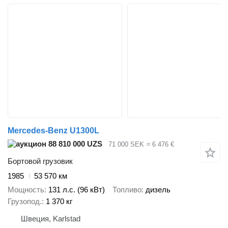
Mercedes-Benz U1300L
88 810 000 UZS
71 000 SEK
≈ 6 476 €
Бортовой грузовик
1985
53 570 км
Мощность
131 л.с. (96 кВт)
Топливо
дизель
Грузопод.
1 370 кг
Швеция, Karlstad