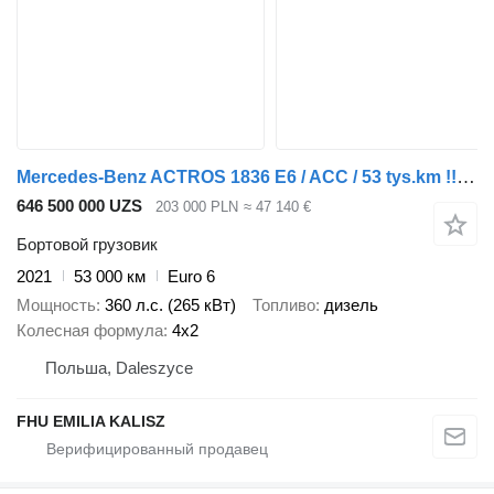
Mercedes-Benz ACTROS 1836 E6 / ACC / 53 tys.km !!! / JAK NOWY / PRZYSTAWKA ODB
646 500 000 UZS
203 000 PLN
≈ 47 140 €
Бортовой грузовик
2021
53 000 км
Euro 6
Мощность
360 л.с. (265 кВт)
Топливо
дизель
Колесная формула
4x2
Польша, Daleszyce
FHU EMILIA KALISZ