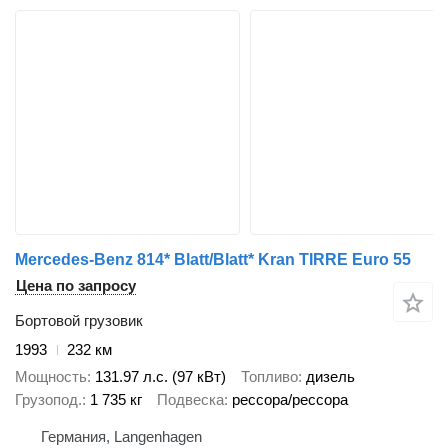
Mercedes-Benz 814* Blatt/Blatt* Kran TIRRE Euro 55
Цена по запросу
Бортовой грузовик
1993
232 км
Мощность
131.97 л.с. (97 кВт)
Топливо
дизель
Грузопод.
1 735 кг
Подвеска
рессора/рессора
Германия, Langenhagen