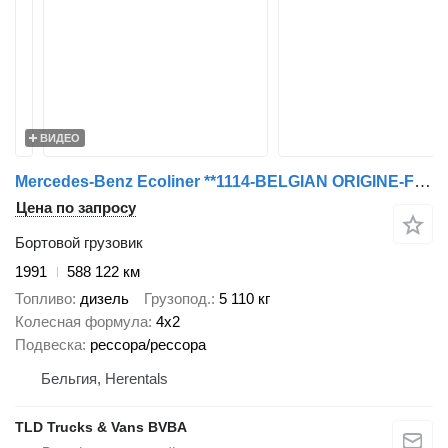
ВИДЕО
Mercedes-Benz Ecoliner **1114-BELGIAN ORIGINE-FULL STEEL**
Цена по запросу
Бортовой грузовик
1991
588 122 км
Топливо
дизель
Грузопод.
5 110 кг
Колесная формула
4x2
Подвеска
рессора/рессора
Бельгия, Herentals
TLD Trucks & Vans BVBA