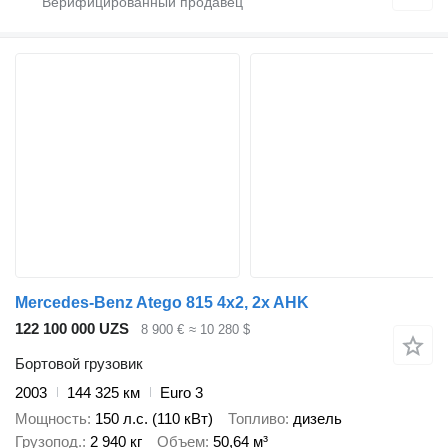
Mercedes-Benz Atego 815 4x2, 2x AHK
122 100 000 UZS
8 900 €
≈ 10 280 $
Бортовой грузовик
2003
144 325 км
Euro 3
Мощность
150 л.с. (110 кВт)
Топливо
дизель
Грузопод.
2 940 кг
Объем
50,64 м³