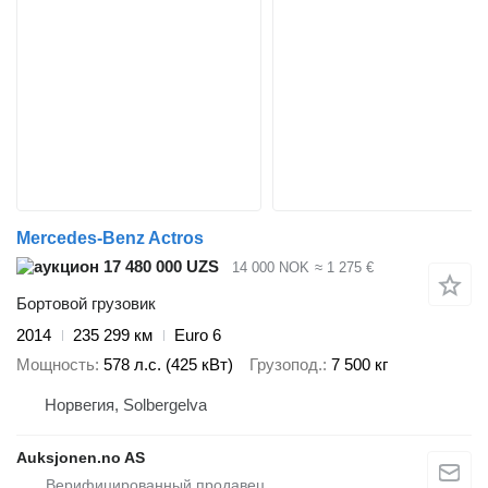
Mercedes-Benz Actros
17 480 000 UZS
14 000 NOK
≈ 1 275 €
Бортовой грузовик
2014
235 299 км
Euro 6
Мощность
578 л.с. (425 кВт)
Грузопод.
7 500 кг
Норвегия, Solbergelva
Auksjonen.no AS