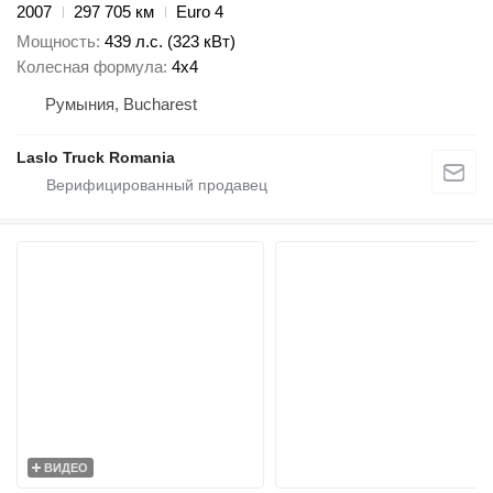
2007
297 705 км
Euro 4
Мощность
439 л.с. (323 кВт)
Колесная формула
4x4
Румыния, Bucharest
Laslo Truck Romania
ВИДЕО