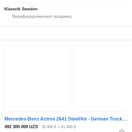
Klaravik Sweden
Mercedes-Benz Actros 2641 Steel/Air - German Truck - EPS 3 Ped - HMF 2223 K6
492 300 000 UZS
35 900 €
≈ 41 480 $