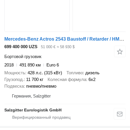
Mercedes-Benz Actros 2543 Baustoff / Retarder / HMF 2110 L2 / Lenkachse / Lift
699 400 000 UZS
51 000 €
≈ 58 930 $
Бортовой грузовик
2018
491 890 км
Euro 6
Мощность
428 л.с. (315 кВт)
Топливо
дизель
Грузопод.
11 700 кг
Колесная формула
6x2
Подвеска
пневмо/пневмо
Германия, Salzgitter
Salzgitter Eurologistik GmbH