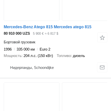
Mercedes-Benz Atego 815 Mercedes atego 815
80 910 000 UZS
5 900 €
≈ 6 817 $
Бортовой грузовик
1996
335 000 км
Euro 2
Мощность
204 л.с. (150 кВт)
Топливо
дизель
Нидерланды, Schoondijke