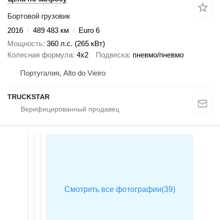
Бортовой грузовик
2016
489 483 км
Euro 6
Мощность
360 л.с. (265 кВт)
Колесная формула
4x2
Подвеска
пневмо/пневмо
Португалия, Alto do Vieiro
TRUCKSTAR