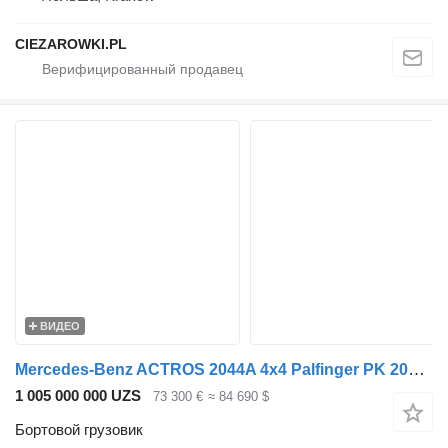
CIEZAROWKI.PL
ВИДЕО
Mercedes-Benz ACTROS 2044A 4x4 Palfinger PK 20002 hds Crane
1 005 000 000 UZS
73 300 €
≈ 84 690 $
Бортовой грузовик