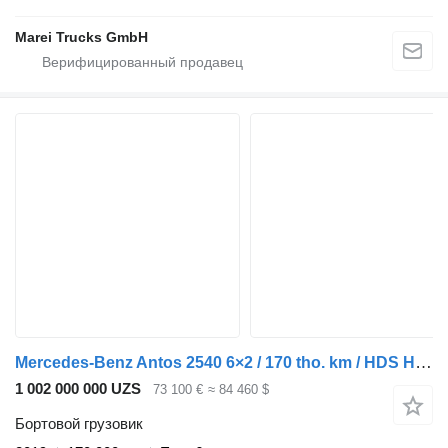
Marei Trucks GmbH
Mercedes-Benz Antos 2540 6×2 / 170 tho. km / HDS HIAB X-Duo 178
1 002 000 000 UZS
73 100 €
≈ 84 460 $
Бортовой грузовик