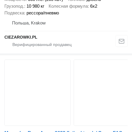
Грузопод.
10 980 кг
Колесная формула
6x2
Подвеска
рессора/пневмо
Польша, Krakow
CIEZAROWKI.PL