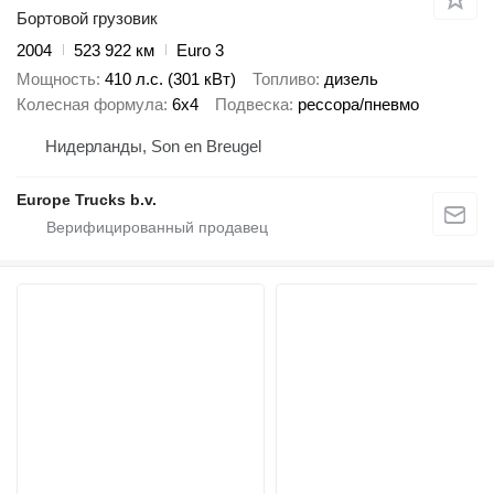
Бортовой грузовик
2004
523 922 км
Euro 3
Мощность
410 л.с. (301 кВт)
Топливо
дизель
Колесная формула
6x4
Подвеска
рессора/пневмо
Нидерланды, Son en Breugel
Europe Trucks b.v.