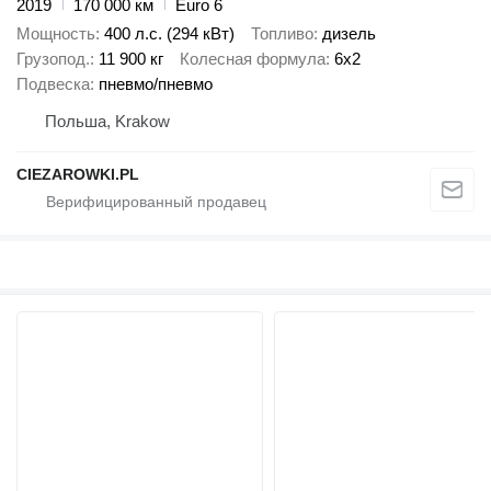
2019
170 000 км
Euro 6
Мощность
400 л.с. (294 кВт)
Топливо
дизель
Грузопод.
11 900 кг
Колесная формула
6x2
Подвеска
пневмо/пневмо
Польша, Krakow
CIEZAROWKI.PL