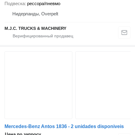
Подвеска
рессора/пневмо
Нидерланды, Overpelt
M.J.C. TRUCKS & MACHINERY
Mercedes-Benz Antos 1836 - 2 unidades disponiveis
Цена по запросу