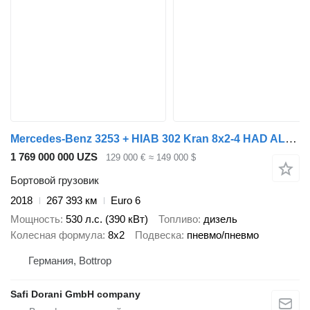
Mercedes-Benz 3253 + HIAB 302 Kran 8x2-4 HAD ALLRAD
1 769 000 000 UZS
129 000 €
≈ 149 000 $
Бортовой грузовик
2018
267 393 км
Euro 6
Мощность
530 л.с. (390 кВт)
Топливо
дизель
Колесная формула
8x2
Подвеска
пневмо/пневмо
Германия, Bottrop
Safi Dorani GmbH company