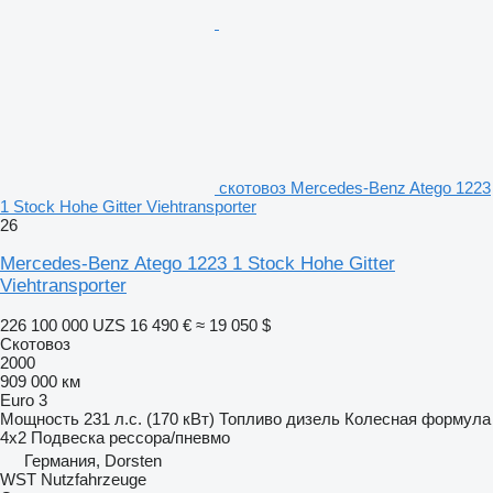
скотовоз Mercedes-Benz Atego 1223
1 Stock Hohe Gitter Viehtransporter
26
Mercedes-Benz Atego 1223 1 Stock Hohe Gitter
Viehtransporter
226 100 000 UZS
16 490 €
≈ 19 050 $
Скотовоз
2000
909 000 км
Euro 3
Мощность
231 л.с. (170 кВт)
Топливо
дизель
Колесная формула
4x2
Подвеска
рессора/пневмо
Германия, Dorsten
WST Nutzfahrzeuge