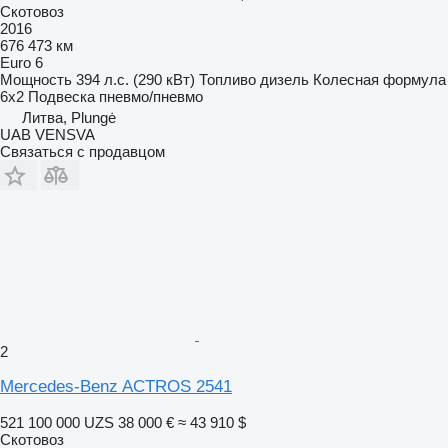
Скотовоз
2016
676 473 км
Euro 6
Мощность
394 л.с. (290 кВт)
Топливо
дизель
Колесная формула
6x2
Подвеска
пневмо/пневмо
Литва, Plungė
UAB VENSVA
Связаться с продавцом
2
Mercedes-Benz ACTROS 2541
521 100 000 UZS
38 000 €
≈ 43 910 $
Скотовоз