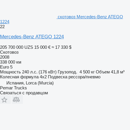
скотовоз Mercedes-Benz ATEGO
1224
22
Mercedes-Benz ATEGO 1224
205 700 000 UZS
15 000 €
≈ 17 330 $
Скотовоз
2008
338 000 км
Euro 5
Мощность
240 л.с. (176 кВт)
Грузопод.
4 500 кг
Объем
41,8 м³
Колесная формула
4x2
Подвеска
рессора/пневмо
Испания, Lorca (Murcia)
Pemar Trucks
Связаться с продавцом