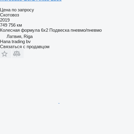
Цена по запросу
Скотовоз
2019
749 756 км
Колесная формула
6x2
Подвеска
пневмо/пневмо
Латвия, Riga
Hana trading bv
Связаться с продавцом