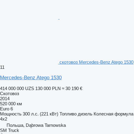
скотовоз Mercedes-Benz Atego 1530
11
Mercedes-Benz Atego 1530
414 000 000 UZS
130 000 PLN
≈ 30 190 €
Скотовоз
2014
520 000 км
Euro 6
Мощность
300 л.с. (221 кВт)
Топливо
дизель
Колесная формула
4x2
Польша, Dąbrowa Tarnowska
SM Truck