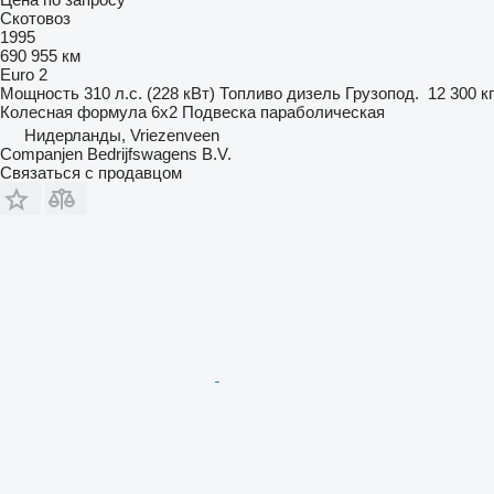
Скотовоз
1995
690 955 км
Euro 2
Мощность
310 л.с. (228 кВт)
Топливо
дизель
Грузопод.
12 300 кг
Колесная формула
6x2
Подвеска
параболическая
Нидерланды, Vriezenveen
Companjen Bedrijfswagens B.V.
Связаться с продавцом