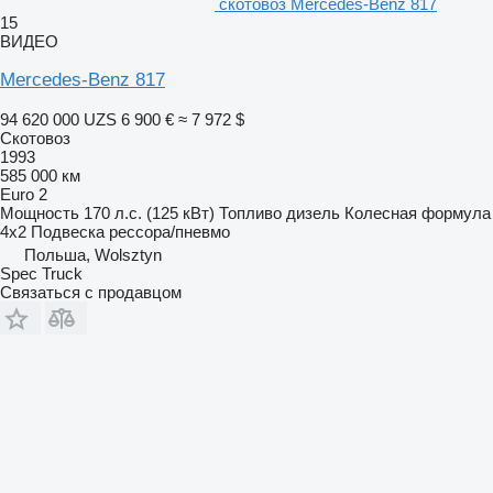
скотовоз Mercedes-Benz 817
15
ВИДЕО
Mercedes-Benz 817
94 620 000 UZS
6 900 €
≈ 7 972 $
Скотовоз
1993
585 000 км
Euro 2
Мощность
170 л.с. (125 кВт)
Топливо
дизель
Колесная формула
4x2
Подвеска
рессора/пневмо
Польша, Wolsztyn
Spec Truck
Связаться с продавцом