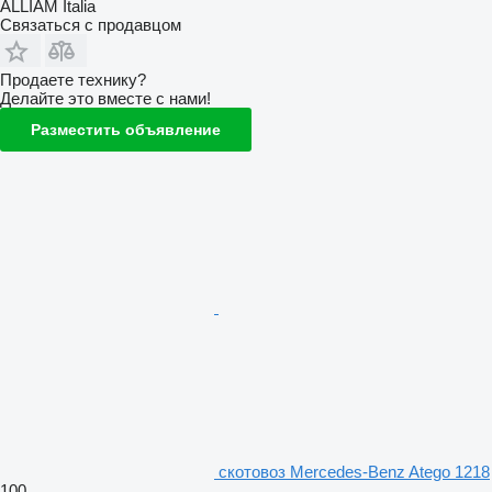
ALLIAM Italia
Связаться с продавцом
Продаете технику?
Делайте это вместе с нами!
Разместить объявление
скотовоз Mercedes-Benz Atego 1218
100