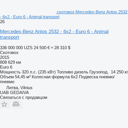
скотовоз Mercedes-Benz Antos 2532
- 6x2 - Euro 6 - Animal transport
26
Mercedes-Benz Antos 2532 - 6x2 - Euro 6 - Animal
transport
336 000 000 UZS
24 500 €
≈ 28 310 $
Скотовоз
2015
808 629 км
Euro 6
Мощность
320 л.с. (235 кВт)
Топливо
дизель
Грузопод.
14 250 кг
Объем
54,45 м³
Колесная формула
6x2
Подвеска
пневмо/
пневмо
Литва, Vilnius
UAB GEDAIVA
Связаться с продавцом