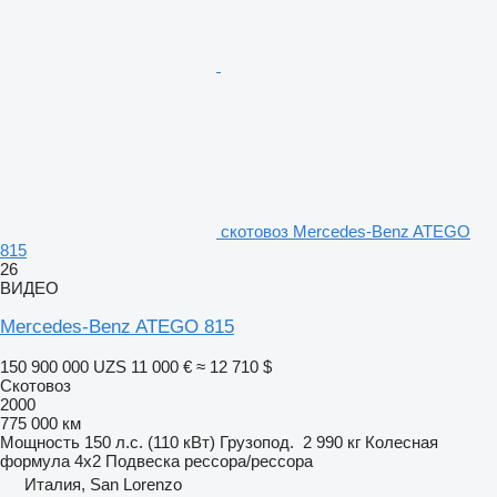
скотовоз Mercedes-Benz ATEGO
815
26
ВИДЕО
Mercedes-Benz ATEGO 815
150 900 000 UZS
11 000 €
≈ 12 710 $
Скотовоз
2000
775 000 км
Мощность
150 л.с. (110 кВт)
Грузопод.
2 990 кг
Колесная
формула
4x2
Подвеска
рессора/рессора
Италия, San Lorenzo