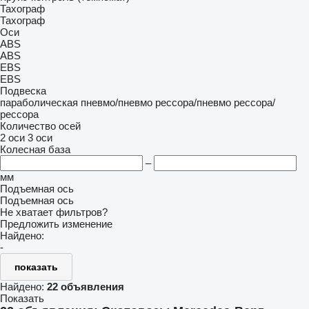
Тахограф
Тахограф
Оси
ABS
ABS
EBS
EBS
Подвеска
параболическая
пневмо/пневмо
рессора/пневмо
рессора/
рессора
Количество осей
2 оси
3 оси
Колесная база
–
мм
Подъемная ось
Подъемная ось
Не хватает фильтров?
Предложить изменение
Найдено:
-
показать
Найдено:
22 объявления
Показать