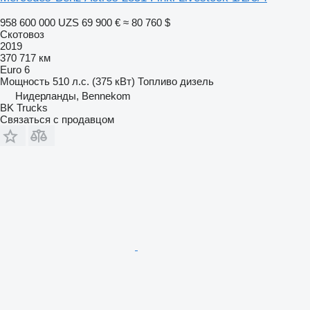
958 600 000 UZS
69 900 €
≈ 80 760 $
Скотовоз
2019
370 717 км
Euro 6
Мощность
510 л.с. (375 кВт)
Топливо
дизель
Нидерланды, Bennekom
BK Trucks
Связаться с продавцом