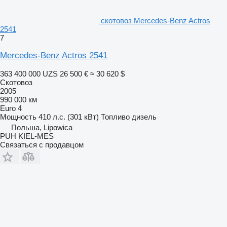
скотовоз Mercedes-Benz Actros
2541
7
Mercedes-Benz Actros 2541
363 400 000 UZS
26 500 €
≈ 30 620 $
Скотовоз
2005
990 000 км
Euro 4
Мощность
410 л.с. (301 кВт)
Топливо
дизель
Польша, Lipowica
PUH KIEL-MES
Связаться с продавцом