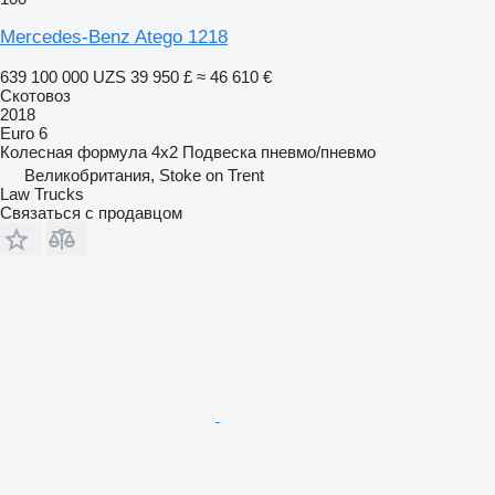
Mercedes-Benz Atego 1218
639 100 000 UZS
39 950 £
≈ 46 610 €
Скотовоз
2018
Euro 6
Колесная формула
4x2
Подвеска
пневмо/пневмо
Великобритания, Stoke on Trent
Law Trucks
Связаться с продавцом