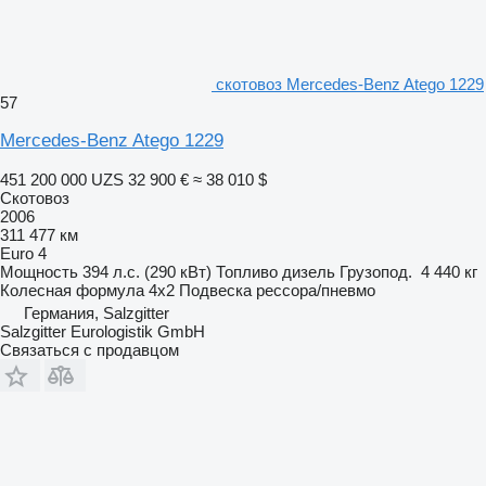
скотовоз Mercedes-Benz Atego 1229
57
Mercedes-Benz Atego 1229
451 200 000 UZS
32 900 €
≈ 38 010 $
Скотовоз
2006
311 477 км
Euro 4
Мощность
394 л.с. (290 кВт)
Топливо
дизель
Грузопод.
4 440 кг
Колесная формула
4x2
Подвеска
рессора/пневмо
Германия, Salzgitter
Salzgitter Eurologistik GmbH
Связаться с продавцом