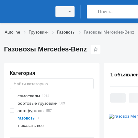
Autoline
Грузовики
Газовозы
Газовозы Mercedes-Benz
Газовозы Mercedes-Benz
Категория
1 объявле
самосвалы
бортовые грузовики
автофургоны
газовозы
показать все