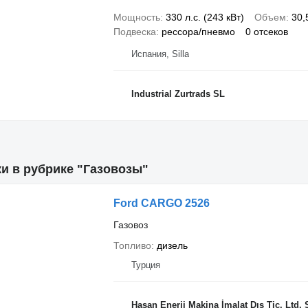
Мощность
330 л.с. (243 кВт)
Объем
30,
Подвеска
рессора/пневмо
0 отсеков
Испания, Silla
Industrial Zurtrads SL
и в рубрике "Газовозы"
Ford CARGO 2526
Газовоз
Топливо
дизель
Турция
Hasan Enerji Makina İmalat Dış Tic. Ltd. Ş