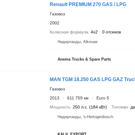
Renault PREMIUM 270 GAS / LPG
Газовоз
2002
Колесная формула
4x2
0 отсеков
Нидерланды, Alkmaar
Anema Trucks & Spare Parts
MAN TGM 18.250 GAS LPG GAZ Truck - 
Газовоз
2013
611 759 км
Euro 5
Мощность
250 л.с. (184 кВт)
Топливо
ди
Нидерланды, 's-Hertogenbosch
KALIL EXPORT