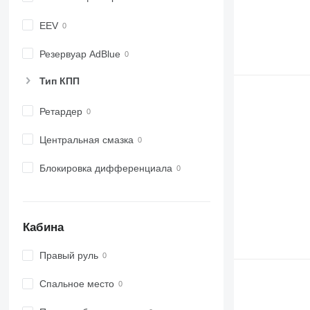
EEV
Резервуар AdBlue
Тип КПП
Ретардер
Центральная смазка
Блокировка дифференциала
Кабина
Правый руль
Спальное место