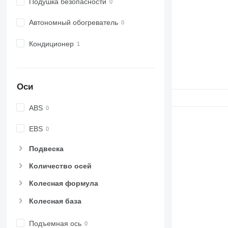
Подушка безопасности
Автономный обогреватель
Кондиционер
Оси
ABS
EBS
Подвеска
Количество осей
Колесная формула
Колесная база
Подъемная ось