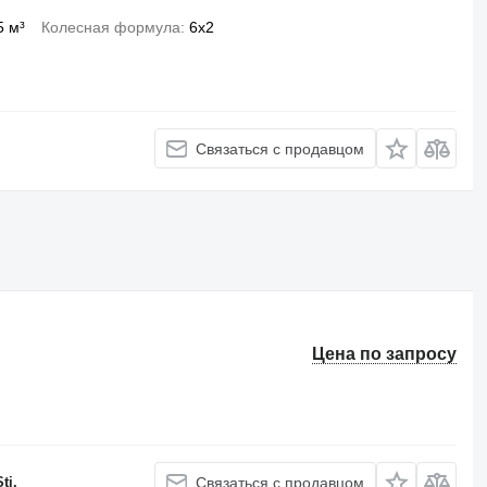
5 м³
Колесная формула
6x2
Связаться с продавцом
Цена по запросу
ti.
Связаться с продавцом