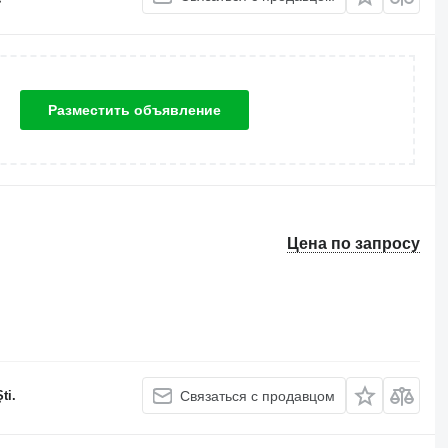
Разместить объявление
Цена по запросу
ti.
Связаться с продавцом