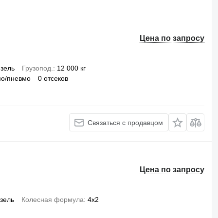
Цена по запросу
зель
Грузопод.
12 000 кг
мо/пневмо
0 отсеков
Связаться с продавцом
Цена по запросу
зель
Колесная формула
4x2