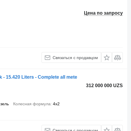
Цена по запросу
Связаться с продавцом
15.420 Liters - Complete all mete
312 000 000 UZS
зель
Колесная формула
4x2
Связаться с продавцом