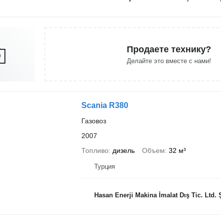
Продаете технику?
Делайте это вместе с нами!
Scania R380
Газовоз
2007
Топливо
дизель
Объем
32 м³
Турция
Hasan Enerji Makina İmalat Dış Tic. Ltd. Ş