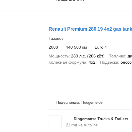
Renault Premium 280.19 4x2 gas tank
Газовоз
2008
440 500 км
Euro 4
Мощность
280 л.с. (206 кВт)
Топливо
ди
Колесная формула
4x2
Подвеска
рессо
Нидерланды, Hoogerheide
Dingemanse Trucks & Trailers
21
год на Autoline