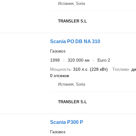
Испания, Soria
TRANSLER S.L
Scania PO DB NA 310
Газовоз
1998
320 000 км
Euro 2
Мощность
310 л.с. (228 кВт)
Топливо
ди
0 отсеков
Испания, Soria
TRANSLER S.L
Scania P300 P
Газовоз