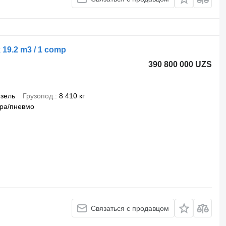
 19.2 m3 / 1 comp
390 800 000 UZS
зель
Грузопод.
8 410 кг
ра/пневмо
Связаться с продавцом