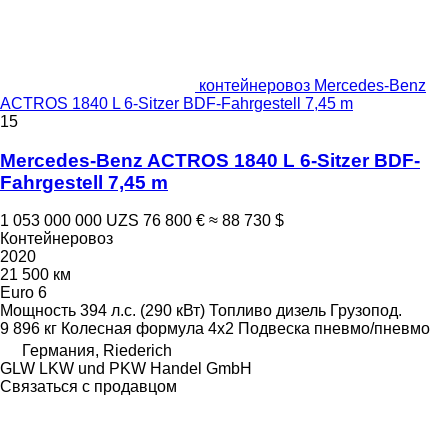
контейнеровоз Mercedes-Benz
ACTROS 1840 L 6-Sitzer BDF-Fahrgestell 7,45 m
15
Mercedes-Benz ACTROS 1840 L 6-Sitzer BDF-
Fahrgestell 7,45 m
1 053 000 000 UZS
76 800 €
≈ 88 730 $
Контейнеровоз
2020
21 500 км
Euro 6
Мощность
394 л.с. (290 кВт)
Топливо
дизель
Грузопод.
9 896 кг
Колесная формула
4x2
Подвеска
пневмо/пневмо
Германия, Riederich
GLW LKW und PKW Handel GmbH
Связаться с продавцом