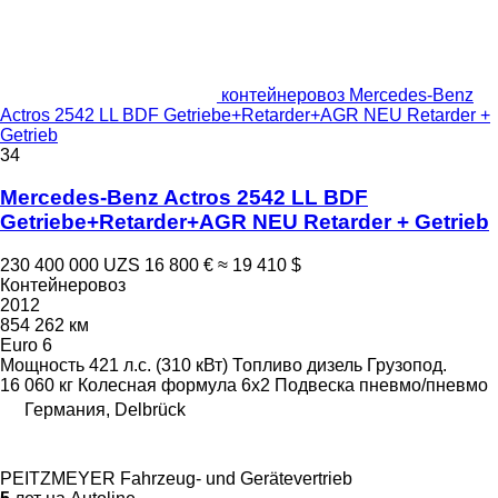
контейнеровоз Mercedes-Benz
Actros 2542 LL BDF Getriebe+Retarder+AGR NEU Retarder +
Getrieb
34
Mercedes-Benz Actros 2542 LL BDF
Getriebe+Retarder+AGR NEU Retarder + Getrieb
230 400 000 UZS
16 800 €
≈ 19 410 $
Контейнеровоз
2012
854 262 км
Euro 6
Мощность
421 л.с. (310 кВт)
Топливо
дизель
Грузопод.
16 060 кг
Колесная формула
6x2
Подвеска
пневмо/пневмо
Германия, Delbrück
PEITZMEYER Fahrzeug- und Gerätevertrieb