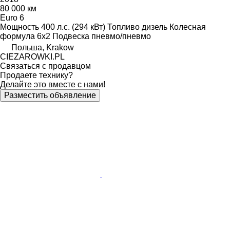
80 000 км
Euro 6
Мощность
400 л.с. (294 кВт)
Топливо
дизель
Колесная
формула
6x2
Подвеска
пневмо/пневмо
Польша, Krakow
CIEZAROWKI.PL
Связаться с продавцом
Продаете технику?
Делайте это вместе с нами!
Разместить объявление