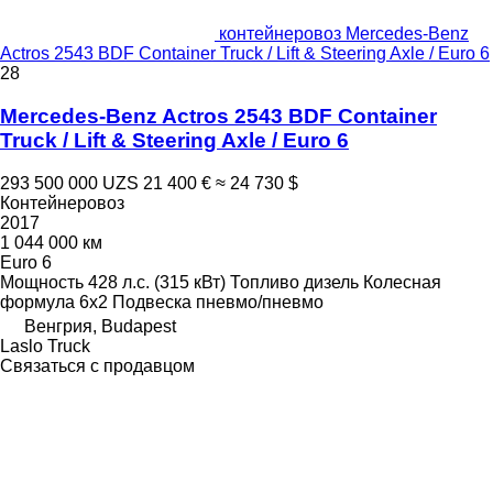
контейнеровоз Mercedes-Benz
Actros 2543 BDF Container Truck / Lift & Steering Axle / Euro 6
28
Mercedes-Benz Actros 2543 BDF Container
Truck / Lift & Steering Axle / Euro 6
293 500 000 UZS
21 400 €
≈ 24 730 $
Контейнеровоз
2017
1 044 000 км
Euro 6
Мощность
428 л.с. (315 кВт)
Топливо
дизель
Колесная
формула
6x2
Подвеска
пневмо/пневмо
Венгрия, Budapest
Laslo Truck
Связаться с продавцом