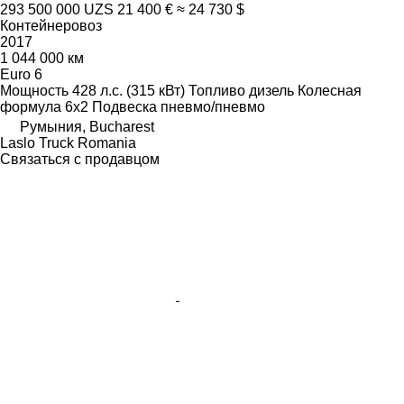
293 500 000 UZS
21 400 €
≈ 24 730 $
Контейнеровоз
2017
1 044 000 км
Euro 6
Мощность
428 л.с. (315 кВт)
Топливо
дизель
Колесная
формула
6x2
Подвеска
пневмо/пневмо
Румыния, Bucharest
Laslo Truck Romania
Связаться с продавцом