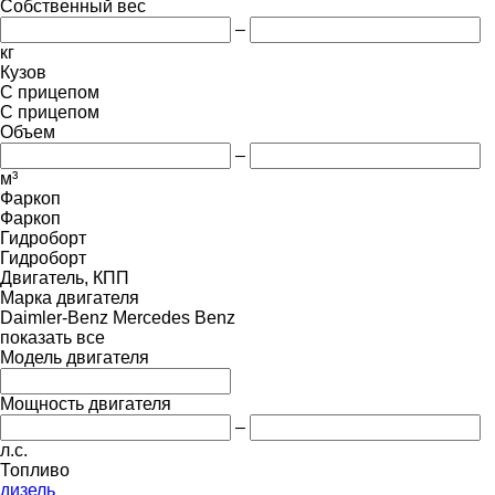
Собственный вес
–
кг
Кузов
С прицепом
С прицепом
Объем
–
м³
Фаркоп
Фаркоп
Гидроборт
Гидроборт
Двигатель, КПП
Марка двигателя
Daimler-Benz
Mercedes Benz
показать все
Модель двигателя
Мощность двигателя
–
л.с.
Топливо
дизель