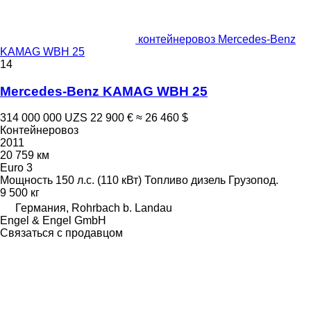
контейнеровоз Mercedes-Benz
KAMAG WBH 25
14
Mercedes-Benz KAMAG WBH 25
314 000 000 UZS
22 900 €
≈ 26 460 $
Контейнеровоз
2011
20 759 км
Euro 3
Мощность
150 л.с. (110 кВт)
Топливо
дизель
Грузопод.
9 500 кг
Германия, Rohrbach b. Landau
Engel & Engel GmbH
Связаться с продавцом