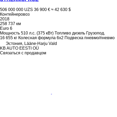
506 000 000 UZS
36 900 €
≈ 42 630 $
Контейнеровоз
2018
258 737 км
Euro 6
Мощность
510 л.с. (375 кВт)
Топливо
дизель
Грузопод.
16 655 кг
Колесная формула
6x2
Подвеска
пневмо/пневмо
Эстония, Lääne-Harju Vald
KB AUTO EESTI OÜ
Связаться с продавцом