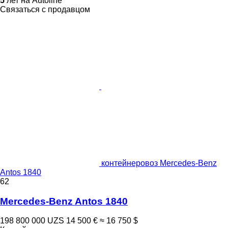
5
лет на Autoline
Связаться с продавцом
контейнеровоз Mercedes-Benz
Antos 1840
62
Mercedes-Benz Antos 1840
198 800 000 UZS
14 500 €
≈ 16 750 $