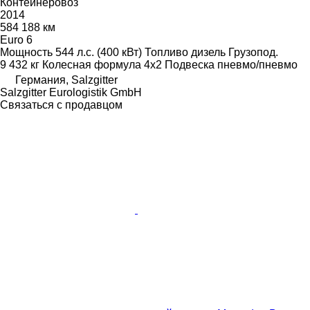
Контейнеровоз
2014
584 188 км
Euro 6
Мощность
544 л.с. (400 кВт)
Топливо
дизель
Грузопод.
9 432 кг
Колесная формула
4x2
Подвеска
пневмо/пневмо
Германия, Salzgitter
Salzgitter Eurologistik GmbH
Связаться с продавцом