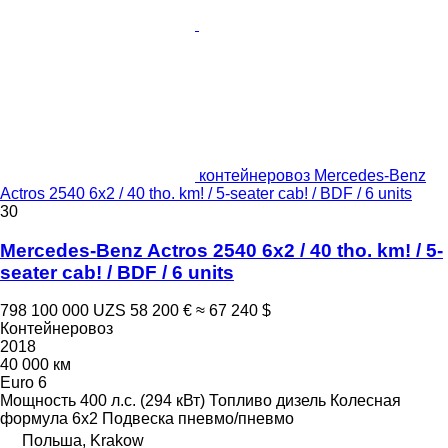
контейнеровоз Mercedes-Benz
Actros 2540 6x2 / 40 tho. km! / 5-seater cab! / BDF / 6 units
30
Mercedes-Benz Actros 2540 6x2 / 40 tho. km! / 5-
seater cab! / BDF / 6 units
798 100 000 UZS
58 200 €
≈ 67 240 $
Контейнеровоз
2018
40 000 км
Euro 6
Мощность
400 л.с. (294 кВт)
Топливо
дизель
Колесная
формула
6x2
Подвеска
пневмо/пневмо
Польша, Krakow