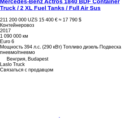
Mercedes-Benz Actros 1840 BDF Container
Truck / 2 XL Fuel Tanks / Full Air Sus
211 200 000 UZS
15 400 €
≈ 17 790 $
Контейнеровоз
2017
1 090 000 км
Euro 6
Мощность
394 л.с. (290 кВт)
Топливо
дизель
Подвеска
пневмо/пневмо
Венгрия, Budapest
Laslo Truck
Связаться с продавцом