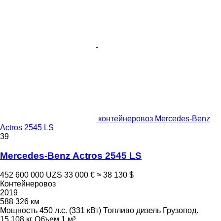
контейнеровоз Mercedes-Benz
Actros 2545 LS
39
Mercedes-Benz Actros 2545 LS
452 600 000 UZS
33 000 €
≈ 38 130 $
Контейнеровоз
2019
588 326 км
Мощность
450 л.с. (331 кВт)
Топливо
дизель
Грузопод.
15 108 кг
Объем
1 м³