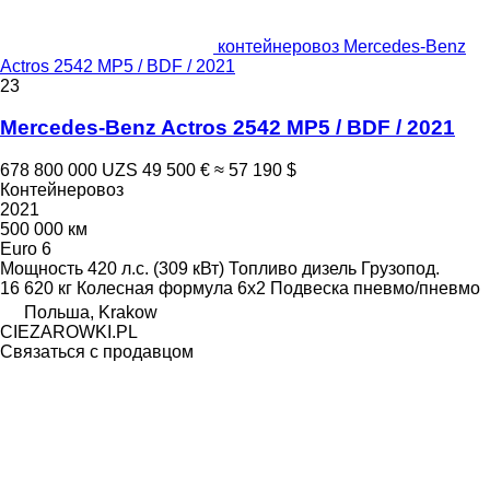
контейнеровоз Mercedes-Benz
Actros 2542 MP5 / BDF / 2021
23
Mercedes-Benz Actros 2542 MP5 / BDF / 2021
678 800 000 UZS
49 500 €
≈ 57 190 $
Контейнеровоз
2021
500 000 км
Euro 6
Мощность
420 л.с. (309 кВт)
Топливо
дизель
Грузопод.
16 620 кг
Колесная формула
6x2
Подвеска
пневмо/пневмо
Польша, Krakow
CIEZAROWKI.PL
Связаться с продавцом