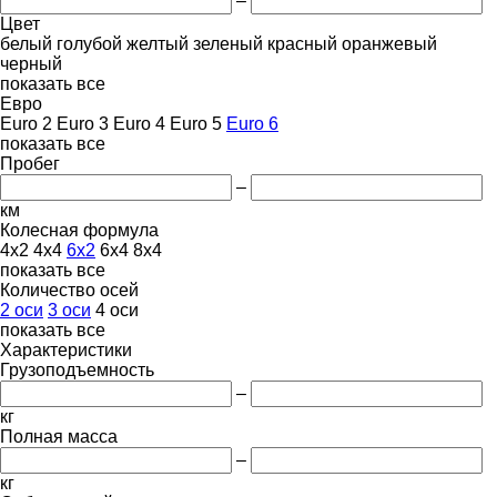
–
Цвет
белый
голубой
желтый
зеленый
красный
оранжевый
черный
показать все
Евро
Euro 2
Euro 3
Euro 4
Euro 5
Euro 6
показать все
Пробег
–
км
Колесная формула
4x2
4x4
6x2
6x4
8x4
показать все
Количество осей
2 оси
3 оси
4 оси
показать все
Характеристики
Грузоподъемность
–
кг
Полная масса
–
кг