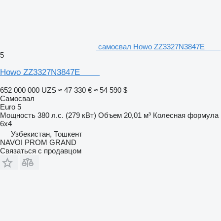
самосвал Howo ZZ3327N3847E
5
Howo ZZ3327N3847E
652 000 000 UZS
≈ 47 330 €
≈ 54 590 $
Самосвал
Euro 5
Мощность
380 л.с. (279 кВт)
Объем
20,01 м³
Колесная формула
6x4
Узбекистан, Тошкент
NAVOI PROM GRAND
Связаться с продавцом