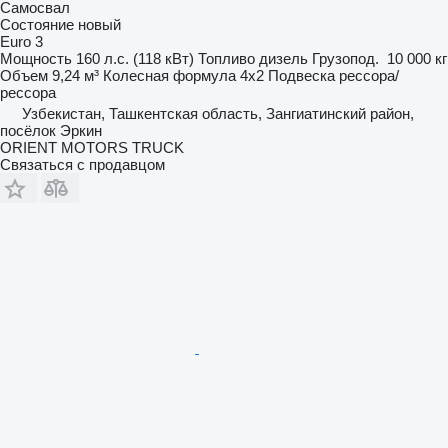
Самосвал
Состояние
новый
Euro 3
Мощность
160 л.с. (118 кВт)
Топливо
дизель
Грузопод.
10 000 кг
Объем
9,24 м³
Колесная формула
4x2
Подвеска
рессора/
рессора
Узбекистан, Ташкентская область, Зангиатинский район,
посёлок Эркин
ORIENT MOTORS TRUCK
Связаться с продавцом