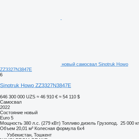
новый самосвал Sinotruk Howo
ZZ3327N3847E
6
Sinotruk Howo ZZ3327N3847E
646 300 000 UZS
≈ 46 910 €
≈ 54 110 $
Самосвал
2022
Состояние
новый
Euro 5
Мощность
380 л.с. (279 кВт)
Топливо
дизель
Грузопод.
25 000 кг
Объем
20,01 м³
Колесная формула
6x4
Узбекистан, Тошкент