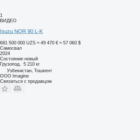
1
ВИДЕО
Isuzu NQR 90 L-K
681 500 000 UZS
≈ 49 470 €
≈ 57 060 $
Самосвал
2024
Состояние
новый
Грузопод.
5 210 кг
Узбекистан, Тошкент
OOO Imagine
Связаться с продавцом