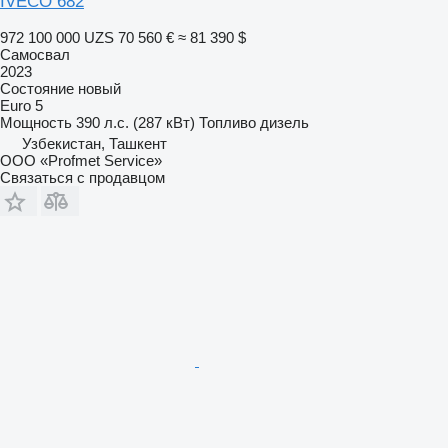
IVECO 682
972 100 000 UZS
70 560 €
≈ 81 390 $
Самосвал
2023
Состояние
новый
Euro 5
Мощность
390 л.с. (287 кВт)
Топливо
дизель
Узбекистан, Ташкент
ООО «Profmet Service»
Связаться с продавцом