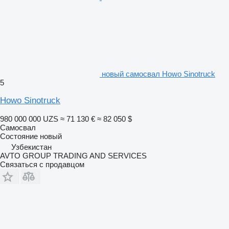
новый самосвал Howo Sinotruck
5
Howo Sinotruck
980 000 000 UZS
≈ 71 130 €
≈ 82 050 $
Самосвал
Состояние
новый
Узбекистан
AVTO GROUP TRADING AND SERVICES
Связаться с продавцом