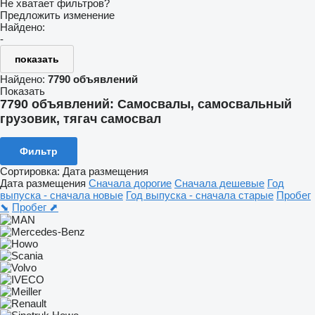
Не хватает фильтров?
Предложить изменение
Найдено:
-
показать
Найдено:
7790 объявлений
Показать
7790 объявлений:
Самосвалы, самосвальный
грузовик, тягач самосвал
Фильтр
Сортировка
:
Дата размещения
Дата размещения
Сначала дорогие
Сначала дешевые
Год
выпуска - сначала новые
Год выпуска - сначала старые
Пробег
⬊
Пробег ⬈