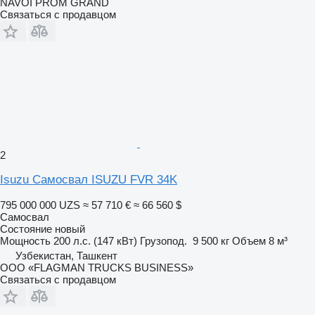
NAVOI PROM GRAND
Связаться с продавцом
2
Isuzu Самосвал ISUZU FVR 34K
795 000 000 UZS
≈ 57 710 €
≈ 66 560 $
Самосвал
Состояние
новый
Мощность
200 л.с. (147 кВт)
Грузопод.
9 500 кг
Объем
8 м³
Узбекистан, Ташкент
ООО «FLAGMAN TRUCKS BUSINESS»
Связаться с продавцом