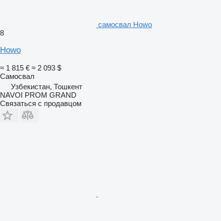
самосвал Howo
8
Howo
≈ 1 815 €
≈ 2 093 $
Самосвал
Узбекистан, Тошкент
NAVOI PROM GRAND
Связаться с продавцом