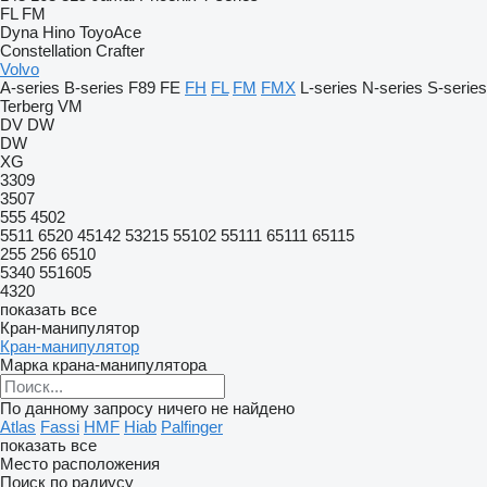
FL
FM
Dyna
Hino
ToyoAce
Constellation
Crafter
Volvo
A-series
B-series
F89
FE
FH
FL
FM
FMX
L-series
N-series
S-series
Terberg
VM
DV
DW
DW
XG
3309
3507
555
4502
5511
6520
45142
53215
55102
55111
65111
65115
255
256
6510
5340
551605
4320
показать все
Кран-манипулятор
Кран-манипулятор
Марка крана-манипулятора
По данному запросу ничего не найдено
Atlas
Fassi
HMF
Hiab
Palfinger
показать все
Место расположения
Поиск по радиусу