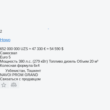
2
Howo
652 000 000 UZS
≈ 47 330 €
≈ 54 590 $
Самосвал
Euro 5
Мощность
380 л.с. (279 кВт)
Топливо
дизель
Объем
20 м³
Колесная формула
6x4
Узбекистан, Тошкент
NAVOI PROM GRAND
Связаться с продавцом