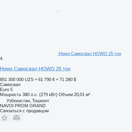
Howo Самосвал HOWO 25 тон
4
Howo Самосвал HOWO 25 тон
851 300 000 UZS
≈ 61 790 €
≈ 71 280 $
Самосвал
Euro 5
Мощность
380 л.с. (279 кВт)
Объем
20,01 м³
Узбекистан, Тошкент
NAVOI PROM GRAND
Связаться с продавцом