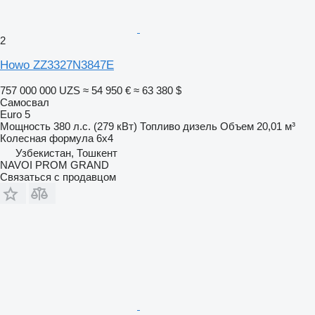
2
Howo ZZ3327N3847E
757 000 000 UZS
≈ 54 950 €
≈ 63 380 $
Самосвал
Euro 5
Мощность
380 л.с. (279 кВт)
Топливо
дизель
Объем
20,01 м³
Колесная формула
6x4
Узбекистан, Тошкент
NAVOI PROM GRAND
Связаться с продавцом