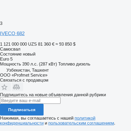
3
IVECO 682
1 121 000 000 UZS
81 360 €
≈ 93 850 $
Самосвал
Состояние
новый
Euro 5
Мощность
390 л.с. (287 кВт)
Топливо
дизель
Узбекистан, Ташкент
ООО «Profmet Service»
Связаться с продавцом
Подпишитесь на новые объявления данной рубрики
Подписаться
Нажимая, вы соглашаетесь с нашей
политикой
конфиденциальности
и
пользовательским соглашением
.