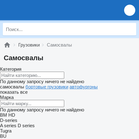
Грузовики
Самосвалы
Самосвалы
Категория
По данному запросу ничего не найдено
самосвалы
бортовые грузовики
автофургоны
показать все
Марка
По данному запросу ничего не найдено
BM
HD
D-series
A series
D series
Tugra
BU