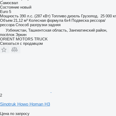
Самосвал
Состояние
новый
Euro 5
Мощность
390 л.с. (287 кВт)
Топливо
дизель
Грузопод.
25 000 кг
Объем
21,12 м³
Колесная формула
6x4
Подвеска
рессора/
рессора
Способ разгрузки
задняя
Узбекистан, Ташкентская область, Зангиатинский район,
посёлок Эркин
ORIENT MOTORS TRUCK
Связаться с продавцом
2
Sinotruk Howo Homan H3
Цена по запросу