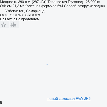
Мощность
390 л.с. (287 кВт)
Топливо
газ
Грузопод.
25 000 кг
Объем
21,3 м³
Колесная формула
6x4
Способ разгрузки
задняя
Узбекистан, Самарканд
ООО «LORRY GROUP»
Связаться с продавцом
новый самосвал FAW JH6
5