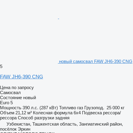
новый самосвал FAW JH6-390 CNG
5
FAW JH6-390 CNG
Цена по запросу
Самосвал
Состояние
новый
Euro 5
Мощность
390 л.с. (287 кВт)
Топливо
газ
Грузопод.
25 000 кг
Объем
21,12 м³
Колесная формула
6x4
Подвеска
рессора/
рессора
Способ разгрузки
задняя
Узбекистан, Ташкентская область, Зангиатинский район,
посёлок Эркин