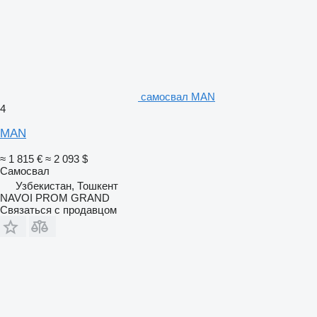
самосвал MAN
4
MAN
≈ 1 815 €
≈ 2 093 $
Самосвал
Узбекистан, Тошкент
NAVOI PROM GRAND
Связаться с продавцом