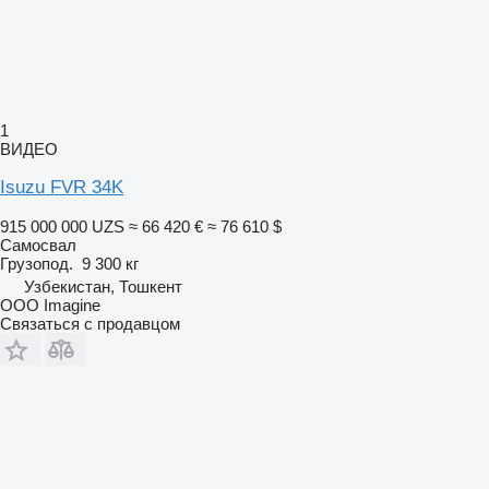
1
ВИДЕО
Isuzu FVR 34K
915 000 000 UZS
≈ 66 420 €
≈ 76 610 $
Самосвал
Грузопод.
9 300 кг
Узбекистан, Тошкент
OOO Imagine
Связаться с продавцом