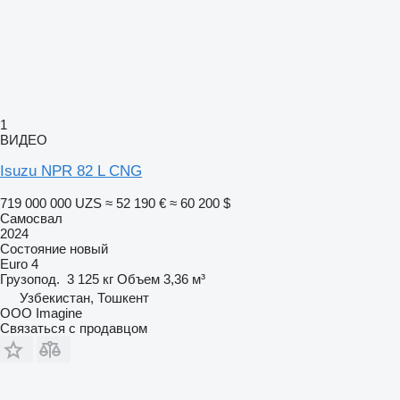
1
ВИДЕО
Isuzu NPR 82 L CNG
719 000 000 UZS
≈ 52 190 €
≈ 60 200 $
Самосвал
2024
Состояние
новый
Euro 4
Грузопод.
3 125 кг
Объем
3,36 м³
Узбекистан, Тошкент
OOO Imagine
Связаться с продавцом