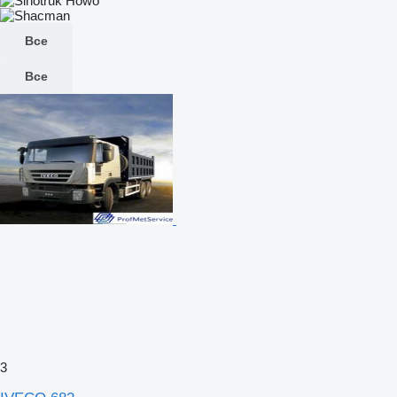
Все
Все
3