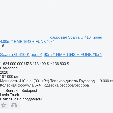
самосвал Scania G 410 Kipper
4,90m * HMF 1643 + FUNK *6x4
16
Scania G 410 Kipper 4,90m * HMF 1643 + FUNK *6x4
1 624 000 000 UZS
118 400 €
≈ 136 800 $
Самосвал
2020
197 000 км
Мощность
410 л.с. (301 кВт)
Топливо
дизель
Грузопод.
13 000 кг
Колесная формула
6x4
Подвеска
рессора/рессора
Венгрия, Budapest
Laslo Truck
Связаться с продавцом