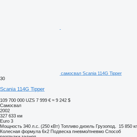
самосвал Scania 114G Tipper
30
Scania 114G Tipper
109 700 000 UZS
7 999 €
≈ 9 242 $
Самосвал
2002
327 633 км
Euro 3
Мощность
340 л.с. (250 кВт)
Топливо
дизель
Грузопод.
15 850 кг
Колесная формула
6x2
Подвеска
пневмо/пневмо
Способ
разгрузки
задняя