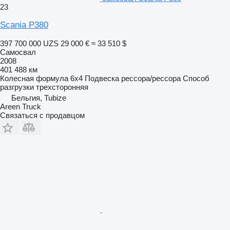
23
Scania P380
397 700 000 UZS
29 000 €
≈ 33 510 $
Самосвал
2008
401 488 км
Колесная формула
6x4
Подвеска
рессора/рессора
Способ
разгрузки
трехсторонняя
Бельгия, Tubize
Areen Truck
Связаться с продавцом