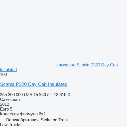
самосвал Scania P320 Day Cab
Insulated
100
Scania P320 Day Cab Insulated
255 200 000 UZS
15 950 £
≈ 18 610 €
Самосвал
2012
Euro 5
Колесная формула
6x2
Великобритания, Stoke on Trent
Law Trucks