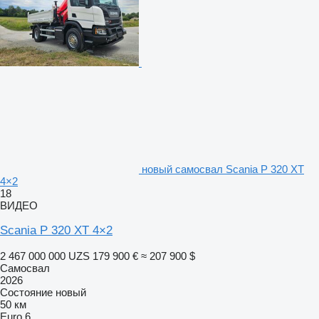
новый самосвал Scania P 320 XT
4×2
18
ВИДЕО
Scania P 320 XT 4×2
2 467 000 000 UZS
179 900 €
≈ 207 900 $
Самосвал
2026
Состояние
новый
50 км
Euro 6