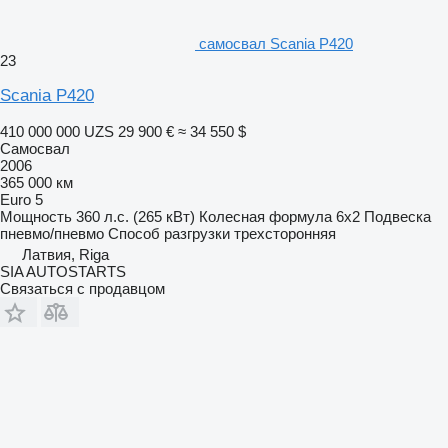
самосвал Scania P420
23
Scania P420
410 000 000 UZS
29 900 €
≈ 34 550 $
Самосвал
2006
365 000 км
Euro 5
Мощность
360 л.с. (265 кВт)
Колесная формула
6x2
Подвеска
пневмо/пневмо
Способ разгрузки
трехсторонняя
Латвия, Riga
SIA AUTOSTARTS
Связаться с продавцом