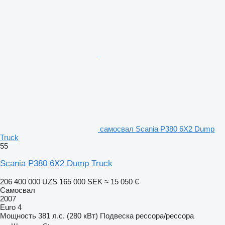
самосвал Scania P380 6X2 Dump
Truck
55
Scania P380 6X2 Dump Truck
206 400 000 UZS
165 000 SEK
≈ 15 050 €
Самосвал
2007
Euro 4
Мощность
381 л.с. (280 кВт)
Подвеска
рессора/рессора