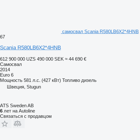
самосвал Scania R580LB6X2*4HNB
67
Scania R580LB6X2*4HNB
612 900 000 UZS
490 000 SEK
≈ 44 690 €
Самосвал
2014
Euro 6
Мощность
581 л.с. (427 кВт)
Топливо
дизель
Швеция, Stugun
ATS Sweden AB
6
лет на Autoline
Связаться с продавцом