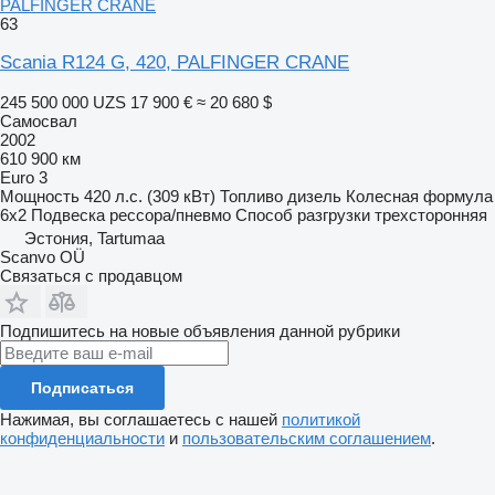
PALFINGER CRANE
63
Scania R124 G, 420, PALFINGER CRANE
245 500 000 UZS
17 900 €
≈ 20 680 $
Самосвал
2002
610 900 км
Euro 3
Мощность
420 л.с. (309 кВт)
Топливо
дизель
Колесная формула
6x2
Подвеска
рессора/пневмо
Способ разгрузки
трехсторонняя
Эстония, Tartumaa
Scanvo OÜ
Связаться с продавцом
Подпишитесь на новые объявления данной рубрики
Подписаться
Нажимая, вы соглашаетесь с нашей
политикой
конфиденциальности
и
пользовательским соглашением
.