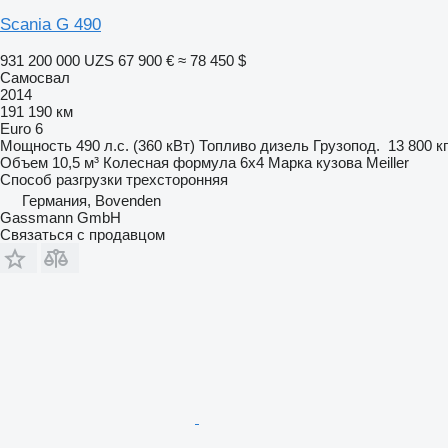
Scania G 490
931 200 000 UZS
67 900 €
≈ 78 450 $
Самосвал
2014
191 190 км
Euro 6
Мощность
490 л.с. (360 кВт)
Топливо
дизель
Грузопод.
13 800 кг
Объем
10,5 м³
Колесная формула
6x4
Марка кузова
Meiller
Способ разгрузки
трехсторонняя
Германия, Bovenden
Gassmann GmbH
Связаться с продавцом