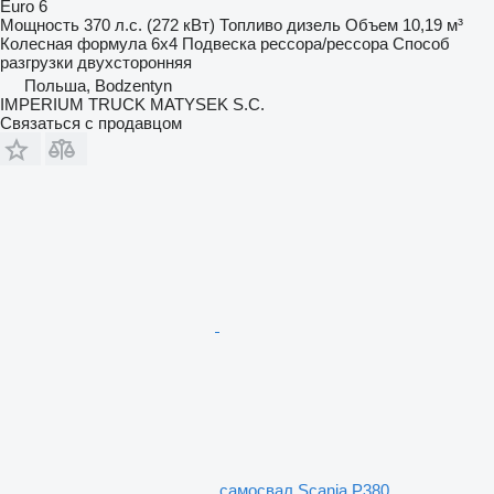
Euro 6
Мощность
370 л.с. (272 кВт)
Топливо
дизель
Объем
10,19 м³
Колесная формула
6x4
Подвеска
рессора/рессора
Способ
разгрузки
двухсторонняя
Польша, Bodzentyn
IMPERIUM TRUCK MATYSEK S.C.
Связаться с продавцом
самосвал Scania P380