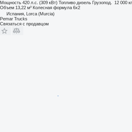
Мощность
420 л.с. (309 кВт)
Топливо
дизель
Грузопод.
12 000 кг
Объем
13,22 м³
Колесная формула
6x2
Испания, Lorca (Murcia)
Pemar Trucks
Связаться с продавцом