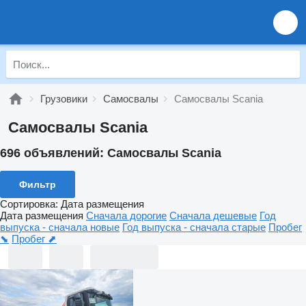
Грузовики
Самосвалы
Самосвалы Scania
Самосвалы Scania
696 объявлений:
Самосвалы Scania
Фильтр
Сортировка
:
Дата размещения
Дата размещения
Сначала дорогие
Сначала дешевые
Год
выпуска - сначала новые
Год выпуска - сначала старые
Пробег
⬊
Пробег ⬈