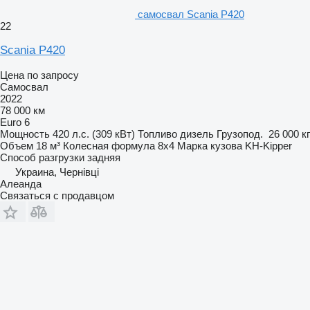
самосвал Scania P420
22
Scania P420
Цена по запросу
Самосвал
2022
78 000 км
Euro 6
Мощность
420 л.с. (309 кВт)
Топливо
дизель
Грузопод.
26 000 кг
Объем
18 м³
Колесная формула
8x4
Марка кузова
KH-Kipper
Способ разгрузки
задняя
Украина, Чернівці
Алеанда
Связаться с продавцом