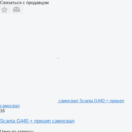
Связаться с продавцом
самосвал Scania G440 + прицеп
самосвал
16
Scania G440 + прицеп самосвал
Цена по запросу