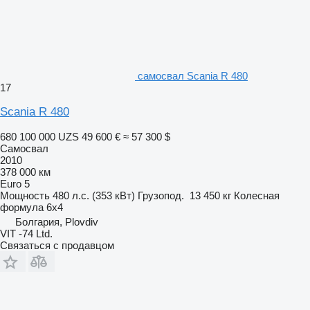
самосвал Scania R 480
17
Scania R 480
680 100 000 UZS
49 600 €
≈ 57 300 $
Самосвал
2010
378 000 км
Euro 5
Мощность
480 л.с. (353 кВт)
Грузопод.
13 450 кг
Колесная
формула
6x4
Болгария, Plovdiv
VIT -74 Ltd.
Связаться с продавцом