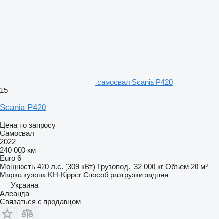
самосвал Scania P420
15
Scania P420
Цена по запросу
Самосвал
2022
240 000 км
Euro 6
Мощность
420 л.с. (309 кВт)
Грузопод.
32 000 кг
Объем
20 м³
Марка кузова
KH-Kipper
Способ разгрузки
задняя
Украина
Алеанда
Связаться с продавцом