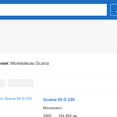
ения:
Молоковозы Scania
Scania 94 D 220
Молоковоз
2000
764 892 км