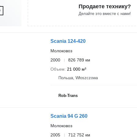
Продаете технику?
Делайте это вместе с нами!
Scania 124-420
Молоковоз
2000
826 789 км
Объем
21 000 м³
Польша, Włoszczowa
Rob-Trans
Scania 94 G 260
Молоковоз
2005
712 752 км