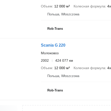
Объем
12 000 м³
Колесная формула
4
Польша, Włoszczowa
Rob-Trans
Scania G 220
Молоковоз
2002
424 077 км
Объем
12 000 м³
Колесная формула
4
Польша, Włoszczowa
Rob-Trans