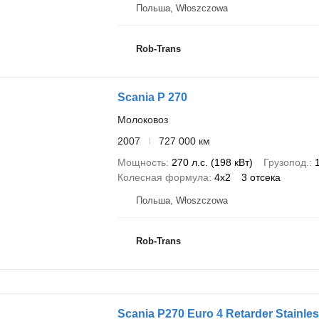
Польша, Włoszczowa
Rob-Trans
Scania P 270
Молоковоз
2007
727 000 км
Мощность
270 л.с. (198 кВт)
Грузопод.
Колесная формула
4x2
3 отсека
Польша, Włoszczowa
Rob-Trans
Scania P270 Euro 4 Retarder Stainles