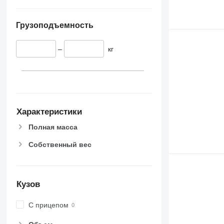
Грузоподъемность
–
кг
Характеристики
Полная масса
Собственный вес
Кузов
С прицепом