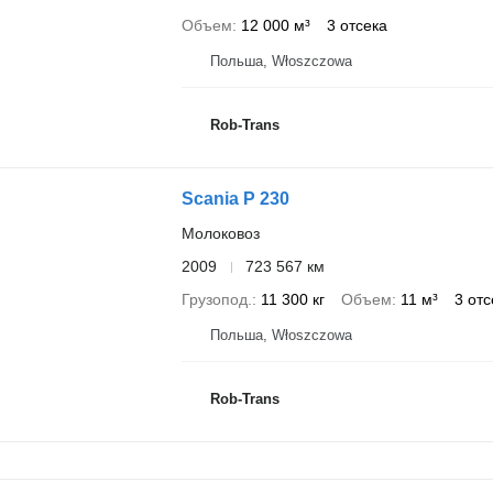
Объем
12 000 м³
3 отсека
Польша, Włoszczowa
Rob-Trans
Scania P 230
Молоковоз
2009
723 567 км
Грузопод.
11 300 кг
Объем
11 м³
3 отс
Польша, Włoszczowa
Rob-Trans