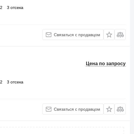
x2
3 отсека
Связаться с продавцом
Цена по запросу
x2
3 отсека
Связаться с продавцом