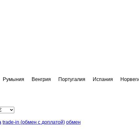
Румыния
Венгрия
Португалия
Испания
Норвег
а
trade-in (обмен с доплатой)
обмен