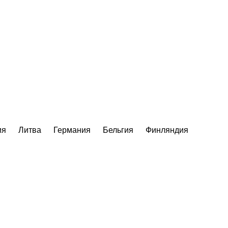
ия
Литва
Германия
Бельгия
Финляндия