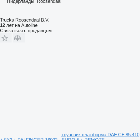
Нидерланды, Roosendaal
Trucks Roosendaal B.V.
12
лет на Autoline
Связаться с продавцом
грузовик платформа DAF CF 85.410
+ 8X2 + PALFINGER 16002 +EURO 5 + REMOTE