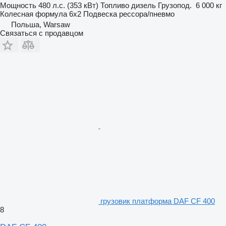
Мощность
480 л.с. (353 кВт)
Топливо
дизель
Грузопод.
6 000 кг
Колесная формула
6x2
Подвеска
рессора/пневмо
Польша, Warsaw
Связаться с продавцом
грузовик платформа DAF CF 400
8