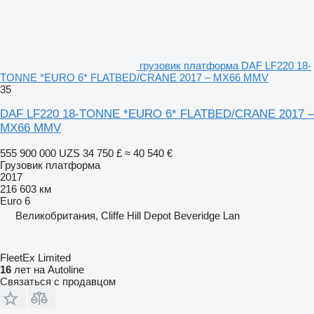
грузовик платформа DAF LF220 18-
TONNE *EURO 6* FLATBED/CRANE 2017 – MX66 MMV
35
DAF LF220 18-TONNE *EURO 6* FLATBED/CRANE 2017 –
MX66 MMV
555 900 000 UZS
34 750 £
≈ 40 540 €
Грузовик платформа
2017
216 603 км
Euro 6
Великобритания, Cliffe Hill Depot Beveridge Lan
FleetEx Limited
16
лет на Autoline
Связаться с продавцом