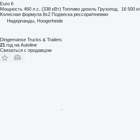
Euro 6
Мощность
460 л.с. (338 кВт)
Топливо
дизель
Грузопод.
16 500 кг
Колесная формула
8x2
Подвеска
рессора/пневмо
Нидерланды, Hoogerheide
Dingemanse Trucks & Trailers
21
год на Autoline
Связаться с продавцом