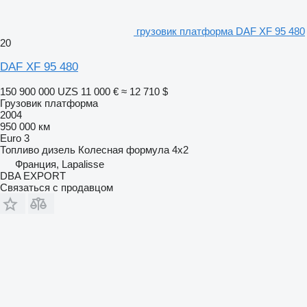
грузовик платформа DAF XF 95 480
20
DAF XF 95 480
150 900 000 UZS
11 000 €
≈ 12 710 $
Грузовик платформа
2004
950 000 км
Euro 3
Топливо
дизель
Колесная формула
4x2
Франция, Lapalisse
DBA EXPORT
Связаться с продавцом