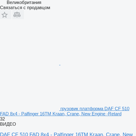
Великобритания
Связаться с продавцом
грузовик платформа DAF CF 510
FAD 8x4 - Palfinger 16TM Kraan, Crane, New Engine -Retard
32
ВИДЕО
DAF CF 510 FAD 8x4 - Palfinger 16TM Kraan, Crane, New