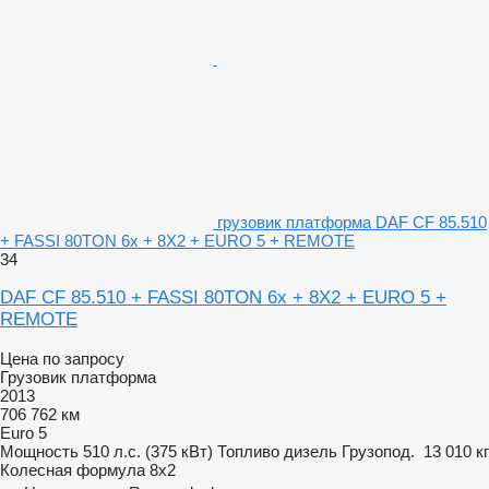
грузовик платформа DAF CF 85.510
+ FASSI 80TON 6x + 8X2 + EURO 5 + REMOTE
34
DAF CF 85.510 + FASSI 80TON 6x + 8X2 + EURO 5 +
REMOTE
Цена по запросу
Грузовик платформа
2013
706 762 км
Euro 5
Мощность
510 л.с. (375 кВт)
Топливо
дизель
Грузопод.
13 010 кг
Колесная формула
8x2