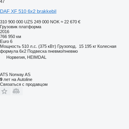
47
DAF XF 510 6x2 brakkebil
310 900 000 UZS
249 000 NOK
≈ 22 670 €
Грузовик платформа
2016
766 950 км
Euro 6
Мощность
510 л.с. (375 кВт)
Грузопод.
15 195 кг
Колесная
формула
6x2
Подвеска
пневмо/пневмо
Норвегия, HEIMDAL
ATS Norway AS
9
лет на Autoline
Связаться с продавцом