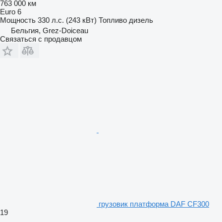
763 000 км
Euro 6
Мощность
330 л.с. (243 кВт)
Топливо
дизель
Бельгия, Grez-Doiceau
Связаться с продавцом
грузовик платформа DAF CF300
19