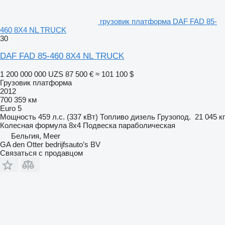
грузовик платформа DAF FAD 85-
460 8X4 NL TRUCK
30
DAF FAD 85-460 8X4 NL TRUCK
1 200 000 000 UZS
87 500 €
≈ 101 100 $
Грузовик платформа
2012
700 359 км
Euro 5
Мощность
459 л.с. (337 кВт)
Топливо
дизель
Грузопод.
21 045 кг
Колесная формула
8x4
Подвеска
параболическая
Бельгия, Meer
GA den Otter bedrijfsauto’s BV
Связаться с продавцом