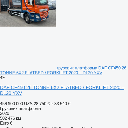
грузовик платформа DAF CF450 26
TONNE 6X2 FLATBED / FORKLIFT 2020 – DL20 YXV
49
DAF CF450 26 TONNE 6X2 FLATBED / FORKLIFT 2020 –
DL20 YXV
459 900 000 UZS
28 750 £
≈ 33 540 €
Грузовик платформа
2020
502 476 км
Euro 6