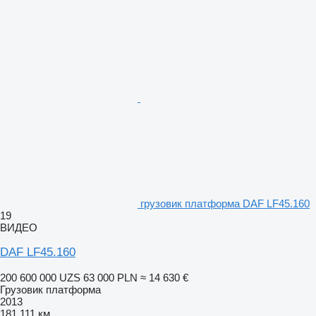
грузовик платформа DAF LF45.160
19
ВИДЕО
DAF LF45.160
200 600 000 UZS
63 000 PLN
≈ 14 630 €
Грузовик платформа
2013
181 111 км