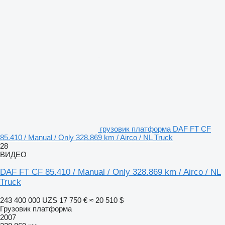
грузовик платформа DAF FT CF
85.410 / Manual / Only 328.869 km / Airco / NL Truck
28
ВИДЕО
DAF FT CF 85.410 / Manual / Only 328.869 km / Airco / NL
Truck
243 400 000 UZS
17 750 €
≈ 20 510 $
Грузовик платформа
2007