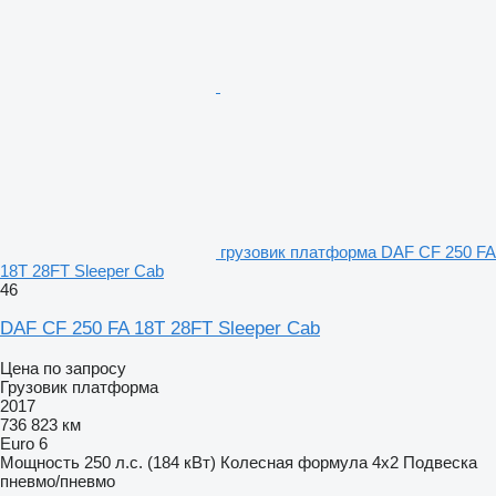
грузовик платформа DAF CF 250 FA
18T 28FT Sleeper Cab
46
DAF CF 250 FA 18T 28FT Sleeper Cab
Цена по запросу
Грузовик платформа
2017
736 823 км
Euro 6
Мощность
250 л.с. (184 кВт)
Колесная формула
4x2
Подвеска
пневмо/пневмо