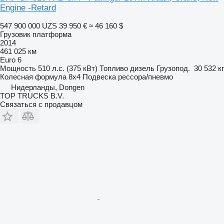
Engine -Retard
547 900 000 UZS
39 950 €
≈ 46 160 $
Грузовик платформа
2014
461 025 км
Euro 6
Мощность
510 л.с. (375 кВт)
Топливо
дизель
Грузопод.
30 532 кг
Колесная формула
8x4
Подвеска
рессора/пневмо
Нидерланды, Dongen
TOP TRUCKS B.V.
Связаться с продавцом