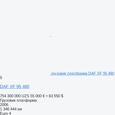
грузовик платформа DAF XF 95 480
5
DAF XF 95 480
754 300 000 UZS
55 000 €
≈ 63 550 $
Грузовик платформа
2006
1 346 444 км
Euro 4