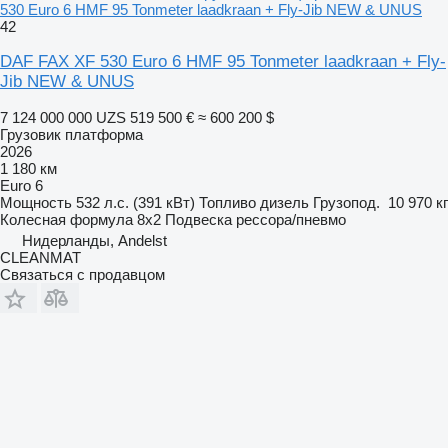
530 Euro 6 HMF 95 Tonmeter laadkraan + Fly-Jib NEW & UNUS
42
DAF FAX XF 530 Euro 6 HMF 95 Tonmeter laadkraan + Fly-
Jib NEW & UNUS
7 124 000 000 UZS
519 500 €
≈ 600 200 $
Грузовик платформа
2026
1 180 км
Euro 6
Мощность
532 л.с. (391 кВт)
Топливо
дизель
Грузопод.
10 970 кг
Колесная формула
8x2
Подвеска
рессора/пневмо
Нидерланды, Andelst
CLEANMAT
Связаться с продавцом