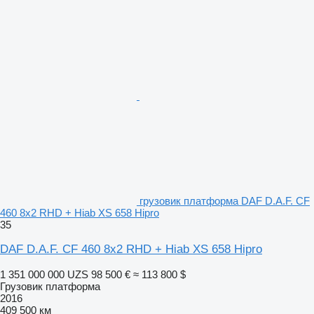
грузовик платформа DAF D.A.F. CF
460 8x2 RHD + Hiab XS 658 Hipro
35
DAF D.A.F. CF 460 8x2 RHD + Hiab XS 658 Hipro
1 351 000 000 UZS
98 500 €
≈ 113 800 $
Грузовик платформа
2016
409 500 км