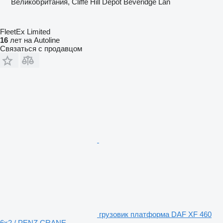
Великобритания, Cliffe Hill Depot Beveridge Lan
FleetEx Limited
16
лет на Autoline
Связаться с продавцом
грузовик платформа DAF XF 460
6x2 / PENZ CRANE