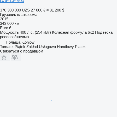
DAF CF 400
370 300 000 UZS
27 000 €
≈ 31 200 $
Грузовик платформа
2015
343 000 км
Euro 6
Мощность
400 л.с. (294 кВт)
Колесная формула
6x2
Подвеска
рессора/пневмо
Польша, Łoniów
Tomasz Piątek Zakład Usługowo Handlowy Piątek
Связаться с продавцом