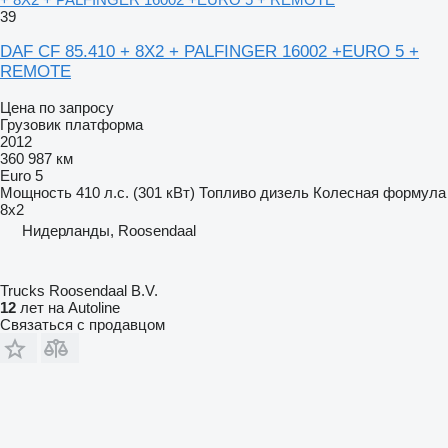
39
DAF CF 85.410 + 8X2 + PALFINGER 16002 +EURO 5 +
REMOTE
Цена по запросу
Грузовик платформа
2012
360 987 км
Euro 5
Мощность
410 л.с. (301 кВт)
Топливо
дизель
Колесная формула
8x2
Нидерланды, Roosendaal
Trucks Roosendaal B.V.
12
лет на Autoline
Связаться с продавцом