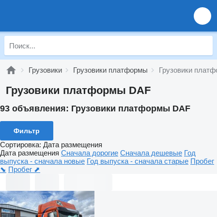
Грузовики
Грузовики платформы
Грузовики плат
Грузовики платформы DAF
93 объявления:
Грузовики платформы DAF
Фильтр
Сортировка
:
Дата размещения
Дата размещения
Сначала дорогие
Сначала дешевые
Год
выпуска - сначала новые
Год выпуска - сначала старые
Пробег
⬊
Пробег ⬈