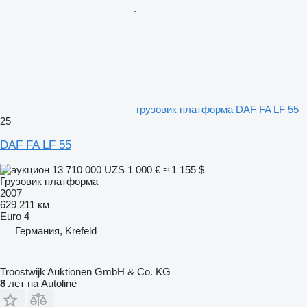
грузовик платформа DAF FA LF 55
25
DAF FA LF 55
13 710 000 UZS
1 000 €
≈ 1 155 $
Грузовик платформа
2007
629 211 км
Euro 4
Германия, Krefeld
Troostwijk Auktionen GmbH & Co. KG
8
лет на Autoline