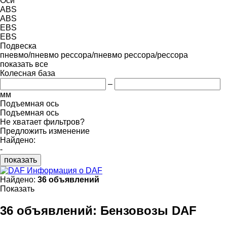
Оси
ABS
ABS
EBS
EBS
Подвеска
пневмо/пневмо
рессора/пневмо
рессора/рессора
показать все
Колесная база
–
мм
Подъемная ось
Подъемная ось
Не хватает фильтров?
Предложить изменение
Найдено:
-
показать
Информация о DAF
Найдено:
36 объявлений
Показать
36 объявлений:
Бензовозы DAF