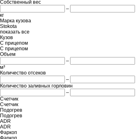
Собственный вес
–
кг
Марка кузова
Stokota
показать все
Кузов
С прицепом
С прицепом
Объем
–
м³
Количество отсеков
–
Количество заливных горловин
–
Счетчик
Счетчик
Подогрев
Подогрев
ADR
ADR
Фаркоп
Фаркоп