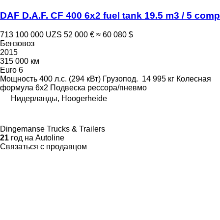
DAF D.A.F. CF 400 6x2 fuel tank 19.5 m3 / 5 comp
713 100 000 UZS
52 000 €
≈ 60 080 $
Бензовоз
2015
315 000 км
Euro 6
Мощность
400 л.с. (294 кВт)
Грузопод.
14 995 кг
Колесная
формула
6x2
Подвеска
рессора/пневмо
Нидерланды, Hoogerheide
Dingemanse Trucks & Trailers
21
год на Autoline
Связаться с продавцом