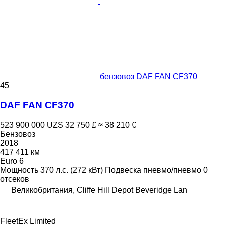
бензовоз DAF FAN CF370
45
DAF FAN CF370
523 900 000 UZS
32 750 £
≈ 38 210 €
Бензовоз
2018
417 411 км
Euro 6
Мощность
370 л.с. (272 кВт)
Подвеска
пневмо/пневмо
0
отсеков
Великобритания, Cliffe Hill Depot Beveridge Lan
FleetEx Limited