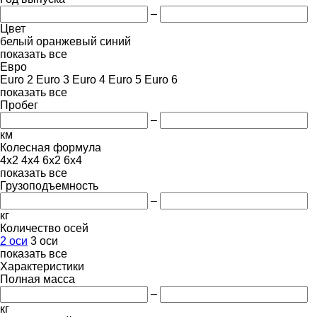
–
Цвет
белый
оранжевый
синий
показать все
Евро
Euro 2
Euro 3
Euro 4
Euro 5
Euro 6
показать все
Пробег
–
км
Колесная формула
4x2
4x4
6x2
6x4
показать все
Грузоподъемность
–
кг
Количество осей
2 оси
3 оси
показать все
Характеристики
Полная масса
–
кг