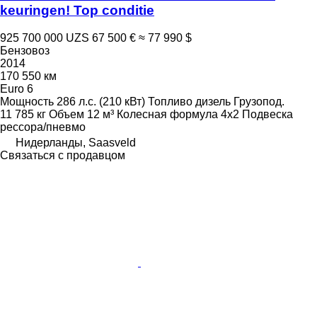
keuringen! Top conditie
925 700 000 UZS
67 500 €
≈ 77 990 $
Бензовоз
2014
170 550 км
Euro 6
Мощность
286 л.с. (210 кВт)
Топливо
дизель
Грузопод.
11 785 кг
Объем
12 м³
Колесная формула
4x2
Подвеска
рессора/пневмо
Нидерланды, Saasveld
Связаться с продавцом