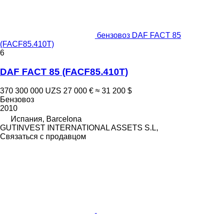
бензовоз DAF FACT 85
(FACF85.410T)
6
DAF FACT 85 (FACF85.410T)
370 300 000 UZS
27 000 €
≈ 31 200 $
Бензовоз
2010
Испания, Barcelona
GUTINVEST INTERNATIONAL ASSETS S.L,
Связаться с продавцом