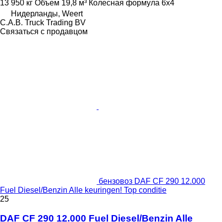
13 950 кг
Объем
19,8 м³
Колесная формула
6x4
Нидерланды, Weert
C.A.B. Truck Trading BV
Связаться с продавцом
бензовоз DAF CF 290 12.000
Fuel Diesel/Benzin Alle keuringen! Top conditie
25
DAF CF 290 12.000 Fuel Diesel/Benzin Alle