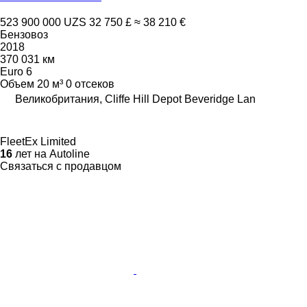
523 900 000 UZS
32 750 £
≈ 38 210 €
Бензовоз
2018
370 031 км
Euro 6
Объем
20 м³
0 отсеков
Великобритания, Cliffe Hill Depot Beveridge Lan
FleetEx Limited
16
лет на Autoline
Связаться с продавцом