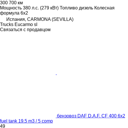
300 700 км
Мощность
380 л.с. (279 кВт)
Топливо
дизель
Колесная
формула
6x2
Испания, CARMONA (SEVILLA)
Trucks Eucarmo sl
Связаться с продавцом
бензовоз DAF D.A.F. CF 400 6x2
fuel tank 19.5 m3 / 5 comp
49