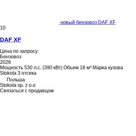
новый бензовоз DAF XF
10
DAF XF
Цена по запросу
Бензовоз
2026
Мощность
530 л.с. (390 кВт)
Объем
18 м³
Марка кузова
Stokota
3 отсека
Польша
Stokota sp. z o.o
Связаться с продавцом