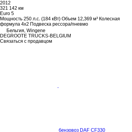
2012
321 142 км
Euro 5
Мощность
250 л.с. (184 кВт)
Объем
12,369 м³
Колесная
формула
4x2
Подвеска
рессора/пневмо
Бельгия, Wingene
DEGROOTE TRUCKS-BELGIUM
Связаться с продавцом
бензовоз DAF CF330