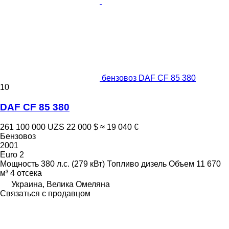
бензовоз DAF CF 85 380
10
DAF CF 85 380
261 100 000 UZS
22 000 $
≈ 19 040 €
Бензовоз
2001
Euro 2
Мощность
380 л.с. (279 кВт)
Топливо
дизель
Объем
11 670
м³
4 отсека
Украина, Велика Омеляна
Связаться с продавцом