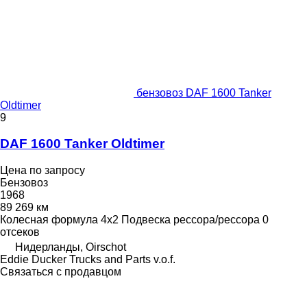
бензовоз DAF 1600 Tanker
Oldtimer
9
DAF 1600 Tanker Oldtimer
Цена по запросу
Бензовоз
1968
89 269 км
Колесная формула
4x2
Подвеска
рессора/рессора
0
отсеков
Нидерланды, Oirschot
Eddie Ducker Trucks and Parts v.o.f.
Связаться с продавцом