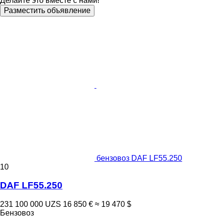
Делайте это вместе с нами!
Разместить объявление
бензовоз DAF LF55.250
10
DAF LF55.250
231 100 000 UZS
16 850 €
≈ 19 470 $
Бензовоз