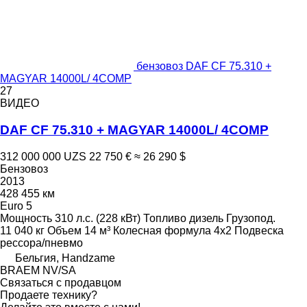
бензовоз DAF CF 75.310 +
MAGYAR 14000L/ 4COMP
27
ВИДЕО
DAF CF 75.310 + MAGYAR 14000L/ 4COMP
312 000 000 UZS
22 750 €
≈ 26 290 $
Бензовоз
2013
428 455 км
Euro 5
Мощность
310 л.с. (228 кВт)
Топливо
дизель
Грузопод.
11 040 кг
Объем
14 м³
Колесная формула
4x2
Подвеска
рессора/пневмо
Бельгия, Handzame
BRAEM NV/SA
Связаться с продавцом
Продаете технику?