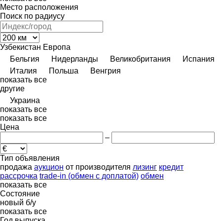
Место расположения
Поиск по радиусу
Узбекистан
Европа
Бельгия
Нидерланды
Великобритания
Испания
Италия
Польша
Венгрия
показать все
другие
Украина
показать все
показать все
Цена
–
Тип объявления
продажа
аукцион
от производителя
лизинг
кредит
рассрочка
trade-in (обмен с доплатой)
обмен
показать все
Состояние
новый
б/у
показать все
Год выпуска