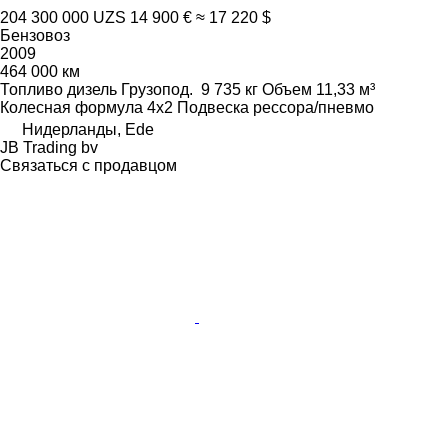
204 300 000 UZS
14 900 €
≈ 17 220 $
Бензовоз
2009
464 000 км
Топливо
дизель
Грузопод.
9 735 кг
Объем
11,33 м³
Колесная формула
4x2
Подвеска
рессора/пневмо
Нидерланды, Ede
JB Trading bv
Связаться с продавцом