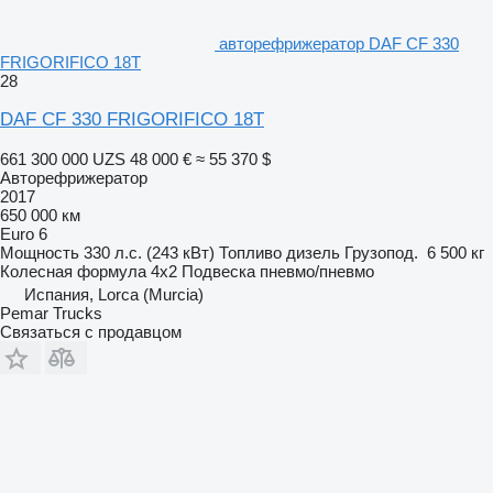
авторефрижератор DAF CF 330
FRIGORIFICO 18T
28
DAF CF 330 FRIGORIFICO 18T
661 300 000 UZS
48 000 €
≈ 55 370 $
Авторефрижератор
2017
650 000 км
Euro 6
Мощность
330 л.с. (243 кВт)
Топливо
дизель
Грузопод.
6 500 кг
Колесная формула
4x2
Подвеска
пневмо/пневмо
Испания, Lorca (Murcia)
Pemar Trucks
Связаться с продавцом