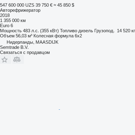
547 600 000 UZS
39 750 €
≈ 45 850 $
Авторефрижератор
2018
1 355 000 км
Euro 6
Мощность
483 л.с. (355 кВт)
Топливо
дизель
Грузопод.
14 520 кг
Объем
56,03 м³
Колесная формула
6x2
Нидерланды, MAASDIJK
Semtrade B.V.
Связаться с продавцом