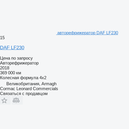
авторефрижератор DAF LF230
15
DAF LF230
Цена по запросу
Авторефрижератор
2018
369 000 км
Колесная формула
4x2
Великобритания, Armagh
Cormac Leonard Commercials
Связаться с продавцом