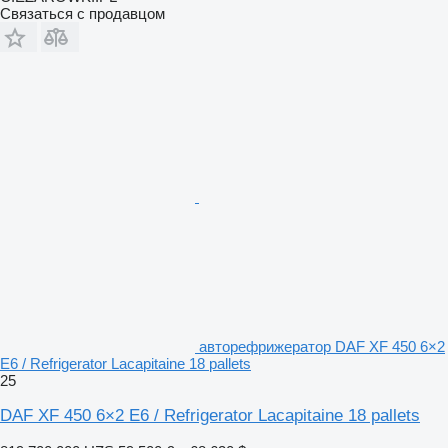
Связаться с продавцом
авторефрижератор DAF XF 450 6×2
E6 / Refrigerator Lacapitaine 18 pallets
25
DAF XF 450 6×2 E6 / Refrigerator Lacapitaine 18 pallets