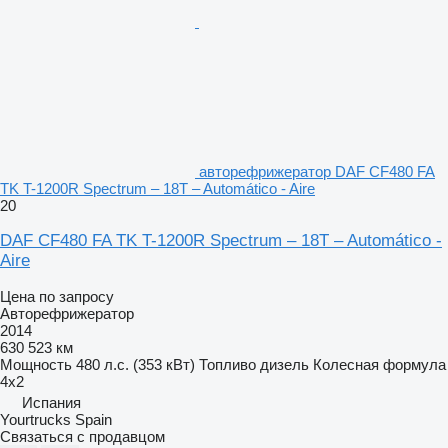
авторефрижератор DAF CF480 FA
TK T-1200R Spectrum – 18T – Automático - Aire
20
DAF CF480 FA TK T-1200R Spectrum – 18T – Automático -
Aire
Цена по запросу
Авторефрижератор
2014
630 523 км
Мощность
480 л.с. (353 кВт)
Топливо
дизель
Колесная формула
4x2
Испания
Yourtrucks Spain
Связаться с продавцом