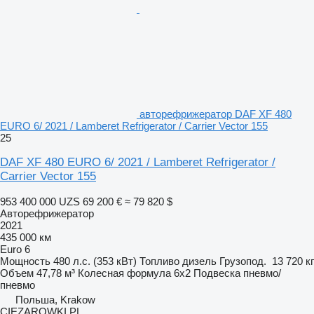
авторефрижератор DAF XF 480
EURO 6/ 2021 / Lamberet Refrigerator / Carrier Vector 155
25
DAF XF 480 EURO 6/ 2021 / Lamberet Refrigerator /
Carrier Vector 155
953 400 000 UZS
69 200 €
≈ 79 820 $
Авторефрижератор
2021
435 000 км
Euro 6
Мощность
480 л.с. (353 кВт)
Топливо
дизель
Грузопод.
13 720 кг
Объем
47,78 м³
Колесная формула
6x2
Подвеска
пневмо/
пневмо
Польша, Krakow
CIEZAROWKI.PL