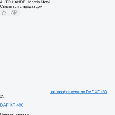
AUTO HANDEL Marcin Motyl
Связаться с продавцом
авторефрижератор DAF XF 480
25
DAF XF 480
Цена по запросу