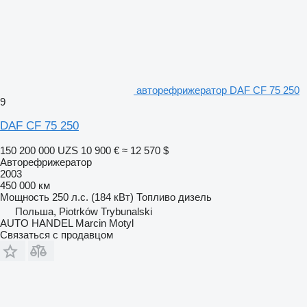
авторефрижератор DAF CF 75 250
9
DAF CF 75 250
150 200 000 UZS
10 900 €
≈ 12 570 $
Авторефрижератор
2003
450 000 км
Мощность
250 л.с. (184 кВт)
Топливо
дизель
Польша, Piotrków Trybunalski
AUTO HANDEL Marcin Motyl
Связаться с продавцом