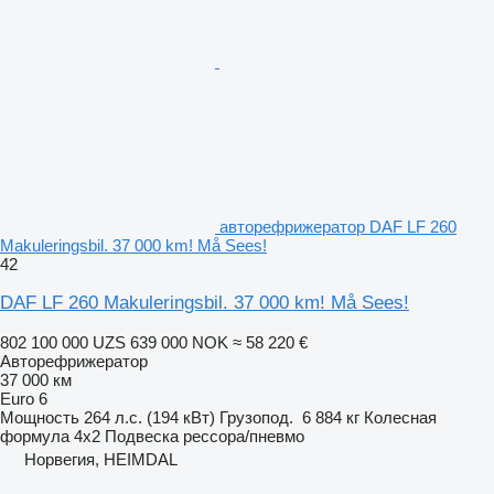
авторефрижератор DAF LF 260
Makuleringsbil. 37 000 km! Må Sees!
42
DAF LF 260 Makuleringsbil. 37 000 km! Må Sees!
802 100 000 UZS
639 000 NOK
≈ 58 220 €
Авторефрижератор
37 000 км
Euro 6
Мощность
264 л.с. (194 кВт)
Грузопод.
6 884 кг
Колесная
формула
4x2
Подвеска
рессора/пневмо
Норвегия, HEIMDAL