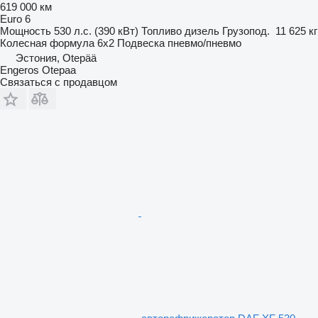
619 000 км
Euro 6
Мощность
530 л.с. (390 кВт)
Топливо
дизель
Грузопод.
11 625 кг
Колесная формула
6x2
Подвеска
пневмо/пневмо
Эстония, Otepää
Engeros Otepaa
Связаться с продавцом