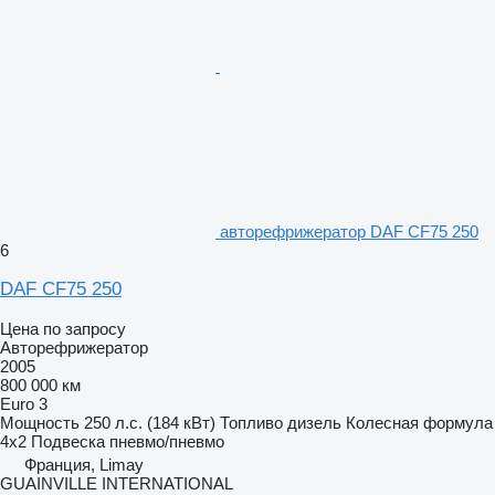
авторефрижератор DAF CF75 250
6
DAF CF75 250
Цена по запросу
Авторефрижератор
2005
800 000 км
Euro 3
Мощность
250 л.с. (184 кВт)
Топливо
дизель
Колесная формула
4x2
Подвеска
пневмо/пневмо
Франция, Limay
GUAINVILLE INTERNATIONAL