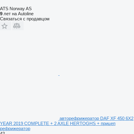
ATS Norway AS
9
лет на Autoline
Связаться с продавцом
авторефрижератор DAF XF 450 6X2
YEAR 2019 COMPLETE + 2 AXLE HERTOGHS + прицеп
рефрижератор
42