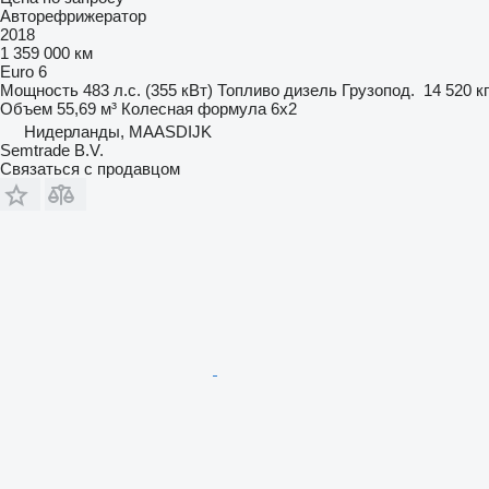
Авторефрижератор
2018
1 359 000 км
Euro 6
Мощность
483 л.с. (355 кВт)
Топливо
дизель
Грузопод.
14 520 кг
Объем
55,69 м³
Колесная формула
6x2
Нидерланды, MAASDIJK
Semtrade B.V.
Связаться с продавцом