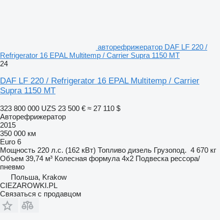
авторефрижератор DAF LF 220 /
Refrigerator 16 EPAL Multitemp / Carrier Supra 1150 MT
24
DAF LF 220 / Refrigerator 16 EPAL Multitemp / Carrier
Supra 1150 MT
323 800 000 UZS
23 500 €
≈ 27 110 $
Авторефрижератор
2015
350 000 км
Euro 6
Мощность
220 л.с. (162 кВт)
Топливо
дизель
Грузопод.
4 670 кг
Объем
39,74 м³
Колесная формула
4x2
Подвеска
рессора/
пневмо
Польша, Krakow
CIEZAROWKI.PL
Связаться с продавцом