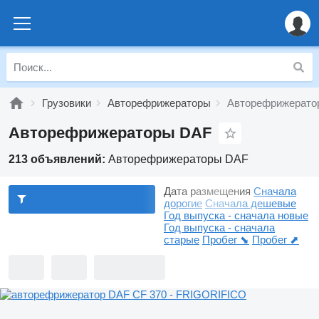
Грузовики
Авторефрижераторы
Авторефрижерато
Авторефрижераторы DAF
213 объявлений:
Авторефрижераторы DAF
Дата размещения
Сначала
дорогие
Сначала дешевые
Год выпуска - сначала новые
Год выпуска - сначала
старые
Пробег ⬊
Пробег ⬈