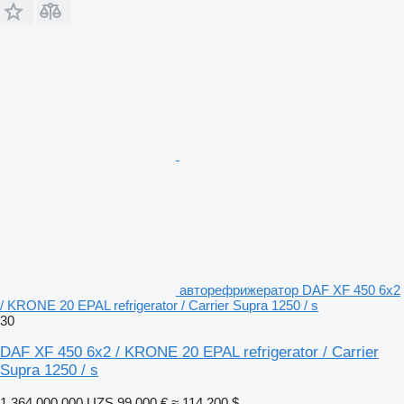
авторефрижератор DAF XF 450 6x2
/ KRONE 20 EPAL refrigerator / Carrier Supra 1250 / s
30
DAF XF 450 6x2 / KRONE 20 EPAL refrigerator / Carrier
Supra 1250 / s
1 364 000 000 UZS
99 000 €
≈ 114 200 $