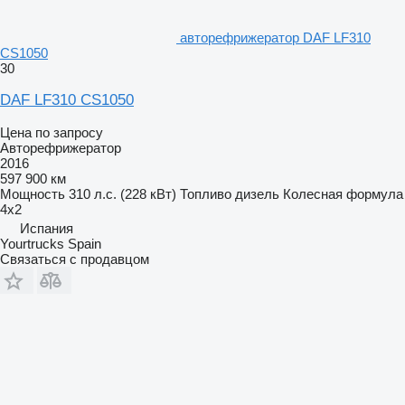
авторефрижератор DAF LF310
CS1050
30
DAF LF310 CS1050
Цена по запросу
Авторефрижератор
2016
597 900 км
Мощность
310 л.с. (228 кВт)
Топливо
дизель
Колесная формула
4x2
Испания
Yourtrucks Spain
Связаться с продавцом