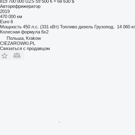
819 700 000 UZS
59 500 €
≈ 68 630 $
Авторефрижератор
2019
470 000 км
Euro 6
Мощность
450 л.с. (331 кВт)
Топливо
дизель
Грузопод.
14 060 кг
Колесная формула
6x2
Польша, Krakow
CIEZAROWKI.PL
Связаться с продавцом