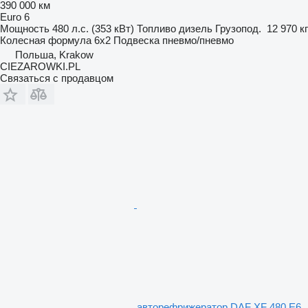
390 000 км
Euro 6
Мощность
480 л.с. (353 кВт)
Топливо
дизель
Грузопод.
12 970 кг
Колесная формула
6x2
Подвеска
пневмо/пневмо
Польша, Krakow
CIEZAROWKI.PL
Связаться с продавцом
авторефрижератор DAF XF 480 E6