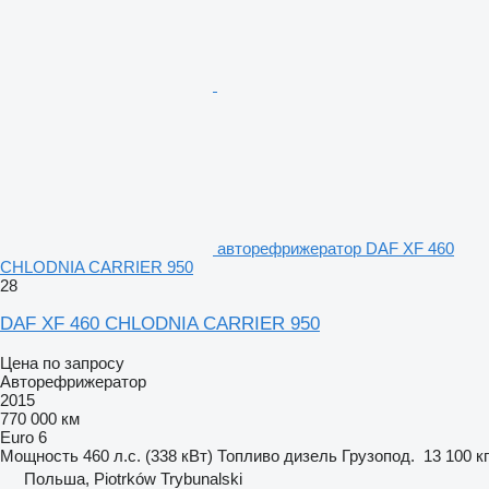
авторефрижератор DAF XF 460
CHLODNIA CARRIER 950
28
DAF XF 460 CHLODNIA CARRIER 950
Цена по запросу
Авторефрижератор
2015
770 000 км
Euro 6
Мощность
460 л.с. (338 кВт)
Топливо
дизель
Грузопод.
13 100 кг
Польша, Piotrków Trybunalski