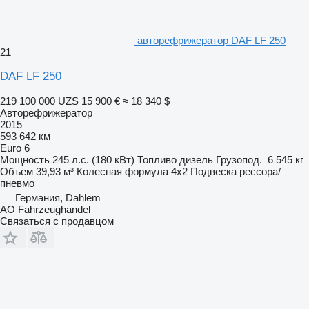
авторефрижератор DAF LF 250
21
DAF LF 250
219 100 000 UZS
15 900 €
≈ 18 340 $
Авторефрижератор
2015
593 642 км
Euro 6
Мощность
245 л.с. (180 кВт)
Топливо
дизель
Грузопод.
6 545 кг
Объем
39,93 м³
Колесная формула
4x2
Подвеска
рессора/
пневмо
Германия, Dahlem
AO Fahrzeughandel
Связаться с продавцом