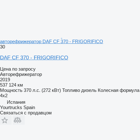
авторефрижератор DAF CF 370 - FRIGORIFICO
30
DAF CF 370 - FRIGORIFICO
Цена по запросу
Авторефрижератор
2019
537 124 км
Мощность
370 л.с. (272 кВт)
Топливо
дизель
Колесная формула
4x2
Испания
Yourtrucks Spain
Связаться с продавцом