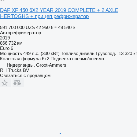
DAF XF 450 6X2 YEAR 2019 COMPLETE + 2 AXLE
HERTOGHS + прицеп рефрижератор
591 700 000 UZS
42 950 €
≈ 49 540 $
Авторефрижератор
2019
866 732 км
Euro 6
Мощность
449 л.с. (330 кВт)
Топливо
дизель
Грузопод.
13 320 кг
Колесная формула
6x2
Подвеска
пневмо/пневмо
Нидерланды, Groot-Ammers
RH Trucks BV
Связаться с продавцом