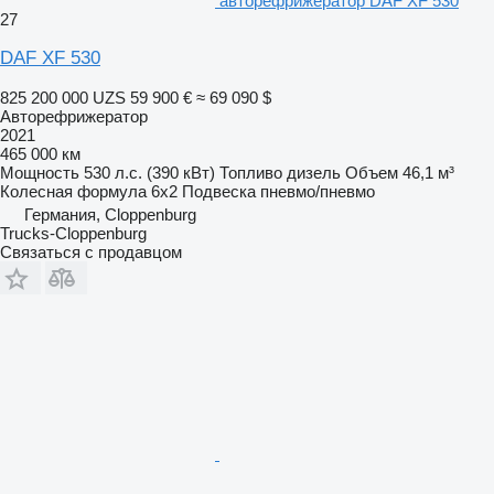
авторефрижератор DAF XF 530
27
DAF XF 530
825 200 000 UZS
59 900 €
≈ 69 090 $
Авторефрижератор
2021
465 000 км
Мощность
530 л.с. (390 кВт)
Топливо
дизель
Объем
46,1 м³
Колесная формула
6x2
Подвеска
пневмо/пневмо
Германия, Cloppenburg
Trucks-Cloppenburg
Связаться с продавцом