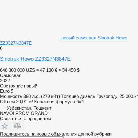
новый самосвал Sinotruk Howo
ZZ3327N3847E
6
Sinotruk Howo ZZ3327N3847E
646 300 000 UZS
≈ 47 130 €
≈ 54 450 $
Самосвал
2022
Состояние
новый
Euro 5
Мощность
380 л.с. (279 кВт)
Топливо
дизель
Грузопод.
25 000 кг
Объем
20,01 м³
Колесная формула
6x4
Узбекистан, Тошкент
NAVOI PROM GRAND
Связаться с продавцом
Подпишитесь на новые объявления данной рубрики