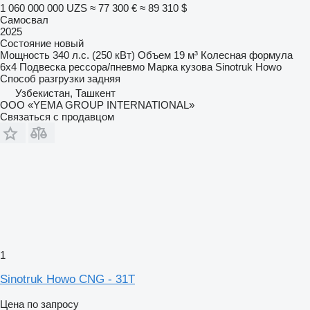
1 060 000 000 UZS
≈ 77 300 €
≈ 89 310 $
Самосвал
2025
Состояние
новый
Мощность
340 л.с. (250 кВт)
Объем
19 м³
Колесная формула
6x4
Подвеска
рессора/пневмо
Марка кузова
Sinotruk Howo
Способ разгрузки
задняя
Узбекистан, Ташкент
ООО «YEMA GROUP INTERNATIONAL»
Связаться с продавцом
1
Sinotruk Howo CNG - 31T
Цена по запросу