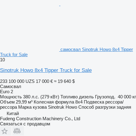
самосвал Sinotruk Howo 8x4 Tipper
Truck for Sale
10
Sinotruk Howo 8x4 Tipper Truck for Sale
233 100 000 UZS
17 000 €
≈ 19 640 $
Самосвал
Euro 2
Мощность
380 л.с. (279 кВт)
Топливо
дизель
Грузопод.
40 000 кг
Объем
29,99 м³
Колесная формула
8x4
Подвеска
рессора/
рессора
Марка кузова
Sinotruk Howo
Способ разгрузки
задняя
Китай
Fudeng Construction Machinery Co., Ltd
Связаться с продавцом