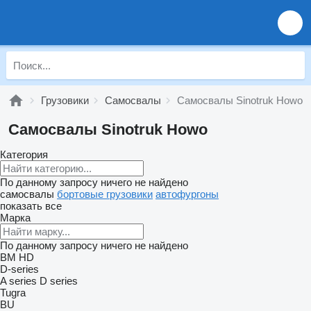
Грузовики
Самосвалы
Самосвалы Sinotruk Howo
Самосвалы Sinotruk Howo
Категория
По данному запросу ничего не найдено
самосвалы
бортовые грузовики
автофургоны
показать все
Марка
По данному запросу ничего не найдено
BM
HD
D-series
A series
D series
Tugra
BU