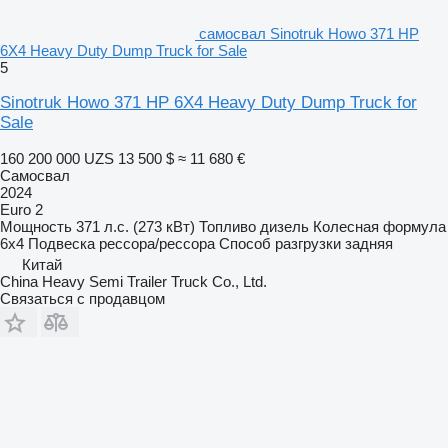
самосвал Sinotruk Howo 371 HP
6X4 Heavy Duty Dump Truck for Sale
5
Sinotruk Howo 371 HP 6X4 Heavy Duty Dump Truck for
Sale
160 200 000 UZS
13 500 $
≈ 11 680 €
Самосвал
2024
Euro 2
Мощность
371 л.с. (273 кВт)
Топливо
дизель
Колесная формула
6x4
Подвеска
рессора/рессора
Способ разгрузки
задняя
Китай
China Heavy Semi Trailer Truck Co., Ltd.
Связаться с продавцом