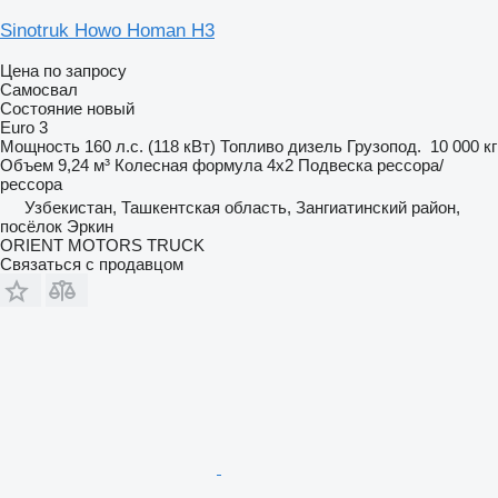
Sinotruk Howo Homan H3
Цена по запросу
Самосвал
Состояние
новый
Euro 3
Мощность
160 л.с. (118 кВт)
Топливо
дизель
Грузопод.
10 000 кг
Объем
9,24 м³
Колесная формула
4x2
Подвеска
рессора/
рессора
Узбекистан, Ташкентская область, Зангиатинский район,
посёлок Эркин
ORIENT MOTORS TRUCK
Связаться с продавцом