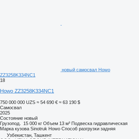
новый самосвал Howo
ZZ3258K334NC1
18
Howo ZZ3258K334NC1
750 000 000 UZS
≈ 54 690 €
≈ 63 190 $
Самосвал
2025
Состояние
новый
Грузопод.
15 000 кг
Объем
13 м³
Подвеска
гидравлическая
Марка кузова
Sinotruk Howo
Способ разгрузки
задняя
Узбекистан, Ташкент