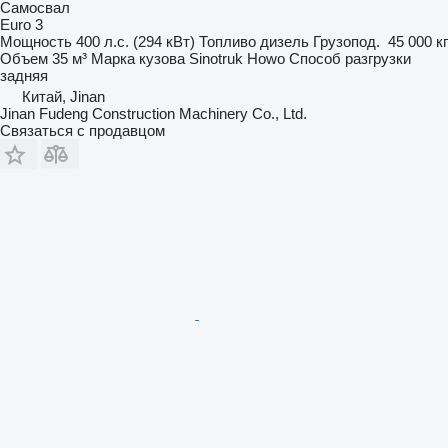
Самосвал
Euro 3
Мощность
400 л.с. (294 кВт)
Топливо
дизель
Грузопод.
45 000 кг
Объем
35 м³
Марка кузова
Sinotruk Howo
Способ разгрузки
задняя
Китай, Jinan
Jinan Fudeng Construction Machinery Co., Ltd.
Связаться с продавцом