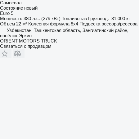
Самосвал
Состояние
новый
Euro 5
Мощность
380 л.с. (279 кВт)
Топливо
газ
Грузопод.
31 000 кг
Объем
22 м³
Колесная формула
8x4
Подвеска
рессора/рессора
Узбекистан, Ташкентская область, Зангиатинский район,
посёлок Эркин
ORIENT MOTORS TRUCK
Связаться с продавцом