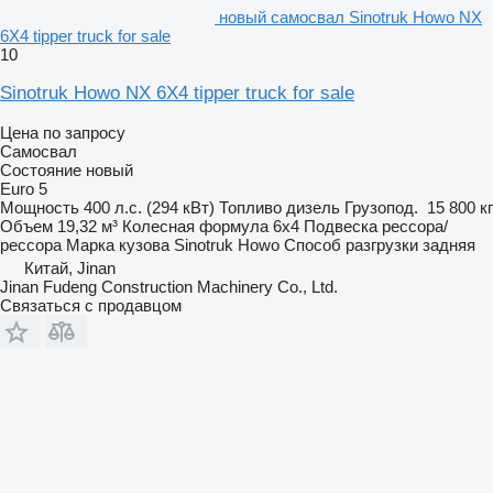
новый самосвал Sinotruk Howo NX
6X4 tipper truck for sale
10
Sinotruk Howo NX 6X4 tipper truck for sale
Цена по запросу
Самосвал
Состояние
новый
Euro 5
Мощность
400 л.с. (294 кВт)
Топливо
дизель
Грузопод.
15 800 кг
Объем
19,32 м³
Колесная формула
6x4
Подвеска
рессора/
рессора
Марка кузова
Sinotruk Howo
Способ разгрузки
задняя
Китай, Jinan
Jinan Fudeng Construction Machinery Co., Ltd.
Связаться с продавцом