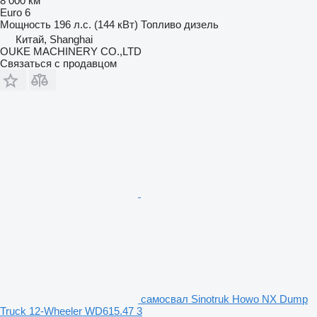
8 000 км
Euro 6
Мощность
196 л.с. (144 кВт)
Топливо
дизель
Китай, Shanghai
OUKE MACHINERY CO.,LTD
Связаться с продавцом
самосвал Sinotruk Howo NX Dump
Truck 12-Wheeler WD615.47 3