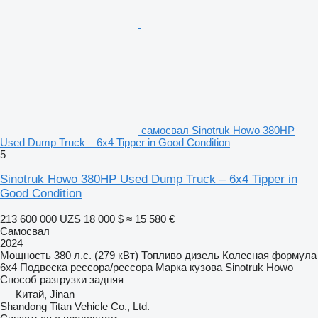
самосвал Sinotruk Howo 380HP
Used Dump Truck – 6x4 Tipper in Good Condition
5
Sinotruk Howo 380HP Used Dump Truck – 6x4 Tipper in
Good Condition
213 600 000 UZS
18 000 $
≈ 15 580 €
Самосвал
2024
Мощность
380 л.с. (279 кВт)
Топливо
дизель
Колесная формула
6x4
Подвеска
рессора/рессора
Марка кузова
Sinotruk Howo
Способ разгрузки
задняя
Китай, Jinan
Shandong Titan Vehicle Co., Ltd.