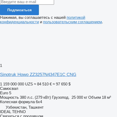
Подписаться
Нажимая, вы соглашаетесь с нашей
политикой
конфиденциальности
и
пользовательским соглашением
.
1
Sinotruk Howo ZZ3257N4347E1C CNG
1 159 000 000 UZS
≈ 84 510 €
≈ 97 650 $
Самосвал
Euro 5
Мощность
380 л.с. (279 кВт)
Грузопод.
25 000 кг
Объем
18 м³
Колесная формула
6x4
Узбекистан, Ташкент
IDEAL TEHNO
Связаться с продавцом