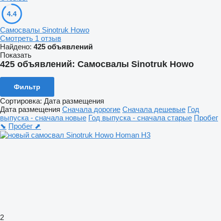
4.4
Самосвалы Sinotruk Howo
Смотреть 1 отзыв
Найдено:
425 объявлений
Показать
425 объявлений:
Самосвалы Sinotruk Howo
Фильтр
Сортировка
:
Дата размещения
Дата размещения
Сначала дорогие
Сначала дешевые
Год
выпуска - сначала новые
Год выпуска - сначала старые
Пробег
⬊
Пробег ⬈
2