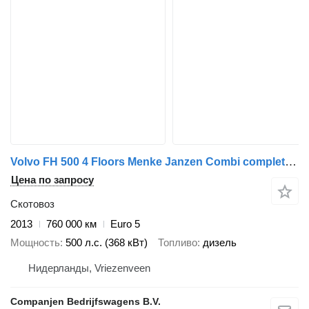
Volvo FH 500 4 Floors Menke Janzen Combi complete for sale
Цена по запросу
Скотовоз
2013
760 000 км
Euro 5
Мощность
500 л.с. (368 кВт)
Топливо
дизель
Нидерланды, Vriezenveen
Companjen Bedrijfswagens B.V.