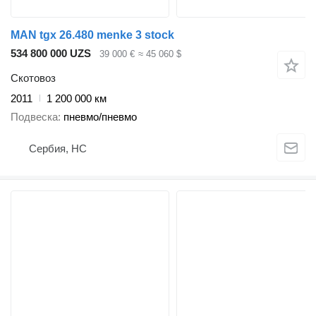
MAN tgx 26.480 menke 3 stock
534 800 000 UZS
39 000 €
≈ 45 060 $
Скотовоз
2011
1 200 000 км
Подвеска
пневмо/пневмо
Сербия, НС