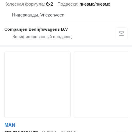
Колесная формула
6x2
Подвеска
пневмо/пневмо
Нидерланды, Vriezenveen
Companjen Bedrijfswagens B.V.
MAN