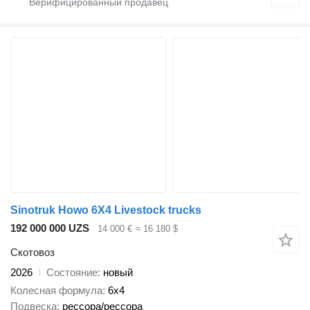
Sinotruk Howo 6X4 Livestock trucks
192 000 000 UZS
14 000 €
≈ 16 180 $
Скотовоз
2026
Состояние
новый
Колесная формула
6x4
Подвеска
рессора/рессора