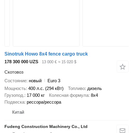
Sinotruk Howo 8x4 fence cargo truck
178 300 000 UZS
13 000 €
≈ 15 020 $
Скотовоз
Состояние
новый
Euro 3
Мощность
400 л.с. (294 кВт)
Топливо
дизель
Грузопод.
17 000 кг
Колесная формула
8x4
Подвеска
рессора/рессора
Китай
Fudeng Construction Machinery Co., Ltd