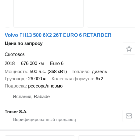
Volvo FH13 500 6X2 26T EURO 6 RETARDER
Цена по запросу
Скотовоз
2018
676 000 км
Euro 6
Мощность
500 л.с. (368 кВт)
Топливо
дизель
Грузопод.
26 000 кг
Колесная формула
6x2
Подвеска
рессора/пневмо
Испания, Rábade
Traser S.A.