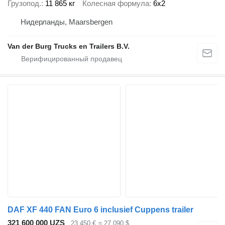
Грузопод.
11 865 кг
Колесная формула
6x2
Нидерланды, Maarsbergen
Van der Burg Trucks en Trailers B.V.
DAF XF 440 FAN Euro 6 inclusief Cuppens trailer
321 600 000 UZS
23 450 €
≈ 27 090 $