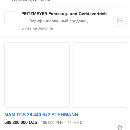
PEITZMEYER Fahrzeug- und Gerätevertrieb
5
лет на Autoline
MAN TGS 26.440 6x2 STEHMANN
589 200 000 UZS
185 000 PLN
≈ 42 960 €