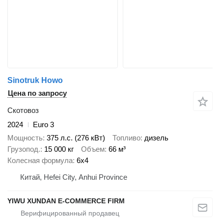
Sinotruk Howo
Цена по запросу
Скотовоз
2024
Euro 3
Мощность
375 л.с. (276 кВт)
Топливо
дизель
Грузопод.
15 000 кг
Объем
66 м³
Колесная формула
6x4
Китай, Hefei City, Anhui Province
YIWU XUNDAN E-COMMERCE FIRM