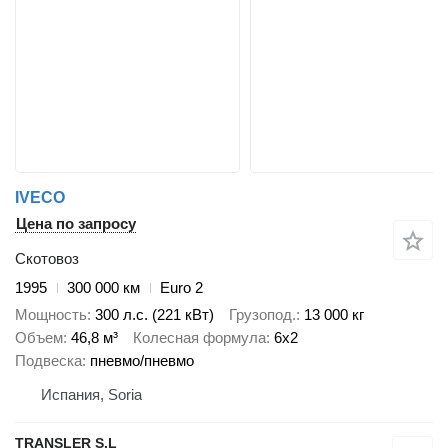
IVECO
Цена по запросу
Скотовоз
1995
300 000 км
Euro 2
Мощность
300 л.с. (221 кВт)
Грузопод.
13 000 кг
Объем
46,8 м³
Колесная формула
6x2
Подвеска
пневмо/пневмо
Испания, Soria
TRANSLER S.L