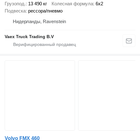
Грузопод.
13 490 кг
Колесная формула
6x2
Подвеска
рессора/пневмо
Нидерланды, Ravenstein
Vaex Truck Trading B.V
Volvo FMX 460