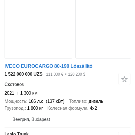
IVECO EUROCARGO 80-190 Lószállító
1 522 000 000 UZS
111 000 €
≈ 128 200 $
Скотовоз
2021
1 300 км
Мощность
186 л.с. (137 кВт)
Топливо
дизель
Грузопод.
1 800 кг
Колесная формула
4x2
Венгрия, Budapest
Laslo Truck