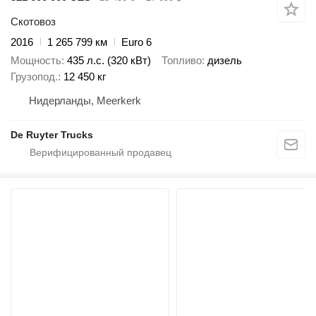
Скотовоз
2016
1 265 799 км
Euro 6
Мощность
435 л.с. (320 кВт)
Топливо
дизель
Грузопод.
12 450 кг
Нидерланды, Meerkerk
De Ruyter Trucks