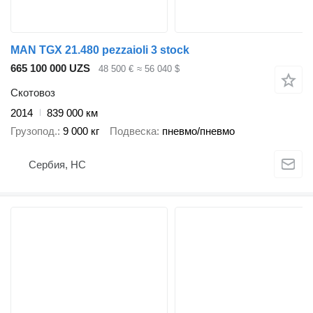
MAN TGX 21.480 pezzaioli 3 stock
665 100 000 UZS
48 500 €
≈ 56 040 $
Скотовоз
2014
839 000 км
Грузопод.
9 000 кг
Подвеска
пневмо/пневмо
Сербия, НС