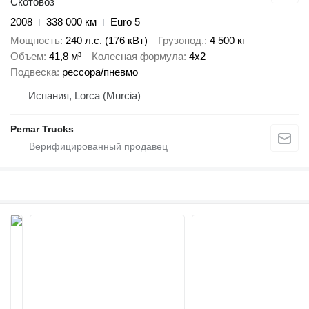
Скотовоз
2008
338 000 км
Euro 5
Мощность
240 л.с. (176 кВт)
Грузопод.
4 500 кг
Объем
41,8 м³
Колесная формула
4x2
Подвеска
рессора/пневмо
Испания, Lorca (Murcia)
Pemar Trucks