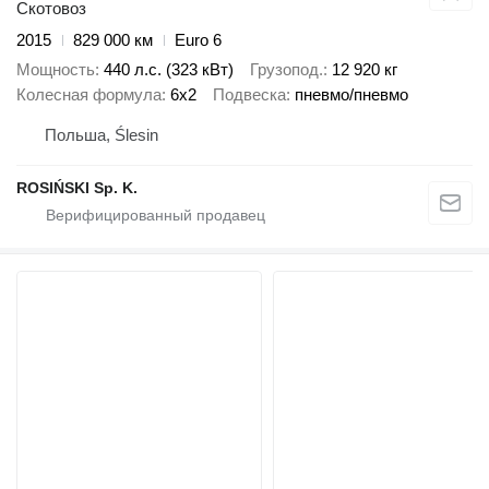
Скотовоз
2015
829 000 км
Euro 6
Мощность
440 л.с. (323 кВт)
Грузопод.
12 920 кг
Колесная формула
6x2
Подвеска
пневмо/пневмо
Польша, Ślesin
ROSIŃSKI Sp. K.