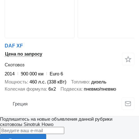
DAF XF
Цена по запросу
Скотовоз
2014
900 000 км
Euro 6
Мощность
460 л.с. (338 кВт)
Топливо
дизель
Колесная формула
6x2
Подвеска
пневмо/пневмо
Греция
Подпишитесь на новые объявления данной рубрики
скотовозы
Sinotruk Howo