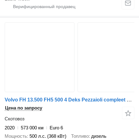
Volvo FH 13.500 FH5 500 4 Deks Pezzaioli compleet + прицеп скотовоз
Цена по запросу
Скотовоз
2020
573 000 км
Euro 6
Мощность
500 л.с. (368 кВт)
Топливо
дизель