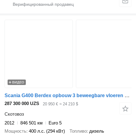
ВИДЕО
Scania G400 Berdex opbouw 3 beweegbare vloeren 6 x 2 Retarder
287 300 000 UZS
20 950 €
≈ 24 210 $
Скотовоз
2012
846 501 км
Euro 5
Мощность
400 л.с. (294 кВт)
Топливо
дизель