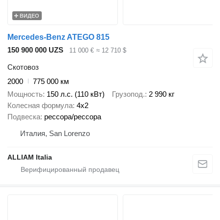
ВИДЕО
Mercedes-Benz ATEGO 815
150 900 000 UZS
11 000 €
≈ 12 710 $
Скотовоз
2000
775 000 км
Мощность
150 л.с. (110 кВт)
Грузопод.
2 990 кг
Колесная формула
4x2
Подвеска
рессора/рессора
Италия, San Lorenzo
ALLIAM Italia