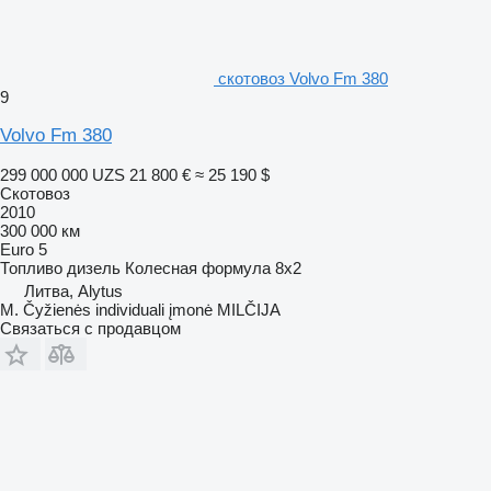
скотовоз Volvo Fm 380
9
Volvo Fm 380
299 000 000 UZS
21 800 €
≈ 25 190 $
Скотовоз
2010
300 000 км
Euro 5
Топливо
дизель
Колесная формула
8x2
Литва, Alytus
M. Čyžienės individuali įmonė MILČIJA
Связаться с продавцом