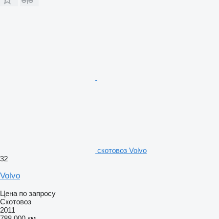
скотовоз Volvo
32
Volvo
Цена по запросу
Скотовоз
2011
788 000 км