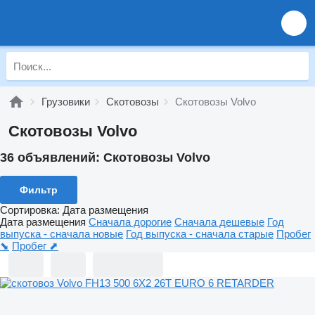
Грузовики
Скотовозы
Скотовозы Volvo
Скотовозы Volvo
36 объявлений:
Скотовозы Volvo
Фильтр
Сортировка
:
Дата размещения
Дата размещения
Сначала дорогие
Сначала дешевые
Год
выпуска - сначала новые
Год выпуска - сначала старые
Пробег
⬊
Пробег ⬈