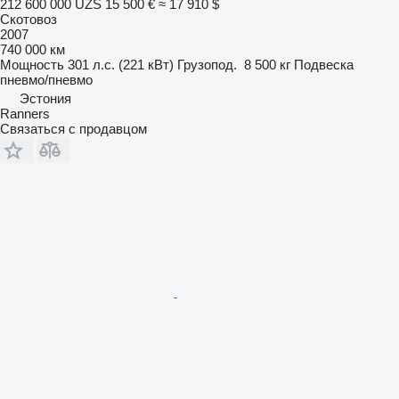
212 600 000 UZS
15 500 €
≈ 17 910 $
Скотовоз
2007
740 000 км
Мощность
301 л.с. (221 кВт)
Грузопод.
8 500 кг
Подвеска
пневмо/пневмо
Эстония
Ranners
Связаться с продавцом