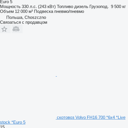
Euro 5
Мощность
330 л.с. (243 кВт)
Топливо
дизель
Грузопод.
9 500 кг
Объем
12 000 м³
Подвеска
пневмо/пневмо
Польша, Choszczno
Связаться с продавцом
скотовоз Volvo FH16 700 *6x4 *Live
stock *Euro 5
15