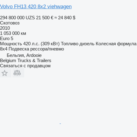
Volvo FH13 420 8x2 viehwagen
294 800 000 UZS
21 500 €
≈ 24 840 $
Скотовоз
2010
1 053 000 км
Euro 5
Мощность
420 л.с. (309 кВт)
Топливо
дизель
Колесная формула
8x4
Подвеска
рессора/пневмо
Бельгия, Ardooie
Belgium Trucks & Trailers
Связаться с продавцом