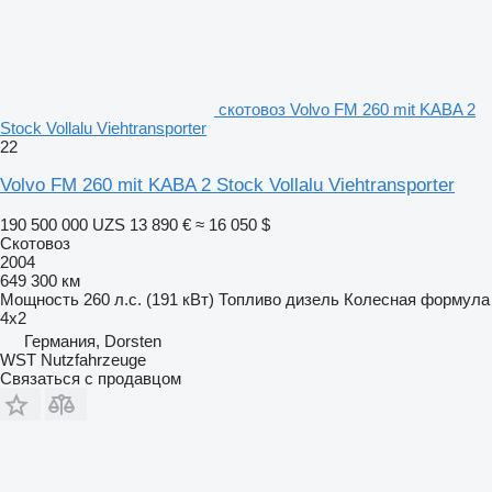
скотовоз Volvo FM 260 mit KABA 2
Stock Vollalu Viehtransporter
22
Volvo FM 260 mit KABA 2 Stock Vollalu Viehtransporter
190 500 000 UZS
13 890 €
≈ 16 050 $
Скотовоз
2004
649 300 км
Мощность
260 л.с. (191 кВт)
Топливо
дизель
Колесная формула
4x2
Германия, Dorsten
WST Nutzfahrzeuge
Связаться с продавцом