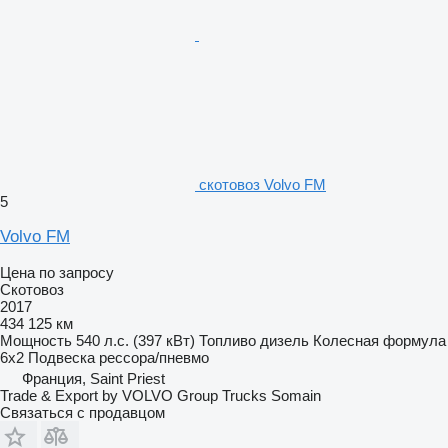
скотовоз Volvo FM
5
Volvo FM
Цена по запросу
Скотовоз
2017
434 125 км
Мощность
540 л.с. (397 кВт)
Топливо
дизель
Колесная формула
6x2
Подвеска
рессора/пневмо
Франция, Saint Priest
Trade & Export by VOLVO Group Trucks Somain
Связаться с продавцом