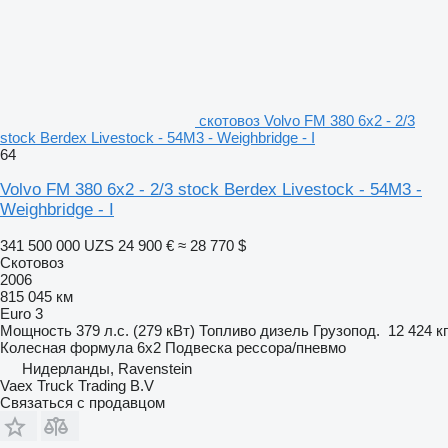
скотовоз Volvo FM 380 6x2 - 2/3
stock Berdex Livestock - 54M3 - Weighbridge - I
64
Volvo FM 380 6x2 - 2/3 stock Berdex Livestock - 54M3 -
Weighbridge - I
341 500 000 UZS
24 900 €
≈ 28 770 $
Скотовоз
2006
815 045 км
Euro 3
Мощность
379 л.с. (279 кВт)
Топливо
дизель
Грузопод.
12 424 кг
Колесная формула
6x2
Подвеска
рессора/пневмо
Нидерланды, Ravenstein
Vaex Truck Trading B.V
Связаться с продавцом