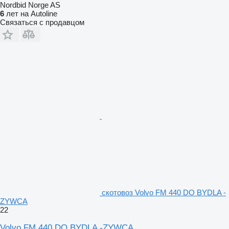
Nordbid Norge AS
6
лет на Autoline
Связаться с продавцом
скотовоз Volvo FM 440 DO BYDLA -
ZYWCA
22
Volvo FM 440 DO BYDLA -ZYWCA