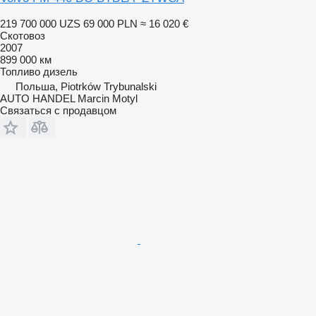
219 700 000 UZS
69 000 PLN
≈ 16 020 €
Скотовоз
2007
899 000 км
Топливо
дизель
Польша, Piotrków Trybunalski
AUTO HANDEL Marcin Motyl
Связаться с продавцом