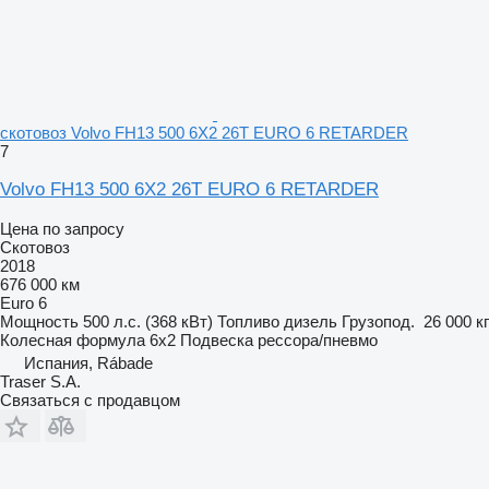
скотовоз Volvo FH13 500 6X2 26T EURO 6 RETARDER
7
Volvo FH13 500 6X2 26T EURO 6 RETARDER
Цена по запросу
Скотовоз
2018
676 000 км
Euro 6
Мощность
500 л.с. (368 кВт)
Топливо
дизель
Грузопод.
26 000 кг
Колесная формула
6x2
Подвеска
рессора/пневмо
Испания, Rábade
Traser S.A.
Связаться с продавцом