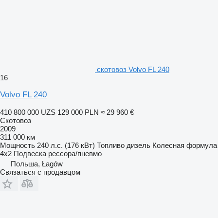
скотовоз Volvo FL 240
16
Volvo FL 240
410 800 000 UZS
129 000 PLN
≈ 29 960 €
Скотовоз
2009
311 000 км
Мощность
240 л.с. (176 кВт)
Топливо
дизель
Колесная формула
4x2
Подвеска
рессора/пневмо
Польша, Łagów
Связаться с продавцом