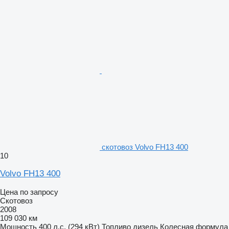
скотовоз Volvo FH13 400
10
Volvo FH13 400
Цена по запросу
Скотовоз
2008
109 030 км
Мощность
400 л.с. (294 кВт)
Топливо
дизель
Колесная формула