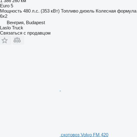
1 386 260 км
Euro 5
Мощность
480 л.с. (353 кВт)
Топливо
дизель
Колесная формула
6x2
Венгрия, Budapest
Laslo Truck
Связаться с продавцом
скотовоз Volvo FM 420