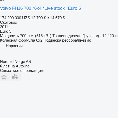
Volvo FH16 700 *6x4 *Live stock *Euro 5
174 200 000 UZS
12 700 €
≈ 14 670 $
Скотовоз
2011
Euro 5
Мощность
700 л.с. (515 кВт)
Топливо
дизель
Грузопод.
14 420 кг
Колесная формула
6x2
Подвеска
рессора/пневмо
Норвегия
Nordbid Norge AS
6
лет на Autoline
Связаться с продавцом