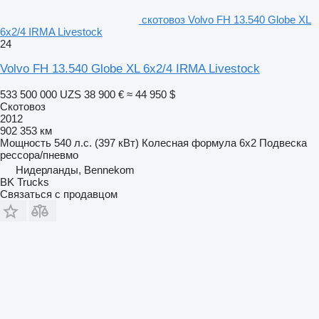
скотовоз Volvo FH 13.540 Globe XL
6x2/4 IRMA Livestock
24
Volvo FH 13.540 Globe XL 6x2/4 IRMA Livestock
533 500 000 UZS
38 900 €
≈ 44 950 $
Скотовоз
2012
902 353 км
Мощность
540 л.с. (397 кВт)
Колесная формула
6x2
Подвеска
рессора/пневмо
Нидерланды, Bennekom
BK Trucks
Связаться с продавцом