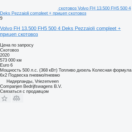
скотовоз Volvo FH 13.500 FH5 500 4
Deks Pezzaioli compleet + прицеп скотовоз
9
Volvo FH 13.500 FH5 500 4 Deks Pezzaioli compleet +
прицеп скотовоз
Цена по запросу
Скотовоз
2020
573 000 км
Euro 6
Мощность
500 л.с. (368 кВт)
Топливо
дизель
Колесная формула
6x2
Подвеска
пневмо/пневмо
Нидерланды, Vriezenveen
Companjen Bedrijfswagens B.V.
Связаться с продавцом