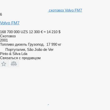
скотовоз Volvo FM7
6
Volvo FM7
168 700 000 UZS
12 300 €
≈ 14 210 $
Скотовоз
2001
Топливо
дизель
Грузопод.
17 990 кг
Португалия, São João de Ver
Pinto & Silva Lda
Связаться с продавцом