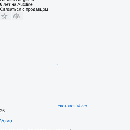
6
лет на Autoline
Связаться с продавцом
скотовоз Volvo
26
Volvo