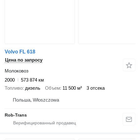
Volvo FL 618
Цена по запросу
Молоковоз
2000
573 874 км
Топливо
дизель
Объем
11 500 м³
3 отсека
Польша, Włoszczowa
Rob-Trans