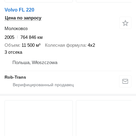
Volvo FL 220
Цена по запросу
Молоковоз
2005
764 846 км
Объем
11 500 м³
Колесная формула
4x2
3 отсека
Польша, Włoszczowa
Rob-Trans