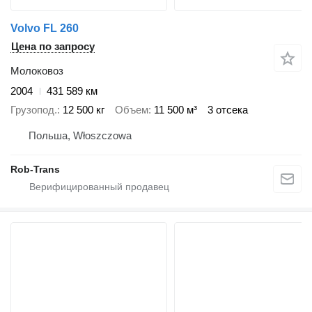
Volvo FL 260
Цена по запросу
Молоковоз
2004
431 589 км
Грузопод.
12 500 кг
Объем
11 500 м³
3 отсека
Польша, Włoszczowa
Rob-Trans