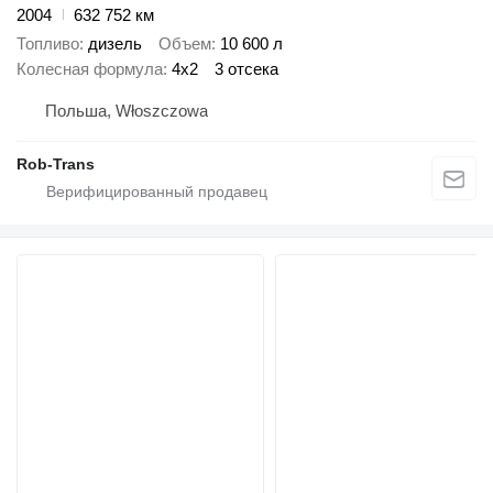
2004
632 752 км
Топливо
дизель
Объем
10 600 л
Колесная формула
4x2
3 отсека
Польша, Włoszczowa
Rob-Trans