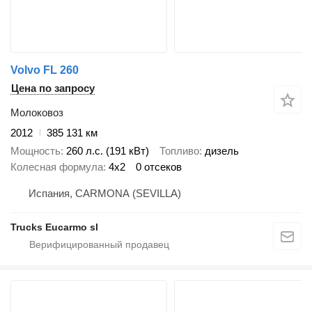
Volvo FL 260
Цена по запросу
Молоковоз
2012
385 131 км
Мощность
260 л.с. (191 кВт)
Топливо
дизель
Колесная формула
4x2
0 отсеков
Испания, CARMONA (SEVILLA)
Trucks Eucarmo sl