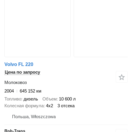
Volvo FL 220
Цена по запросу
Молоковоз
2004
645 152 км
Топливо
дизель
Объем
10 600 л
Колесная формула
4x2
3 отсека
Польша, Włoszczowa
Rob-Trans