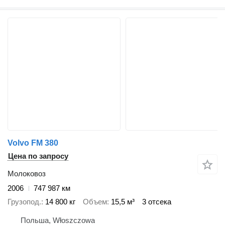
Volvo FM 380
Цена по запросу
Молоковоз
2006
747 987 км
Грузопод.
14 800 кг
Объем
15,5 м³
3 отсека
Польша, Włoszczowa