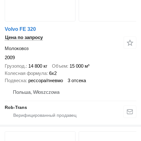
Volvo FE 320
Цена по запросу
Молоковоз
2009
Грузопод.
14 800 кг
Объем
15 000 м³
Колесная формула
6x2
Подвеска
рессора/пневмо
3 отсека
Польша, Włoszczowa
Rob-Trans