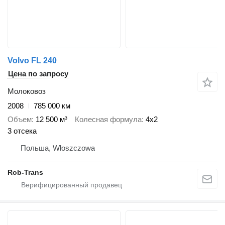
Volvo FL 240
Цена по запросу
Молоковоз
2008
785 000 км
Объем
12 500 м³
Колесная формула
4x2
3 отсека
Польша, Włoszczowa
Rob-Trans