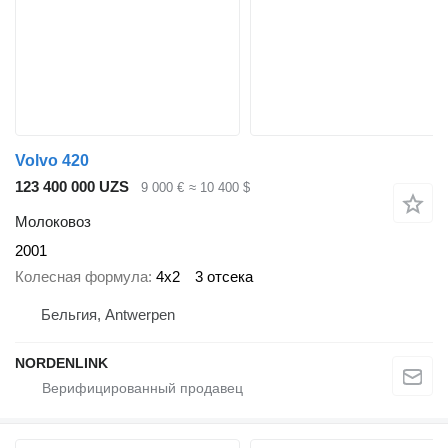
Volvo 420
123 400 000 UZS
9 000 €
≈ 10 400 $
Молоковоз
2001
Колесная формула
4x2
3 отсека
Бельгия, Antwerpen
NORDENLINK