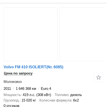
Volvo FM 410 ISOLIERT(Nr. 6085)
Цена по запросу
Молоковоз
2011
1 646 368 км
Euro 4
Мощность
419 л.с. (308 кВт)
Топливо
дизель
Грузопод.
15 020 кг
Колесная формула
6x2
0 отсеков