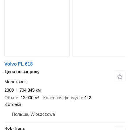
Volvo FL 618
Цена по запросу
Молоковоз
2000
794 345 км
Объем
12 000 м³
Колесная формула
4x2
3 отсека
Польша, Włoszczowa
Rob-Trans