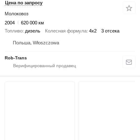
Цена по запросу
Молоковоз
2004
620 000 км
Топливо
дизель
Колесная формула
4x2
3 отсека
Польша, Włoszczowa
Rob-Trans