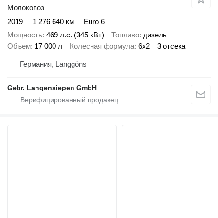
Молоковоз
2019
1 276 640 км
Euro 6
Мощность
469 л.с. (345 кВт)
Топливо
дизель
Объем
17 000 л
Колесная формула
6x2
3 отсека
Германия, Langgöns
Gebr. Langensiepen GmbH