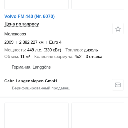
Volvo FM 440 (Nr. 6070)
Цена по запросу
Молоковоз
2009
2 382 227 км
Euro 4
Мощность
449 л.с. (330 кВт)
Топливо
дизель
Объем
11 м³
Колесная формула
4x2
3 отсека
Германия, Langgöns
Gebr. Langensiepen GmbH