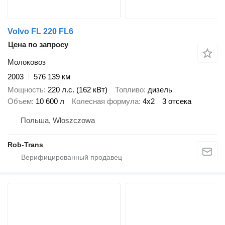
Volvo FL 220 FL6
Цена по запросу
Молоковоз
2003
576 139 км
Мощность
220 л.с. (162 кВт)
Топливо
дизель
Объем
10 600 л
Колесная формула
4x2
3 отсека
Польша, Włoszczowa
Rob-Trans