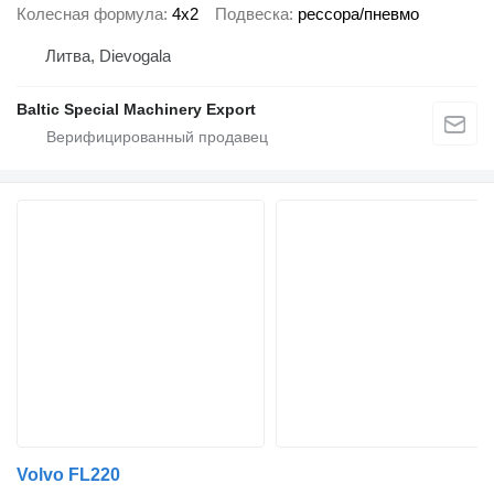
Колесная формула
4x2
Подвеска
рессора/пневмо
Литва, Dievogala
Baltic Special Machinery Export
Volvo FL220