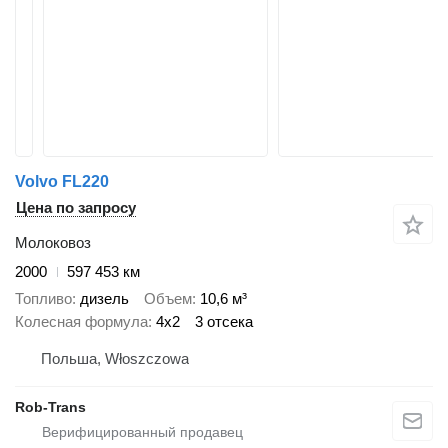
Volvo FL220
Цена по запросу
Молоковоз
2000
597 453 км
Топливо
дизель
Объем
10,6 м³
Колесная формула
4x2
3 отсека
Польша, Włoszczowa
Rob-Trans