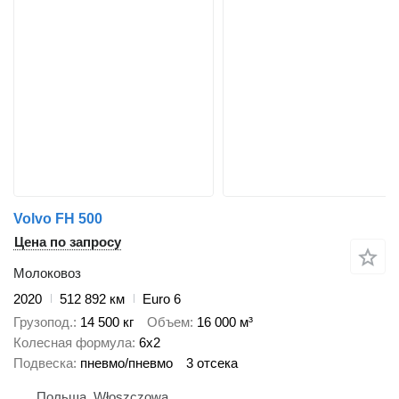
Volvo FH 500
Цена по запросу
Молоковоз
2020
512 892 км
Euro 6
Грузопод.
14 500 кг
Объем
16 000 м³
Колесная формула
6x2
Подвеска
пневмо/пневмо
3 отсека
Польша, Włoszczowa