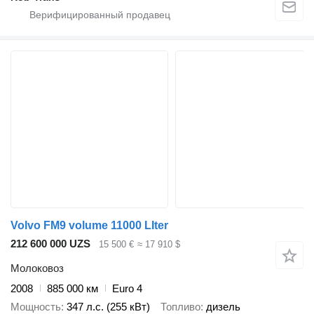
Volvo FM9 volume 11000 LIter
212 600 000 UZS
15 500 €
≈ 17 910 $
Молоковоз
2008
885 000 км
Euro 4
Мощность
347 л.с. (255 кВт)
Топливо
дизель