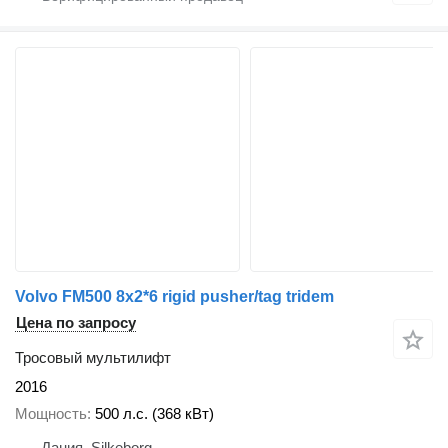
Volvo FM500 8x2*6 rigid pusher/tag tridem
Цена по запросу
Тросовый мультилифт
2016
Мощность
500 л.с. (368 кВт)
Дания, Silkeborg