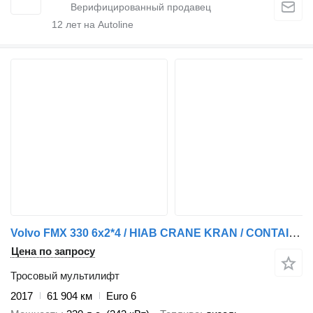
12
лет на Autoline
Volvo FMX 330 6x2*4 / HIAB CRANE KRAN / CONTAINER SYSTEM
Цена по запросу
Тросовый мультилифт
2017
61 904 км
Euro 6