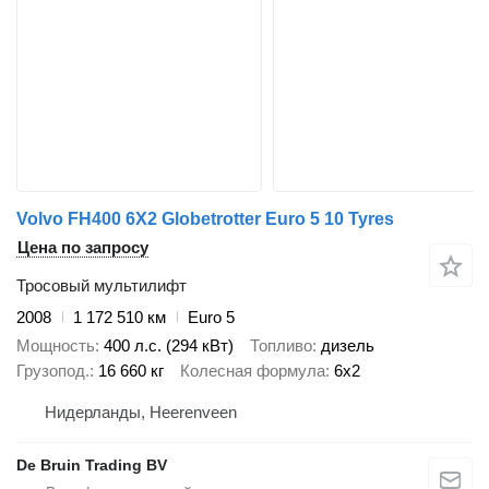
Volvo FH400 6X2 Globetrotter Euro 5 10 Tyres
Цена по запросу
Тросовый мультилифт
2008
1 172 510 км
Euro 5
Мощность
400 л.с. (294 кВт)
Топливо
дизель
Грузопод.
16 660 кг
Колесная формула
6x2
Нидерланды, Heerenveen
De Bruin Trading BV