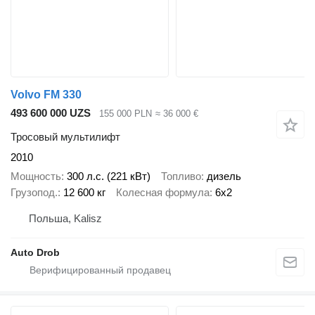
Volvo FM 330
493 600 000 UZS
155 000 PLN
≈ 36 000 €
Тросовый мультилифт
2010
Мощность
300 л.с. (221 кВт)
Топливо
дизель
Грузопод.
12 600 кг
Колесная формула
6x2
Польша, Kalisz
Auto Drob