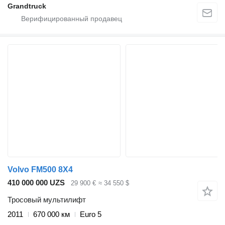
Grandtruck
Volvo FM500 8X4
410 000 000 UZS
29 900 €
≈ 34 550 $
Тросовый мультилифт
2011
670 000 км
Euro 5