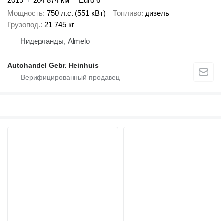
2019
264 874 км
Euro 6
Мощность
750 л.с. (551 кВт)
Топливо
дизель
Грузопод.
21 745 кг
Нидерланды, Almelo
Autohandel Gebr. Heinhuis