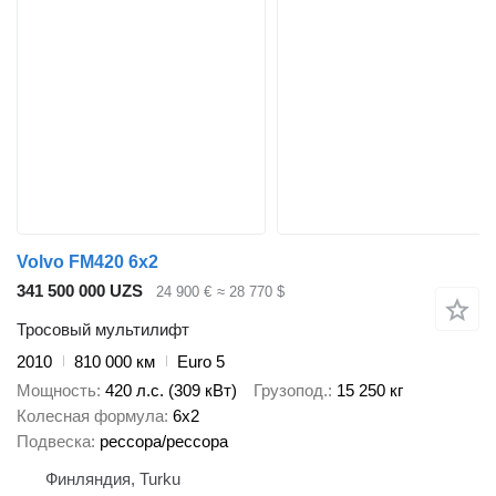
Volvo FM420 6x2
341 500 000 UZS
24 900 €
≈ 28 770 $
Тросовый мультилифт
2010
810 000 км
Euro 5
Мощность
420 л.с. (309 кВт)
Грузопод.
15 250 кг
Колесная формула
6x2
Подвеска
рессора/рессора
Финляндия, Turku