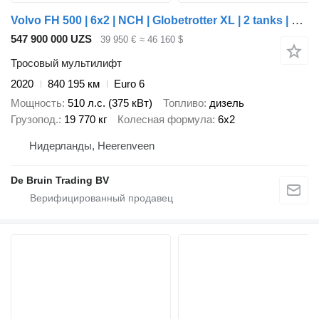
Volvo FH 500 | 6x2 | NCH | Globetrotter XL | 2 tanks | Retarder | Stee
547 900 000 UZS
39 950 €
≈ 46 160 $
Тросовый мультилифт
2020
840 195 км
Euro 6
Мощность
510 л.с. (375 кВт)
Топливо
дизель
Грузопод.
19 770 кг
Колесная формула
6x2
Нидерланды, Heerenveen
De Bruin Trading BV