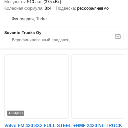
Мощность
510 л.с. (375 кВт)
Колесная формула
8x4
Подвеска
рессора/пневмо
Финляндия, Turku
Suvanto Trucks Oy
ВИДЕО
Volvo FM 420 8X2 FULL STEEL +HMF 2420 NL TRUCK