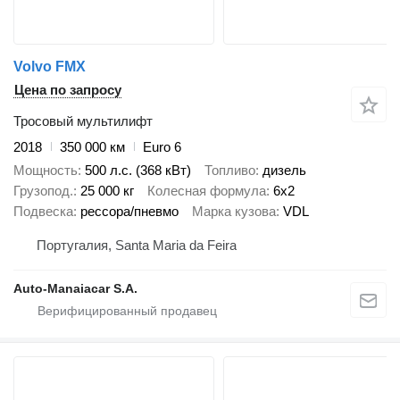
Volvo FMX
Цена по запросу
Тросовый мультилифт
2018
350 000 км
Euro 6
Мощность
500 л.с. (368 кВт)
Топливо
дизель
Грузопод.
25 000 кг
Колесная формула
6x2
Подвеска
рессора/пневмо
Марка кузова
VDL
Португалия, Santa Maria da Feira
Auto-Manaiacar S.A.