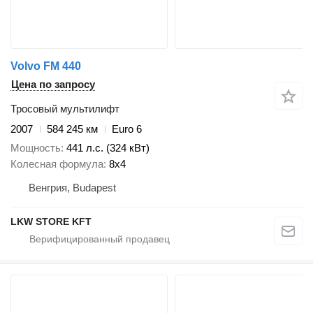
Volvo FM 440
Цена по запросу
Тросовый мультилифт
2007
584 245 км
Euro 6
Мощность
441 л.с. (324 кВт)
Колесная формула
8x4
Венгрия, Budapest
LKW STORE KFT