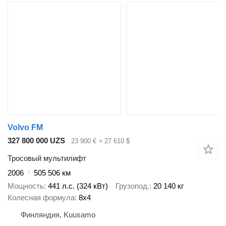
Volvo FM
327 800 000 UZS
23 900 €
≈ 27 610 $
Тросовый мультилифт
2006
505 506 км
Мощность
441 л.с. (324 кВт)
Грузопод.
20 140 кг
Колесная формула
8x4
Финляндия, Kuusamo