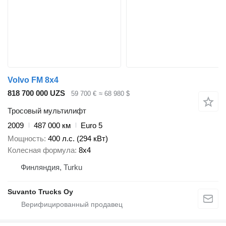
Volvo FM 8x4
818 700 000 UZS
59 700 €
≈ 68 980 $
Тросовый мультилифт
2009
487 000 км
Euro 5
Мощность
400 л.с. (294 кВт)
Колесная формула
8x4
Финляндия, Turku
Suvanto Trucks Oy