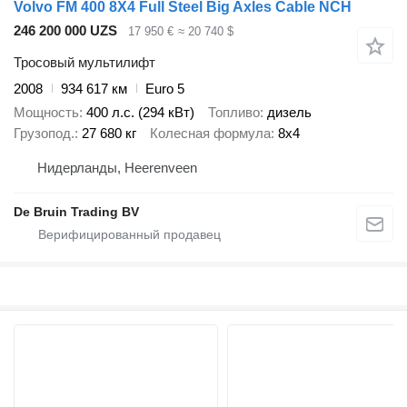
Volvo FM 400 8X4 Full Steel Big Axles Cable NCH
246 200 000 UZS
17 950 €
≈ 20 740 $
Тросовый мультилифт
2008
934 617 км
Euro 5
Мощность
400 л.с. (294 кВт)
Топливо
дизель
Грузопод.
27 680 кг
Колесная формула
8x4
Нидерланды, Heerenveen
De Bruin Trading BV