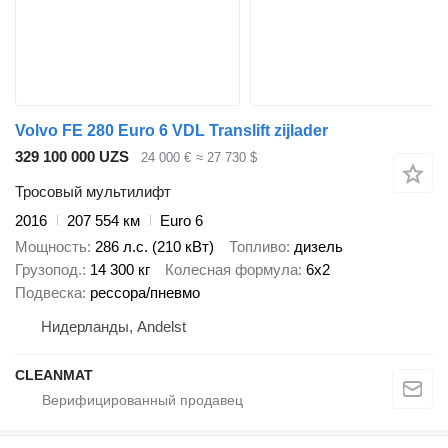
Volvo FE 280 Euro 6 VDL Translift zijlader
329 100 000 UZS
24 000 €
≈ 27 730 $
Тросовый мультилифт
2016
207 554 км
Euro 6
Мощность
286 л.с. (210 кВт)
Топливо
дизель
Грузопод.
14 300 кг
Колесная формула
6x2
Подвеска
рессора/пневмо
Нидерланды, Andelst
CLEANMAT