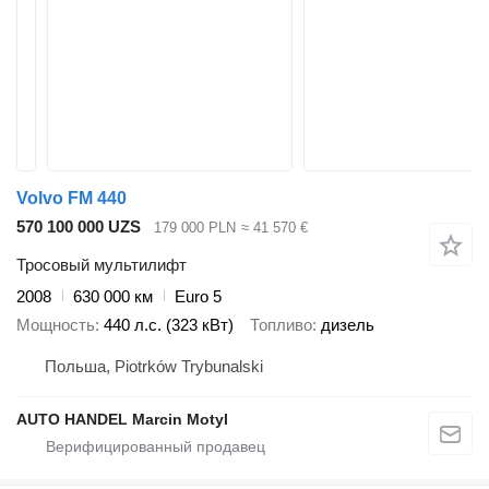
Volvo FM 440
570 100 000 UZS
179 000 PLN
≈ 41 570 €
Тросовый мультилифт
2008
630 000 км
Euro 5
Мощность
440 л.с. (323 кВт)
Топливо
дизель
Польша, Piotrków Trybunalski
AUTO HANDEL Marcin Motyl