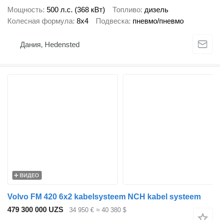
Мощность
500 л.с. (368 кВт)
Топливо
дизель
Колесная формула
8x4
Подвеска
пневмо/пневмо
Дания, Hedensted
ВИДЕО
Volvo FM 420 6x2 kabelsysteem NCH kabel systeem
479 300 000 UZS
34 950 €
≈ 40 380 $