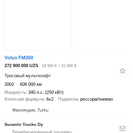
Volvo FM300
272 900 000 UZS
19 900 €
≈ 22 990 $
Тросовый мультилифт
2002
606 000 км
Мощность
340 л.с. (250 кВт)
Колесная формула
6x2
Подвеска
рессора/пневмо
Финляндия, Turku
Suvanto Trucks Oy