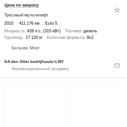
Цена по запросу
Тросовый мультилифт
2010
411 176 км
Euro 5
Мощность
428 л.с. (315 кВт)
Топливо
дизель
Грузопод.
17 120 кг
Колесная формула
8x2
Бельгия, Meer
GA den Otter bedrijfsauto’s BV