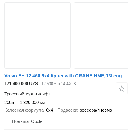
Volvo FH 12 460 6x4 tipper with CRANE HMF, 13l engine, retarder
171 400 000 UZS
12 500 €
≈ 14 440 $
Тросовый мультилифт
2005
1 320 000 км
Колесная формула
6x4
Подвеска
рессора/пневмо
Польша, Opole