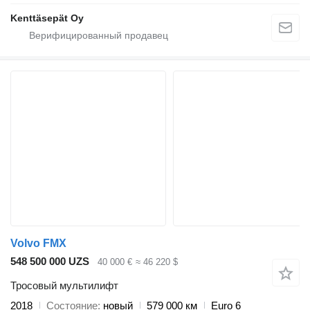
Kenttäsepät Oy
Volvo FMX
548 500 000 UZS
40 000 €
≈ 46 220 $
Тросовый мультилифт
2018
Состояние
новый
579 000 км
Euro 6