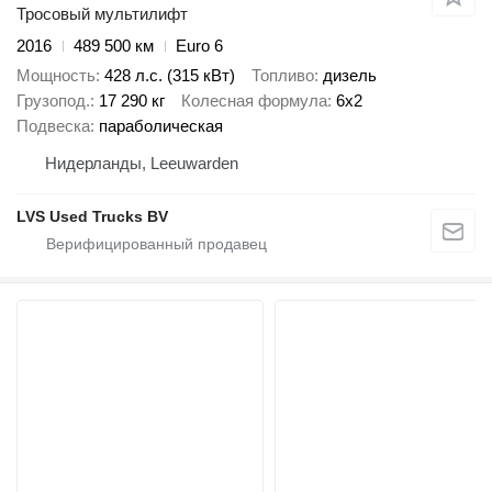
Тросовый мультилифт
2016
489 500 км
Euro 6
Мощность
428 л.с. (315 кВт)
Топливо
дизель
Грузопод.
17 290 кг
Колесная формула
6x2
Подвеска
параболическая
Нидерланды, Leeuwarden
LVS Used Trucks BV