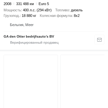
2008
331 488 км
Euro 5
Мощность
400 л.с. (294 кВт)
Топливо
дизель
Грузопод.
18 880 кг
Колесная формула
8x2
Бельгия, Meer
GA den Otter bedrijfsauto’s BV