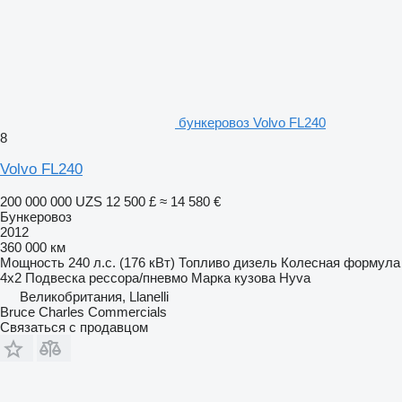
бункеровоз Volvo FL240
8
Volvo FL240
200 000 000 UZS
12 500 £
≈ 14 580 €
Бункеровоз
2012
360 000 км
Мощность
240 л.с. (176 кВт)
Топливо
дизель
Колесная формула
4x2
Подвеска
рессора/пневмо
Марка кузова
Hyva
Великобритания, Llanelli
Bruce Charles Commercials
Связаться с продавцом