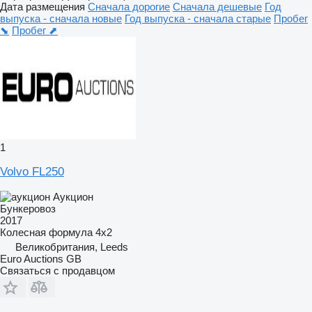
Дата размещения
Сначала дорогие
Сначала дешевые
Год
выпуска - сначала новые
Год выпуска - сначала старые
Пробег
⬊
Пробег ⬈
1
Volvo FL250
Аукцион
Бункеровоз
2017
Колесная формула
4x2
Великобритания, Leeds
Euro Auctions GB
Связаться с продавцом