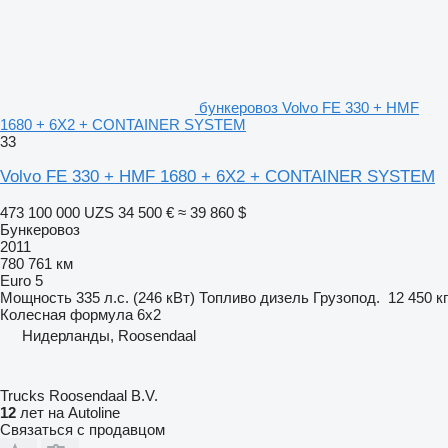
бункеровоз Volvo FE 330 + HMF
1680 + 6X2 + CONTAINER SYSTEM
33
Volvo FE 330 + HMF 1680 + 6X2 + CONTAINER SYSTEM
473 100 000 UZS
34 500 €
≈ 39 860 $
Бункеровоз
2011
780 761 км
Euro 5
Мощность
335 л.с. (246 кВт)
Топливо
дизель
Грузопод.
12 450 кг
Колесная формула
6x2
Нидерланды, Roosendaal
Trucks Roosendaal B.V.
12
лет на Autoline
Связаться с продавцом