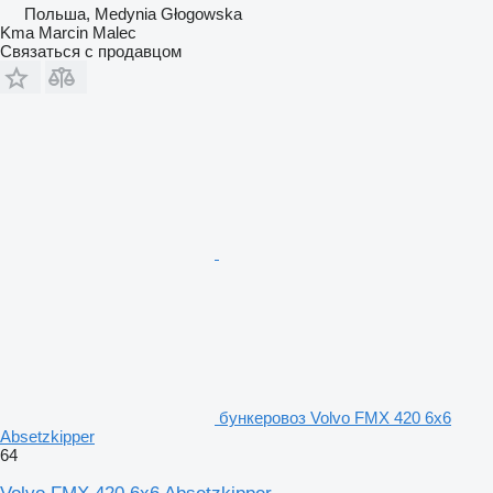
Польша, Medynia Głogowska
Kma Marcin Malec
Связаться с продавцом
бункеровоз Volvo FMX 420 6x6
Absetzkipper
64