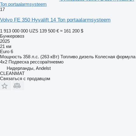
Ton portaalarmsysteem
17
Volvo FE 350 Hyvalift 14 Ton portaalarmsysteem
1 913 000 000 UZS
139 500 €
≈ 161 200 $
Бункеровоз
2025
21 км
Euro 6
Мощность
358 л.с. (263 кВт)
Топливо
дизель
Колесная формула
4x2
Подвеска
рессора/пневмо
Нидерланды, Andelst
CLEANMAT
Связаться с продавцом