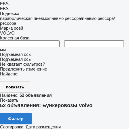
EBS
EBS
Подвеска
параболическая
пневмо/пневмо
рессора/пневмо
рессора/
рессора
Марка осей
VOLVO
Колесная база
–
мм
Подъемная ось
Подъемная ось
Не хватает фильтров?
Предложить изменение
Найдено:
-
показать
Найдено:
52 объявления
Показать
52 объявления:
Бункеровозы Volvo
Фильтр
Сортировка
:
Дата размещения