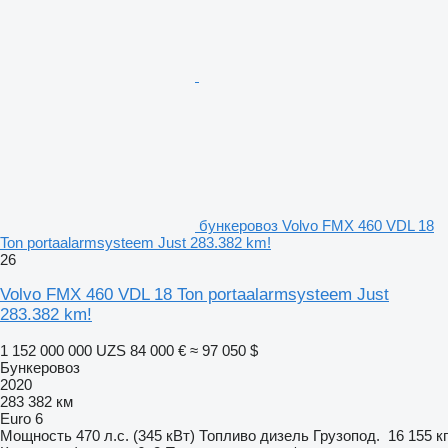
бункеровоз Volvo FMX 460 VDL 18
Ton portaalarmsysteem Just 283.382 km!
26
Volvo FMX 460 VDL 18 Ton portaalarmsysteem Just
283.382 km!
1 152 000 000 UZS
84 000 €
≈ 97 050 $
Бункеровоз
2020
283 382 км
Euro 6
Мощность
470 л.с. (345 кВт)
Топливо
дизель
Грузопод.
16 155 кг