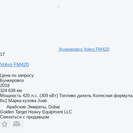
бункеровоз Volvo FM420
17
Volvo FM420
Цена по запросу
Бункеровоз
2018
324 638 км
Мощность
420 л.с. (309 кВт)
Топливо
дизель
Колесная формула
6x2
Марка кузова
Joab
Арабские Эмираты, Dubai
Golden Target Heavy Equipment LLC
Связаться с продавцом