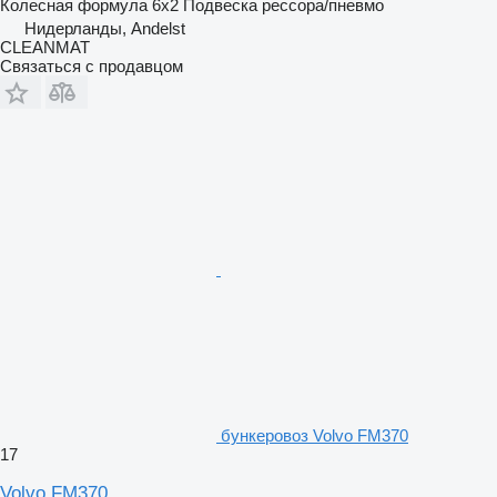
Колесная формула
6x2
Подвеска
рессора/пневмо
Нидерланды, Andelst
CLEANMAT
Связаться с продавцом
бункеровоз Volvo FM370
17
Volvo FM370