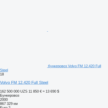
бункеровоз Volvo FM 12.420 Full
Steel
18
Volvo FM 12.420 Full Steel
162 500 000 UZS
11 850 €
≈ 13 690 $
Бункеровоз
2000
867 329 км
Euro 2