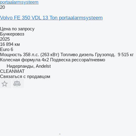
portaalarmsysteem
20
Volvo FE 350 VDL 13 Ton portaalarmsysteem
Цена по запросу
Бункеровоз
2025
16 894 км
Euro 6
Мощность
358 л.с. (263 кВт)
Топливо
дизель
Грузопод.
9 515 кг
Колесная формула
4x2
Подвеска
рессора/пневмо
Нидерланды, Andelst
CLEANMAT
Связаться с продавцом