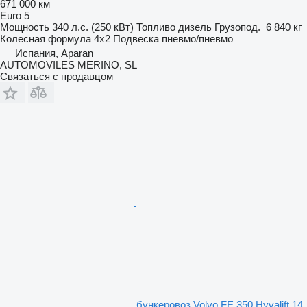
671 000 км
Euro 5
Мощность
340 л.с. (250 кВт)
Топливо
дизель
Грузопод.
6 840 кг
Колесная формула
4x2
Подвеска
пневмо/пневмо
Испания, Aparan
AUTOMOVILES MERINO, SL
Связаться с продавцом
бункеровоз Volvo FE 350 Hyvalift 14