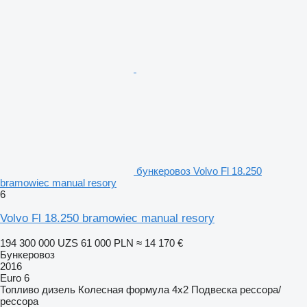
бункеровоз Volvo Fl 18.250
bramowiec manual resory
6
Volvo Fl 18.250 bramowiec manual resory
194 300 000 UZS
61 000 PLN
≈ 14 170 €
Бункеровоз
2016
Euro 6
Топливо
дизель
Колесная формула
4x2
Подвеска
рессора/
рессора