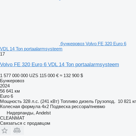
бункеровоз Volvo FE 320 Euro 6
VDL 14 Ton portaalarmsysteem
17
Volvo FE 320 Euro 6 VDL 14 Ton portaalarmsysteem
1 577 000 000 UZS
115 000 €
≈ 132 900 $
Бункеровоз
2024
56 641 км
Euro 6
Мощность
328 л.с. (241 кВт)
Топливо
дизель
Грузопод.
10 821 кг
Колесная формула
4x2
Подвеска
рессора/пневмо
Нидерланды, Andelst
CLEANMAT
Связаться с продавцом