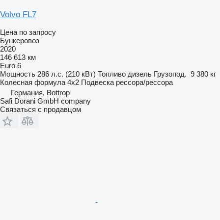
Volvo FL7
Цена по запросу
Бункеровоз
2020
146 613 км
Euro 6
Мощность
286 л.с. (210 кВт)
Топливо
дизель
Грузопод.
9 380 кг
Колесная формула
4x2
Подвеска
рессора/рессора
Германия, Bottrop
Safi Dorani GmbH company
Связаться с продавцом