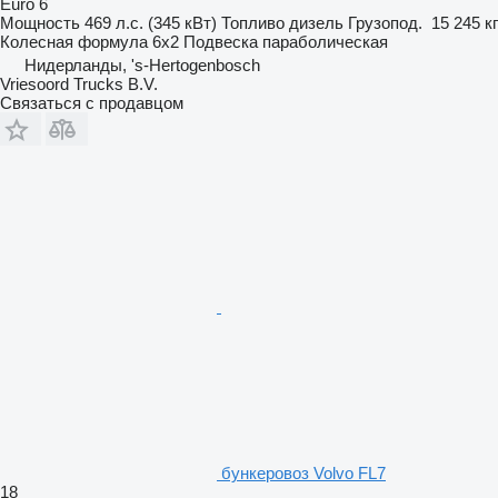
Euro 6
Мощность
469 л.с. (345 кВт)
Топливо
дизель
Грузопод.
15 245 кг
Колесная формула
6x2
Подвеска
параболическая
Нидерланды, 's-Hertogenbosch
Vriesoord Trucks B.V.
Связаться с продавцом
бункеровоз Volvo FL7
18