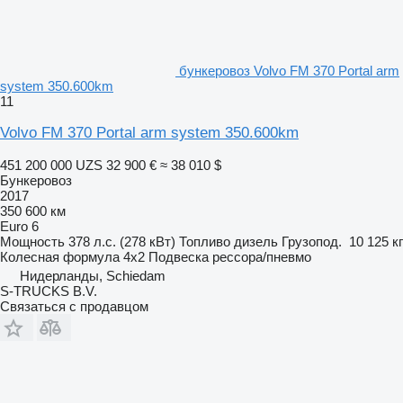
бункеровоз Volvo FM 370 Portal arm
system 350.600km
11
Volvo FM 370 Portal arm system 350.600km
451 200 000 UZS
32 900 €
≈ 38 010 $
Бункеровоз
2017
350 600 км
Euro 6
Мощность
378 л.с. (278 кВт)
Топливо
дизель
Грузопод.
10 125 кг
Колесная формула
4x2
Подвеска
рессора/пневмо
Нидерланды, Schiedam
S-TRUCKS B.V.
Связаться с продавцом