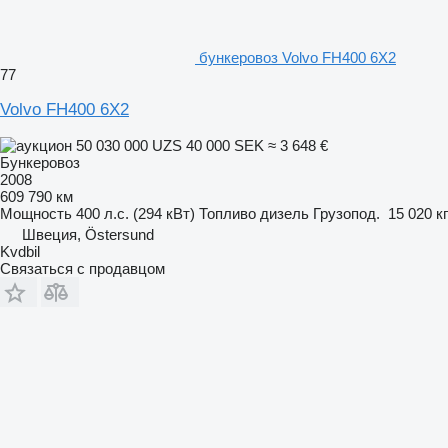
бункеровоз Volvo FH400 6X2
77
Volvo FH400 6X2
50 030 000 UZS
40 000 SEK
≈ 3 648 €
Бункеровоз
2008
609 790 км
Мощность
400 л.с. (294 кВт)
Топливо
дизель
Грузопод.
15 020 кг
Швеция, Östersund
Kvdbil
Связаться с продавцом