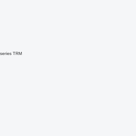
series
TRM