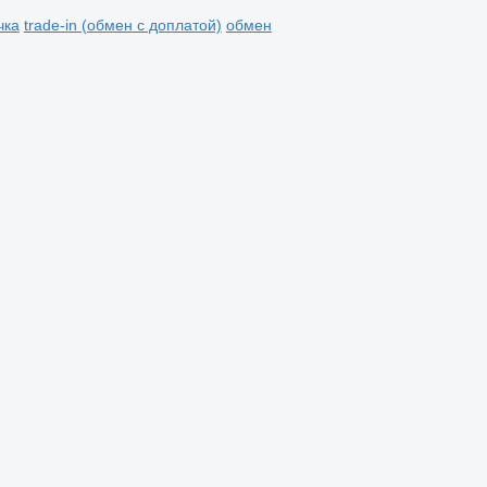
чка
trade-in (обмен с доплатой)
обмен