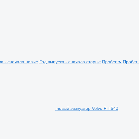
ка - сначала новые
Год выпуска - сначала старые
Пробег ⬊
Пробег
новый эвакуатор Volvo FH 540