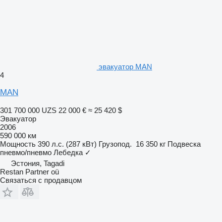
эвакуатор MAN
4
MAN
301 700 000 UZS
22 000 €
≈ 25 420 $
Эвакуатор
2006
590 000 км
Мощность
390 л.с. (287 кВт)
Грузопод.
16 350 кг
Подвеска
пневмо/пневмо
Лебедка
✓
Эстония, Tagadi
Restan Partner oü
Связаться с продавцом