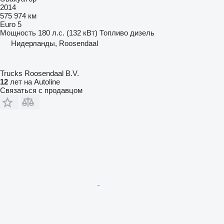
2014
575 974 км
Euro 5
Мощность
180 л.с. (132 кВт)
Топливо
дизель
Нидерланды, Roosendaal
Trucks Roosendaal B.V.
12
лет на Autoline
Связаться с продавцом