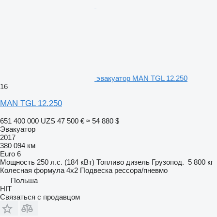
эвакуатор MAN TGL 12.250
16
MAN TGL 12.250
651 400 000 UZS
47 500 €
≈ 54 880 $
Эвакуатор
2017
380 094 км
Euro 6
Мощность
250 л.с. (184 кВт)
Топливо
дизель
Грузопод.
5 800 кг
Колесная формула
4x2
Подвеска
рессора/пневмо
Польша
HIT
Связаться с продавцом