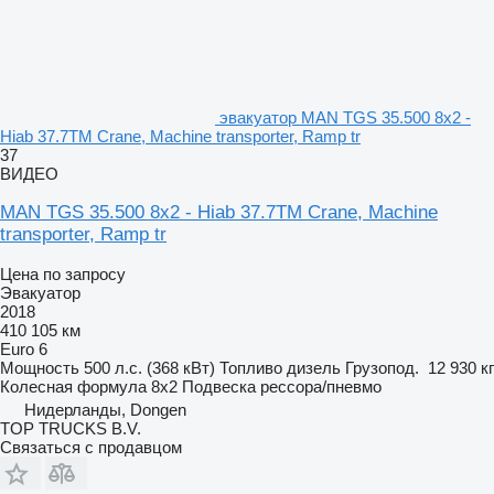
эвакуатор MAN TGS 35.500 8x2 -
Hiab 37.7TM Crane, Machine transporter, Ramp tr
37
ВИДЕО
MAN TGS 35.500 8x2 - Hiab 37.7TM Crane, Machine
transporter, Ramp tr
Цена по запросу
Эвакуатор
2018
410 105 км
Euro 6
Мощность
500 л.с. (368 кВт)
Топливо
дизель
Грузопод.
12 930 кг
Колесная формула
8x2
Подвеска
рессора/пневмо
Нидерланды, Dongen
TOP TRUCKS B.V.
Связаться с продавцом