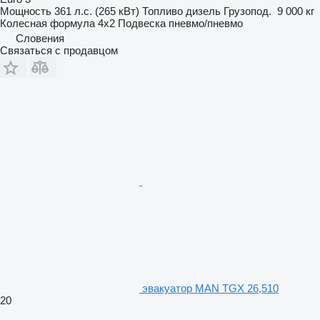
Мощность
361 л.с. (265 кВт)
Топливо
дизель
Грузопод.
9 000 кг
Колесная формула
4x2
Подвеска
пневмо/пневмо
Словения
Связаться с продавцом
эвакуатор MAN TGX 26,510
20