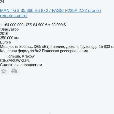
24
MAN TGS 35.360 E6 8×2 / FASSI F235A.2.22 crane /
remote control
1 164 000 000 UZS
84 900 €
≈ 98 090 $
Эвакуатор
2016
350 000 км
Euro 6
Мощность
360 л.с. (265 кВт)
Топливо
дизель
Грузопод.
15 930 кг
Колесная формула
8x2
Подвеска
рессора/пневмо
Польша, Krakow
CIEZAROWKI.PL
Связаться с продавцом