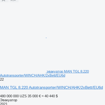
эвакуатор MAN TGL 8.220
Autotransporter/WINCH/AHK/2xBett/EU6d
22
MAN TGL 8.220 Autotransporter/WINCH/AHK/2xBett/EU6d
480 000 000 UZS
35 000 €
≈ 40 440 $
Эвакуатор
2021