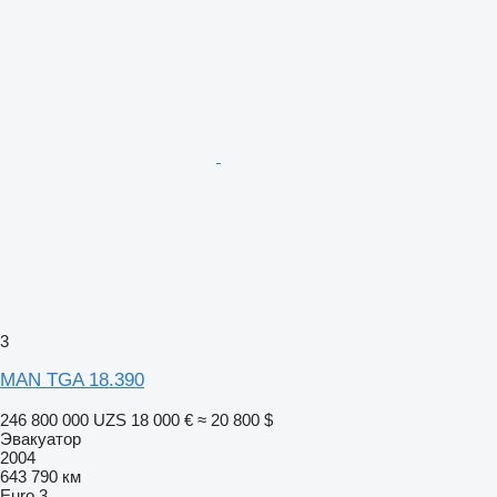
3
MAN TGA 18.390
246 800 000 UZS
18 000 €
≈ 20 800 $
Эвакуатор
2004
643 790 км
Euro 3