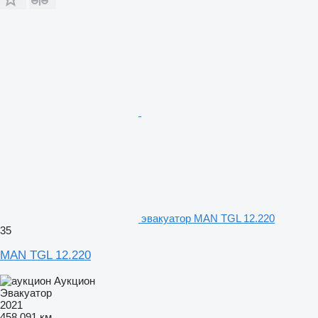
эвакуатор MAN TGL 12.220
35
MAN TGL 12.220
Аукцион
Эвакуатор
2021
458 091 км