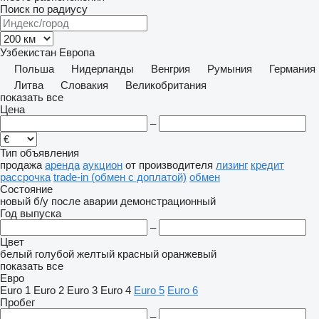
Поиск по радиусу
Узбекистан
Европа
Польша
Нидерланды
Венгрия
Румыния
Германия
Литва
Словакия
Великобритания
показать все
Цена
–
Тип объявления
продажа
аренда
аукцион
от производителя
лизинг
кредит
рассрочка
trade-in (обмен с доплатой)
обмен
Состояние
новый
б/у
после аварии
демонстрационный
Год выпуска
–
Цвет
белый
голубой
желтый
красный
оранжевый
показать все
Евро
Euro 1
Euro 2
Euro 3
Euro 4
Euro 5
Euro 6
Пробег
–