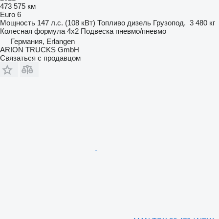
473 575 км
Euro 6
Мощность
147 л.с. (108 кВт)
Топливо
дизель
Грузопод.
3 480 кг
Колесная формула
4x2
Подвеска
пневмо/пневмо
Германия, Erlangen
ARION TRUCKS GmbH
Связаться с продавцом