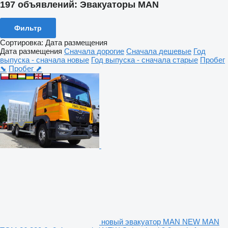
197 объявлений:
Эвакуаторы MAN
Фильтр
Сортировка
:
Дата размещения
Дата размещения
Сначала дорогие
Сначала дешевые
Год
выпуска - сначала новые
Год выпуска - сначала старые
Пробег
⬊
Пробег ⬈
новый эвакуатор MAN NEW MAN