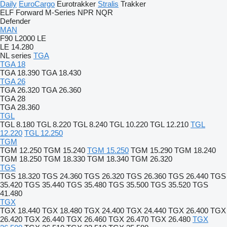
Daily
EuroCargo
Eurotrakker
Stralis
Trakker
ELF
Forward
M-Series
NPR
NQR
Defender
MAN
F90
L2000
LE
LE 14.280
NL series
TGA
TGA 18
TGA 18.390
TGA 18.430
TGA 26
TGA 26.320
TGA 26.360
TGA 28
TGA 28.360
TGL
TGL 8.180
TGL 8.220
TGL 8.240
TGL 10.220
TGL 12.210
TGL
12.220
TGL 12.250
TGM
TGM 12.250
TGM 15.240
TGM 15.250
TGM 15.290
TGM 18.240
TGM 18.250
TGM 18.330
TGM 18.340
TGM 26.320
TGS
TGS 18.320
TGS 24.360
TGS 26.320
TGS 26.360
TGS 26.440
TGS
35.420
TGS 35.440
TGS 35.480
TGS 35.500
TGS 35.520
TGS
41.480
TGX
TGX 18.440
TGX 18.480
TGX 24.400
TGX 24.440
TGX 26.400
TGX
26.420
TGX 26.440
TGX 26.460
TGX 26.470
TGX 26.480
TGX