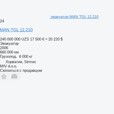
эвакуатор MAN TGL 12.210
24
MAN TGL 12.210
240 000 000 UZS
17 500 €
≈ 20 220 $
Эвакуатор
2006
660 000 км
Грузопод.
6 000 кг
Хорватия, Strmec
MIV d.o.o.
Связаться с продавцом