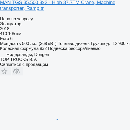
MAN TGS 35.500 8x2 - Hiab 37.7TM Crane, Machine
transporter, Ramp tr
Цена по запросу
Эвакуатор
2018
410 105 км
Euro 6
Мощность
500 л.с. (368 кВт)
Топливо
дизель
Грузопод.
12 930 кг
Колесная формула
8x2
Подвеска
рессора/пневмо
Нидерланды, Dongen
TOP TRUCKS B.V.
Связаться с продавцом