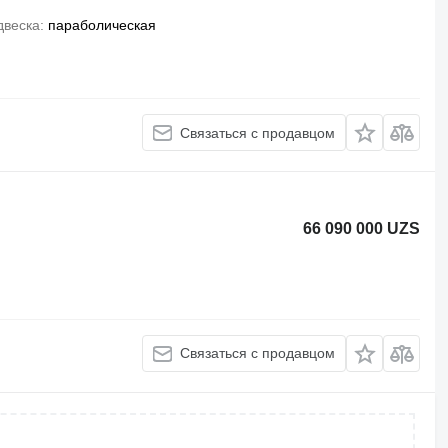
двеска
параболическая
Связаться с продавцом
66 090 000 UZS
Связаться с продавцом