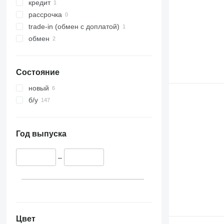
кредит
рассрочка
trade-in (обмен с доплатой)
обмен
Состояние
новый
б/у
Год выпуска
–
Цвет