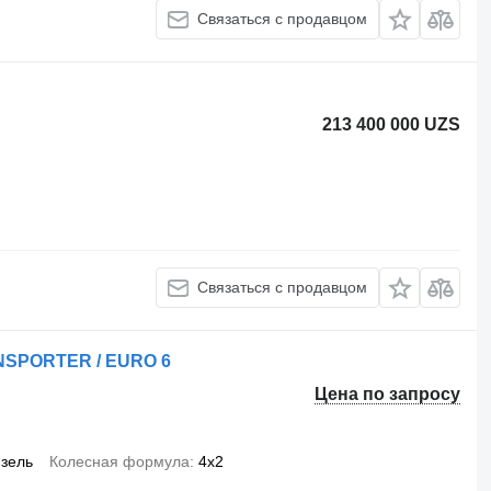
Связаться с продавцом
213 400 000 UZS
Связаться с продавцом
ANSPORTER / EURO 6
Цена по запросу
зель
Колесная формула
4x2