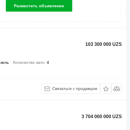
Разместить объявление
103 300 000 UZS
зель
Количество авто
4
Связаться с продавцом
3 704 000 000 UZS