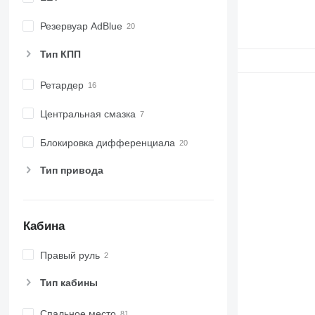
Резервуар AdBlue
Тип КПП
Ретардер
Центральная смазка
Блокировка дифференциала
Тип привода
Кабина
Правый руль
Тип кабины
Спальное место