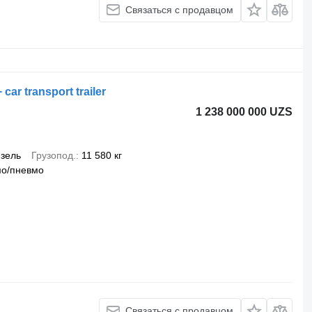
Связаться с продавцом
car transport trailer
1 238 000 000 UZS
зель
Грузопод.
11 580 кг
мо/пневмо
Связаться с продавцом