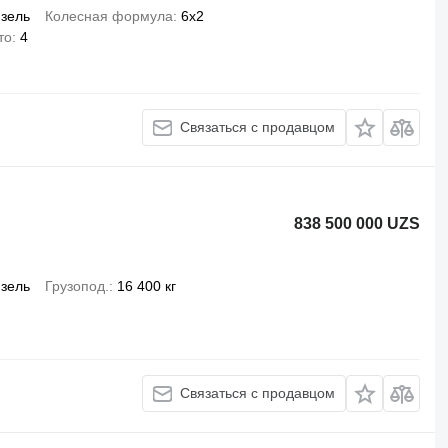
зель
Колесная формула
6x2
то
4
Связаться с продавцом
838 500 000 UZS
зель
Грузопод.
16 400 кг
Связаться с продавцом