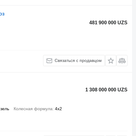
оз
481 900 000 UZS
Связаться с продавцом
1 308 000 000 UZS
зель
Колесная формула
4x2