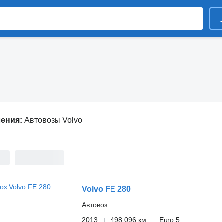
ления:
Автовозы Volvo
Volvo FE 280
Автовоз
2013
498 096 км
Euro 5