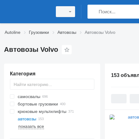
Autoline
Грузовики
Автовозы
Автовозы Volvo
Автовозы Volvo
Категория
153 объяв
самосвалы
бортовые грузовики
крюковые мультилифты
автовозы
показать все