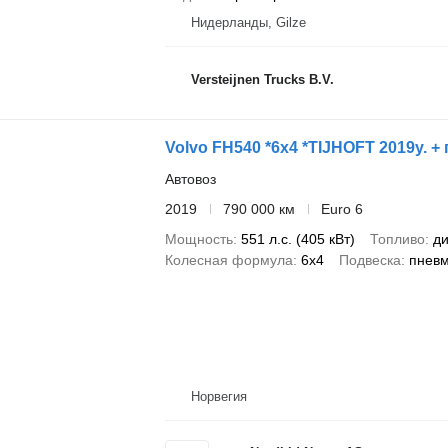
Нидерланды, Gilze
Versteijnen Trucks B.V.
Volvo FH540 *6x4 *TIJHOFT 2019y. +
Автовоз
2019
790 000 км
Euro 6
Мощность
551 л.с. (405 кВт)
Топливо
ди
Колесная формула
6x4
Подвеска
пнев
Норвегия