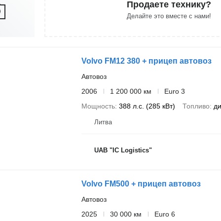
Продаете технику?
Делайте это вместе с нами!
Volvo FM12 380 + прицеп автовоз
Автовоз
2006
1 200 000 км
Euro 3
Мощность
388 л.с. (285 кВт)
Топливо
ди
Литва
UAB "IC Logistics"
Volvo FM500 + прицеп автовоз
Автовоз
2025
30 000 км
Euro 6