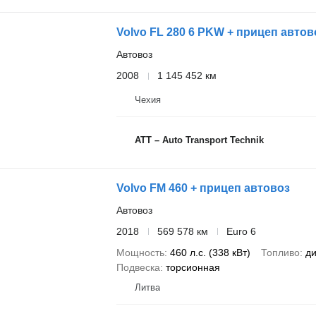
Volvo FL 280 6 PKW + прицеп автов
Автовоз
2008
1 145 452 км
Чехия
ATT – Auto Transport Technik
Volvo FM 460 + прицеп автовоз
Автовоз
2018
569 578 км
Euro 6
Мощность
460 л.с. (338 кВт)
Топливо
ди
Подвеска
торсионная
Литва