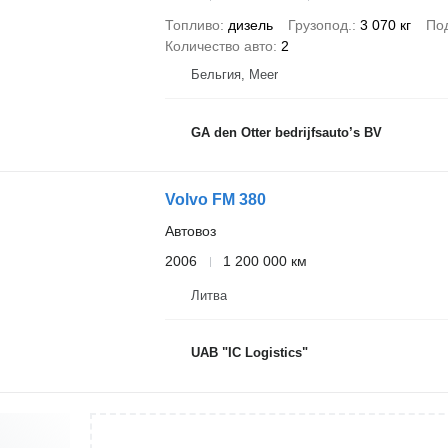
Топливо
дизель
Грузопод.
3 070 кг
По
Количество авто
2
Бельгия, Meer
GA den Otter bedrijfsauto’s BV
Volvo FM 380
Автовоз
2006
1 200 000 км
Литва
UAB "IC Logistics"