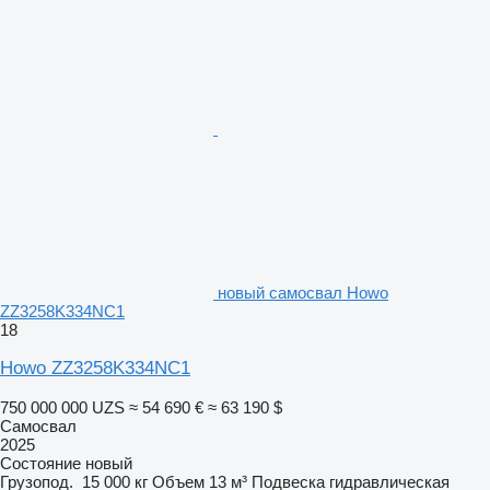
новый самосвал Howo
ZZ3258K334NC1
18
Howo ZZ3258K334NC1
750 000 000 UZS
≈ 54 690 €
≈ 63 190 $
Самосвал
2025
Состояние
новый
Грузопод.
15 000 кг
Объем
13 м³
Подвеска
гидравлическая