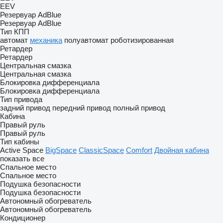
EEV
Резервуар AdBlue
Резервуар AdBlue
Тип КПП
автомат
механика
полуавтомат
роботизированная
Ретардер
Ретардер
Центральная смазка
Центральная смазка
Блокировка дифференциала
Блокировка дифференциала
Тип привода
задний привод
передний привод
полный привод
Кабина
Правый руль
Правый руль
Тип кабины
Active Space
BigSpace
ClassicSpace
Comfort
Двойная кабина
показать все
Спальное место
Спальное место
Подушка безопасности
Подушка безопасности
Автономный обогреватель
Автономный обогреватель
Кондиционер