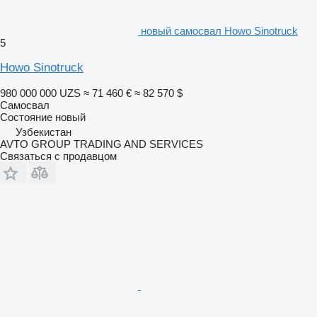
новый самосвал Howo Sinotruck
5
Howo Sinotruck
980 000 000 UZS
≈ 71 460 €
≈ 82 570 $
Самосвал
Состояние
новый
Узбекистан
AVTO GROUP TRADING AND SERVICES
Связаться с продавцом