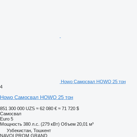
Howo Самосвал HOWO 25 тон
4
Howo Самосвал HOWO 25 тон
851 300 000 UZS
≈ 62 080 €
≈ 71 720 $
Самосвал
Euro 5
Мощность
380 л.с. (279 кВт)
Объем
20,01 м³
Узбекистан, Тошкент
NAVOI PROM GRAND