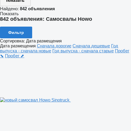
показать
Найдено:
842 объявления
Показать
842 объявления:
Самосвалы Howo
Фильтр
Сортировка
:
Дата размещения
Дата размещения
Сначала дорогие
Сначала дешевые
Год
выпуска - сначала новые
Год выпуска - сначала старые
Пробег
⬊
Пробег ⬈