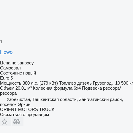
1
Howo
Цена по запросу
Самосвал
Состояние
новый
Euro 5
Мощность
380 л.с. (279 кВт)
Топливо
дизель
Грузопод.
10 500 кг
Объем
20,01 м³
Колесная формула
6x4
Подвеска
рессора/
рессора
Узбекистан, Ташкентская область, Зангиатинский район,
посёлок Эркин
ORIENT MOTORS TRUCK
Связаться с продавцом