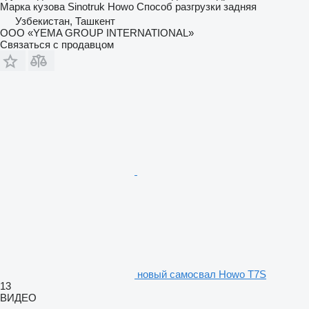
Марка кузова
Sinotruk Howo
Способ разгрузки
задняя
Узбекистан, Ташкент
ООО «YEMA GROUP INTERNATIONAL»
Связаться с продавцом
новый самосвал Howo Т7S
13
ВИДЕО