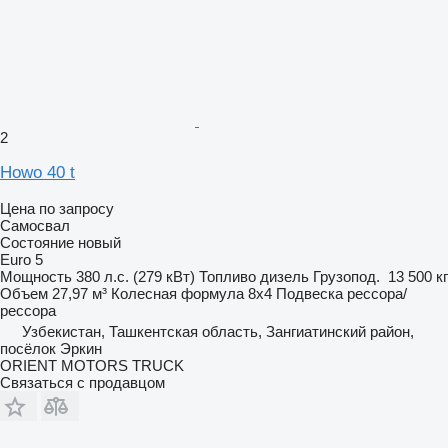
2
Howo 40 t
Цена по запросу
Самосвал
Состояние
новый
Euro 5
Мощность
380 л.с. (279 кВт)
Топливо
дизель
Грузопод.
13 500 кг
Объем
27,97 м³
Колесная формула
8x4
Подвеска
рессора/
рессора
Узбекистан, Ташкентская область, Зангиатинский район,
посёлок Эркин
ORIENT MOTORS TRUCK
Связаться с продавцом