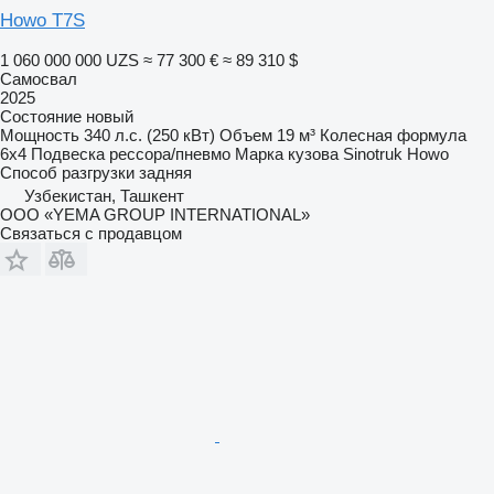
Howo Т7S
1 060 000 000 UZS
≈ 77 300 €
≈ 89 310 $
Самосвал
2025
Состояние
новый
Мощность
340 л.с. (250 кВт)
Объем
19 м³
Колесная формула
6x4
Подвеска
рессора/пневмо
Марка кузова
Sinotruk Howo
Способ разгрузки
задняя
Узбекистан, Ташкент
ООО «YEMA GROUP INTERNATIONAL»
Связаться с продавцом