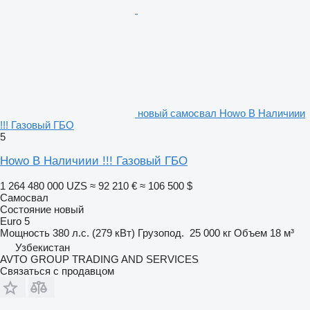
новый самосвал Howo В Наличиии
!!! Газовый ГБО
5
Howo В Наличиии !!! Газовый ГБО
1 264 480 000 UZS
≈ 92 210 €
≈ 106 500 $
Самосвал
Состояние
новый
Euro 5
Мощность
380 л.с. (279 кВт)
Грузопод.
25 000 кг
Объем
18 м³
Узбекистан
AVTO GROUP TRADING AND SERVICES
Связаться с продавцом