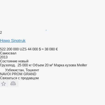
2
Howo Sinotruk
522 200 000 UZS
44 000 $
≈ 38 080 €
Самосвал
2013
Состояние
новый
Грузопод.
25 000 кг
Объем
20 м³
Марка кузова
Meiller
Узбекистан, Тошкент
NAVOI PROM GRAND
Связаться с продавцом