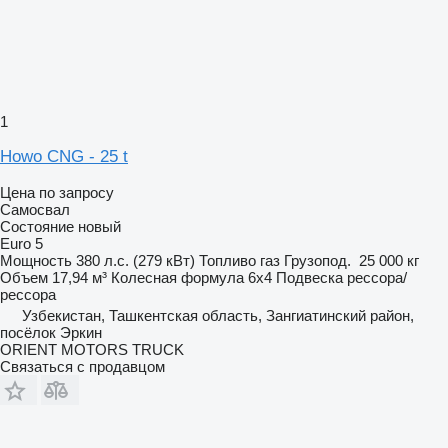
1
Howo CNG - 25 t
Цена по запросу
Самосвал
Состояние
новый
Euro 5
Мощность
380 л.с. (279 кВт)
Топливо
газ
Грузопод.
25 000 кг
Объем
17,94 м³
Колесная формула
6x4
Подвеска
рессора/
рессора
Узбекистан, Ташкентская область, Зангиатинский район,
посёлок Эркин
ORIENT MOTORS TRUCK
Связаться с продавцом