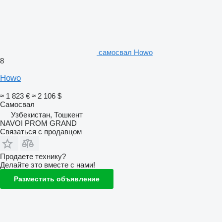
самосвал Howo
8
Howo
≈ 1 823 €
≈ 2 106 $
Самосвал
Узбекистан, Тошкент
NAVOI PROM GRAND
Связаться с продавцом
Продаете технику?
Делайте это вместе с нами!
Разместить объявление