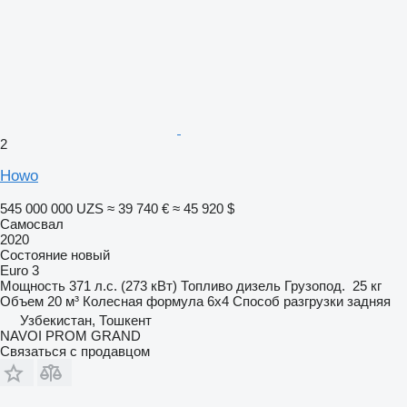
2
Howo
545 000 000 UZS
≈ 39 740 €
≈ 45 920 $
Самосвал
2020
Состояние
новый
Euro 3
Мощность
371 л.с. (273 кВт)
Топливо
дизель
Грузопод.
25 кг
Объем
20 м³
Колесная формула
6x4
Способ разгрузки
задняя
Узбекистан, Тошкент
NAVOI PROM GRAND
Связаться с продавцом