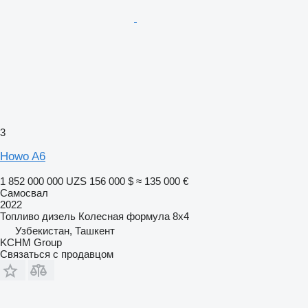
3
Howo A6
1 852 000 000 UZS
156 000 $
≈ 135 000 €
Самосвал
2022
Топливо
дизель
Колесная формула
8x4
Узбекистан, Ташкент
KCHM Group
Связаться с продавцом