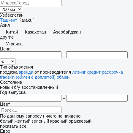
Узбекистан
Ташкент
Karakul'
Азия
Китай
Казахстан
Азербайджан
другие
Украина
Цена
–
Тип объявления
продажа
аренда
от производителя
лизинг
кредит
рассрочка
trade-in (обмен с доплатой)
обмен
Состояние
новый
б/у
восстановленный
Год выпуска
–
Цвет
По данному запросу ничего не найдено
белый
желтый
зеленый
красный
оранжевый
показать все
Евро