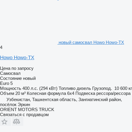
новый самосвал Howo Howo-TX
4
Howo Howo-TX
Цена по запросу
Самосвал
Состояние
новый
Euro 5
Мощность
400 л.с. (294 кВт)
Топливо
дизель
Грузопод.
10 600 кг
Объем
20 м³
Колесная формула
6x4
Подвеска
рессора/рессора
Узбекистан, Ташкентская область, Зангиатинский район,
посёлок Эркин
ORIENT MOTORS TRUCK
Связаться с продавцом