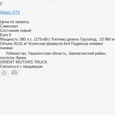
2
Howo V7X
Цена по запросу
Самосвал
Состояние
новый
Euro 5
Мощность
380 л.с. (279 кВт)
Топливо
дизель
Грузопод.
10 960 кг
Объем
20,01 м³
Колесная формула
6x4
Подвеска
пневмо/
пневмо
Узбекистан, Ташкентская область, Зангиатинский район,
посёлок Эркин
ORIENT MOTORS TRUCK
Связаться с продавцом