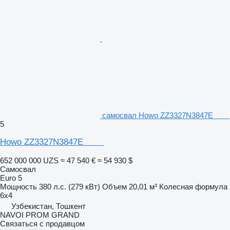
самосвал Howo ZZ3327N3847E
5
Howo ZZ3327N3847E
652 000 000 UZS
≈ 47 540 €
≈ 54 930 $
Самосвал
Euro 5
Мощность
380 л.с. (279 кВт)
Объем
20,01 м³
Колесная формула
6x4
Узбекистан, Тошкент
NAVOI PROM GRAND
Связаться с продавцом