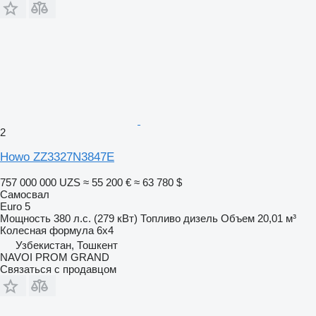
2
Howo ZZ3327N3847E
757 000 000 UZS
≈ 55 200 €
≈ 63 780 $
Самосвал
Euro 5
Мощность
380 л.с. (279 кВт)
Топливо
дизель
Объем
20,01 м³
Колесная формула
6x4
Узбекистан, Тошкент
NAVOI PROM GRAND
Связаться с продавцом