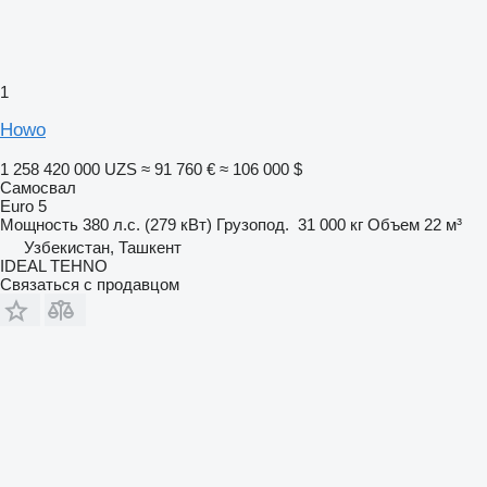
1
Howo
1 258 420 000 UZS
≈ 91 760 €
≈ 106 000 $
Самосвал
Euro 5
Мощность
380 л.с. (279 кВт)
Грузопод.
31 000 кг
Объем
22 м³
Узбекистан, Ташкент
IDEAL TEHNO
Связаться с продавцом