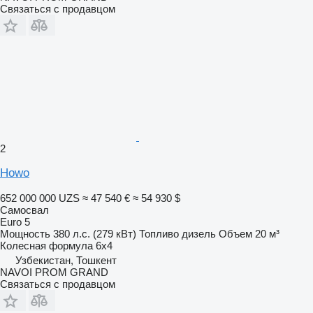
Связаться с продавцом
2
Howo
652 000 000 UZS
≈ 47 540 €
≈ 54 930 $
Самосвал
Euro 5
Мощность
380 л.с. (279 кВт)
Топливо
дизель
Объем
20 м³
Колесная формула
6x4
Узбекистан, Тошкент
NAVOI PROM GRAND
Связаться с продавцом