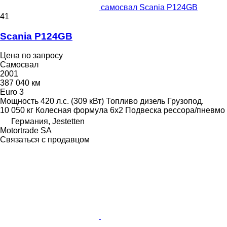
самосвал Scania P124GB
41
Scania P124GB
Цена по запросу
Самосвал
2001
387 040 км
Euro 3
Мощность
420 л.с. (309 кВт)
Топливо
дизель
Грузопод.
10 050 кг
Колесная формула
6x2
Подвеска
рессора/пневмо
Германия, Jestetten
Motortrade SA
Связаться с продавцом