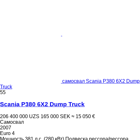
самосвал Scania P380 6X2 Dump
Truck
55
Scania P380 6X2 Dump Truck
206 400 000 UZS
165 000 SEK
≈ 15 050 €
Самосвал
2007
Euro 4
Мощность
381 л.с. (280 кВт)
Подвеска
рессора/рессора