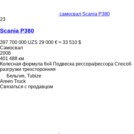
самосвал Scania P380
23
Scania P380
397 700 000 UZS
29 000 €
≈ 33 510 $
Самосвал
2008
401 488 км
Колесная формула
6x4
Подвеска
рессора/рессора
Способ
разгрузки
трехсторонняя
Бельгия, Tubize
Areen Truck
Связаться с продавцом