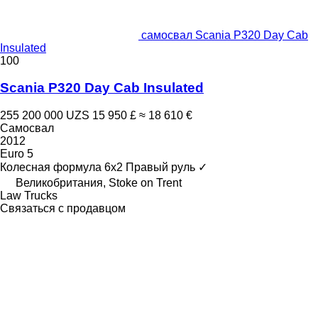
самосвал Scania P320 Day Cab
Insulated
100
Scania P320 Day Cab Insulated
255 200 000 UZS
15 950 £
≈ 18 610 €
Самосвал
2012
Euro 5
Колесная формула
6x2
Правый руль
✓
Великобритания, Stoke on Trent
Law Trucks
Связаться с продавцом