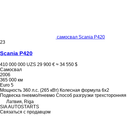
самосвал Scania P420
23
Scania P420
410 000 000 UZS
29 900 €
≈ 34 550 $
Самосвал
2006
365 000 км
Euro 5
Мощность
360 л.с. (265 кВт)
Колесная формула
6x2
Подвеска
пневмо/пневмо
Способ разгрузки
трехсторонняя
Латвия, Riga
SIA AUTOSTARTS
Связаться с продавцом