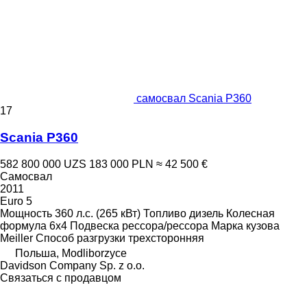
самосвал Scania P360
17
Scania P360
582 800 000 UZS
183 000 PLN
≈ 42 500 €
Самосвал
2011
Euro 5
Мощность
360 л.с. (265 кВт)
Топливо
дизель
Колесная
формула
6x4
Подвеска
рессора/рессора
Марка кузова
Meiller
Способ разгрузки
трехсторонняя
Польша, Modliborzyce
Davidson Company Sp. z o.o.
Связаться с продавцом