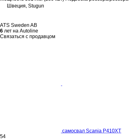
Швеция, Stugun
ATS Sweden AB
6
лет на Autoline
Связаться с продавцом
самосвал Scania P410XT
54