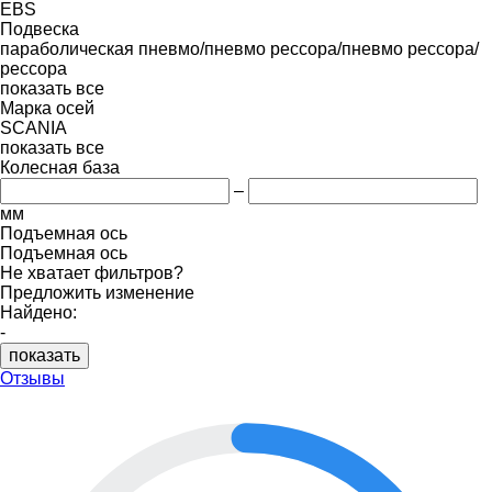
EBS
Подвеска
параболическая
пневмо/пневмо
рессора/пневмо
рессора/
рессора
показать все
Марка осей
SCANIA
показать все
Колесная база
–
мм
Подъемная ось
Подъемная ось
Не хватает фильтров?
Предложить изменение
Найдено:
-
показать
Отзывы