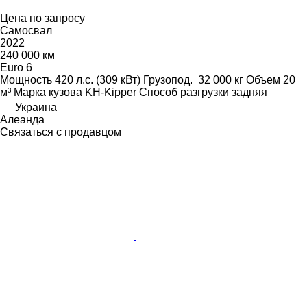
Цена по запросу
Самосвал
2022
240 000 км
Euro 6
Мощность
420 л.с. (309 кВт)
Грузопод.
32 000 кг
Объем
20
м³
Марка кузова
KH-Kipper
Способ разгрузки
задняя
Украина
Алеанда
Связаться с продавцом