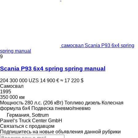
самосвал Scania P93 6x4 spring
spring manual
9
Scania P93 6x4 spring spring manual
204 300 000 UZS
14 900 €
≈ 17 220 $
Самосвал
1995
350 000 км
Мощность
280 л.с. (206 кВт)
Топливо
дизель
Колесная
формула
6x4
Подвеска
пневмо/пневмо
Германия, Sottrum
Pawel‘s Truck Center GmbH
Связаться с продавцом
Подпишитесь на новые объявления данной рубрики