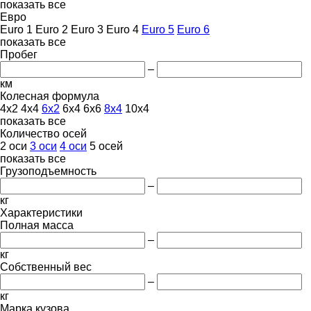
показать все
Евро
Euro 1
Euro 2
Euro 3
Euro 4
Euro 5
Euro 6
показать все
Пробег
–
км
Колесная формула
4x2
4x4
6x2
6x4
6x6
8x4
10x4
показать все
Количество осей
2 оси
3 оси
4 оси
5 осей
показать все
Грузоподъемность
–
кг
Характеристики
Полная масса
–
кг
Собственный вес
–
кг
Марка кузова