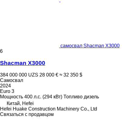
самосвал Shacman X3000
6
Shacman X3000
384 000 000 UZS
28 000 €
≈ 32 350 $
Самосвал
2024
Euro 3
Мощность
400 л.с. (294 кВт)
Топливо
дизель
Китай, Hefei
Hefei Huake Construction Machinery Co., Ltd
Связаться с продавцом