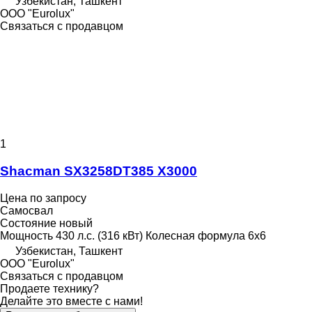
Узбекистан, Ташкент
ООО "Eurolux"
Связаться с продавцом
1
Shacman SX3258DT385 X3000
Цена по запросу
Самосвал
Состояние
новый
Мощность
430 л.с. (316 кВт)
Колесная формула
6x6
Узбекистан, Ташкент
ООО "Eurolux"
Связаться с продавцом
Продаете технику?
Делайте это вместе с нами!