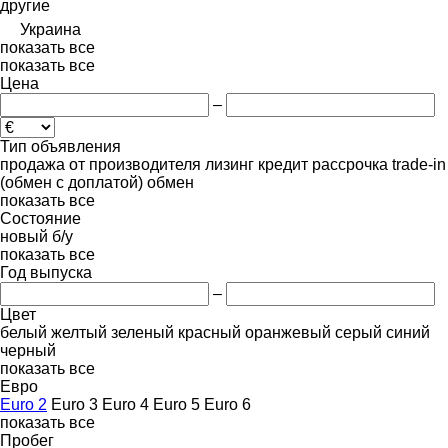
другие
Украина
показать все
показать все
Цена
–
Тип объявления
продажа
от производителя
лизинг
кредит
рассрочка
trade-in
(обмен с доплатой)
обмен
показать все
Состояние
новый
б/у
показать все
Год выпуска
–
Цвет
белый
желтый
зеленый
красный
оранжевый
серый
синий
черный
показать все
Евро
Euro 2
Euro 3
Euro 4
Euro 5
Euro 6
показать все
Пробег