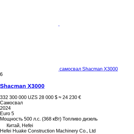
самосвал Shacman X3000
6
Shacman X3000
332 300 000 UZS
28 000 $
≈ 24 230 €
Самосвал
2024
Euro 5
Мощность
500 л.с. (368 кВт)
Топливо
дизель
Китай, Hefei
Hefei Huake Construction Machinery Co., Ltd