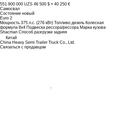
551 900 000 UZS
46 500 $
≈ 40 250 €
Самосвал
Состояние
новый
Euro 2
Мощность
375 л.с. (276 кВт)
Топливо
дизель
Колесная
формула
8x4
Подвеска
рессора/рессора
Марка кузова
Shacman
Способ разгрузки
задняя
Китай
China Heavy Semi Trailer Truck Co., Ltd.
Связаться с продавцом