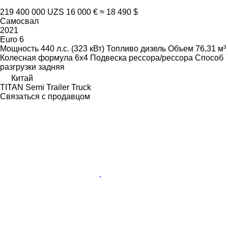
219 400 000 UZS
16 000 €
≈ 18 490 $
Самосвал
2021
Euro 6
Мощность
440 л.с. (323 кВт)
Топливо
дизель
Объем
76,31 м³
Колесная формула
6x4
Подвеска
рессора/рессора
Способ
разгрузки
задняя
Китай
TITAN Semi Trailer Truck
Связаться с продавцом