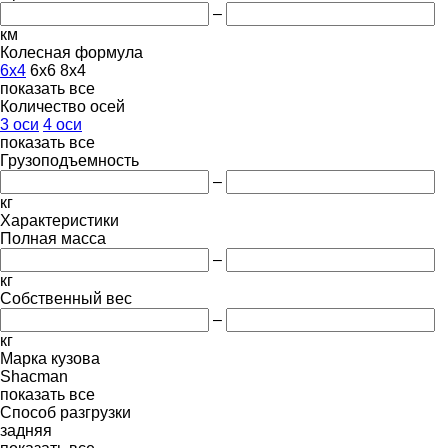
–
км
Колесная формула
6x4
6x6
8x4
показать все
Количество осей
3 оси
4 оси
показать все
Грузоподъемность
–
кг
Характеристики
Полная масса
–
кг
Собственный вес
–
кг
Марка кузова
Shacman
показать все
Способ разгрузки
задняя