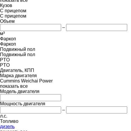
показать все
Кузов
С прицепом
С прицепом
Объем
–
м³
Фаркоп
Фаркоп
Подвижный пол
Подвижный пол
PTO
PTO
Двигатель, КПП
Марка двигателя
Cummins
Weichai Power
показать все
Модель двигателя
Мощность двигателя
–
л.с.
Топливо
дизель