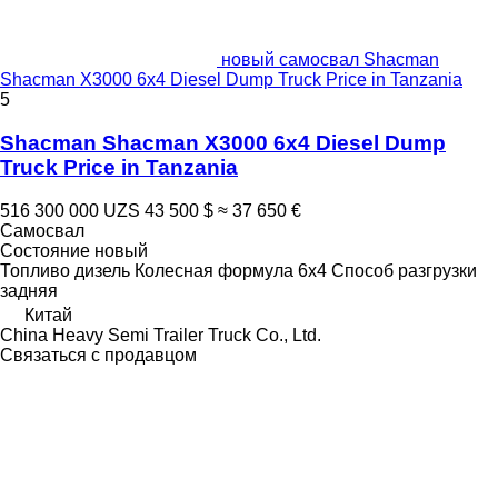
новый самосвал Shacman
Shacman X3000 6x4 Diesel Dump Truck Price in Tanzania
5
Shacman Shacman X3000 6x4 Diesel Dump
Truck Price in Tanzania
516 300 000 UZS
43 500 $
≈ 37 650 €
Самосвал
Состояние
новый
Топливо
дизель
Колесная формула
6x4
Способ разгрузки
задняя
Китай
China Heavy Semi Trailer Truck Co., Ltd.
Связаться с продавцом