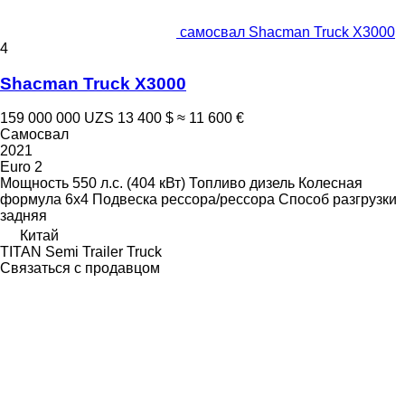
самосвал Shacman Truck X3000
4
Shacman Truck X3000
159 000 000 UZS
13 400 $
≈ 11 600 €
Самосвал
2021
Euro 2
Мощность
550 л.с. (404 кВт)
Топливо
дизель
Колесная
формула
6x4
Подвеска
рессора/рессора
Способ разгрузки
задняя
Китай
TITAN Semi Trailer Truck
Связаться с продавцом