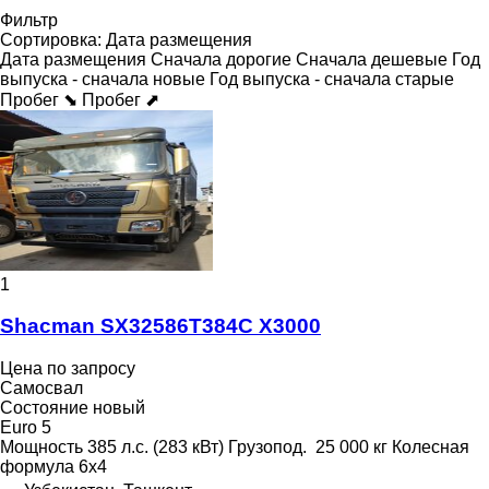
Фильтр
Сортировка
:
Дата размещения
Дата размещения
Сначала дорогие
Сначала дешевые
Год
выпуска - сначала новые
Год выпуска - сначала старые
Пробег ⬊
Пробег ⬈
1
Shacman SX32586T384C X3000
Цена по запросу
Самосвал
Состояние
новый
Euro 5
Мощность
385 л.с. (283 кВт)
Грузопод.
25 000 кг
Колесная
формула
6x4