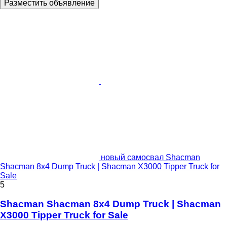
Разместить объявление
новый самосвал Shacman
Shacman 8x4 Dump Truck | Shacman X3000 Tipper Truck for
Sale
5
Shacman Shacman 8x4 Dump Truck | Shacman
X3000 Tipper Truck for Sale