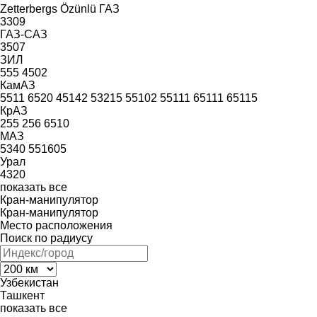
Zetterbergs
Özünlü
ГАЗ
3309
ГАЗ-САЗ
3507
ЗИЛ
555
4502
КамАЗ
5511
6520
45142
53215
55102
55111
65111
65115
КрАЗ
255
256
6510
МАЗ
5340
551605
Урал
4320
показать все
Кран-манипулятор
Кран-манипулятор
Место расположения
Поиск по радиусу
Узбекистан
Ташкент
показать все