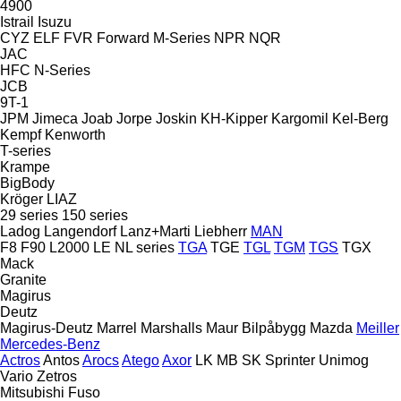
4900
Istrail
Isuzu
CYZ
ELF
FVR
Forward
M-Series
NPR
NQR
JAC
HFC
N-Series
JCB
9T-1
JPM
Jimeca
Joab
Jorpe
Joskin
KH-Kipper
Kargomil
Kel-Berg
Kempf
Kenworth
T-series
Krampe
BigBody
Kröger
LIAZ
29 series
150 series
Ladog
Langendorf
Lanz+Marti
Liebherr
MAN
F8
F90
L2000
LE
NL series
TGA
TGE
TGL
TGM
TGS
TGX
Mack
Granite
Magirus
Deutz
Magirus-Deutz
Marrel
Marshalls
Maur Bilpåbygg
Mazda
Meiller
Mercedes-Benz
Actros
Antos
Arocs
Atego
Axor
LK
MB
SK
Sprinter
Unimog
Vario
Zetros
Mitsubishi Fuso