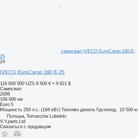
самосвал IVECO EuroCargo 180 E-
25
24
IVECO EuroCargo 180 E-25
116 600 000 UZS
8 500 €
≈ 9 821 $
Самосвал
2008
106 000 км
Euro 5
Мощность
250 л.с. (184 кВт)
Топливо
дизель
Грузопод.
10 500 кг
Польша, Tomaszów Lubelski
V.Y.parts.Ltd
Связаться с продавцом