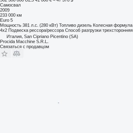
Самосвал
2009
233 000 км
Euro 5
Мощность
381 л.с. (280 кВт)
Топливо
дизель
Колесная формула
4x2
Подвеска
рессора/рессора
Способ разгрузки
трехсторонняя
Италия, San Cipriano Picentino (SA)
Procida Macchine S.R.L.
Связаться с продавцом