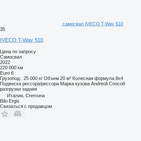
самосвал IVECO T-Way 510
35
IVECO T-Way 510
Цена по запросу
Самосвал
2022
220 000 км
Euro 6
Грузопод.
25 000 кг
Объем
20 м³
Колесная формула
8x4
Подвеска
рессора/рессора
Марка кузова
Andreoli
Способ
разгрузки
задняя
Италия, Cremona
Bilo Ergis
Связаться с продавцом