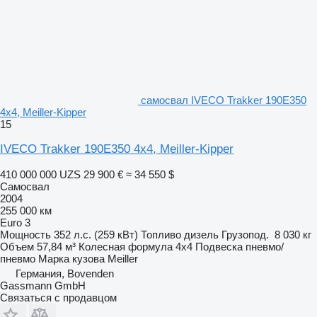
самосвал IVECO Trakker 190E350
4x4, Meiller-Kipper
15
IVECO Trakker 190E350 4x4, Meiller-Kipper
410 000 000 UZS
29 900 €
≈ 34 550 $
Самосвал
2004
255 000 км
Euro 3
Мощность
352 л.с. (259 кВт)
Топливо
дизель
Грузопод.
8 030 кг
Объем
57,84 м³
Колесная формула
4x4
Подвеска
пневмо/
пневмо
Марка кузова
Meiller
Германия, Bovenden
Gassmann GmbH
Связаться с продавцом