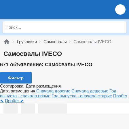
Грузовики
Самосвалы
Самосвалы IVECO
Самосвалы IVECO
671 объявление:
Самосвалы IVECO
Фильтр
Сортировка
:
Дата размещения
Дата размещения
Сначала дорогие
Сначала дешевые
Год
выпуска - сначала новые
Год выпуска - сначала старые
Пробег
⬊
Пробег ⬈