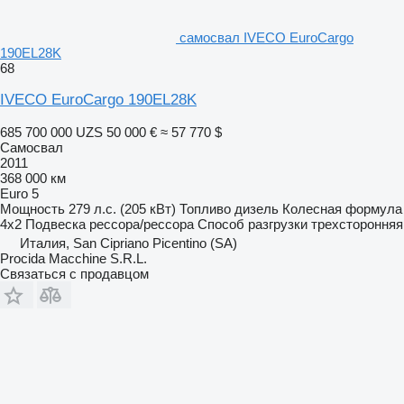
самосвал IVECO EuroCargo
190EL28K
68
IVECO EuroCargo 190EL28K
685 700 000 UZS
50 000 €
≈ 57 770 $
Самосвал
2011
368 000 км
Euro 5
Мощность
279 л.с. (205 кВт)
Топливо
дизель
Колесная формула
4x2
Подвеска
рессора/рессора
Способ разгрузки
трехсторонняя
Италия, San Cipriano Picentino (SA)
Procida Macchine S.R.L.
Связаться с продавцом