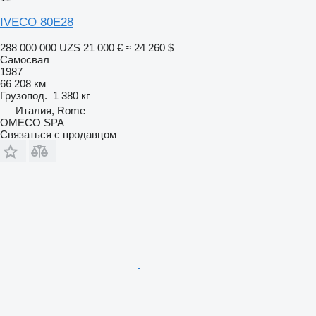
IVECO 80E28
288 000 000 UZS
21 000 €
≈ 24 260 $
Самосвал
1987
66 208 км
Грузопод.
1 380 кг
Италия, Rome
OMECO SPA
Связаться с продавцом