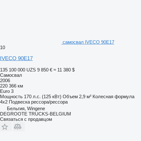
самосвал IVECO 90E17
10
IVECO 90E17
135 100 000 UZS
9 850 €
≈ 11 380 $
Самосвал
2006
220 366 км
Euro 3
Мощность
170 л.с. (125 кВт)
Объем
2,9 м³
Колесная формула
4x2
Подвеска
рессора/рессора
Бельгия, Wingene
DEGROOTE TRUCKS-BELGIUM
Связаться с продавцом