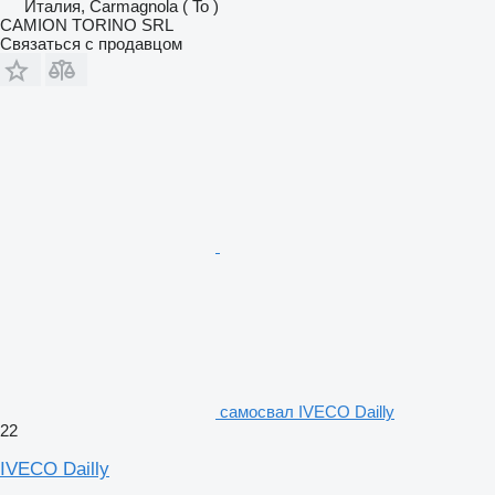
Италия, Carmagnola ( To )
CAMION TORINO SRL
Связаться с продавцом
самосвал IVECO Dailly
22
IVECO Dailly