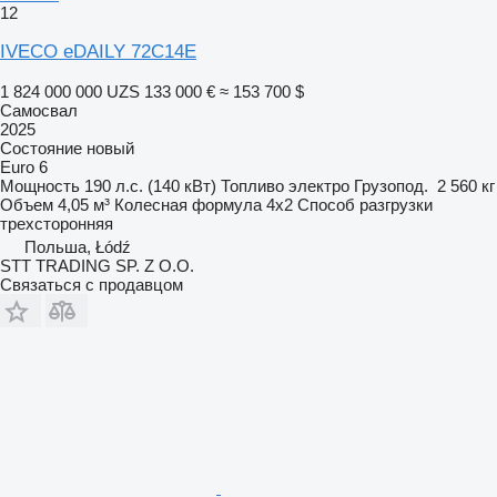
12
IVECO eDAILY 72C14E
1 824 000 000 UZS
133 000 €
≈ 153 700 $
Самосвал
2025
Состояние
новый
Euro 6
Мощность
190 л.с. (140 кВт)
Топливо
электро
Грузопод.
2 560 кг
Объем
4,05 м³
Колесная формула
4x2
Способ разгрузки
трехсторонняя
Польша, Łódź
STT TRADING SP. Z O.O.
Связаться с продавцом