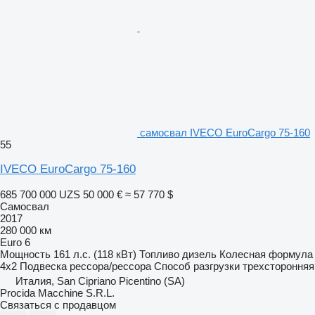
самосвал IVECO EuroCargo 75-160
55
IVECO EuroCargo 75-160
685 700 000 UZS
50 000 €
≈ 57 770 $
Самосвал
2017
280 000 км
Euro 6
Мощность
161 л.с. (118 кВт)
Топливо
дизель
Колесная формула
4x2
Подвеска
рессора/рессора
Способ разгрузки
трехсторонняя
Италия, San Cipriano Picentino (SA)
Procida Macchine S.R.L.
Связаться с продавцом