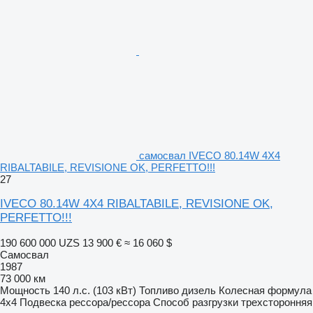
самосвал IVECO 80.14W 4X4
RIBALTABILE, REVISIONE OK, PERFETTO!!!
27
IVECO 80.14W 4X4 RIBALTABILE, REVISIONE OK,
PERFETTO!!!
190 600 000 UZS
13 900 €
≈ 16 060 $
Самосвал
1987
73 000 км
Мощность
140 л.с. (103 кВт)
Топливо
дизель
Колесная формула
4x4
Подвеска
рессора/рессора
Способ разгрузки
трехсторонняя