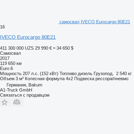
самосвал IVECO Eurocargo 80E21
16
IVECO Eurocargo 80E21
411 300 000 UZS
29 990 €
≈ 34 650 $
Самосвал
2017
119 650 км
Euro 6
Мощность
207 л.с. (152 кВт)
Топливо
дизель
Грузопод.
2 540 кг
Объем
3 м³
Колесная формула
4x2
Подвеска
рессора/пневмо
Германия, Bakum
A1-Truck GmbH
Связаться с продавцом