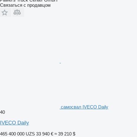
Связаться с продавцом
самосвал IVECO Daily
40
IVECO Daily
465 400 000 UZS
33 940 €
≈ 39 210 $