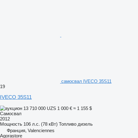
самосвал IVECO 35S11
19
IVECO 35S11
13 710 000 UZS
1 000 €
≈ 1 155 $
Самосвал
2012
Мощность
106 л.с. (78 кВт)
Топливо
дизель
Франция, Valenciennes
Agorastore