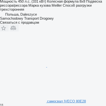
Мощность
450 л.с. (331 кВт)
Колесная формула
8x8
Подвеска
рессора/рессора
Марка кузова
Meiller
Способ разгрузки
трехсторонняя
Польша, Daleszyce
Samochodowy Transport Drogowy
Связаться с продавцом
самосвал IVECO 80E28
11