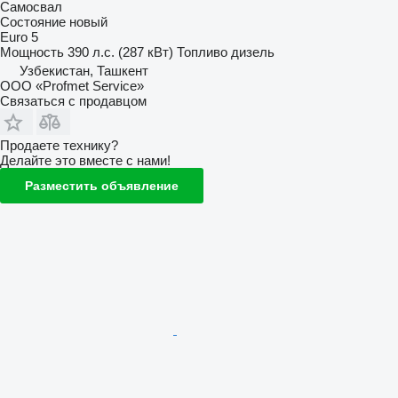
Самосвал
Состояние
новый
Euro 5
Мощность
390 л.с. (287 кВт)
Топливо
дизель
Узбекистан, Ташкент
ООО «Profmet Service»
Связаться с продавцом
Продаете технику?
Делайте это вместе с нами!
Разместить объявление