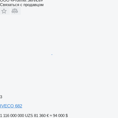
ООО «Profmet Service»
Связаться с продавцом
3
IVECO 682
1 116 000 000 UZS
81 360 €
≈ 94 000 $