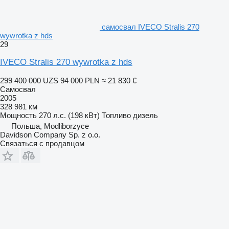
самосвал IVECO Stralis 270
wywrotka z hds
29
IVECO Stralis 270 wywrotka z hds
299 400 000 UZS
94 000 PLN
≈ 21 830 €
Самосвал
2005
328 981 км
Мощность
270 л.с. (198 кВт)
Топливо
дизель
Польша, Modliborzyce
Davidson Company Sp. z o.o.
Связаться с продавцом