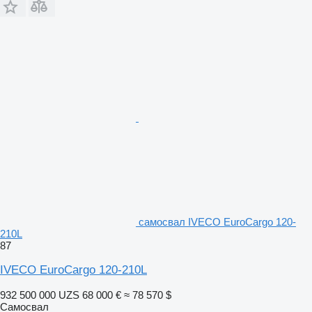
самосвал IVECO EuroCargo 120-
210L
87
IVECO EuroCargo 120-210L
932 500 000 UZS
68 000 €
≈ 78 570 $
Самосвал