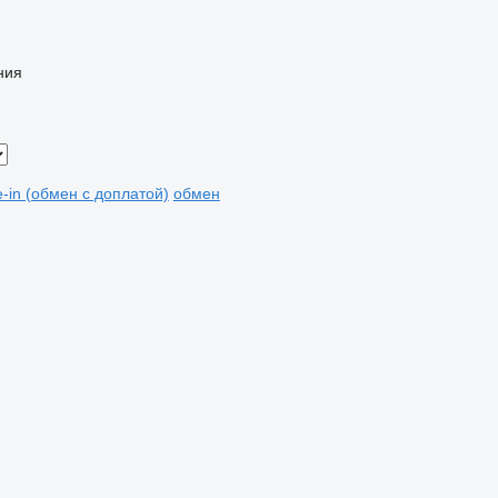
ния
e-in (обмен с доплатой)
обмен