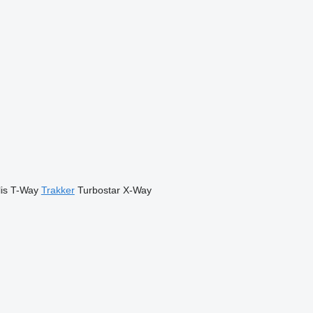
is
T-Way
Trakker
Turbostar
X-Way