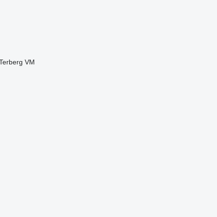
Terberg
VM