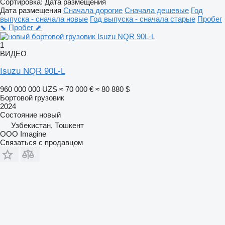
Сортировка
:
Дата размещения
Дата размещения
Сначала дорогие
Сначала дешевые
Год
выпуска - сначала новые
Год выпуска - сначала старые
Пробег
⬊
Пробег ⬈
1
ВИДЕО
Isuzu NQR 90L-L
960 000 000 UZS
≈ 70 000 €
≈ 80 880 $
Бортовой грузовик
2024
Состояние
новый
Узбекистан, Тошкент
OOO Imagine
Связаться с продавцом