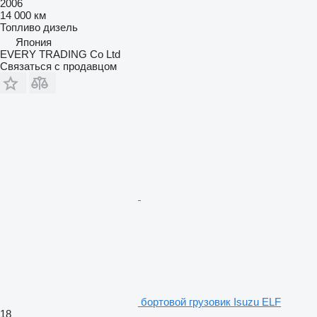
2006
14 000 км
Топливо
дизель
Япония
EVERY TRADING Co Ltd
Связаться с продавцом
бортовой грузовик Isuzu ELF
18