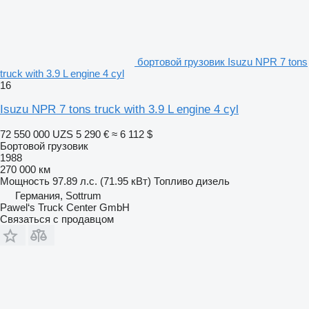
бортовой грузовик Isuzu NPR 7 tons
truck with 3.9 L engine 4 cyl
16
Isuzu NPR 7 tons truck with 3.9 L engine 4 cyl
72 550 000 UZS
5 290 €
≈ 6 112 $
Бортовой грузовик
1988
270 000 км
Мощность
97.89 л.с. (71.95 кВт)
Топливо
дизель
Германия, Sottrum
Pawel‘s Truck Center GmbH
Связаться с продавцом