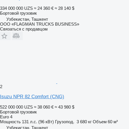
334 000 000 UZS
≈ 24 360 €
≈ 28 140 $
Бортовой грузовик
Узбекистан, Ташкент
ООО «FLAGMAN TRUCKS BUSINESS»
Связаться с продавцом
2
Isuzu NPR 82 Comfort (CNG)
522 000 000 UZS
≈ 38 060 €
≈ 43 980 $
Бортовой грузовик
Euro 4
Мощность
131 л.с. (96 кВт)
Грузопод.
3 680 кг
Объем
60 м³
Узбекистан, Ташкент