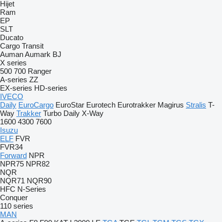
Hijet
Ram
EP
SLT
Ducato
Cargo
Transit
Auman
Aumark
BJ
X series
500
700
Ranger
A-series
ZZ
EX-series
HD-series
IVECO
Daily
EuroCargo
EuroStar
Eurotech
Eurotrakker
Magirus
Stralis
T-
Way
Trakker
Turbo Daily
X-Way
1600
4300
7600
Isuzu
ELF
FVR
FVR34
Forward
NPR
NPR75
NPR82
NQR
NQR71
NQR90
HFC
N-Series
Conquer
110 series
MAN