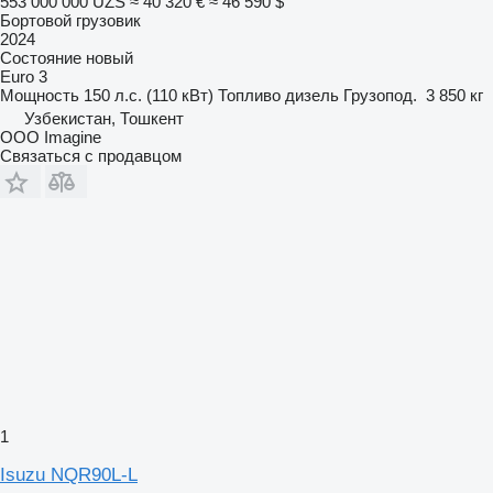
553 000 000 UZS
≈ 40 320 €
≈ 46 590 $
Бортовой грузовик
2024
Состояние
новый
Euro 3
Мощность
150 л.с. (110 кВт)
Топливо
дизель
Грузопод.
3 850 кг
Узбекистан, Тошкент
OOO Imagine
Связаться с продавцом
1
Isuzu NQR90L-L