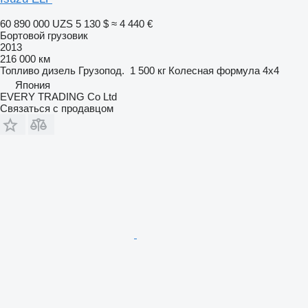
60 890 000 UZS
5 130 $
≈ 4 440 €
Бортовой грузовик
2013
216 000 км
Топливо
дизель
Грузопод.
1 500 кг
Колесная формула
4x4
Япония
EVERY TRADING Co Ltd
Связаться с продавцом