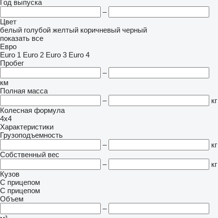
Год выпуска
–
Цвет
белый
голубой
желтый
коричневый
черный
показать все
Евро
Euro 1
Euro 2
Euro 3
Euro 4
Пробег
–
км
Полная масса
–
кг
Колесная формула
4x4
Характеристики
Грузоподъемность
–
кг
Собственный вес
–
кг
Кузов
С прицепом
С прицепом
Объем
–