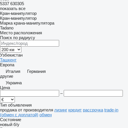
5337
630305
показать все
Кран-манипулятор
Кран-манипулятор
Марка крана-манипулятора
Tadano
Место расположения
Поиск по радиусу
Узбекистан
Ташкент
Европа
Италия
Германия
другие
Украина
Цена
–
Тип объявления
продажа
от производителя
лизинг
кредит
рассрочка
trade-in
(обмен с доплатой)
обмен
Состояние
новый
б/у