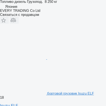
Топливо
дизель
Грузопод.
8 250 кг
Япония
EVERY TRADING Co Ltd
Связаться с продавцом
бортовой грузовик Isuzu ELF
18
Isuzu ELF