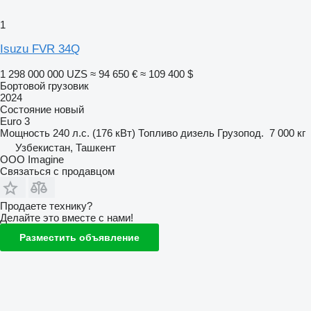
1
Isuzu FVR 34Q
1 298 000 000 UZS
≈ 94 650 €
≈ 109 400 $
Бортовой грузовик
2024
Состояние
новый
Euro 3
Мощность
240 л.с. (176 кВт)
Топливо
дизель
Грузопод.
7 000 кг
Узбекистан, Ташкент
OOO Imagine
Связаться с продавцом
Продаете технику?
Делайте это вместе с нами!
Разместить объявление