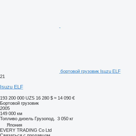
бортовой грузовик Isuzu ELF
21
Isuzu ELF
193 200 000 UZS
16 280 $
≈ 14 090 €
Бортовой грузовик
2005
149 000 км
Топливо
дизель
Грузопод.
3 050 кг
Япония
EVERY TRADING Co Ltd
Связаться с продавцом