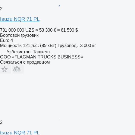
2
Isuzu NQR 71 PL
731 000 000 UZS
≈ 53 300 €
≈ 61 590 $
Бортовой грузовик
Euro 4
Мощность
121 л.с. (89 кВт)
Грузопод.
3 000 кг
Узбекистан, Ташкент
ООО «FLAGMAN TRUCKS BUSINESS»
Связаться с продавцом
2
Isuzu NQR 71 PL