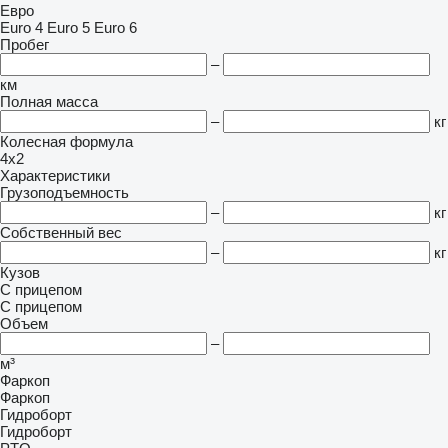
Евро
Euro 4
Euro 5
Euro 6
Пробег
–
км
Полная масса
–
кг
Колесная формула
4x2
Характеристики
Грузоподъемность
–
кг
Собственный вес
–
кг
Кузов
С прицепом
С прицепом
Объем
–
м³
Фаркоп
Фаркоп
Гидроборт
Гидроборт