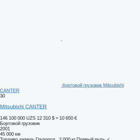
бортовой грузовик Mitsubishi
CANTER
30
Mitsubishi CANTER
146 100 000 UZS
12 310 $
≈ 10 650 €
Бортовой грузовик
2001
45 000 км
Топливо
дизель
Грузопод.
2 000 кг
Правый руль
✓