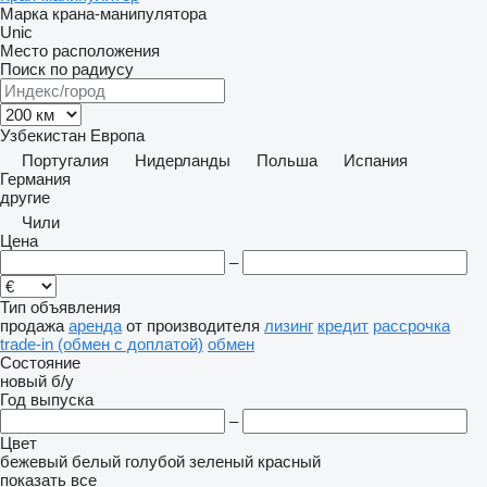
Марка крана-манипулятора
Unic
Место расположения
Поиск по радиусу
Узбекистан
Европа
Португалия
Нидерланды
Польша
Испания
Германия
другие
Чили
Цена
–
Тип объявления
продажа
аренда
от производителя
лизинг
кредит
рассрочка
trade-in (обмен с доплатой)
обмен
Состояние
новый
б/у
Год выпуска
–
Цвет
бежевый
белый
голубой
зеленый
красный
показать все