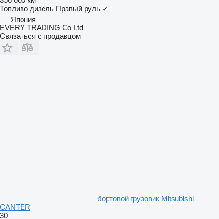
356 000 км
Топливо
дизель
Правый руль
✓
Япония
EVERY TRADING Co Ltd
Связаться с продавцом
бортовой грузовик Mitsubishi
CANTER
30