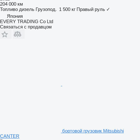
204 000 км
Топливо
дизель
Грузопод.
1 500 кг
Правый руль
✓
Япония
EVERY TRADING Co Ltd
Связаться с продавцом
бортовой грузовик Mitsubishi
CANTER