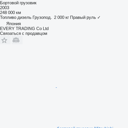
Бортовой грузовик
2003
248 000 км
Топливо
дизель
Грузопод.
2 000 кг
Правый руль
✓
Япония
EVERY TRADING Co Ltd
Связаться с продавцом