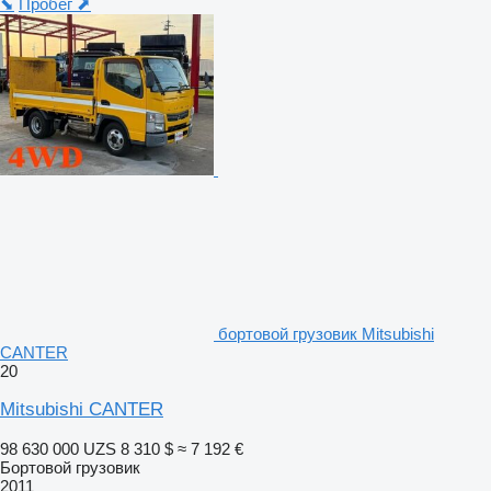
⬊
Пробег ⬈
бортовой грузовик Mitsubishi
CANTER
20
Mitsubishi CANTER
98 630 000 UZS
8 310 $
≈ 7 192 €
Бортовой грузовик
2011