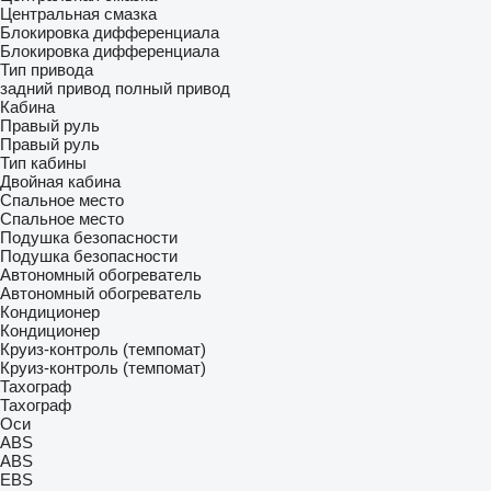
Центральная смазка
Блокировка дифференциала
Блокировка дифференциала
Тип привода
задний привод
полный привод
Кабина
Правый руль
Правый руль
Тип кабины
Двойная кабина
Спальное место
Спальное место
Подушка безопасности
Подушка безопасности
Автономный обогреватель
Автономный обогреватель
Кондиционер
Кондиционер
Круиз-контроль (темпомат)
Круиз-контроль (темпомат)
Тахограф
Тахограф
Оси
ABS
ABS
EBS