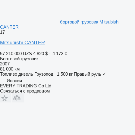
бортовой грузовик Mitsubishi
CANTER
17
Mitsubishi CANTER
57 210 000 UZS
4 820 $
≈ 4 172 €
Бортовой грузовик
2007
81 000 км
Топливо
дизель
Грузопод.
1 500 кг
Правый руль
✓
Япония
EVERY TRADING Co Ltd
Связаться с продавцом