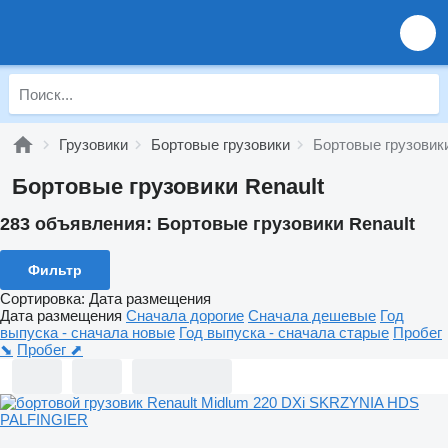
Грузовики
Бортовые грузовики
Бортовые грузовики
Бортовые грузовики Renault
283 объявления:
Бортовые грузовики Renault
Фильтр
Сортировка
:
Дата размещения
Дата размещения
Сначала дорогие
Сначала дешевые
Год
выпуска - сначала новые
Год выпуска - сначала старые
Пробег
⬊
Пробег ⬈