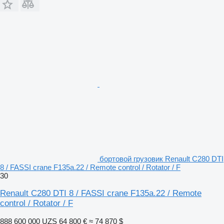
бортовой грузовик Renault C280 DTI
8 / FASSI crane F135a.22 / Remote control / Rotator / F
30
Renault C280 DTI 8 / FASSI crane F135a.22 / Remote
control / Rotator / F
888 600 000 UZS
64 800 €
≈ 74 870 $