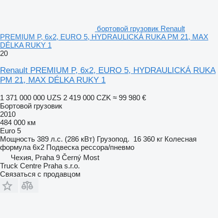
бортовой грузовик Renault
PREMIUM P, 6x2, EURO 5, HYDRAULICKÁ RUKA PM 21, MAX
DÉLKA RUKY 1
20
Renault PREMIUM P, 6x2, EURO 5, HYDRAULICKÁ RUKA
PM 21, MAX DÉLKA RUKY 1
1 371 000 000 UZS
2 419 000 CZK
≈ 99 980 €
Бортовой грузовик
2010
484 000 км
Euro 5
Мощность
389 л.с. (286 кВт)
Грузопод.
16 360 кг
Колесная
формула
6x2
Подвеска
рессора/пневмо
Чехия, Praha 9 Černý Most
Truck Centre Praha s.r.o.
Связаться с продавцом