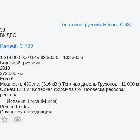
бортовой грузовик Renault C 430
39
ВИДЕО
Renault C 430
1 214 000 000 UZS
88 500 €
≈ 102 300 $
Бортовой грузовик
2018
272 000 км
Euro 6
Мощность
430 л.с. (316 кВт)
Топливо
дизель
Грузопод.
11 000 кг
Объем
12,9 м³
Колесная формула
6x4
Подвеска
рессора/
рессора
Испания, Lorca (Murcia)
Pemar Trucks
Связаться с продавцом