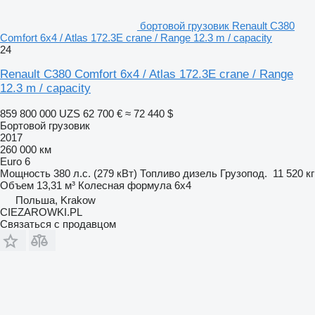
бортовой грузовик Renault C380
Comfort 6x4 / Atlas 172.3E crane / Range 12.3 m / capacity
24
Renault C380 Comfort 6x4 / Atlas 172.3E crane / Range
12.3 m / capacity
859 800 000 UZS
62 700 €
≈ 72 440 $
Бортовой грузовик
2017
260 000 км
Euro 6
Мощность
380 л.с. (279 кВт)
Топливо
дизель
Грузопод.
11 520 кг
Объем
13,31 м³
Колесная формула
6x4
Польша, Krakow
CIEZAROWKI.PL
Связаться с продавцом