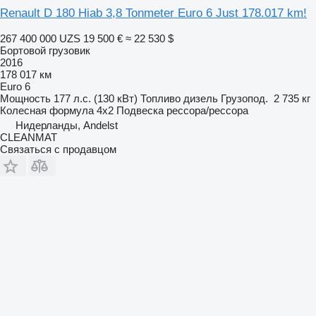
Renault D 180 Hiab 3,8 Tonmeter Euro 6 Just 178.017 km!
267 400 000 UZS
19 500 €
≈ 22 530 $
Бортовой грузовик
2016
178 017 км
Euro 6
Мощность
177 л.с. (130 кВт)
Топливо
дизель
Грузопод.
2 735 кг
Колесная формула
4x2
Подвеска
рессора/рессора
Нидерланды, Andelst
CLEANMAT
Связаться с продавцом