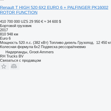
Renault T HIGH 520 6X2 EURO 6 + PALFINGER PK16002
ROTOR FUNCTION
410 700 000 UZS
29 950 €
≈ 34 600 $
Бортовой грузовик
2017
810 948 км
Euro 6
Мощность
520 л.с. (382 кВт)
Топливо
дизель
Грузопод.
12 450 кг
Колесная формула
6x2
Подвеска
рессора/пневмо
Нидерланды, Groot-Ammers
RH Trucks BV
Связаться с продавцом