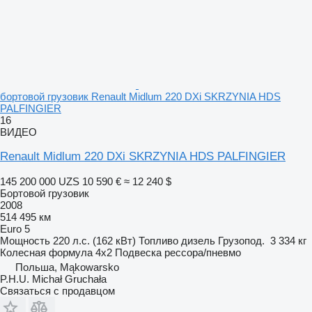
бортовой грузовик Renault Midlum 220 DXi SKRZYNIA HDS
PALFINGIER
16
ВИДЕО
Renault Midlum 220 DXi SKRZYNIA HDS PALFINGIER
145 200 000 UZS
10 590 €
≈ 12 240 $
Бортовой грузовик
2008
514 495 км
Euro 5
Мощность
220 л.с. (162 кВт)
Топливо
дизель
Грузопод.
3 334 кг
Колесная формула
4x2
Подвеска
рессора/пневмо
Польша, Mąkowarsko
P.H.U. Michał Gruchała
Связаться с продавцом