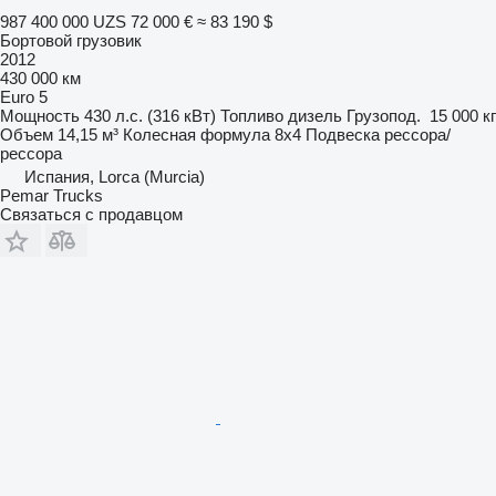
987 400 000 UZS
72 000 €
≈ 83 190 $
Бортовой грузовик
2012
430 000 км
Euro 5
Мощность
430 л.с. (316 кВт)
Топливо
дизель
Грузопод.
15 000 кг
Объем
14,15 м³
Колесная формула
8x4
Подвеска
рессора/
рессора
Испания, Lorca (Murcia)
Pemar Trucks
Связаться с продавцом