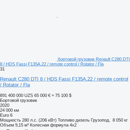
бортовой грузовик Renault C280 DTI
8 / HDS Fassi F135A.22 / remote control / Rotator / Fla
31
Renault C280 DTI 8 / HDS Fassi F135A.22 / remote control
/ Rotator / Fla
891 400 000 UZS
65 000 €
≈ 75 100 $
Бортовой грузовик
2020
24 000 км
Euro 6
Мощность
280 л.с. (206 кВт)
Топливо
дизель
Грузопод.
8 050 кг
Объем
9,15 м³
Колесная формула
4x2