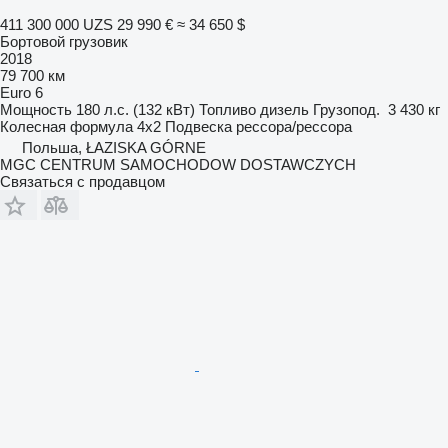
411 300 000 UZS
29 990 €
≈ 34 650 $
Бортовой грузовик
2018
79 700 км
Euro 6
Мощность
180 л.с. (132 кВт)
Топливо
дизель
Грузопод.
3 430 кг
Колесная формула
4x2
Подвеска
рессора/рессора
Польша, ŁAZISKA GÓRNE
MGC CENTRUM SAMOCHODOW DOSTAWCZYCH
Связаться с продавцом