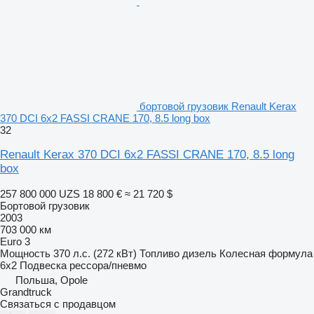
бортовой грузовик Renault Kerax
370 DCI 6x2 FASSI CRANE 170, 8.5 long box
32
Renault Kerax 370 DCI 6x2 FASSI CRANE 170, 8.5 long
box
257 800 000 UZS
18 800 €
≈ 21 720 $
Бортовой грузовик
2003
703 000 км
Euro 3
Мощность
370 л.с. (272 кВт)
Топливо
дизель
Колесная формула
6x2
Подвеска
рессора/пневмо
Польша, Opole
Grandtruck
Связаться с продавцом