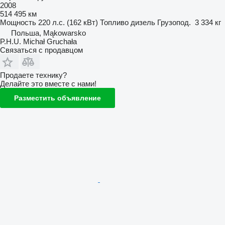
2008
514 495 км
Мощность
220 л.с. (162 кВт)
Топливо
дизель
Грузопод.
3 334 кг
Польша, Mąkowarsko
P.H.U. Michał Gruchała
Связаться с продавцом
Продаете технику?
Делайте это вместе с нами!
Разместить объявление