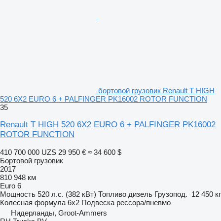
бортовой грузовик Renault T HIGH
520 6X2 EURO 6 + PALFINGER PK16002 ROTOR FUNCTION
35
Renault T HIGH 520 6X2 EURO 6 + PALFINGER PK16002
ROTOR FUNCTION
410 700 000 UZS
29 950 €
≈ 34 600 $
Бортовой грузовик
2017
810 948 км
Euro 6
Мощность
520 л.с. (382 кВт)
Топливо
дизель
Грузопод.
12 450 кг
Колесная формула
6x2
Подвеска
рессора/пневмо
Нидерланды, Groot-Ammers