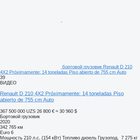
бортовой грузовик Renault D 210
4X2 Próximamente: 14 toneladas Piso abierto de 755 cm Auto
39
ВИДЕО
Renault D 210 4X2 Próximamente: 14 toneladas Piso
abierto de 755 cm Auto
367 500 000 UZS
26 800 €
≈ 30 960 $
Бортовой грузовик
2020
342 765 км
Euro 6
Мощность
210 л.с. (154 кВт)
Топливо
дизель
Грузопод.
7 275 кг