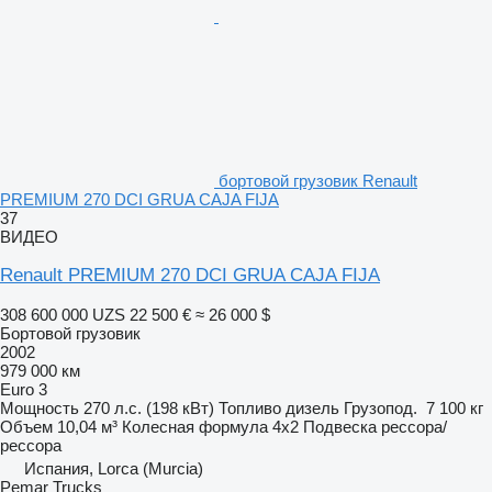
бортовой грузовик Renault
PREMIUM 270 DCI GRUA CAJA FIJA
37
ВИДЕО
Renault PREMIUM 270 DCI GRUA CAJA FIJA
308 600 000 UZS
22 500 €
≈ 26 000 $
Бортовой грузовик
2002
979 000 км
Euro 3
Мощность
270 л.с. (198 кВт)
Топливо
дизель
Грузопод.
7 100 кг
Объем
10,04 м³
Колесная формула
4x2
Подвеска
рессора/
рессора
Испания, Lorca (Murcia)
Pemar Trucks