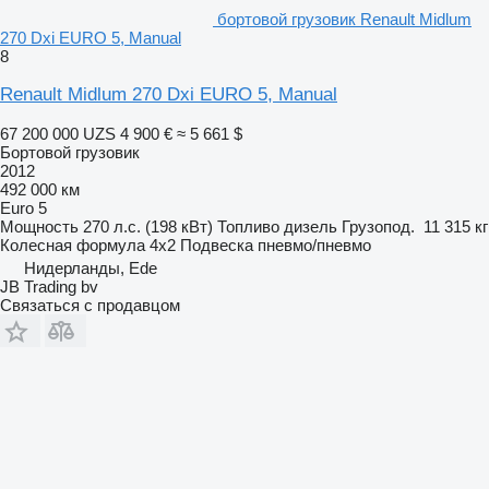
бортовой грузовик Renault Midlum
270 Dxi EURO 5, Manual
8
Renault Midlum 270 Dxi EURO 5, Manual
67 200 000 UZS
4 900 €
≈ 5 661 $
Бортовой грузовик
2012
492 000 км
Euro 5
Мощность
270 л.с. (198 кВт)
Топливо
дизель
Грузопод.
11 315 кг
Колесная формула
4x2
Подвеска
пневмо/пневмо
Нидерланды, Ede
JB Trading bv
Связаться с продавцом