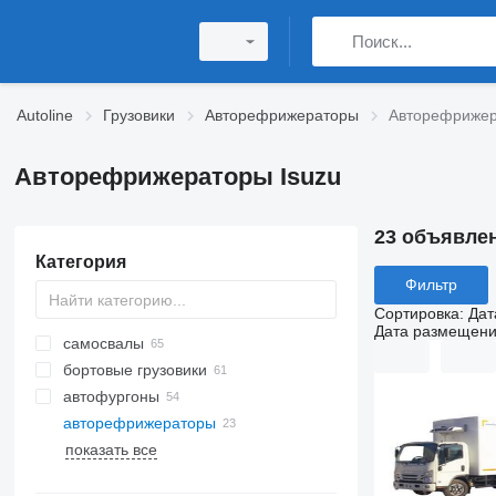
Autoline
Грузовики
Авторефрижераторы
Авторефрижер
Авторефрижераторы Isuzu
23 объявле
Категория
Фильтр
Сортировка
:
Дат
Дата размещен
самосвалы
бортовые грузовики
автофургоны
авторефрижераторы
показать все