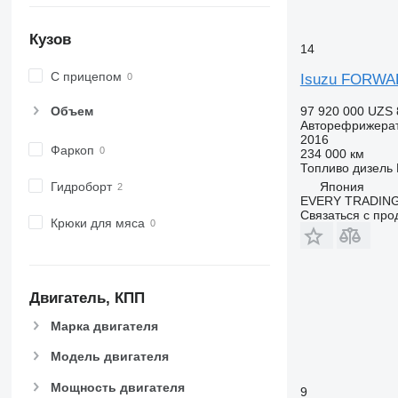
Кузов
14
С прицепом
Isuzu FORW
97 920 000 UZS
Объем
Авторефрижера
2016
Фаркоп
234 000 км
Топливо
дизель
Япония
Гидроборт
EVERY TRADING
Связаться с пр
Крюки для мяса
Двигатель, КПП
Марка двигателя
Модель двигателя
Мощность двигателя
9