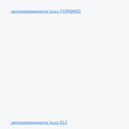
авторефрижератор Isuzu FORWARD
авторефрижератор Isuzu ELF