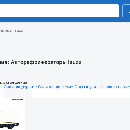
аторы Isuzu
ния:
Авторефрижераторы Isuzu
а размещения
ия
Сначала дорогие
Сначала дешевые
Год выпуска - сначала новые