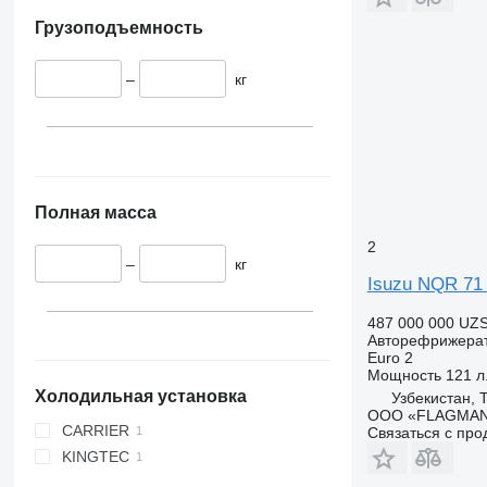
Грузоподъемность
–
кг
Полная масса
2
–
кг
Isuzu NQR 71
487 000 000 UZ
Авторефрижера
Euro 2
Мощность
121 л.
Холодильная установка
Узбекистан, 
ООО «FLAGMAN
CARRIER
Связаться с пр
KINGTEC