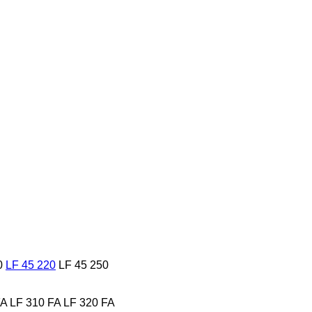
0
LF 45 220
LF 45 250
FA
LF 310 FA
LF 320 FA