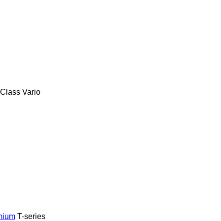
-Class
Vario
mium
T-series