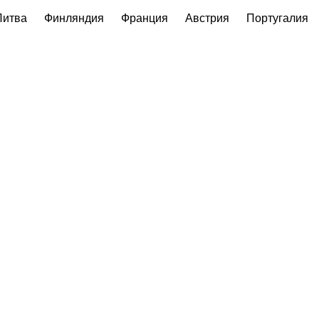
Литва
Финляндия
Франция
Австрия
Португалия