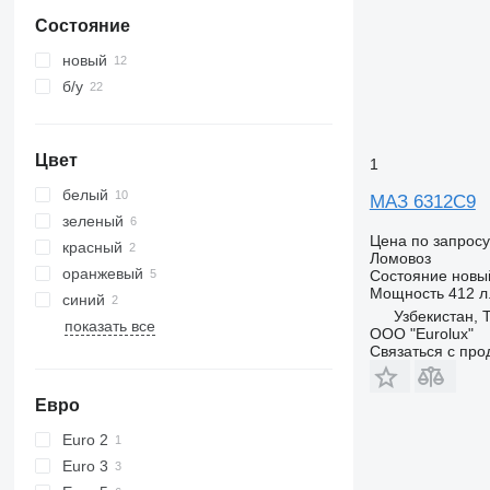
Состояние
новый
б/у
Цвет
1
белый
МАЗ 6312C9
зеленый
Цена по запросу
красный
Ломовоз
оранжевый
Состояние
новы
Мощность
412 л.
синий
Узбекистан, 
показать все
ООО "Eurolux"
Связаться с пр
Евро
Euro 2
Euro 3