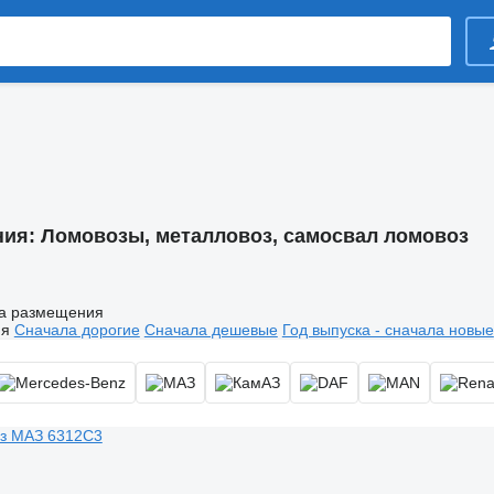
ния:
Ломовозы, металловоз, самосвал ломовоз
а размещения
ия
Сначала дорогие
Сначала дешевые
Год выпуска - сначала новые