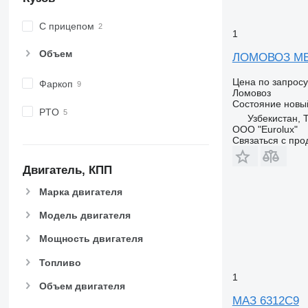
С прицепом
1
Объем
ЛОМОВОЗ ME
Цена по запросу
Фаркоп
Ломовоз
Состояние
новы
PTO
Узбекистан, 
ООО "Eurolux"
Связаться с пр
Двигатель, КПП
Марка двигателя
Модель двигателя
Мощность двигателя
Топливо
1
Объем двигателя
МАЗ 6312C9