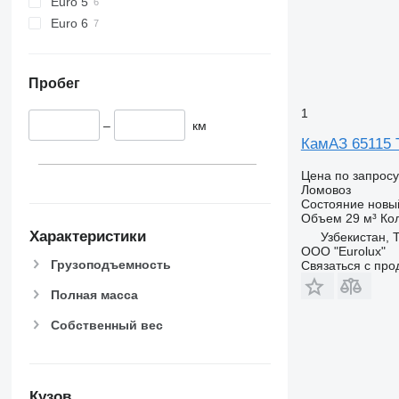
Euro 5
Euro 6
Пробег
1
–
км
КамАЗ 65115 
Цена по запросу
Ломовоз
Состояние
новы
Объем
29 м³
Ко
Характеристики
Узбекистан, 
ООО "Eurolux"
Грузоподъемность
Связаться с пр
Полная масса
Собственный вес
Кузов