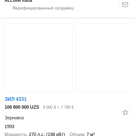
ALLIAM Italia
ЗИЛ 4331
106 800 000 UZS
9 000 $
≈ 7 790 €
Зерновоз
1993
Мощность
270 л.с. (198 кВт)
Объем
7 м³