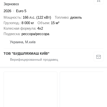
Зерновоз
2026
Euro 5
Мощность
166 л.с. (122 кВт)
Топливо
дизель
Грузопод.
8 000 кг
Объем
15 м³
Колесная формула
4x2
Подвеска
рессора/рессора
Украина, М.київ
ТОВ "БУДШЛЯХМАШ КИЇВ"