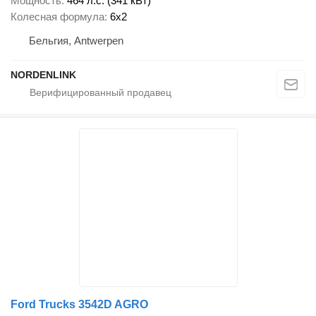
Мощность
464 л.с. (341 кВт)
Колесная формула
6x2
Бельгия, Antwerpen
NORDENLINK
Ford Trucks 3542D AGRO