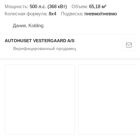
Мощность
500 л.с. (368 кВт)
Объем
65,18 м³
Колесная формула
8x4
Подвеска
пневмо/пневмо
Дания, Kolding
AUTOHUSET VESTERGAARD A/S