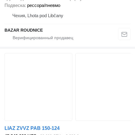
Подвеска
рессора/пневмо
Чехия, Lhota pod Libčany
BAZAR ROUDNICE
LIAZ ZVVZ PAB 150-124