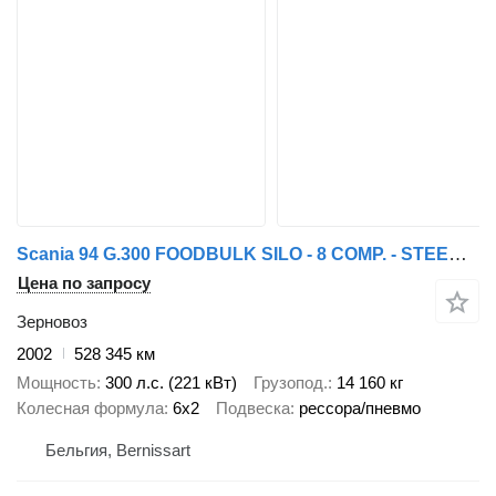
Scania 94 G.300 FOODBULK SILO - 8 COMP. - STEERING AXLE
Цена по запросу
Зерновоз
2002
528 345 км
Мощность
300 л.с. (221 кВт)
Грузопод.
14 160 кг
Колесная формула
6x2
Подвеска
рессора/пневмо
Бельгия, Bernissart