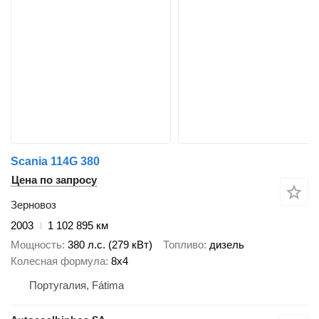
Scania 114G 380
Цена по запросу
Зерновоз
2003
1 102 895 км
Мощность
380 л.с. (279 кВт)
Топливо
дизель
Колесная формула
8x4
Португалия, Fátima