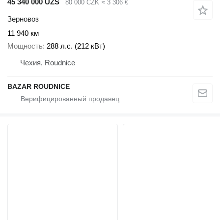
45 340 000 UZS
80 000 CZK
≈ 3 306 €
Зерновоз
11 940 км
Мощность
288 л.с. (212 кВт)
Чехия, Roudnice
BAZAR ROUDNICE