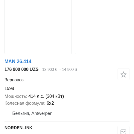
MAN 26.414
176 900 000 UZS
12 900 €
≈ 14 900 $
Зерновоз
1999
Мощность
414 л.с. (304 кВт)
Колесная формула
6x2
Бельгия, Antwerpen
NORDENLINK