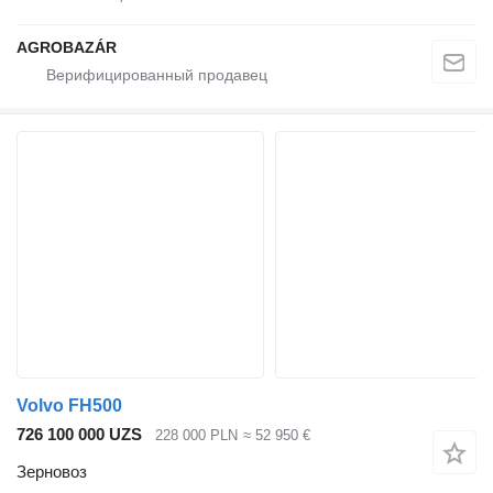
AGROBAZÁR
Volvo FH500
726 100 000 UZS
228 000 PLN
≈ 52 950 €
Зерновоз