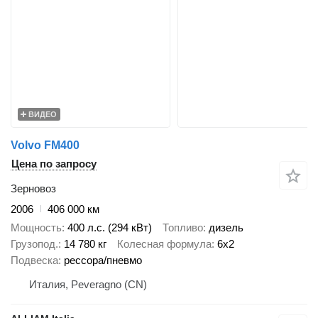
ВИДЕО
Volvo FM400
Цена по запросу
Зерновоз
2006
406 000 км
Мощность
400 л.с. (294 кВт)
Топливо
дизель
Грузопод.
14 780 кг
Колесная формула
6x2
Подвеска
рессора/пневмо
Италия, Peveragno (CN)