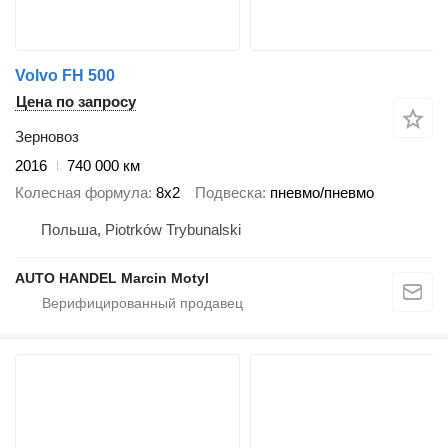
Volvo FH 500
Цена по запросу
Зерновоз
2016
740 000 км
Колесная формула
8x2
Подвеска
пневмо/пневмо
Польша, Piotrków Trybunalski
AUTO HANDEL Marcin Motyl