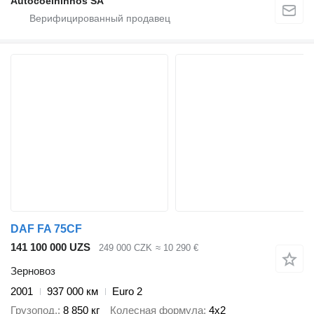
Autocoelhinhos SA
DAF FA 75CF
141 100 000 UZS
249 000 CZK
≈ 10 290 €
Зерновоз
2001
937 000 км
Euro 2
Грузопод.
8 850 кг
Колесная формула
4x2