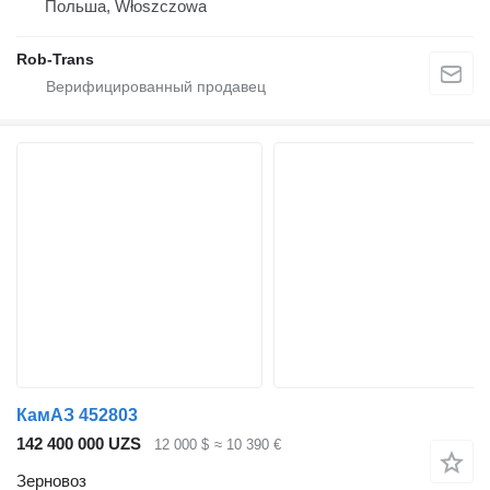
Польша, Włoszczowa
Rob-Trans
КамАЗ 452803
142 400 000 UZS
12 000 $
≈ 10 390 €
Зерновоз