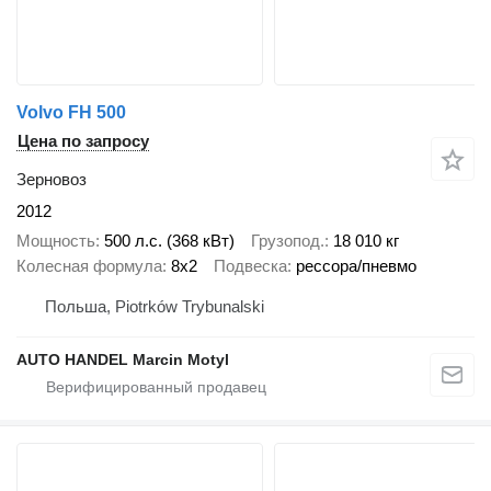
Volvo FH 500
Цена по запросу
Зерновоз
2012
Мощность
500 л.с. (368 кВт)
Грузопод.
18 010 кг
Колесная формула
8x2
Подвеска
рессора/пневмо
Польша, Piotrków Trybunalski
AUTO HANDEL Marcin Motyl