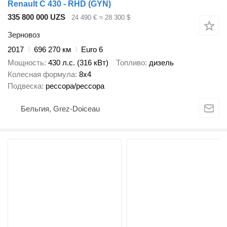
Renault C 430 - RHD (GYN)
335 800 000 UZS
24 490 €
≈ 28 300 $
Зерновоз
2017
696 270 км
Euro 6
Мощность
430 л.с. (316 кВт)
Топливо
дизель
Колесная формула
8x4
Подвеска
рессора/рессора
Бельгия, Grez-Doiceau