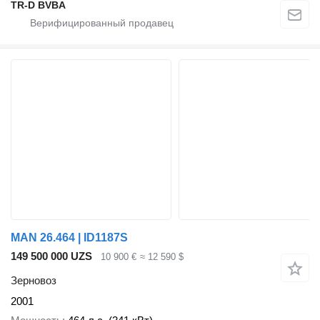
TR-D BVBA
MAN 26.464 | ID1187S
149 500 000 UZS
10 900 €
≈ 12 590 $
Зерновоз
2001