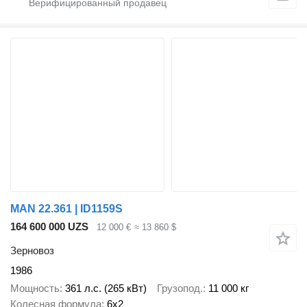
MAN 22.361 | ID1159S
164 600 000 UZS
12 000 €
≈ 13 860 $
Зерновоз
1986
Мощность
361 л.с. (265 кВт)
Грузопод.
11 000 кг
Колесная формула
6x2