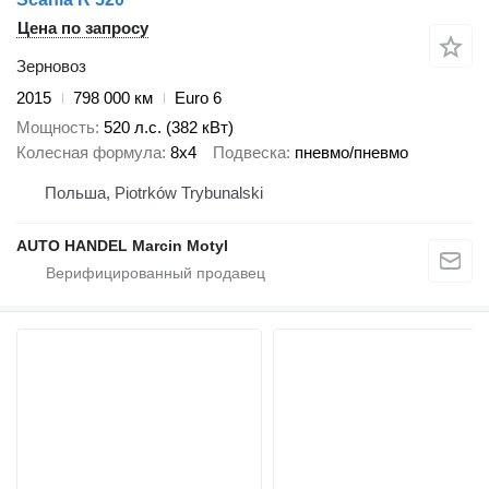
Цена по запросу
Зерновоз
2015
798 000 км
Euro 6
Мощность
520 л.с. (382 кВт)
Колесная формула
8x4
Подвеска
пневмо/пневмо
Польша, Piotrków Trybunalski
AUTO HANDEL Marcin Motyl