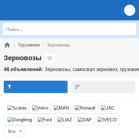
Грузовики
Зерновозы
Зерновозы
46 объявлений:
Зерновозы, самосвал зерновоз, грузови
Все