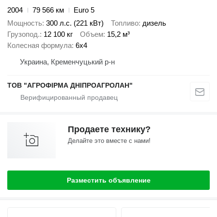
2004
79 566 км
Euro 5
Мощность
300 л.с. (221 кВт)
Топливо
дизель
Грузопод.
12 100 кг
Объем
15,2 м³
Колесная формула
6x4
Украина, Кременчуцький р-н
ТОВ "АГРОФІРМА ДНІПРОАГРОЛАН"
Продаете технику?
Делайте это вместе с нами!
Разместить объявление