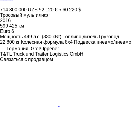
714 800 000 UZS
52 120 €
≈ 60 220 $
Тросовый мультилифт
2016
599 425 км
Euro 6
Мощность
449 л.с. (330 кВт)
Топливо
дизель
Грузопод.
22 800 кг
Колесная формула
8x4
Подвеска
пневмо/пневмо
Германия, Groß Ippener
T&TL Truck und Trailer Logistics GmbH
Связаться с продавцом