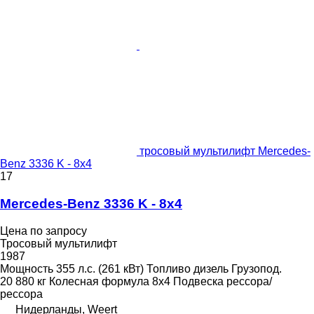
тросовый мультилифт Mercedes-
Benz 3336 K - 8x4
17
Mercedes-Benz 3336 K - 8x4
Цена по запросу
Тросовый мультилифт
1987
Мощность
355 л.с. (261 кВт)
Топливо
дизель
Грузопод.
20 880 кг
Колесная формула
8x4
Подвеска
рессора/
рессора
Нидерланды, Weert