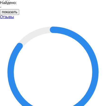
Найдено:
-
показать
Отзывы