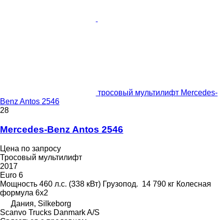
тросовый мультилифт Mercedes-
Benz Antos 2546
28
Mercedes-Benz Antos 2546
Цена по запросу
Тросовый мультилифт
2017
Euro 6
Мощность
460 л.с. (338 кВт)
Грузопод.
14 790 кг
Колесная
формула
6x2
Дания, Silkeborg
Scanvo Trucks Danmark A/S