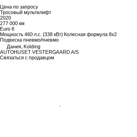
Цена по запросу
Тросовый мультилифт
2020
277 000 км
Euro 6
Мощность
460 л.с. (338 кВт)
Колесная формула
8x2
Подвеска
пневмо/пневмо
Дания, Kolding
AUTOHUSET VESTERGAARD A/S
Связаться с продавцом