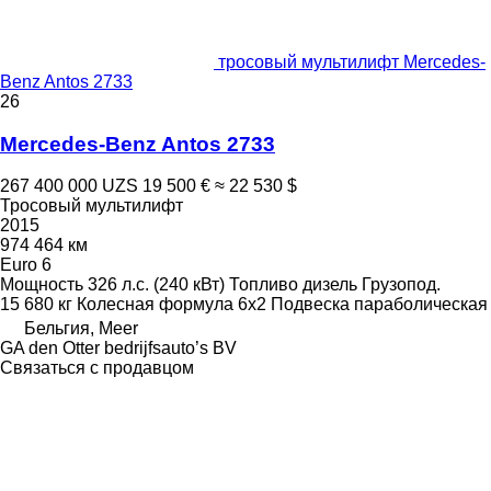
тросовый мультилифт Mercedes-
Benz Antos 2733
26
Mercedes-Benz Antos 2733
267 400 000 UZS
19 500 €
≈ 22 530 $
Тросовый мультилифт
2015
974 464 км
Euro 6
Мощность
326 л.с. (240 кВт)
Топливо
дизель
Грузопод.
15 680 кг
Колесная формула
6x2
Подвеска
параболическая
Бельгия, Meer
GA den Otter bedrijfsauto’s BV
Связаться с продавцом