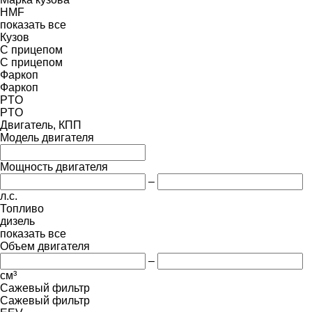
HMF
показать все
Кузов
С прицепом
С прицепом
Фаркоп
Фаркоп
PTO
PTO
Двигатель, КПП
Модель двигателя
Мощность двигателя
–
л.с.
Топливо
дизель
показать все
Объем двигателя
–
см³
Сажевый фильтр
Сажевый фильтр