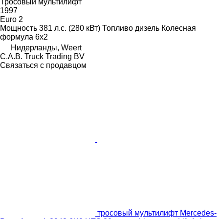
Тросовый мультилифт
1997
Euro 2
Мощность
381 л.с. (280 кВт)
Топливо
дизель
Колесная
формула
6x2
Нидерланды, Weert
C.A.B. Truck Trading BV
Связаться с продавцом
тросовый мультилифт Mercedes-