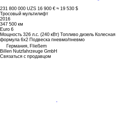
231 800 000 UZS
16 900 €
≈ 19 530 $
Тросовый мультилифт
2016
347 500 км
Euro 6
Мощность
326 л.с. (240 кВт)
Топливо
дизель
Колесная
формула
6x2
Подвеска
пневмо/пневмо
Германия, Fließem
Billen Nutzfahrzeuge GmbH
Связаться с продавцом