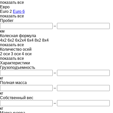
показать все
Евро
Euro 2
Euro 6
показать все
Пробег
–
км
Колесная формула
4x2
6x2
6x2x4
6x4
8x2
8x4
показать все
Количество осей
2 оси
3 оси
4 оси
показать все
Характеристики
Грузоподъемность
–
кг
Полная масса
–
кг
Собственный вес
–
кг
Марка кузова