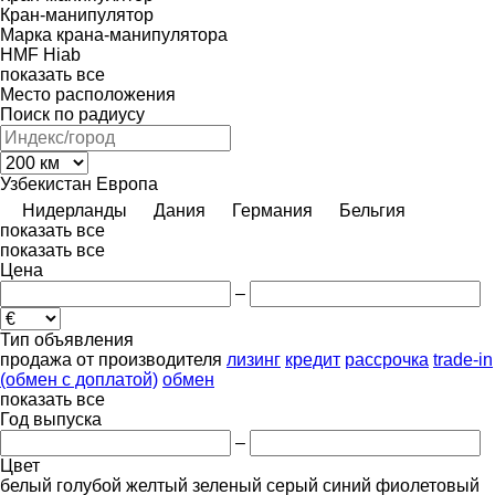
Кран-манипулятор
Марка крана-манипулятора
HMF
Hiab
показать все
Место расположения
Поиск по радиусу
Узбекистан
Европа
Нидерланды
Дания
Германия
Бельгия
показать все
показать все
Цена
–
Тип объявления
продажа
от производителя
лизинг
кредит
рассрочка
trade-in
(обмен с доплатой)
обмен
показать все
Год выпуска
–
Цвет
белый
голубой
желтый
зеленый
серый
синий
фиолетовый