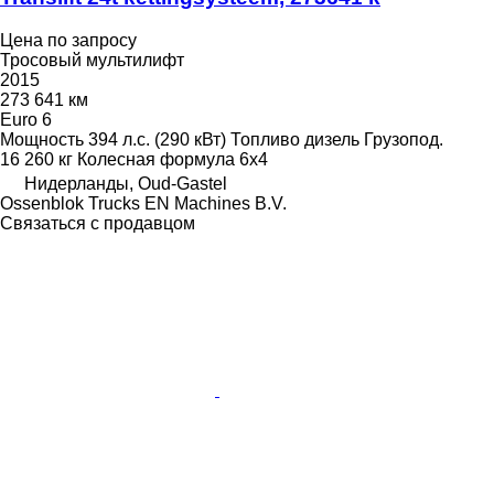
Цена по запросу
Тросовый мультилифт
2015
273 641 км
Euro 6
Мощность
394 л.с. (290 кВт)
Топливо
дизель
Грузопод.
16 260 кг
Колесная формула
6x4
Нидерланды, Oud-Gastel
Ossenblok Trucks EN Machines B.V.
Связаться с продавцом