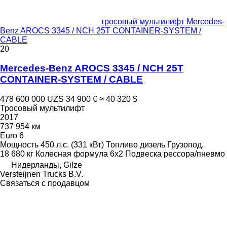
тросовый мультилифт Mercedes-
Benz AROCS 3345 / NCH 25T CONTAINER-SYSTEM /
CABLE
20
Mercedes-Benz AROCS 3345 / NCH 25T
CONTAINER-SYSTEM / CABLE
478 600 000 UZS
34 900 €
≈ 40 320 $
Тросовый мультилифт
2017
737 954 км
Euro 6
Мощность
450 л.с. (331 кВт)
Топливо
дизель
Грузопод.
18 680 кг
Колесная формула
6x2
Подвеска
рессора/пневмо
Нидерланды, Gilze
Versteijnen Trucks B.V.
Связаться с продавцом