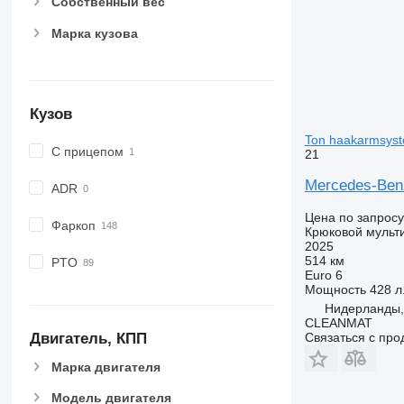
Собственный вес
Марка кузова
Кузов
Ton haakarmsys
С прицепом
21
Mercedes-Ben
ADR
Цена по запросу
Фаркоп
Крюковой мульт
2025
514 км
PTO
Euro 6
Мощность
428 л.
Нидерланды, 
CLEANMAT
Связаться с пр
Двигатель, КПП
Марка двигателя
Модель двигателя