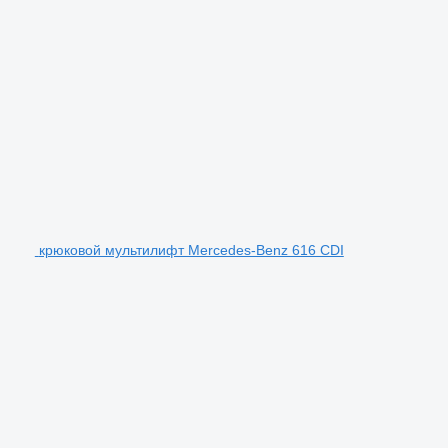
крюковой мультилифт Mercedes-Benz 616 CDI