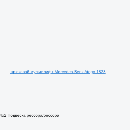
крюковой мультилифт Mercedes-Benz Atego 1823
4x2
Подвеска
рессора/рессора