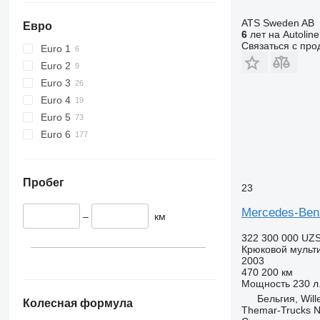
ATS Sweden AB
Евро
6
лет на Autoline
Связаться с пр
Euro 1
Euro 2
Euro 3
Euro 4
Euro 5
Euro 6
Пробег
23
Mercedes-Ben
–
км
322 300 000 UZ
Крюковой мульт
2003
470 200 км
Мощность
230 л.
Бельгия, Will
Колесная формула
Themar-Trucks N