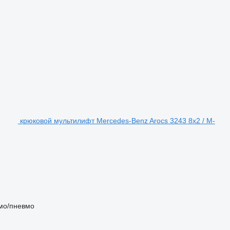
крюковой мультилифт Mercedes-Benz Arocs 3243 8x2 / M-
мо/пневмо