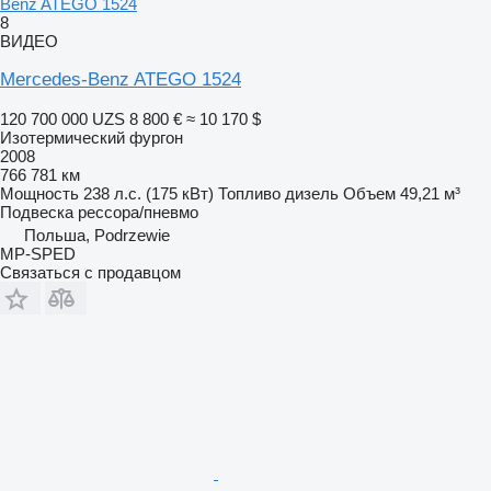
Benz ATEGO 1524
8
ВИДЕО
Mercedes-Benz ATEGO 1524
120 700 000 UZS
8 800 €
≈ 10 170 $
Изотермический фургон
2008
766 781 км
Мощность
238 л.с. (175 кВт)
Топливо
дизель
Объем
49,21 м³
Подвеска
рессора/пневмо
Польша, Podrzewie
MP-SPED
Связаться с продавцом