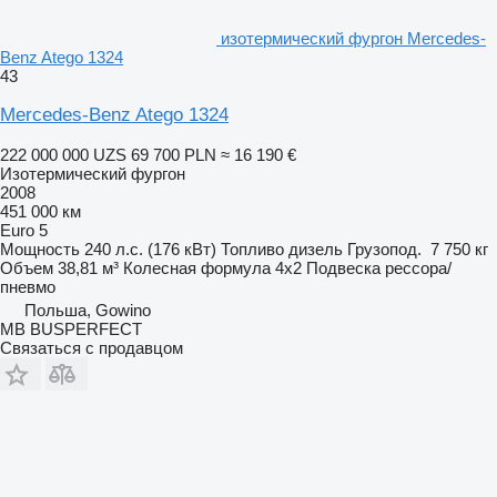
изотермический фургон Mercedes-
Benz Atego 1324
43
Mercedes-Benz Atego 1324
222 000 000 UZS
69 700 PLN
≈ 16 190 €
Изотермический фургон
2008
451 000 км
Euro 5
Мощность
240 л.с. (176 кВт)
Топливо
дизель
Грузопод.
7 750 кг
Объем
38,81 м³
Колесная формула
4x2
Подвеска
рессора/
пневмо
Польша, Gowino
MB BUSPERFECT
Связаться с продавцом