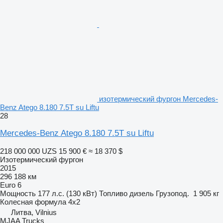
изотермический фургон Mercedes-
Benz Atego 8.180 7.5T su Liftu
28
Mercedes-Benz Atego 8.180 7.5T su Liftu
218 000 000 UZS
15 900 €
≈ 18 370 $
Изотермический фургон
2015
296 188 км
Euro 6
Мощность
177 л.с. (130 кВт)
Топливо
дизель
Грузопод.
1 905 кг
Колесная формула
4x2
Литва, Vilnius
MJAA Trucks