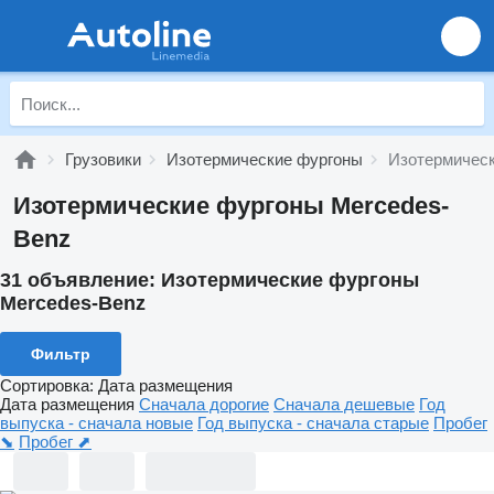
Грузовики
Изотермические фургоны
Изотермическ
Изотермические фургоны Mercedes-
Benz
31 объявление:
Изотермические фургоны
Mercedes-Benz
Фильтр
Сортировка
:
Дата размещения
Дата размещения
Сначала дорогие
Сначала дешевые
Год
выпуска - сначала новые
Год выпуска - сначала старые
Пробег
⬊
Пробег ⬈