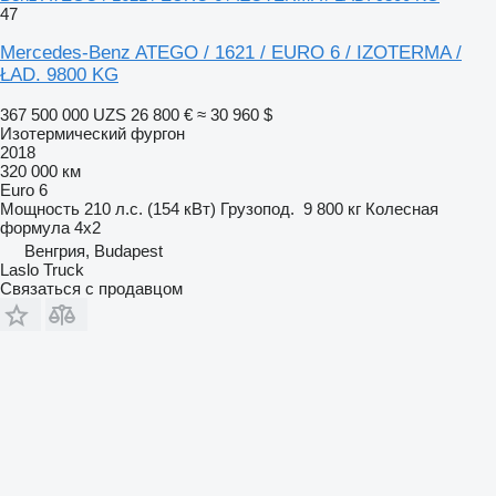
47
Mercedes-Benz ATEGO / 1621 / EURO 6 / IZOTERMA /
ŁAD. 9800 KG
367 500 000 UZS
26 800 €
≈ 30 960 $
Изотермический фургон
2018
320 000 км
Euro 6
Мощность
210 л.с. (154 кВт)
Грузопод.
9 800 кг
Колесная
формула
4x2
Венгрия, Budapest
Laslo Truck
Связаться с продавцом