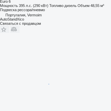
Euro 6
Мощность
395 л.с. (290 кВт)
Топливо
дизель
Объем
48,55 м³
Подвеска
рессора/пневмо
Португалия, Vermoim
AutoStandXico
Связаться с продавцом