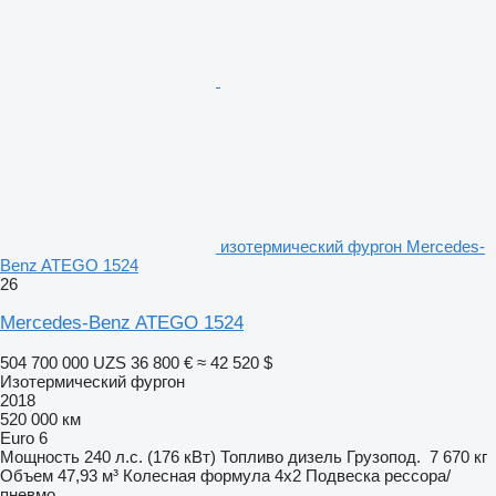
изотермический фургон Mercedes-
Benz ATEGO 1524
26
Mercedes-Benz ATEGO 1524
504 700 000 UZS
36 800 €
≈ 42 520 $
Изотермический фургон
2018
520 000 км
Euro 6
Мощность
240 л.с. (176 кВт)
Топливо
дизель
Грузопод.
7 670 кг
Объем
47,93 м³
Колесная формула
4x2
Подвеска
рессора/
пневмо