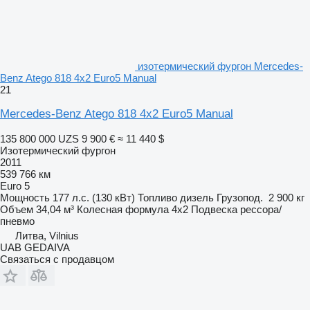
изотермический фургон Mercedes-
Benz Atego 818 4x2 Euro5 Manual
21
Mercedes-Benz Atego 818 4x2 Euro5 Manual
135 800 000 UZS
9 900 €
≈ 11 440 $
Изотермический фургон
2011
539 766 км
Euro 5
Мощность
177 л.с. (130 кВт)
Топливо
дизель
Грузопод.
2 900 кг
Объем
34,04 м³
Колесная формула
4x2
Подвеска
рессора/
пневмо
Литва, Vilnius
UAB GEDAIVA
Связаться с продавцом