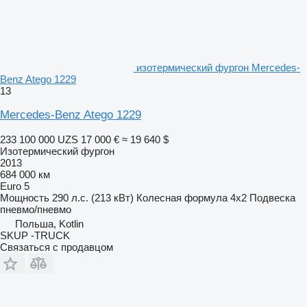
изотермический фургон Mercedes-
Benz Atego 1229
13
Mercedes-Benz Atego 1229
233 100 000 UZS
17 000 €
≈ 19 640 $
Изотермический фургон
2013
684 000 км
Euro 5
Мощность
290 л.с. (213 кВт)
Колесная формула
4x2
Подвеска
пневмо/пневмо
Польша, Kotlin
SKUP -TRUCK
Связаться с продавцом