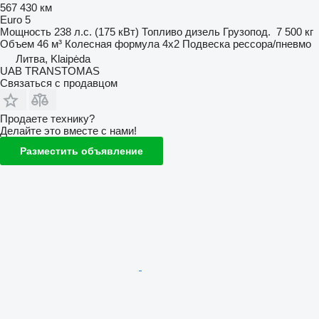
567 430 км
Euro 5
Мощность
238 л.с. (175 кВт)
Топливо
дизель
Грузопод.
7 500 кг
Объем
46 м³
Колесная формула
4x2
Подвеска
рессора/пневмо
Литва, Klaipėda
UAB TRANSTOMAS
Связаться с продавцом
Продаете технику?
Делайте это вместе с нами!
Разместить объявление