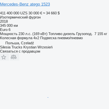
Mercedes-Benz atego 1523
411 400 000 UZS
30 000 €
≈ 34 660 $
Изотермический фургон
2018
345 000 км
Euro 6
Мощность
230 л.с. (169 кВт)
Топливо
дизель
Грузопод.
7 155 кг
Колесная формула
4x2
Подвеска
пневмо/пневмо
Польша, Czeladź
Silesia Trucks Krystian Wrzesień
Связаться с продавцом