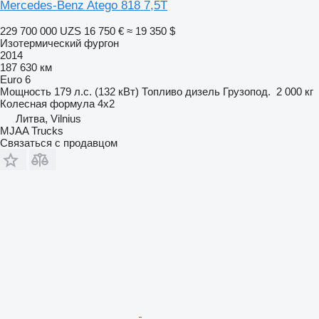
Mercedes-Benz Atego 818 7,5T
229 700 000 UZS
16 750 €
≈ 19 350 $
Изотермический фургон
2014
187 630 км
Euro 6
Мощность
179 л.с. (132 кВт)
Топливо
дизель
Грузопод.
2 000 кг
Колесная формула
4x2
Литва, Vilnius
MJAA Trucks
Связаться с продавцом