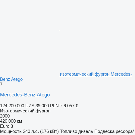
изотермический фургон Mercedes-
Benz Atego
7
Mercedes-Benz Atego
124 200 000 UZS
39 000 PLN
≈ 9 057 €
Изотермический фургон
2000
420 000 км
Euro 3
Мощность
240 л.с. (176 кВт)
Топливо
дизель
Подвеска
рессора/