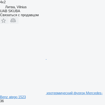
4x2
Литва, Vilnius
UAB SKUBA
Связаться с продавцом
изотермический фургон Mercedes-
Benz atego 1523
36