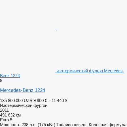
изотермический фургон Mercedes-
Benz 1224
8
Mercedes-Benz 1224
135 800 000 UZS
9 900 €
≈ 11 440 $
Изотермический фургон
2011
491 632 км
Euro 5
Мощность
238 л.с. (175 кВт)
Топливо
дизель
Колесная формула