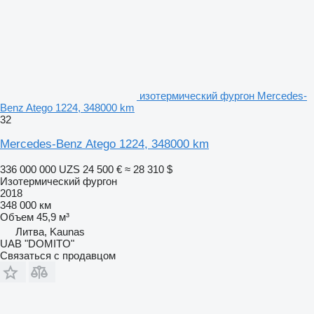
изотермический фургон Mercedes-
Benz Atego 1224, 348000 km
32
Mercedes-Benz Atego 1224, 348000 km
336 000 000 UZS
24 500 €
≈ 28 310 $
Изотермический фургон
2018
348 000 км
Объем
45,9 м³
Литва, Kaunas
UAB "DOMITO"
Связаться с продавцом