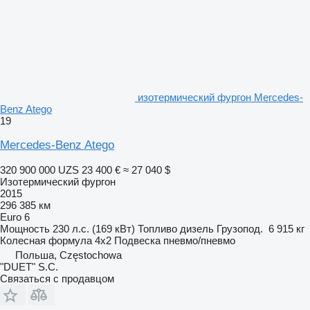
изотермический фургон Mercedes-
Benz Atego
19
Mercedes-Benz Atego
320 900 000 UZS
23 400 €
≈ 27 040 $
Изотермический фургон
2015
296 385 км
Euro 6
Мощность
230 л.с. (169 кВт)
Топливо
дизель
Грузопод.
6 915 кг
Колесная формула
4x2
Подвеска
пневмо/пневмо
Польша, Częstochowa
"DUET" S.C.
Связаться с продавцом