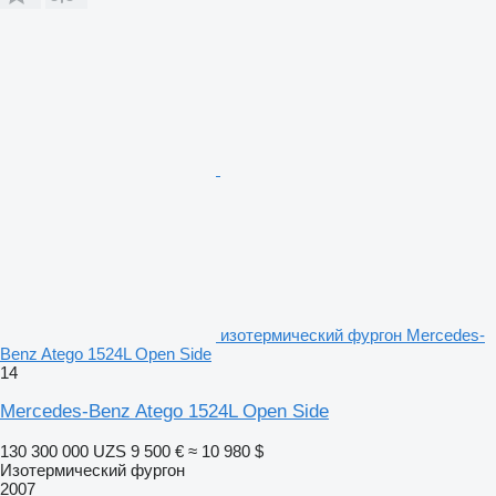
изотермический фургон Mercedes-
Benz Atego 1524L Open Side
14
Mercedes-Benz Atego 1524L Open Side
130 300 000 UZS
9 500 €
≈ 10 980 $
Изотермический фургон
2007