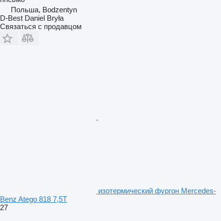
Польша, Bodzentyn
D-Best Daniel Bryła
Связаться с продавцом
изотермический фургон Mercedes-
Benz Atego 818 7,5T
27