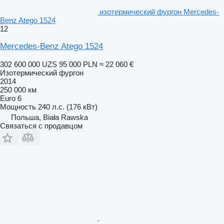
изотермический фургон Mercedes-
Benz Atego 1524
12
Mercedes-Benz Atego 1524
302 600 000 UZS
95 000 PLN
≈ 22 060 €
Изотермический фургон
2014
250 000 км
Euro 6
Мощность
240 л.с. (176 кВт)
Польша, Biała Rawska
Связаться с продавцом