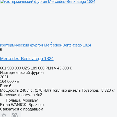
изотермический фургон Mercedes-Benz atego 1824
6
Mercedes-Benz atego 1824
601 900 000 UZS
189 000 PLN
≈ 43 890 €
Изотермический фургон
2021
164 000 км
Euro 6
Мощность
240 л.с. (176 кВт)
Топливо
дизель
Грузопод.
8 320 кг
Колесная формула
4x2
Польша, Mogilany
Firma WANICKI Sp. z o.o.
Связаться с продавцом