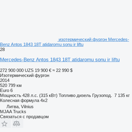
изотермический фургон Mercedes-
Benz Antos 1843 18T atidaromu sonu ir liftu
28
Mercedes-Benz Antos 1843 18T atidaromu sonu ir liftu
272 900 000 UZS
19 900 €
≈ 22 990 $
Изотермический фургон
2014
520 799 км
Euro 6
Мощность
428 л.с. (315 кВт)
Топливо
дизель
Грузопод.
7 135 кг
Колесная формула
4x2
Литва, Vilnius
MJAA Trucks
Связаться с продавцом