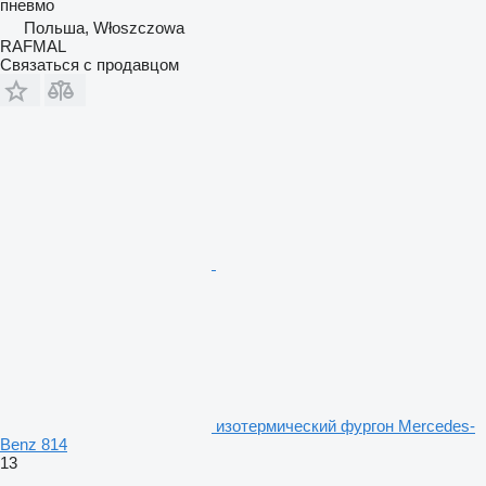
пневмо
Польша, Włoszczowa
RAFMAL
Связаться с продавцом
изотермический фургон Mercedes-
Benz 814
13