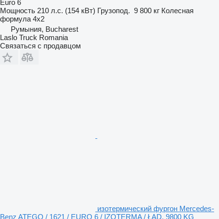
Euro 6
Мощность
210 л.с. (154 кВт)
Грузопод.
9 800 кг
Колесная
формула
4x2
Румыния, Bucharest
Laslo Truck Romania
Связаться с продавцом
изотермический фургон Mercedes-
Benz ATEGO / 1621 / EURO 6 / IZOTERMA / ŁAD. 9800 KG