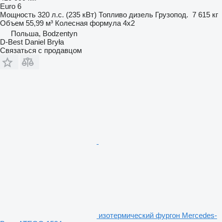
Euro 6
Мощность
320 л.с. (235 кВт)
Топливо
дизель
Грузопод.
7 615 кг
Объем
55,99 м³
Колесная формула
4x2
Польша, Bodzentyn
D-Best Daniel Bryła
Связаться с продавцом
изотермический фургон Mercedes-