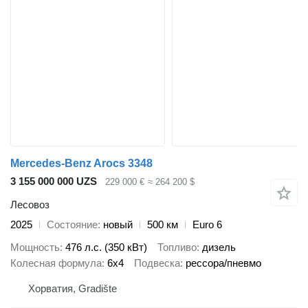
Mercedes-Benz Arocs 3348
3 155 000 000 UZS
229 000 €
≈ 264 200 $
Лесовоз
2025
Состояние
новый
500 км
Euro 6
Мощность
476 л.с. (350 кВт)
Топливо
дизель
Колесная формула
6x4
Подвеска
рессора/пневмо
Хорватия, Gradište