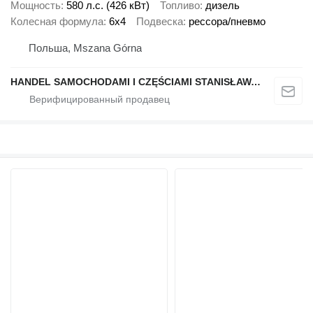
Мощность
580 л.с. (426 кВт)
Топливо
дизель
Колесная формула
6x4
Подвеска
рессора/пневмо
Польша, Mszana Górna
HANDEL SAMOCHODAMI I CZĘŚCIAMI STANISŁAWA RAPACZ