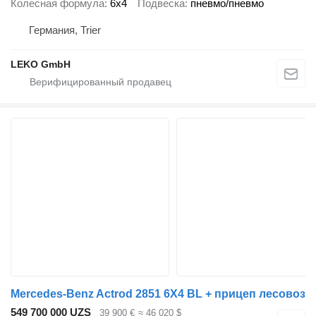
Колесная формула
6x4
Подвеска
пневмо/пневмо
Германия, Trier
LEKO GmbH
Mercedes-Benz Actrod 2851 6X4 BL + прицеп лесовоз
549 700 000 UZS
39 900 €
≈ 46 020 $