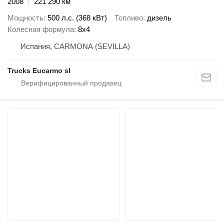
2008
221 290 км
Мощность
500 л.с. (368 кВт)
Топливо
дизель
Колесная формула
8x4
Испания, CARMONA (SEVILLA)
Trucks Eucarmo sl