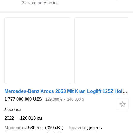
22
года на Autoline
Mercedes-Benz Arocs 2653 Mit Kran Loglift 125Z Holz LKW
1 777 000 000 UZS
129 000 €
≈ 148 800 $
Лесовоз
2022
126 013 км
Мощность
530 л.с. (390 кВт)
Топливо
дизель