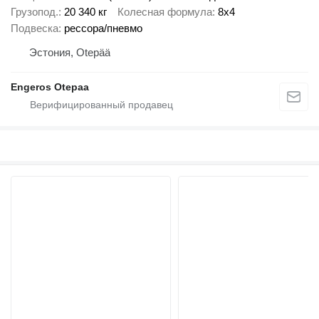
Грузопод.
20 340 кг
Колесная формула
8x4
Подвеска
рессора/пневмо
Эстония, Otepää
Engeros Otepaa