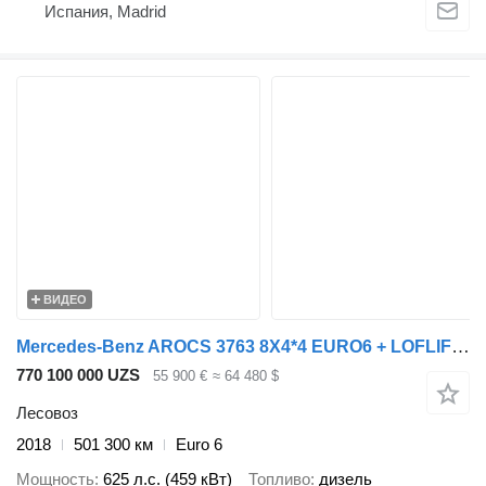
Испания, Madrid
ВИДЕО
Mercedes-Benz AROCS 3763 8X4*4 EURO6 + LOFLIFT 125Z HiVision
770 100 000 UZS
55 900 €
≈ 64 480 $
Лесовоз
2018
501 300 км
Euro 6
Мощность
625 л.с. (459 кВт)
Топливо
дизель