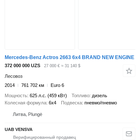
Mercedes-Benz Actros 2663 6x4 BRAND NEW ENGINE
372 000 000 UZS
27 000 €
≈ 31 140 $
Лесовоз
2014
761 702 км
Euro 6
Мощность
625 л.с. (459 кВт)
Топливо
дизель
Колесная формула
6x4
Подвеска
пневмо/пневмо
Литва, Plungė
UAB VENSVA