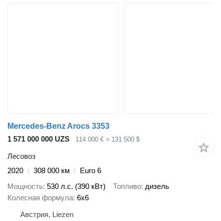
Mercedes-Benz Arocs 3353
1 571 000 000 UZS
114 000 €
≈ 131 500 $
Лесовоз
2020
308 000 км
Euro 6
Мощность
530 л.с. (390 кВт)
Топливо
дизель
Колесная формула
6x6
Австрия, Liezen