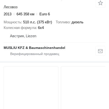
Лесовоз
2013
645 358 км
Euro 6
Мощность
510 л.с. (375 кВт)
Топливо
дизель
Колесная формула
6x4
Австрия, Liezen
MUSLIU KFZ & Baumaschinenhandel