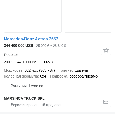
Mercedes-Benz Actros 2657
344 400 000 UZS
25 000 €
≈ 28 840 $
Лесовоз
2002
470 000 км
Euro 3
Мощность
502 л.с. (369 кВт)
Топливо
дизель
Колесная формула
6x4
Подвеска
рессора/пневмо
Румыния, Leordina
MARSINCA TRUCK SRL