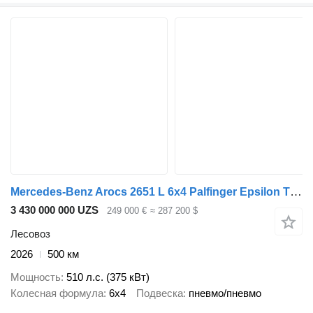
Mercedes-Benz Arocs 2651 L 6x4 Palfinger Epsilon TZ12-98
3 430 000 000 UZS
249 000 €
≈ 287 200 $
Лесовоз
2026
500 км
Мощность
510 л.с. (375 кВт)
Колесная формула
6x4
Подвеска
пневмо/пневмо