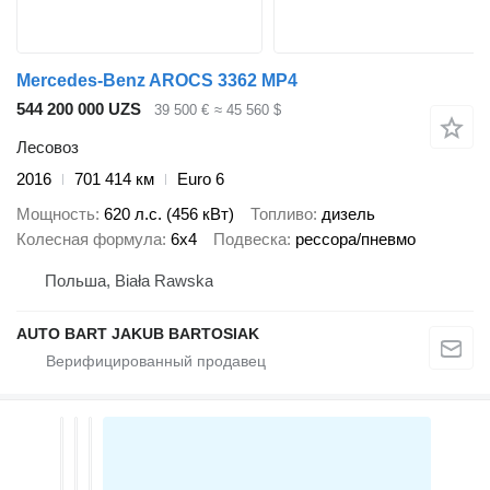
Mercedes-Benz AROCS 3362 MP4
544 200 000 UZS
39 500 €
≈ 45 560 $
Лесовоз
2016
701 414 км
Euro 6
Мощность
620 л.с. (456 кВт)
Топливо
дизель
Колесная формула
6x4
Подвеска
рессора/пневмо
Польша, Biała Rawska
AUTO BART JAKUB BARTOSIAK