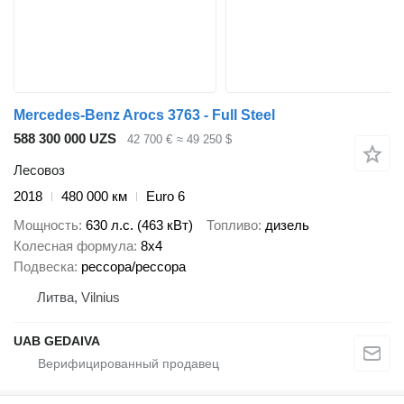
Mercedes-Benz Arocs 3763 - Full Steel
588 300 000 UZS
42 700 €
≈ 49 250 $
Лесовоз
2018
480 000 км
Euro 6
Мощность
630 л.с. (463 кВт)
Топливо
дизель
Колесная формула
8x4
Подвеска
рессора/рессора
Литва, Vilnius
UAB GEDAIVA