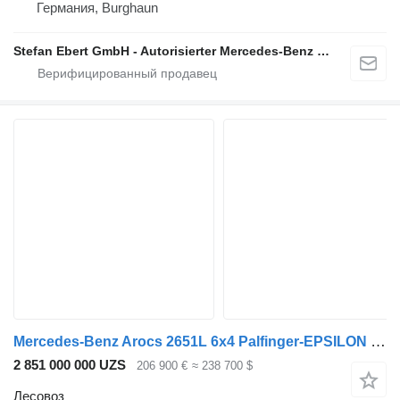
Германия, Burghaun
Stefan Ebert GmbH - Autorisierter Mercedes-Benz Servicepartner
Mercedes-Benz Arocs 2651L 6x4 Palfinger-EPSILON Y Crane M12Z91
2 851 000 000 UZS
206 900 €
≈ 238 700 $
Лесовоз