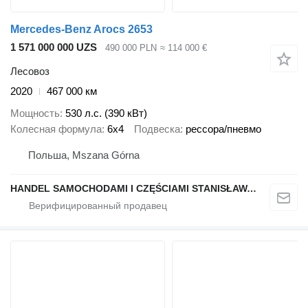
Mercedes-Benz Arocs 2653
1 571 000 000 UZS
490 000 PLN
≈ 114 000 €
Лесовоз
2020
467 000 км
Мощность
530 л.с. (390 кВт)
Колесная формула
6x4
Подвеска
рессора/пневмо
Польша, Mszana Górna
HANDEL SAMOCHODAMI I CZĘŚCIAMI STANISŁAWA RAPACZ