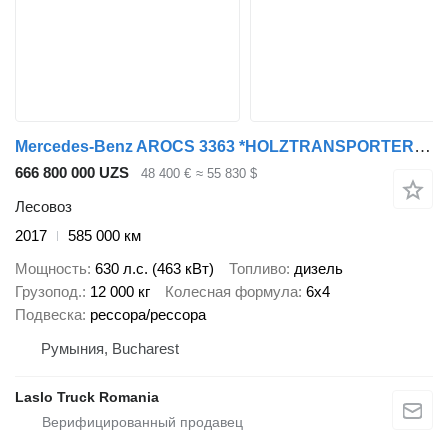
Mercedes-Benz AROCS 3363 *HOLZTRANSPORTER * LOGLIFT 251S /6x4
666 800 000 UZS
48 400 €
≈ 55 830 $
Лесовоз
2017
585 000 км
Мощность
630 л.с. (463 кВт)
Топливо
дизель
Грузопод.
12 000 кг
Колесная формула
6x4
Подвеска
рессора/рессора
Румыния, Bucharest
Laslo Truck Romania