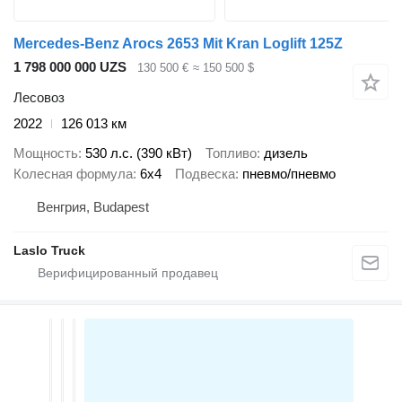
Mercedes-Benz Arocs 2653 Mit Kran Loglift 125Z
1 798 000 000 UZS
130 500 €
≈ 150 500 $
Лесовоз
2022
126 013 км
Мощность
530 л.с. (390 кВт)
Топливо
дизель
Колесная формула
6x4
Подвеска
пневмо/пневмо
Венгрия, Budapest
Laslo Truck