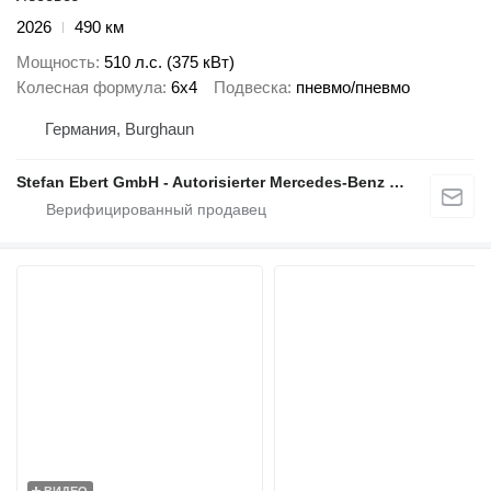
2026
490 км
Мощность
510 л.с. (375 кВт)
Колесная формула
6x4
Подвеска
пневмо/пневмо
Германия, Burghaun
Stefan Ebert GmbH - Autorisierter Mercedes-Benz Servicepartner
ВИДЕО