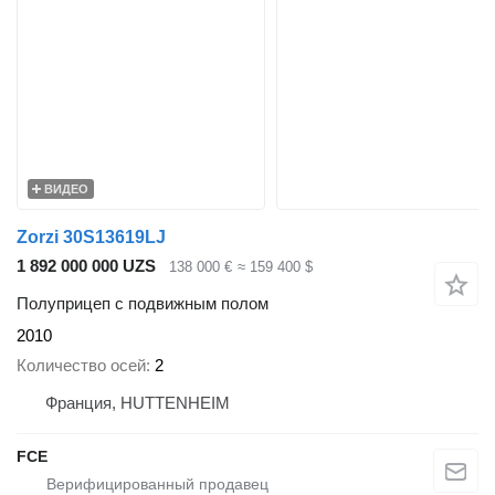
ВИДЕО
Zorzi 30S13619LJ
1 892 000 000 UZS
138 000 €
≈ 159 400 $
Полуприцеп с подвижным полом
2010
Количество осей
2
Франция, HUTTENHEIM
FCE