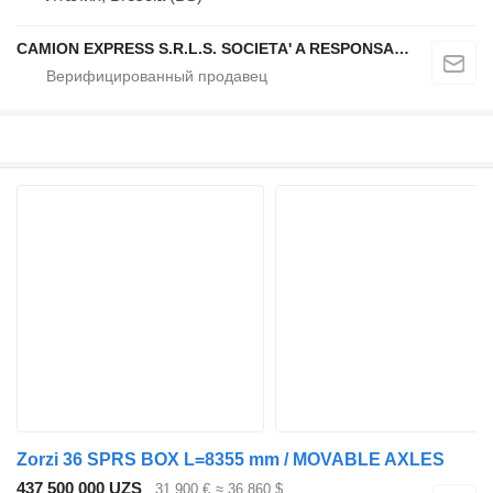
CAMION EXPRESS S.R.L.S. SOCIETA' A RESPONSABILITA' LIMITATA
Zorzi 36 SPRS BOX L=8355 mm / MOVABLE AXLES
437 500 000 UZS
31 900 €
≈ 36 860 $