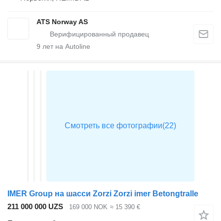
ATS Norway AS
9
лет на Autoline
IMER Group на шасси Zorzi Zorzi imer Betongtralle
211 000 000 UZS
169 000 NOK
≈ 15 390 €