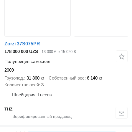
Zorzi 37S075PR
178 300 000 UZS
13 000 €
≈ 15 020 $
Полуприцеп самосвал
2009
Грузопод.
31 860 кг
Собственный вес
6 140 кг
Количество осей
3
Швейцария, Lucens
THZ