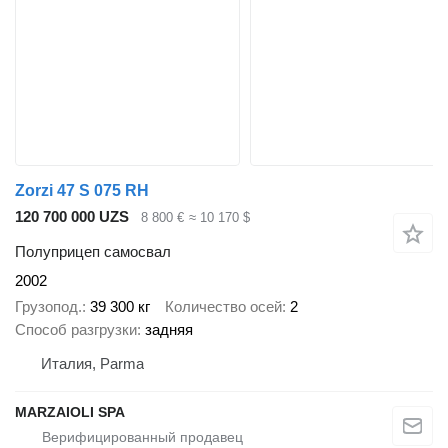
Zorzi 47 S 075 RH
120 700 000 UZS
8 800 €
≈ 10 170 $
Полуприцеп самосвал
2002
Грузопод.
39 300 кг
Количество осей
2
Способ разгрузки
задняя
Италия, Parma
MARZAIOLI SPA