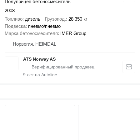
Полуприцеп бетоносмеситель
2008
Топливо
дизель
Грузопод.
28 350 кг
Подвеска
пневмо/пневмо
Марка бетоносмесителя
IMER Group
Норвегия, HEIMDAL
ATS Norway AS
9
лет на Autoline