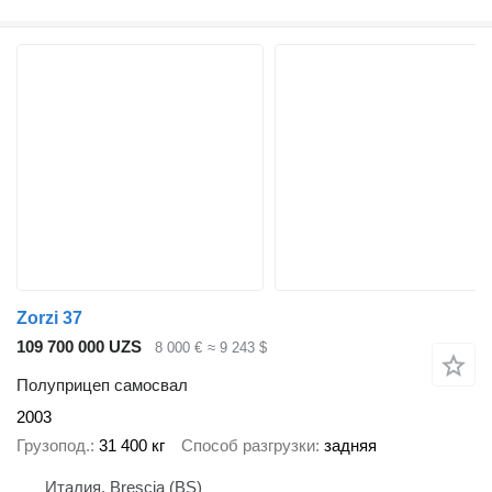
Zorzi 37
109 700 000 UZS
8 000 €
≈ 9 243 $
Полуприцеп самосвал
2003
Грузопод.
31 400 кг
Способ разгрузки
задняя
Италия, Brescia (BS)