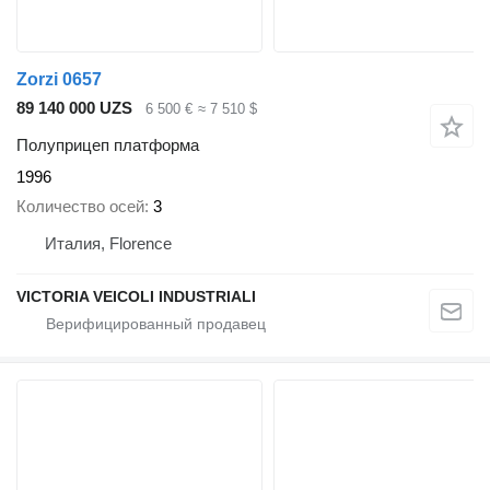
Zorzi 0657
89 140 000 UZS
6 500 €
≈ 7 510 $
Полуприцеп платформа
1996
Количество осей
3
Италия, Florence
VICTORIA VEICOLI INDUSTRIALI