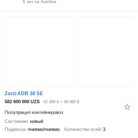
6
лет на Autoline
Zorzi ADR 38 SE
582 600 000 UZS
42 480 €
≈ 49 080 $
Полуприцеп контейнеровоз
Состояние
новый
Подвеска
пневмо/пневмо
Количество осей
3