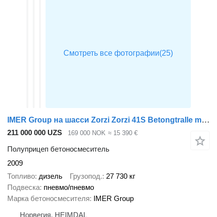
IMER Group на шасси Zorzi Zorzi 41S Betongtralle m/ dieselmotor
211 000 000 UZS
169 000 NOK
≈ 15 390 €
Полуприцеп бетоносмеситель
2009
Топливо
дизель
Грузопод.
27 730 кг
Подвеска
пневмо/пневмо
Марка бетоносмесителя
IMER Group
Норвегия, HEIMDAL