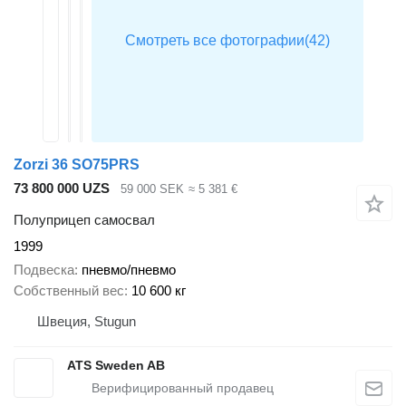
Zorzi 36 SO75PRS
73 800 000 UZS
59 000 SEK
≈ 5 381 €
Полуприцеп самосвал
1999
Подвеска
пневмо/пневмо
Собственный вес
10 600 кг
Швеция, Stugun
ATS Sweden AB