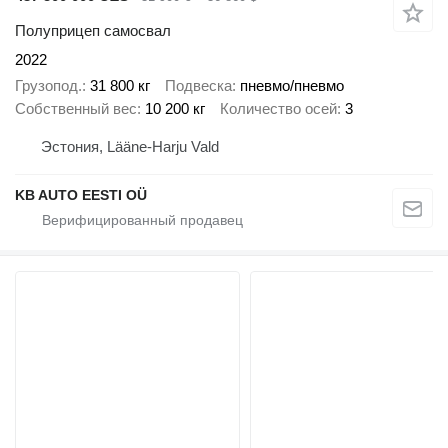
Полуприцеп самосвал
2022
Грузопод.
31 800 кг
Подвеска
пневмо/пневмо
Собственный вес
10 200 кг
Количество осей
3
Эстония, Lääne-Harju Vald
KB AUTO EESTI OÜ