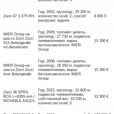
Год: 2002, грузопод.: 39 300 кг,
Zorzi 47 S 075 RH
количество осей: 2, способ
8 800 €
разгрузки: задняя
Год: 2009, топливо: дизель,
IMER Group на
грузопод.: 27 730 кг, подвеска:
шасси Zorzi Zorzi
пневмо/пневмо, марка
15 390 €
41S Betongtralle
бетоносмесителя: IMER
m/ dieselmotor
Group
Год: 2008, топливо: дизель,
IMER Group на
грузопод.: 28 350 кг, подвеска:
шасси Zorzi Zorzi
пневмо/пневмо, марка
15 390 €
imer Betongtralle
бетоносмесителя: IMER
Group
Год: 2022, грузопод.: 31 800 кг,
Zorzi 36 SPRS
подвеска: пневмо/пневмо,
BOX L=8355 mm /
31 900 €
собственный вес: 10 200 кг,
MOVABLE AXLES
количество осей: 3