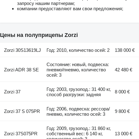
запросу нашим партнерам;
компании предоставляют вам свои предложения;
Цены на полуприцепы Zorzi
Zorzi 30S13619LJ
Год: 2010, количество осей: 2
138 000 €
Состояние: новый, подвеска:
Zorzi ADR 38 SE
пневмо/пневмо, количество
42 480 €
осей: 3
Год: 2003, грузопод.: 31 400 кг,
Zorzi 37
8 000 €
способ разгрузки: задняя
Год: 2006, подвеска: рессора/
Zorzi 37 S 075PR
9 800 €
пневмо, количество осей: 3
Год: 2009, грузопод.: 31 860 кг,
Zorzi 37S075PR
собственный вес: 6 140 кг,
13 000 €
количество осей: 3