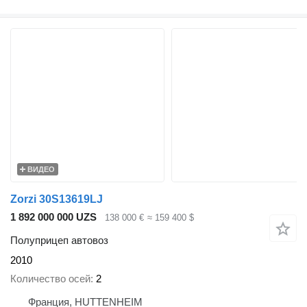
ВИДЕО
Zorzi 30S13619LJ
1 892 000 000 UZS
138 000 €
≈ 159 400 $
Полуприцеп автовоз
2010
Количество осей
2
Франция, HUTTENHEIM