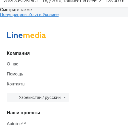
Zorzi 30S13619LJ
Год: 2010, количество осей: 2
138 000 €
Смотрите также
Полуприцепы Zorzi в Украине
Компания
О нас
Помощь
Контакты
Узбекистан / русский
Наши проекты
Autoline™