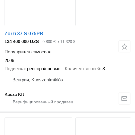
Zorzi 37 S 075PR
134 400 000 UZS
9 800 €
≈ 11 320 $
Полуприцеп самосвал
2006
Подвеска
рессора/пневмо
Количество осей
3
Венгрия, Kunszentmiklós
Kasza Kft