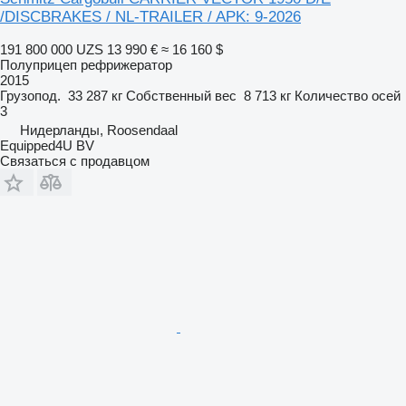
/DISCBRAKES / NL-TRAILER / APK: 9-2026
191 800 000 UZS
13 990 €
≈ 16 160 $
Полуприцеп рефрижератор
2015
Грузопод.
33 287 кг
Собственный вес
8 713 кг
Количество осей
3
Нидерланды, Roosendaal
Equipped4U BV
Связаться с продавцом