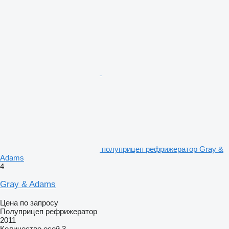
полуприцеп рефрижератор Gray &
Adams
4
Gray & Adams
Цена по запросу
Полуприцеп рефрижератор
2011
Количество осей
3