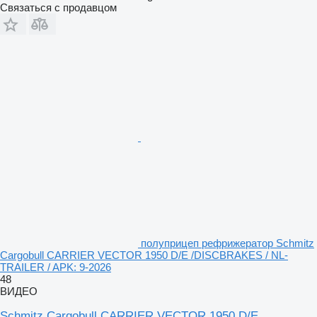
Связаться с продавцом
полуприцеп рефрижератор Schmitz
Cargobull CARRIER VECTOR 1950 D/E /DISCBRAKES / NL-
TRAILER / APK: 9-2026
48
ВИДЕО
Schmitz Cargobull CARRIER VECTOR 1950 D/E