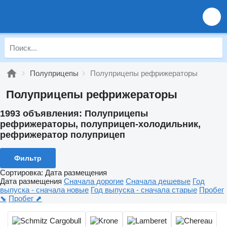
Полуприцепы
Полуприцепы рефрижераторы
Полуприцепы рефрижераторы
1993 объявления:
Полуприцепы
рефрижераторы, полуприцеп-холодильник,
рефрижератор полуприцеп
Фильтр
Сортировка
:
Дата размещения
Дата размещения
Сначала дорогие
Сначала дешевые
Год
выпуска - сначала новые
Год выпуска - сначала старые
Пробег
⬊
Пробег ⬈