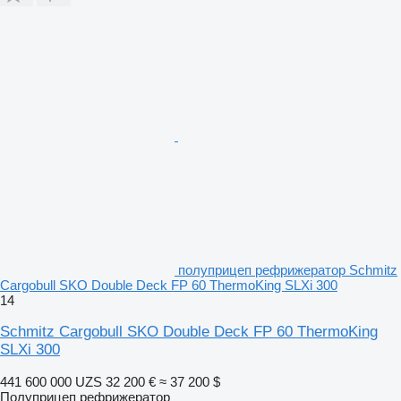
полуприцеп рефрижератор Schmitz
Cargobull SKO Double Deck FP 60 ThermoKing SLXi 300
14
Schmitz Cargobull SKO Double Deck FP 60 ThermoKing
SLXi 300
441 600 000 UZS
32 200 €
≈ 37 200 $
Полуприцеп рефрижератор