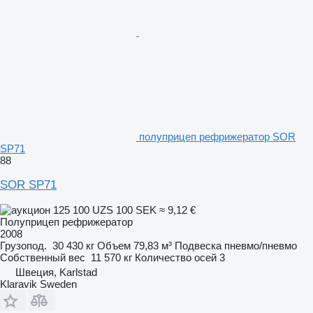
полуприцеп рефрижератор SOR
SP71
88
SOR SP71
125 100 UZS
100 SEK
≈ 9,12 €
Полуприцеп рефрижератор
2008
Грузопод.
30 430 кг
Объем
79,83 м³
Подвеска
пневмо/пневмо
Собственный вес
11 570 кг
Количество осей
3
Швеция, Karlstad
Klaravik Sweden