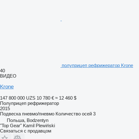
полуприцеп рефрижератор Krone
40
ВИДЕО
Krone
147 800 000 UZS
10 780 €
≈ 12 460 $
Полуприцеп рефрижератор
2015
Подвеска
пневмо/пневмо
Количество осей
3
Польша, Bodzentyn
"Top Gear" Kamil Plewiński
Связаться с продавцом