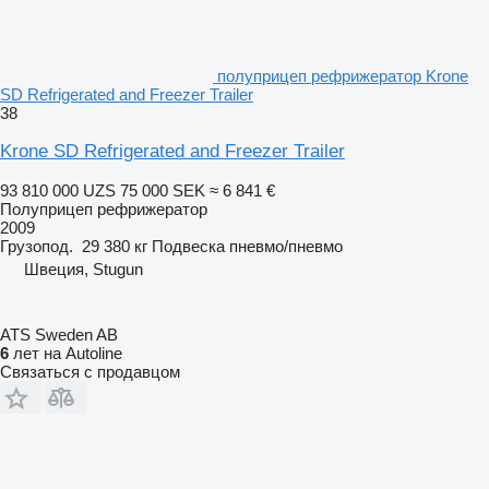
полуприцеп рефрижератор Krone
SD Refrigerated and Freezer Trailer
38
Krone SD Refrigerated and Freezer Trailer
93 810 000 UZS
75 000 SEK
≈ 6 841 €
Полуприцеп рефрижератор
2009
Грузопод.
29 380 кг
Подвеска
пневмо/пневмо
Швеция, Stugun
ATS Sweden AB
6
лет на Autoline
Связаться с продавцом