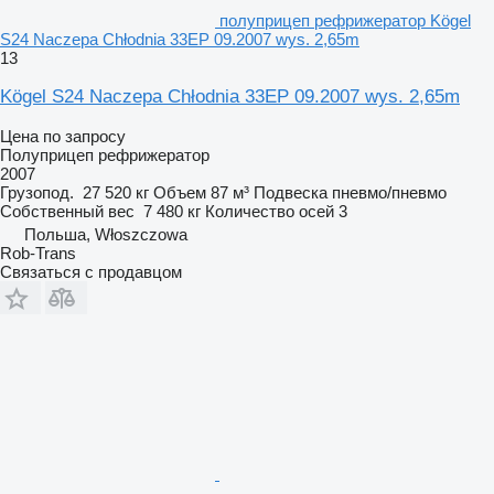
полуприцеп рефрижератор Kögel
S24 Naczepa Chłodnia 33EP 09.2007 wys. 2,65m
13
Kögel S24 Naczepa Chłodnia 33EP 09.2007 wys. 2,65m
Цена по запросу
Полуприцеп рефрижератор
2007
Грузопод.
27 520 кг
Объем
87 м³
Подвеска
пневмо/пневмо
Собственный вес
7 480 кг
Количество осей
3
Польша, Włoszczowa
Rob-Trans
Связаться с продавцом