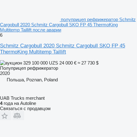
полуприцеп рефрижератор Schmitz
Cargobull 2020 Schmitz Cargobull SKO FP 45 ThermoKing
Multitemp Taillift после аварии
6
Schmitz Cargobull 2020 Schmitz Cargobull SKO FP 45
ThermoKing Multitemp Taillift
329 100 000 UZS
24 000 €
≈ 27 730 $
Полуприцеп рефрижератор
2020
Польша, Poznan, Poland
UAB Trucks merchant
4
года на Autoline
Связаться с продавцом