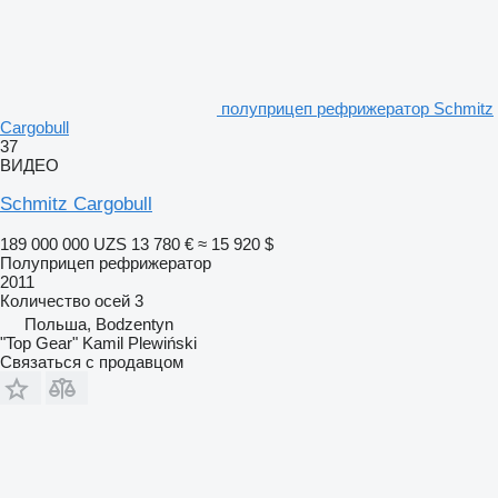
полуприцеп рефрижератор Schmitz
Cargobull
37
ВИДЕО
Schmitz Cargobull
189 000 000 UZS
13 780 €
≈ 15 920 $
Полуприцеп рефрижератор
2011
Количество осей
3
Польша, Bodzentyn
"Top Gear" Kamil Plewiński
Связаться с продавцом