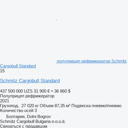
полуприцеп рефрижератор Schmitz
Cargobull Standard
15
Schmitz Cargobull Standard
437 500 000 UZS
31 900 €
≈ 36 860 $
Полуприцеп рефрижератор
2021
Грузопод.
27 020 кг
Объем
87,35 м³
Подвеска
пневмо/пневмо
Количество осей
3
Болгария, Dolni Bogrov
Schmitz Cargobull Bulgaria e.o.o.d.
Связаться с продавцом