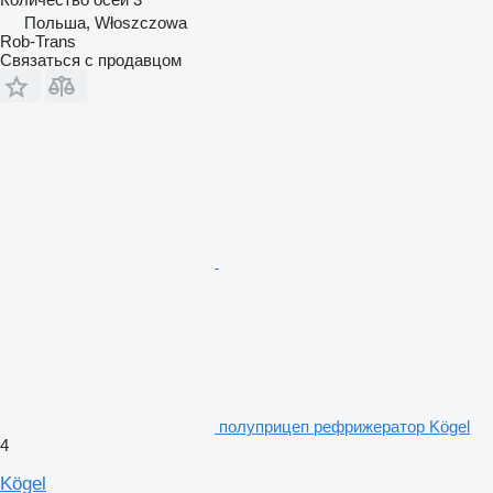
Польша, Włoszczowa
Rob-Trans
Связаться с продавцом
полуприцеп рефрижератор Kögel
4
Kögel