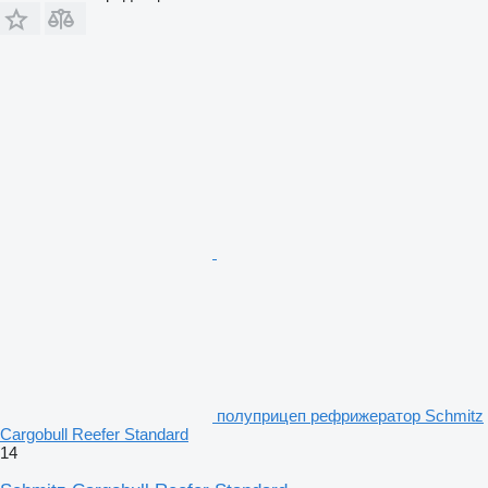
полуприцеп рефрижератор Schmitz
Cargobull Reefer Standard
14