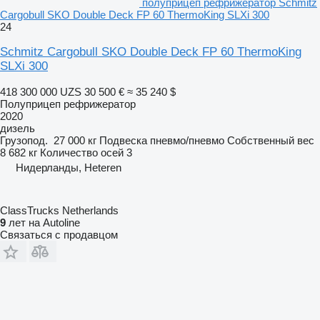
полуприцеп рефрижератор Schmitz
Cargobull SKO Double Deck FP 60 ThermoKing SLXi 300
24
Schmitz Cargobull SKO Double Deck FP 60 ThermoKing
SLXi 300
418 300 000 UZS
30 500 €
≈ 35 240 $
Полуприцеп рефрижератор
2020
дизель
Грузопод.
27 000 кг
Подвеска
пневмо/пневмо
Собственный вес
8 682 кг
Количество осей
3
Нидерланды, Heteren
ClassTrucks Netherlands
9
лет на Autoline
Связаться с продавцом