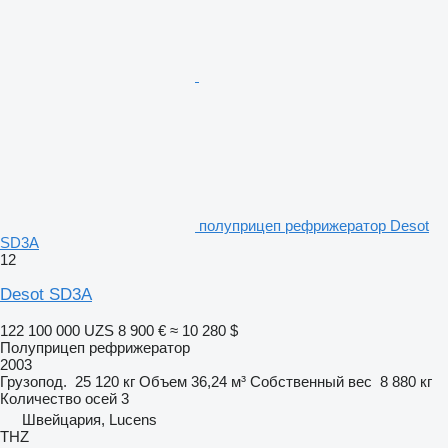
полуприцеп рефрижератор Desot
SD3A
12
Desot SD3A
122 100 000 UZS
8 900 €
≈ 10 280 $
Полуприцеп рефрижератор
2003
Грузопод.
25 120 кг
Объем
36,24 м³
Собственный вес
8 880 кг
Количество осей
3
Швейцария, Lucens
THZ