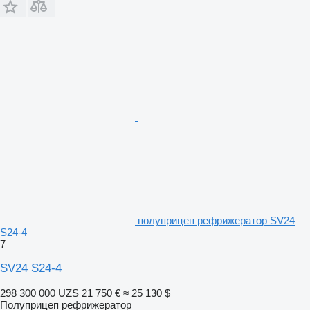
полуприцеп рефрижератор SV24
S24-4
7
SV24 S24-4
298 300 000 UZS
21 750 €
≈ 25 130 $
Полуприцеп рефрижератор