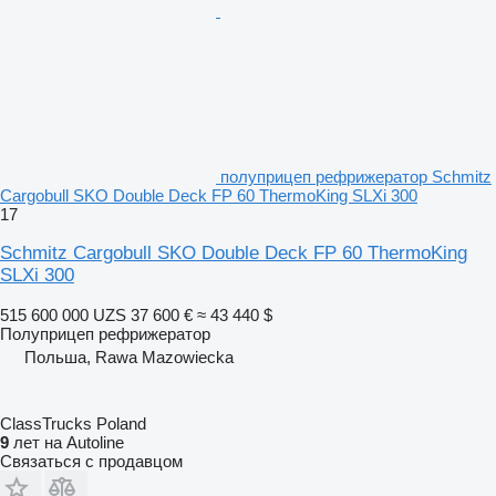
полуприцеп рефрижератор Schmitz
Cargobull SKO Double Deck FP 60 ThermoKing SLXi 300
17
Schmitz Cargobull SKO Double Deck FP 60 ThermoKing
SLXi 300
515 600 000 UZS
37 600 €
≈ 43 440 $
Полуприцеп рефрижератор
Польша, Rawa Mazowiecka
ClassTrucks Poland
9
лет на Autoline
Связаться с продавцом