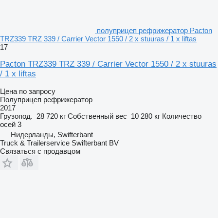
полуприцеп рефрижератор Pacton
TRZ339 TRZ 339 / Carrier Vector 1550 / 2 x stuuras / 1 x liftas
17
Pacton TRZ339 TRZ 339 / Carrier Vector 1550 / 2 x stuuras
/ 1 x liftas
Цена по запросу
Полуприцеп рефрижератор
2017
Грузопод.
28 720 кг
Собственный вес
10 280 кг
Количество
осей
3
Нидерланды, Swifterbant
Truck & Trailerservice Swifterbant BV
Связаться с продавцом