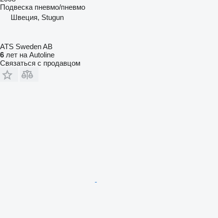
Подвеска
пневмо/пневмо
Швеция, Stugun
ATS Sweden AB
6
лет на Autoline
Связаться с продавцом