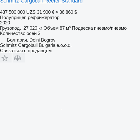
Schmitz Cargobull Reefer Standard
437 500 000 UZS
31 900 €
≈ 36 860 $
Полуприцеп рефрижератор
2020
Грузопод.
27 020 кг
Объем
87 м³
Подвеска
пневмо/пневмо
Количество осей
3
Болгария, Dolni Bogrov
Schmitz Cargobull Bulgaria e.o.o.d.
Связаться с продавцом