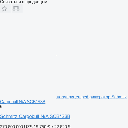
Связаться с продавцом
полуприцеп рефрижератор Schmitz
Cargobull N/A SCB*S3B
6
Schmitz Cargobull N/A SCB*S3B
270 800 000 UZS
19 750 €
≈ 22 820 $