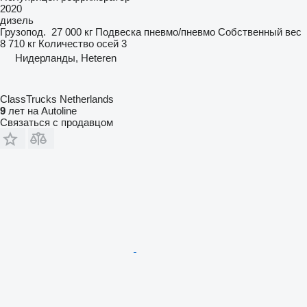
2020
дизель
Грузопод.
27 000 кг
Подвеска
пневмо/пневмо
Собственный вес
8 710 кг
Количество осей
3
Нидерланды, Heteren
ClassTrucks Netherlands
9
лет на Autoline
Связаться с продавцом