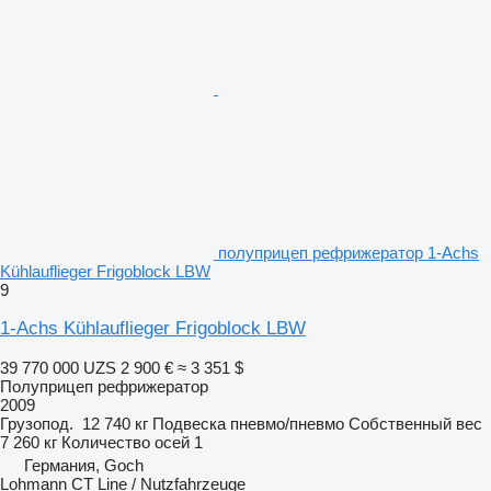
полуприцеп рефрижератор 1-Achs
Kühlauflieger Frigoblock LBW
9
1-Achs Kühlauflieger Frigoblock LBW
39 770 000 UZS
2 900 €
≈ 3 351 $
Полуприцеп рефрижератор
2009
Грузопод.
12 740 кг
Подвеска
пневмо/пневмо
Собственный вес
7 260 кг
Количество осей
1
Германия, Goch
Lohmann CT Line / Nutzfahrzeuge