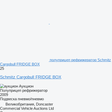
полуприцеп рефрижератор Schmitz
Cargobull FRIDGE BOX
25
Schmitz Cargobull FRIDGE BOX
Аукцион
Полуприцеп рефрижератор
2009
Подвеска
пневмо/пневмо
Великобритания, Doncaster
Commercial Vehicle Auctions Ltd