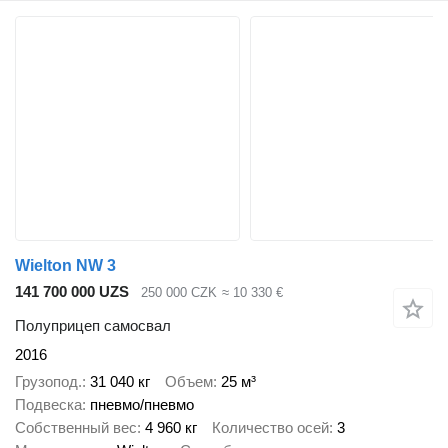
Wielton NW 3
141 700 000 UZS
250 000 CZK
≈ 10 330 €
Полуприцеп самосвал
2016
Грузопод.
31 040 кг
Объем
25 м³
Подвеска
пневмо/пневмо
Собственный вес
4 960 кг
Количество осей
3