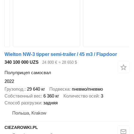
Wielton NW-3 tipper semi-trailer / 45 m3 / Flapdoor
340 100 000 UZS
24 800 €
≈ 28 650 $
Полуприцеп самосвал
2022
Грузопод.
29 640 кг
Подвеска
пневмо/пневмо
Собственный вес
6 360 кг
Количество осей
3
Способ разгрузки
задняя
Польша, Krakow
CIEZAROWKI.PL