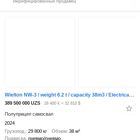
Wielton NW-3 / weight 6.2 t / capacity 38m3 / Electrically folded roof /
389 500 000 UZS
28 400 €
≈ 32 810 $
Полуприцеп самосвал
2024
Грузопод.
29 800 кг
Объем
38 м³
Подвеска
пневмо/пневмо