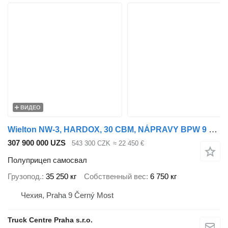
ВИДЕО
Wielton NW-3, HARDOX, 30 CBM, NÁPRAVY BPW 9 TUN, PO VELIKÉM SERVISU ZA 3
307 900 000 UZS
543 300 CZK
≈ 22 450 €
Полуприцеп самосвал
Грузопод.
35 250 кг
Собственный вес
6 750 кг
Чехия, Praha 9 Černý Most
Truck Centre Praha s.r.o.