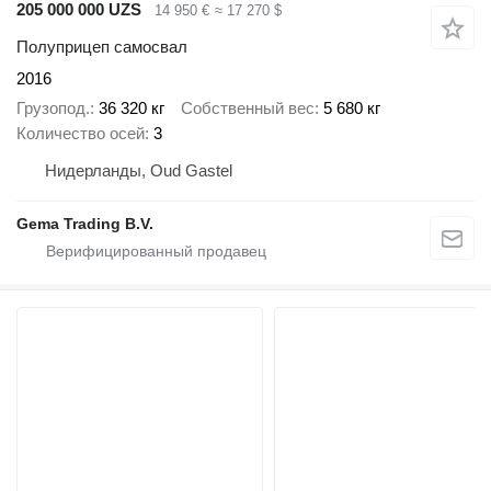
205 000 000 UZS
14 950 €
≈ 17 270 $
Полуприцеп самосвал
2016
Грузопод.
36 320 кг
Собственный вес
5 680 кг
Количество осей
3
Нидерланды, Oud Gastel
Gema Trading B.V.