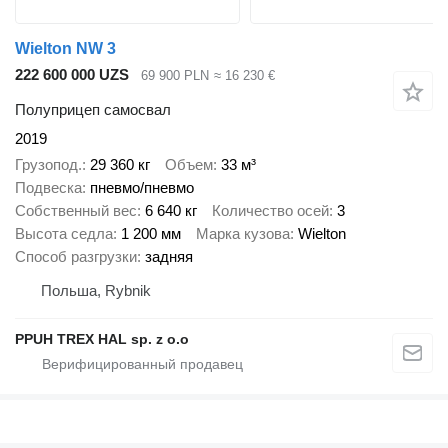
Wielton NW 3
222 600 000 UZS
69 900 PLN
≈ 16 230 €
Полуприцеп самосвал
2019
Грузопод.
29 360 кг
Объем
33 м³
Подвеска
пневмо/пневмо
Собственный вес
6 640 кг
Количество осей
3
Высота седла
1 200 мм
Марка кузова
Wielton
Способ разгрузки
задняя
Польша, Rybnik
PPUH TREX HAL sp. z o.o