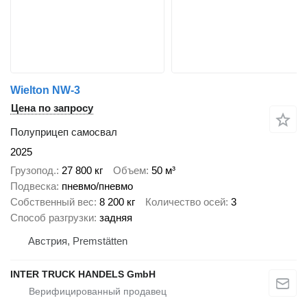
Wielton NW-3
Цена по запросу
Полуприцеп самосвал
2025
Грузопод.
27 800 кг
Объем
50 м³
Подвеска
пневмо/пневмо
Собственный вес
8 200 кг
Количество осей
3
Способ разгрузки
задняя
Австрия, Premstätten
INTER TRUCK HANDELS GmbH