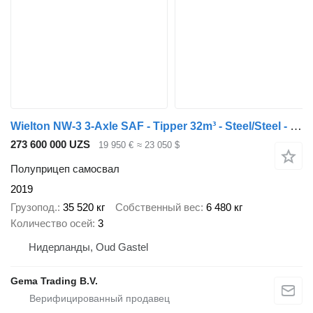
Wielton NW-3 3-Axle SAF - Tipper 32m³ - Steel/Steel - Double Lift Axle -
273 600 000 UZS
19 950 €
≈ 23 050 $
Полуприцеп самосвал
2019
Грузопод.
35 520 кг
Собственный вес
6 480 кг
Количество осей
3
Нидерланды, Oud Gastel
Gema Trading B.V.