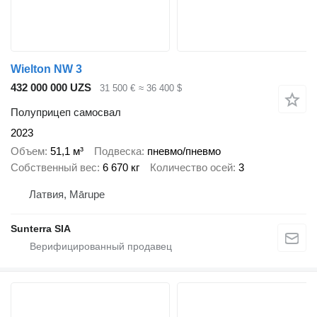
Wielton NW 3
432 000 000 UZS
31 500 €
≈ 36 400 $
Полуприцеп самосвал
2023
Объем
51,1 м³
Подвеска
пневмо/пневмо
Собственный вес
6 670 кг
Количество осей
3
Латвия, Mārupe
Sunterra SIA