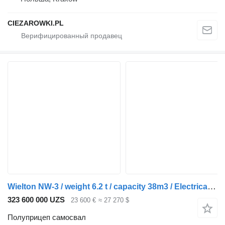
CIEZAROWKI.PL
Wielton NW-3 / weight 6.2 t / capacity 38m3 / Electrically folded roof /
323 600 000 UZS
23 600 €
≈ 27 270 $
Полуприцеп самосвал