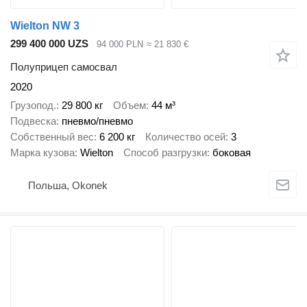
Wielton NW 3
299 400 000 UZS
94 000 PLN
≈ 21 830 €
Полуприцеп самосвал
2020
Грузопод.
29 800 кг
Объем
44 м³
Подвеска
пневмо/пневмо
Собственный вес
6 200 кг
Количество осей
3
Марка кузова
Wielton
Способ разгрузки
боковая
Польша, Okonek