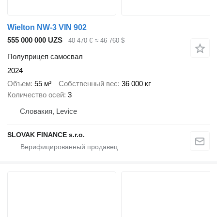
Wielton NW-3 VIN 902
555 000 000 UZS
40 470 €
≈ 46 760 $
Полуприцеп самосвал
2024
Объем
55 м³
Собственный вес
36 000 кг
Количество осей
3
Словакия, Levice
SLOVAK FINANCE s.r.o.