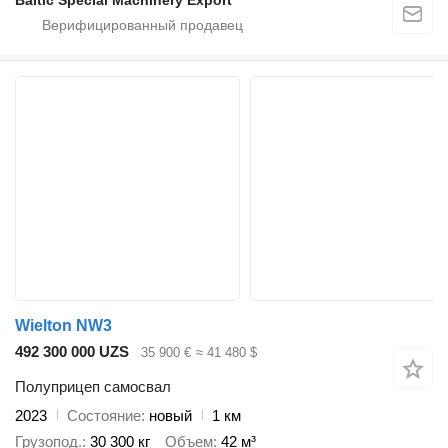
Baltic Special Machinery Export
Wielton NW3
492 300 000 UZS
35 900 €
≈ 41 480 $
Полуприцеп самосвал
2023
Состояние
новый
1 км
Грузопод.
30 300 кг
Объем
42 м³