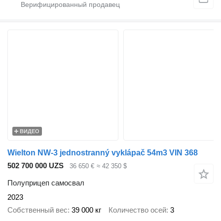
ВИДЕО
Wielton NW-3 jednostranný vyklápač 54m3 VIN 368
502 700 000 UZS
36 650 €
≈ 42 350 $
Полуприцеп самосвал
2023
Собственный вес
39 000 кг
Количество осей
3