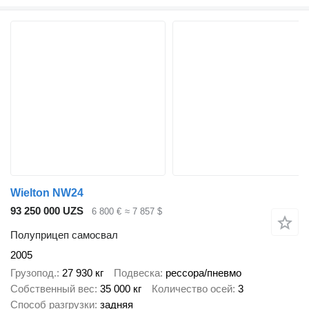
Wielton NW24
93 250 000 UZS
6 800 €
≈ 7 857 $
Полуприцеп самосвал
2005
Грузопод.
27 930 кг
Подвеска
рессора/пневмо
Собственный вес
35 000 кг
Количество осей
3
Способ разгрузки
задняя