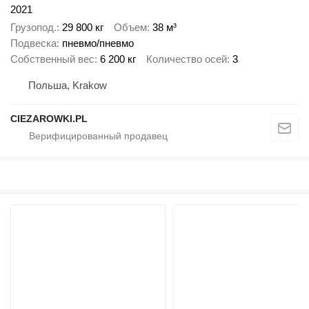
2021
Грузопод.
29 800 кг
Объем
38 м³
Подвеска
пневмо/пневмо
Собственный вес
6 200 кг
Количество осей
3
Польша, Krakow
CIEZAROWKI.PL