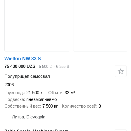
Wielton NW 33 S
75 430 000 UZS
5 500 €
≈ 6 355 $
Полуприцеп самосвал
2006
Грузопод.
21 500 кг
Объем
32 м³
Подвеска
пневмо/пневмо
Собственный вес
7 500 кг
Количество осей
3
Литва, Dievogala