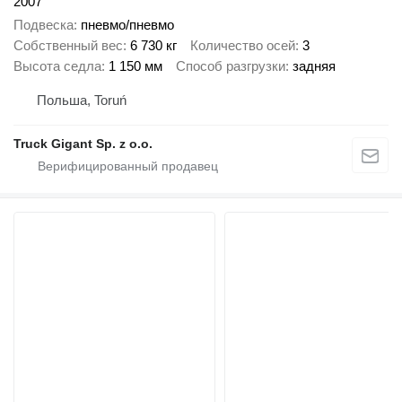
2007
Подвеска
пневмо/пневмо
Собственный вес
6 730 кг
Количество осей
3
Высота седла
1 150 мм
Способ разгрузки
задняя
Польша, Toruń
Truck Gigant Sp. z o.o.