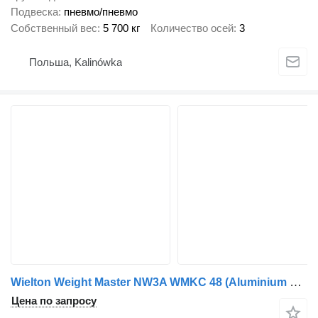
Подвеска
пневмо/пневмо
Собственный вес
5 700 кг
Количество осей
3
Польша, Kalinówka
Wielton Weight Master NW3A WMKC 48 (Aluminium kipper) meerdere maten lev
Цена по запросу