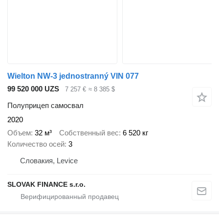
Wielton NW-3 jednostranný VIN 077
99 520 000 UZS
7 257 €
≈ 8 385 $
Полуприцеп самосвал
2020
Объем
32 м³
Собственный вес
6 520 кг
Количество осей
3
Словакия, Levice
SLOVAK FINANCE s.r.o.