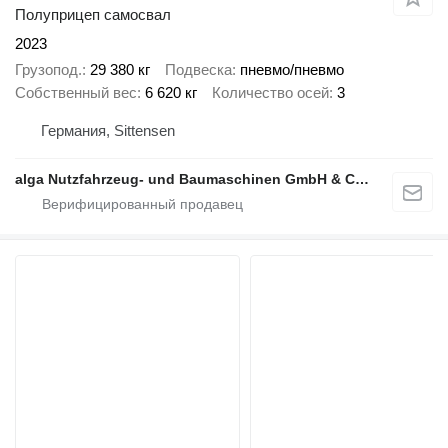
Полуприцеп самосвал
2023
Грузопод.
29 380 кг
Подвеска
пневмо/пневмо
Собственный вес
6 620 кг
Количество осей
3
Германия, Sittensen
alga Nutzfahrzeug- und Baumaschinen GmbH & Co. KG