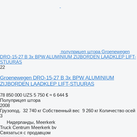
полуприцеп штора Groenewegen
DRO-15-27 B 3x BPW ALUMINIUM ZIJBORDEN LAADKLEP LIFT-
STUURAS
22
Groenewegen DRO-15-27 B 3x BPW ALUMINIUM
ZIJBORDEN LAADKLEP LIFT-STUURAS
78 850 000 UZS
5 750 €
≈ 6 644 $
Полуприцеп штора
2008
Грузопод.
32 740 кг
Собственный вес
9 260 кг
Количество осей
3
Нидерланды, Meerkerk
Truck Centrum Meerkerk bv
Связаться с продавцом