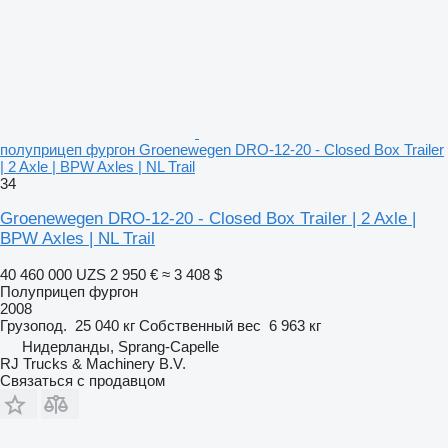
полуприцеп фургон Groenewegen DRO-12-20 - Closed Box Trailer
| 2 Axle | BPW Axles | NL Trail
34
Groenewegen DRO-12-20 - Closed Box Trailer | 2 Axle |
BPW Axles | NL Trail
40 460 000 UZS
2 950 €
≈ 3 408 $
Полуприцеп фургон
2008
Грузопод.
25 040 кг
Собственный вес
6 963 кг
Нидерланды, Sprang-Capelle
RJ Trucks & Machinery B.V.
Связаться с продавцом