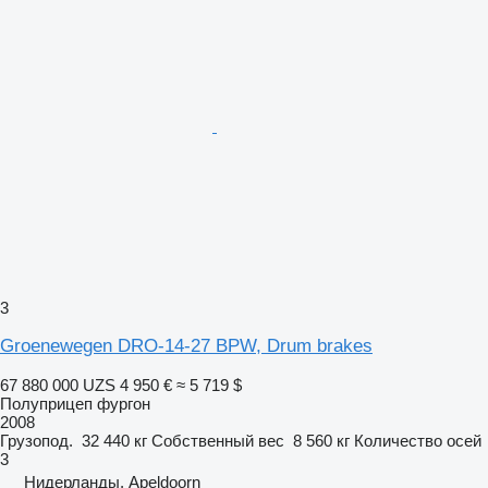
3
Groenewegen DRO-14-27 BPW, Drum brakes
67 880 000 UZS
4 950 €
≈ 5 719 $
Полуприцеп фургон
2008
Грузопод.
32 440 кг
Собственный вес
8 560 кг
Количество осей
3
Нидерланды, Apeldoorn