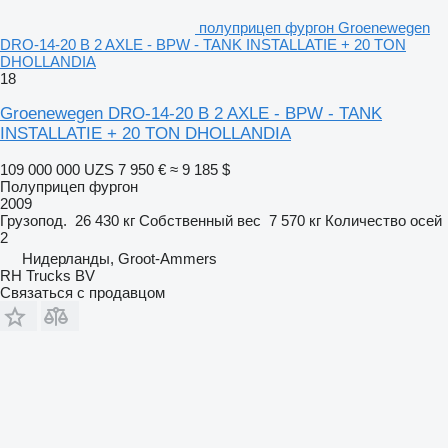
полуприцеп фургон Groenewegen
DRO-14-20 B 2 AXLE - BPW - TANK INSTALLATIE + 20 TON
DHOLLANDIA
18
Groenewegen DRO-14-20 B 2 AXLE - BPW - TANK
INSTALLATIE + 20 TON DHOLLANDIA
109 000 000 UZS
7 950 €
≈ 9 185 $
Полуприцеп фургон
2009
Грузопод.
26 430 кг
Собственный вес
7 570 кг
Количество осей
2
Нидерланды, Groot-Ammers
RH Trucks BV
Связаться с продавцом