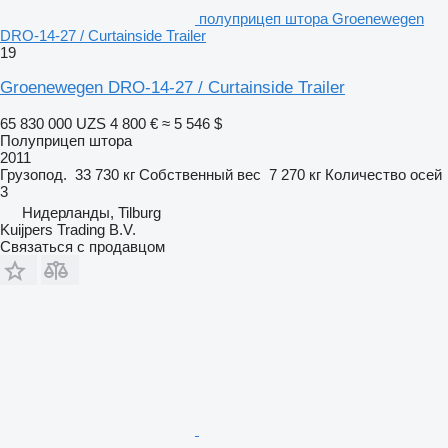
полуприцеп штора Groenewegen
DRO-14-27 / Curtainside Trailer
19
Groenewegen DRO-14-27 / Curtainside Trailer
65 830 000 UZS
4 800 €
≈ 5 546 $
Полуприцеп штора
2011
Грузопод.
33 730 кг
Собственный вес
7 270 кг
Количество осей
3
Нидерланды, Tilburg
Kuijpers Trading B.V.
Связаться с продавцом