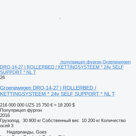
полуприцеп фургон Groenewegen
DRO-14-27 | ROLLERBED / KETTINGSYSTEEM * 24v SELF
SUPPORT * NL T
26
Groenewegen DRO-14-27 | ROLLERBED /
KETTINGSYSTEEM * 24v SELF SUPPORT * NL T
216 000 000 UZS
15 750 €
≈ 18 200 $
Полуприцеп фургон
2016
Грузопод.
30 800 кг
Собственный вес
10 200 кг
Количество
осей
3
Нидерланды, Goes