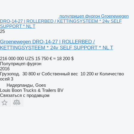
полуприцеп фургон Groenewegen
DRO-14-27 | ROLLERBED / KETTINGSYSTEEM * 24v SELF
SUPPORT * NL T
25
Groenewegen DRO-14-27 | ROLLERBED /
KETTINGSYSTEEM * 24v SELF SUPPORT * NL T
216 000 000 UZS
15 750 €
≈ 18 200 $
Полуприцеп фургон
2016
Грузопод.
30 800 кг
Собственный вес
10 200 кг
Количество
осей
3
Нидерланды, Goes
Louis Boon Trucks & Trailers BV
Связаться с продавцом