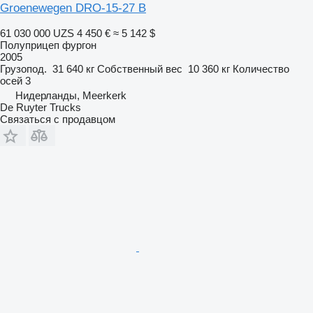
Groenewegen DRO-15-27 B
61 030 000 UZS
4 450 €
≈ 5 142 $
Полуприцеп фургон
2005
Грузопод.
31 640 кг
Собственный вес
10 360 кг
Количество
осей
3
Нидерланды, Meerkerk
De Ruyter Trucks
Связаться с продавцом