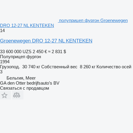
полуприцеп фургон Groenewegen
DRO 12-27 NL KENTEKEN
14
Groenewegen DRO 12-27 NL KENTEKEN
33 600 000 UZS
2 450 €
≈ 2 831 $
Полуприцеп фургон
1994
Грузопод.
30 740 кг
Собственный вес
8 260 кг
Количество осей
3
Бельгия, Meer
GA den Otter bedrijfsauto’s BV
Связаться с продавцом