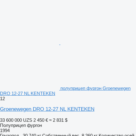
полуприцеп фургон Groenewegen
DRO 12-27 NL KENTEKEN
12
Groenewegen DRO 12-27 NL KENTEKEN
33 600 000 UZS
2 450 €
≈ 2 831 $
Полуприцеп фургон
1994
Грузопод.
30 740 кг
Собственный вес
8 260 кг
Количество осей