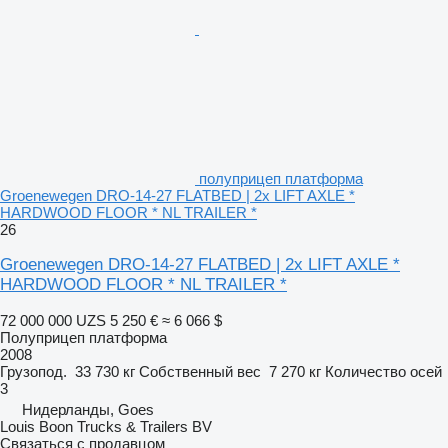
полуприцеп платформа
Groenewegen DRO-14-27 FLATBED | 2x LIFT AXLE *
HARDWOOD FLOOR * NL TRAILER *
26
Groenewegen DRO-14-27 FLATBED | 2x LIFT AXLE *
HARDWOOD FLOOR * NL TRAILER *
72 000 000 UZS
5 250 €
≈ 6 066 $
Полуприцеп платформа
2008
Грузопод.
33 730 кг
Собственный вес
7 270 кг
Количество осей
3
Нидерланды, Goes
Louis Boon Trucks & Trailers BV
Связаться с продавцом