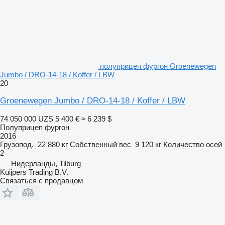
полуприцеп фургон Groenewegen
Jumbo / DRO-14-18 / Koffer / LBW
20
Groenewegen Jumbo / DRO-14-18 / Koffer / LBW
74 050 000 UZS
5 400 €
≈ 6 239 $
Полуприцеп фургон
2016
Грузопод.
22 880 кг
Собственный вес
9 120 кг
Количество осей
2
Нидерланды, Tilburg
Kuijpers Trading B.V.
Связаться с продавцом