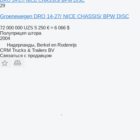
DRO 14-27/ NICE CHASSIS/ BPW DISC
29
Groenewegen DRO 14-27/ NICE CHASSIS/ BPW DISC
72 000 000 UZS
5 250 €
≈ 6 066 $
Полуприцеп штора
2004
Нидерланды, Berkel en Rodenrijs
CRM Trucks & Trailers BV
Связаться с продавцом