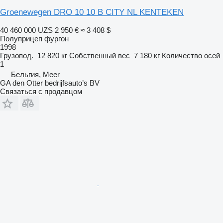
Groenewegen DRO 10 10 B CITY NL KENTEKEN
40 460 000 UZS
2 950 €
≈ 3 408 $
Полуприцеп фургон
1998
Грузопод.
12 820 кг
Собственный вес
7 180 кг
Количество осей
1
Бельгия, Meer
GA den Otter bedrijfsauto’s BV
Связаться с продавцом