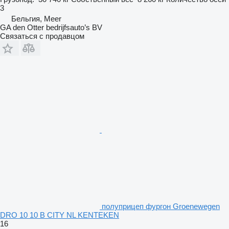
3
Бельгия, Meer
GA den Otter bedrijfsauto’s BV
Связаться с продавцом
полуприцеп фургон Groenewegen
DRO 10 10 B CITY NL KENTEKEN
16