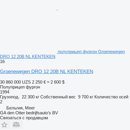
полуприцеп фургон Groenewegen
DRO 12 20B NL KENTEKEN
16
Groenewegen DRO 12 20B NL KENTEKEN
30 860 000 UZS
2 250 €
≈ 2 600 $
Полуприцеп фургон
1994
Грузопод.
22 300 кг
Собственный вес
9 700 кг
Количество осей
2
Бельгия, Meer
GA den Otter bedrijfsauto’s BV
Связаться с продавцом