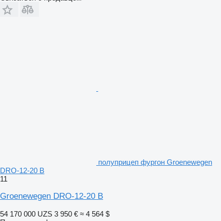
полуприцеп фургон Groenewegen
DRO-12-20 B
11
Groenewegen DRO-12-20 B
54 170 000 UZS
3 950 €
≈ 4 564 $