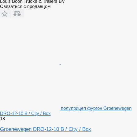
Louis Boon Trucks & Trailers BV
Связаться с продавцом
полуприцеп фургон Groenewegen
DRO-12-10 B / City / Box
18
Groenewegen DRO-12-10 B / City / Box