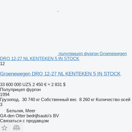
полуприцеп фургон Groenewegen
DRO 12-27 NL KENTEKEN 5 IN STOCK
12
Groenewegen DRO 12-27 NL KENTEKEN 5 IN STOCK
33 600 000 UZS
2 450 €
≈ 2 831 $
Полуприцеп фургон
1994
Грузопод.
30 740 кг
Собственный вес
8 260 кг
Количество осей
3
Бельгия, Meer
GA den Otter bedrijfsauto’s BV
Связаться с продавцом