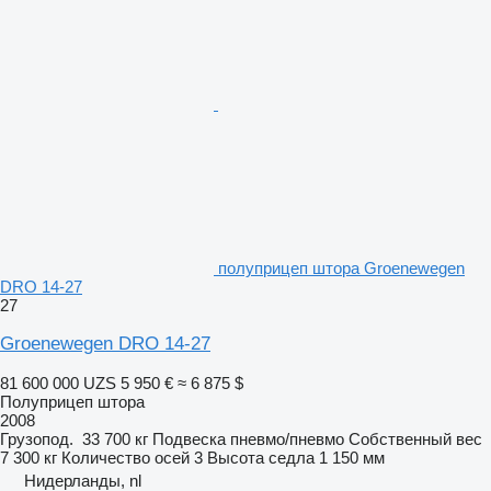
полуприцеп штора Groenewegen
DRO 14-27
27
Groenewegen DRO 14-27
81 600 000 UZS
5 950 €
≈ 6 875 $
Полуприцеп штора
2008
Грузопод.
33 700 кг
Подвеска
пневмо/пневмо
Собственный вес
7 300 кг
Количество осей
3
Высота седла
1 150 мм
Нидерланды, nl