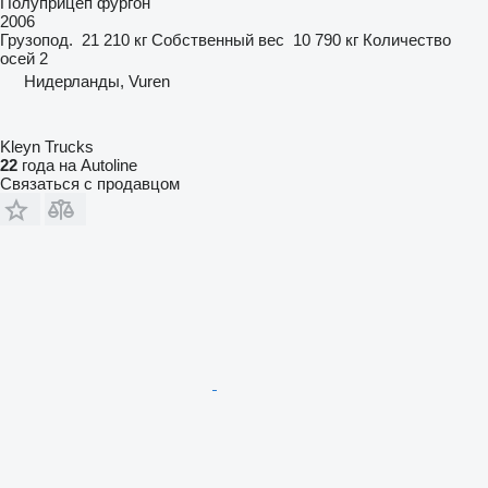
Полуприцеп фургон
2006
Грузопод.
21 210 кг
Собственный вес
10 790 кг
Количество
осей
2
Нидерланды, Vuren
Kleyn Trucks
22
года на Autoline
Связаться с продавцом