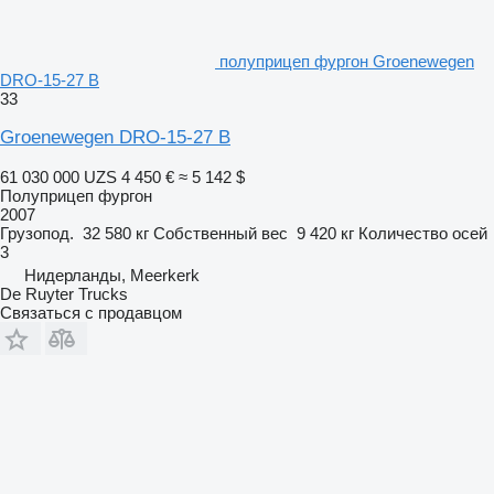
полуприцеп фургон Groenewegen
DRO-15-27 B
33
Groenewegen DRO-15-27 B
61 030 000 UZS
4 450 €
≈ 5 142 $
Полуприцеп фургон
2007
Грузопод.
32 580 кг
Собственный вес
9 420 кг
Количество осей
3
Нидерланды, Meerkerk
De Ruyter Trucks
Связаться с продавцом