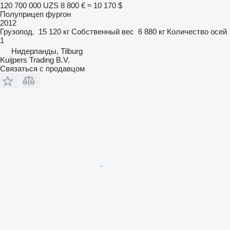
120 700 000 UZS
8 800 €
≈ 10 170 $
Полуприцеп фургон
2012
Грузопод.
15 120 кг
Собственный вес
6 880 кг
Количество осей
1
Нидерланды, Tilburg
Kuijpers Trading B.V.
Связаться с продавцом