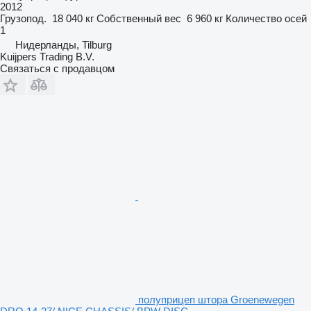
2012
Грузопод.
18 040 кг
Собственный вес
6 960 кг
Количество осей
1
Нидерланды, Tilburg
Kuijpers Trading B.V.
Связаться с продавцом
полуприцеп штора Groenewegen