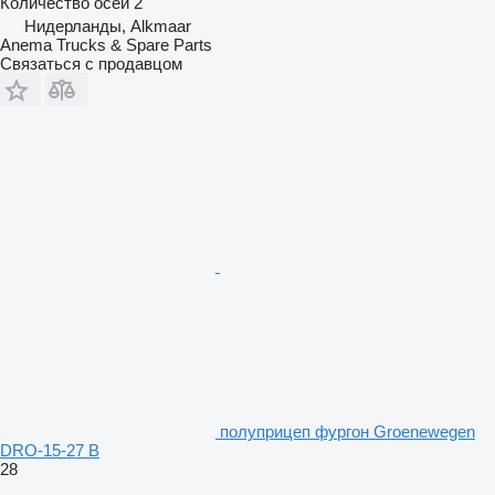
Количество осей
2
Нидерланды, Alkmaar
Anema Trucks & Spare Parts
Связаться с продавцом
полуприцеп фургон Groenewegen
DRO-15-27 B
28