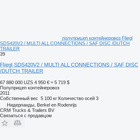
полуприцеп контейнеровоз Fliegl
SDS420V2 / MULTI ALL CONNECTIONS / SAF DISC /DUTCH
TRAILER
39
Fliegl SDS420V2 / MULTI ALL CONNECTIONS / SAF DISC
/DUTCH TRAILER
67 880 000 UZS
4 950 €
≈ 5 719 $
Полуприцеп контейнеровоз
2011
Собственный вес
5 100 кг
Количество осей
3
Нидерланды, Berkel en Rodenrijs
CRM Trucks & Trailers BV
Связаться с продавцом