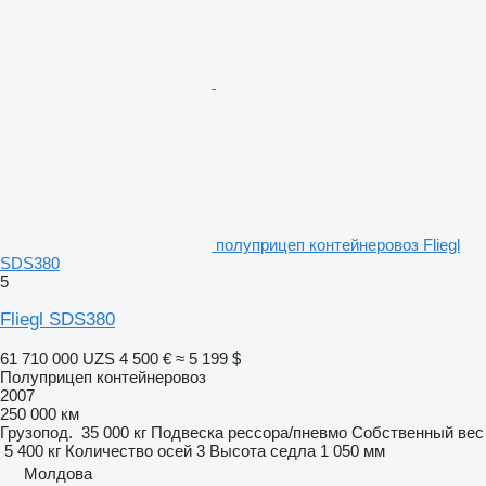
полуприцеп контейнеровоз Fliegl
SDS380
5
Fliegl SDS380
61 710 000 UZS
4 500 €
≈ 5 199 $
Полуприцеп контейнеровоз
2007
250 000 км
Грузопод.
35 000 кг
Подвеска
рессора/пневмо
Собственный вес
5 400 кг
Количество осей
3
Высота седла
1 050 мм
Молдова