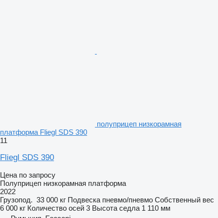
полуприцеп низкорамная
платформа Fliegl SDS 390
11
Fliegl SDS 390
Цена по запросу
Полуприцеп низкорамная платформа
2022
Грузопод.
33 000 кг
Подвеска
пневмо/пневмо
Собственный вес
6 000 кг
Количество осей
3
Высота седла
1 110 мм