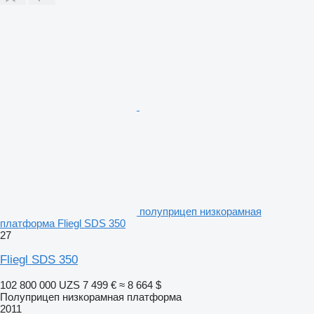
полуприцеп низкорамная
платформа Fliegl SDS 350
27
Fliegl SDS 350
102 800 000 UZS
7 499 €
≈ 8 664 $
Полуприцеп низкорамная платформа
2011