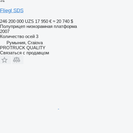
51
Fliegl SDS
246 200 000 UZS
17 950 €
≈ 20 740 $
Полуприцеп низкорамная платформа
2007
Количество осей
3
Румыния, Craiova
PROTRUCK QUALITY
Связаться с продавцом