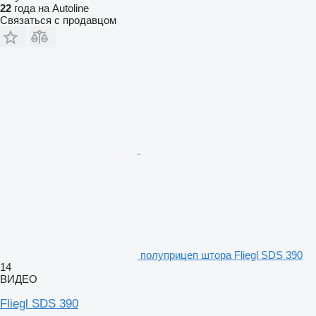
22
года на Autoline
Связаться с продавцом
полуприцеп штора Fliegl SDS 390
14
ВИДЕО
Fliegl SDS 390