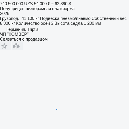
740 500 000 UZS
54 000 €
≈ 62 390 $
Полуприцеп низкорамная платформа
2026
Грузопод.
41 100 кг
Подвеска
пневмо/пневмо
Собственный вес
8 900 кг
Количество осей
3
Высота седла
1 200 мм
Германия, Triptis
ЧП "КОМВЕР"
Связаться с продавцом