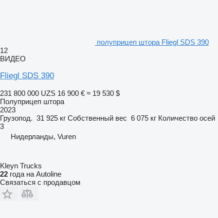
полуприцеп штора Fliegl SDS 390
12
ВИДЕО
Fliegl SDS 390
231 800 000 UZS
16 900 €
≈ 19 530 $
Полуприцеп штора
2023
Грузопод.
31 925 кг
Собственный вес
6 075 кг
Количество осей
3
Нидерланды, Vuren
Kleyn Trucks
22
года на Autoline
Связаться с продавцом