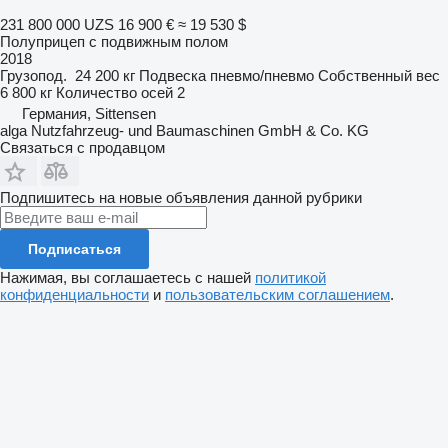
231 800 000 UZS
16 900 €
≈ 19 530 $
Полуприцеп с подвижным полом
2018
Грузопод.
24 200 кг
Подвеска
пневмо/пневмо
Собственный вес
6 800 кг
Количество осей
2
Германия, Sittensen
alga Nutzfahrzeug- und Baumaschinen GmbH & Co. KG
Связаться с продавцом
Подпишитесь на новые объявления данной рубрики
Подписаться
Нажимая, вы соглашаетесь с нашей
политикой
конфиденциальности
и
пользовательским соглашением
.