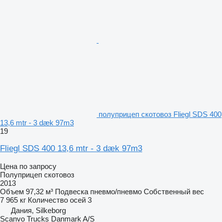
полуприцеп скотовоз Fliegl SDS 400
13,6 mtr - 3 dæk 97m3
19
Fliegl SDS 400 13,6 mtr - 3 dæk 97m3
Цена по запросу
Полуприцеп скотовоз
2013
Объем
97,32 м³
Подвеска
пневмо/пневмо
Собственный вес
7 965 кг
Количество осей
3
Дания, Silkeborg
Scanvo Trucks Danmark A/S