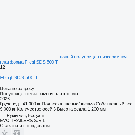
новый полуприцеп низкорамная
платформа Fliegl SDS 500 T
12
Fliegl SDS 500 T
Цена по запросу
Полуприцеп низкорамная платформа
2026
Грузопод.
41 000 кг
Подвеска
пневмо/пневмо
Собственный вес
9 000 кг
Количество осей
3
Высота седла
1 200 мм
Румыния, Focșani
EVO TRAILERS S.R.L.
Связаться с продавцом