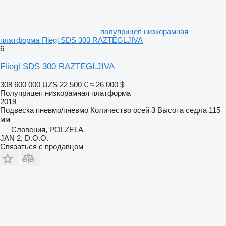
полуприцеп низкорамная
платформа Fliegl SDS 300 RAZTEGLJIVA
6
Fliegl SDS 300 RAZTEGLJIVA
308 600 000 UZS
22 500 €
≈ 26 000 $
Полуприцеп низкорамная платформа
2019
Подвеска
пневмо/пневмо
Количество осей
3
Высота седла
115
мм
Словения, POLZELA
JAN 2, D.O.O.
Связаться с продавцом