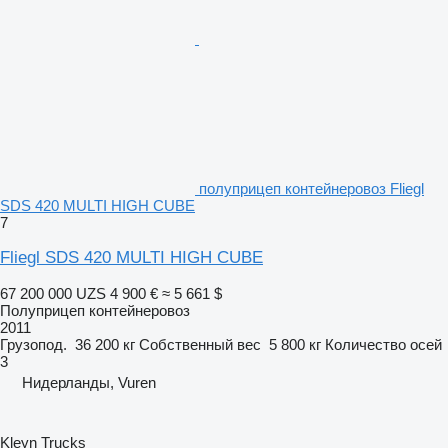
полуприцеп контейнеровоз Fliegl
SDS 420 MULTI HIGH CUBE
7
Fliegl SDS 420 MULTI HIGH CUBE
67 200 000 UZS
4 900 €
≈ 5 661 $
Полуприцеп контейнеровоз
2011
Грузопод.
36 200 кг
Собственный вес
5 800 кг
Количество осей
3
Нидерланды, Vuren
Kleyn Trucks