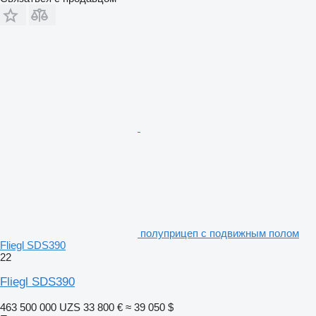
полуприцеп с подвижным полом
Fliegl SDS390
22
Fliegl SDS390
463 500 000 UZS
33 800 €
≈ 39 050 $