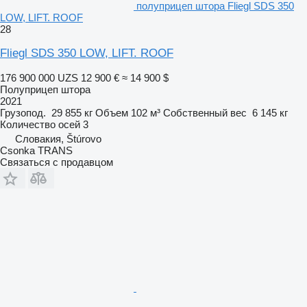
полуприцеп штора Fliegl SDS 350
LOW, LIFT. ROOF
28
Fliegl SDS 350 LOW, LIFT. ROOF
176 900 000 UZS
12 900 €
≈ 14 900 $
Полуприцеп штора
2021
Грузопод.
29 855 кг
Объем
102 м³
Собственный вес
6 145 кг
Количество осей
3
Словакия, Štúrovo
Csonka TRANS
Связаться с продавцом