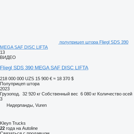
полуприцеп штора Fliegl SDS 390
MEGA SAF DISC LIFTA
13
ВИДЕО
Fliegl SDS 390 MEGA SAF DISC LIFTA
218 000 000 UZS
15 900 €
≈ 18 370 $
Полуприцеп штора
2023
Грузопод.
32 920 кг
Собственный вес
6 080 кг
Количество осей
3
Нидерланды, Vuren
Kleyn Trucks
22
года на Autoline
Связаться с продавцом