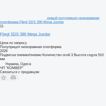
новый полуприцеп низкорамная
платформа Fliegl SDS 390 Mega Jumbo
11
Fliegl SDS 390 Mega Jumbo
Цена по запросу
Полуприцеп низкорамная платформа
2026
Подвеска
пневмо/пневмо
Количество осей
3
Высота седла
910
мм
Украина, Одеса
ЧП "КОМВЕР"
Связаться с продавцом