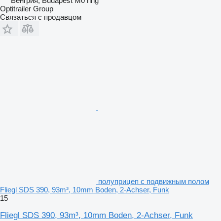
Венгрия, Budapest M0 ring
Optitrailer Group
Связаться с продавцом
полуприцеп с подвижным полом
Fliegl SDS 390, 93m³, 10mm Boden, 2-Achser, Funk
15
Fliegl SDS 390, 93m³, 10mm Boden, 2-Achser, Funk