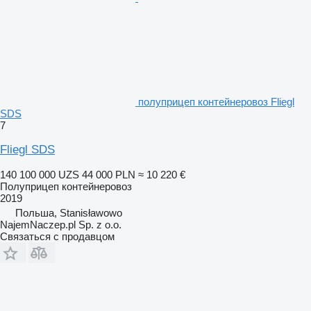
полуприцеп контейнеровоз Fliegl
SDS
7
Fliegl SDS
140 100 000 UZS
44 000 PLN
≈ 10 220 €
Полуприцеп контейнеровоз
2019
Польша, Stanisławowo
NajemNaczep.pl Sp. z o.o.
Связаться с продавцом