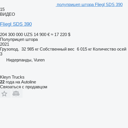
полуприцеп штора Fliegl SDS 390
15
ВИДЕО
Fliegl SDS 390
204 300 000 UZS
14 900 €
≈ 17 220 $
Полуприцеп штора
2021
Грузопод.
32 985 кг
Собственный вес
6 015 кг
Количество осей
3
Нидерланды, Vuren
Kleyn Trucks
22
года на Autoline
Связаться с продавцом