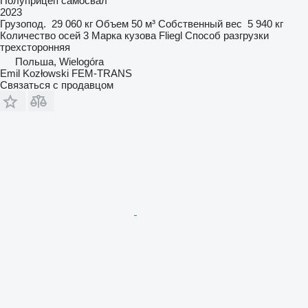
Полуприцеп самосвал
2023
Грузопод.
29 060 кг
Объем
50 м³
Собственный вес
5 940 кг
Количество осей
3
Марка кузова
Fliegl
Способ разгрузки
трехсторонняя
Польша, Wielogóra
Emil Kozłowski FEM-TRANS
Связаться с продавцом