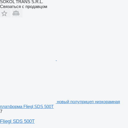
SOKOL TRANS S.R.L.
Связаться с продавцом
новый полуприцеп низкорамная
платформа Fliegl SDS 500T
7
Fliegl SDS 500T