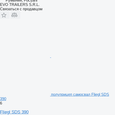
Румыния, Focșani
EVO TRAILERS S.R.L.
Связаться с продавцом
полуприцеп самосвал Fliegl SDS
390
6
Fliegl SDS 390