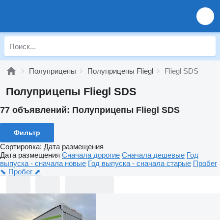
Полуприцепы
Полуприцепы Fliegl
Fliegl SDS
Полуприцепы Fliegl SDS
77 объявлений:
Полуприцепы Fliegl SDS
Фильтр
Сортировка
:
Дата размещения
Дата размещения
Сначала дорогие
Сначала дешевые
Год
выпуска - сначала новые
Год выпуска - сначала старые
Пробег
⬊
Пробег ⬈