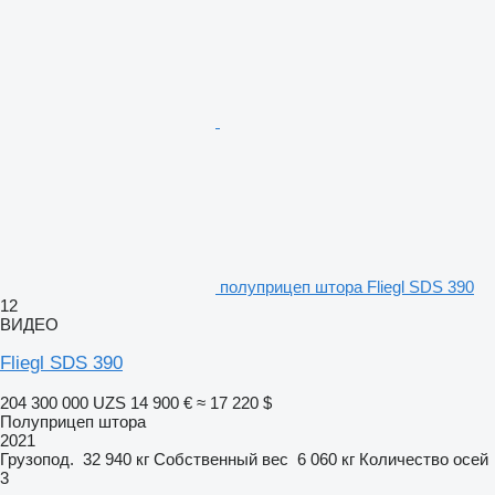
полуприцеп штора Fliegl SDS 390
12
ВИДЕО
Fliegl SDS 390
204 300 000 UZS
14 900 €
≈ 17 220 $
Полуприцеп штора
2021
Грузопод.
32 940 кг
Собственный вес
6 060 кг
Количество осей
3