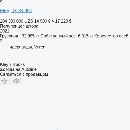
8
Fliegl SDS 390
204 300 000 UZS
14 900 €
≈ 17 220 $
Полуприцеп штора
2021
Грузопод.
32 985 кг
Собственный вес
6 015 кг
Количество осей
3
Нидерланды, Vuren
Kleyn Trucks
22
года на Autoline
Связаться с продавцом