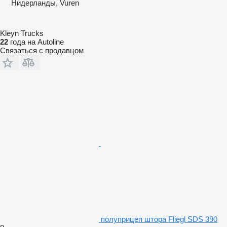
Нидерланды, Vuren
Kleyn Trucks
22
года на Autoline
Связаться с продавцом
полуприцеп штора Fliegl SDS 390