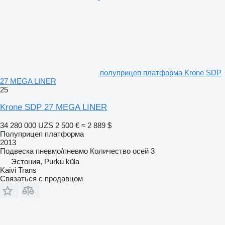
полуприцеп платформа Krone SDP
27 MEGA LINER
25
Krone SDP 27 MEGA LINER
34 280 000 UZS
2 500 €
≈ 2 889 $
Полуприцеп платформа
2013
Подвеска
пневмо/пневмо
Количество осей
3
Эстония, Purku küla
Kaivi Trans
Связаться с продавцом