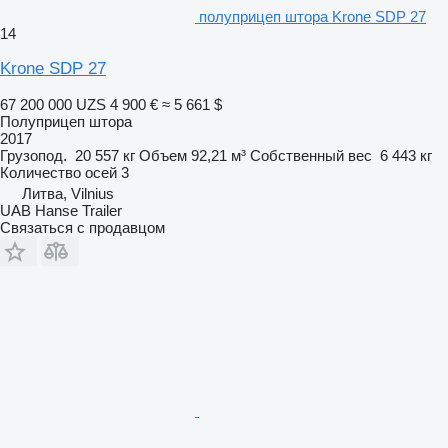
полуприцеп штора Krone SDP 27
14
Krone SDP 27
67 200 000 UZS
4 900 €
≈ 5 661 $
Полуприцеп штора
2017
Грузопод.
20 557 кг
Объем
92,21 м³
Собственный вес
6 443 кг
Количество осей
3
Литва, Vilnius
UAB Hanse Trailer
Связаться с продавцом