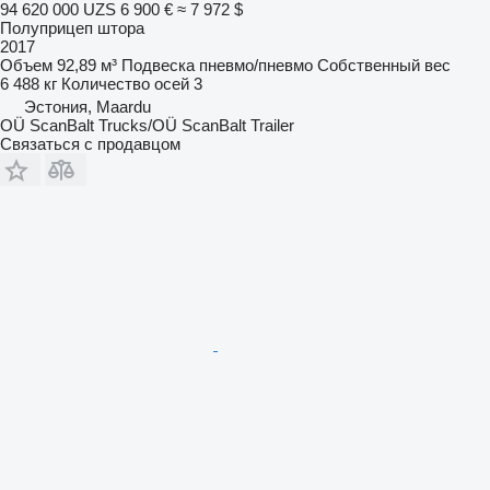
94 620 000 UZS
6 900 €
≈ 7 972 $
Полуприцеп штора
2017
Объем
92,89 м³
Подвеска
пневмо/пневмо
Собственный вес
6 488 кг
Количество осей
3
Эстония, Maardu
OÜ ScanBalt Trucks/OÜ ScanBalt Trailer
Связаться с продавцом