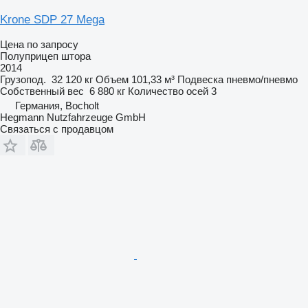
Krone SDP 27 Mega
Цена по запросу
Полуприцеп штора
2014
Грузопод.
32 120 кг
Объем
101,33 м³
Подвеска
пневмо/пневмо
Собственный вес
6 880 кг
Количество осей
3
Германия, Bocholt
Hegmann Nutzfahrzeuge GmbH
Связаться с продавцом