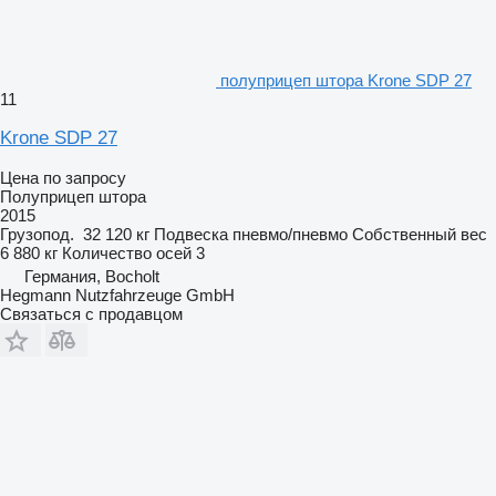
полуприцеп штора Krone SDP 27
11
Krone SDP 27
Цена по запросу
Полуприцеп штора
2015
Грузопод.
32 120 кг
Подвеска
пневмо/пневмо
Собственный вес
6 880 кг
Количество осей
3
Германия, Bocholt
Hegmann Nutzfahrzeuge GmbH
Связаться с продавцом