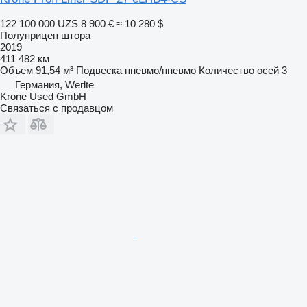
122 100 000 UZS
8 900 €
≈ 10 280 $
Полуприцеп штора
2019
411 482 км
Объем
91,54 м³
Подвеска
пневмо/пневмо
Количество осей
3
Германия, Werlte
Krone Used GmbH
Связаться с продавцом