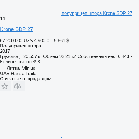
полуприцеп штора Krone SDP 27
14
Krone SDP 27
67 200 000 UZS
4 900 €
≈ 5 661 $
Полуприцеп штора
2017
Грузопод.
20 557 кг
Объем
92,21 м³
Собственный вес
6 443 кг
Количество осей
3
Литва, Vilnius
UAB Hanse Trailer
Связаться с продавцом