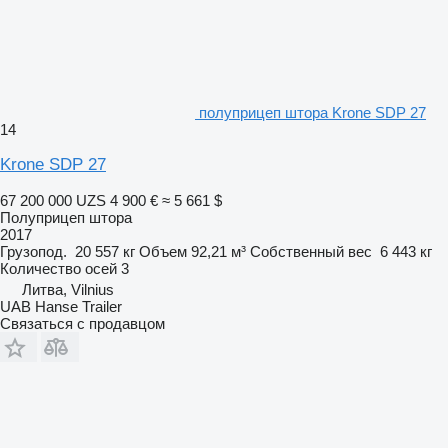
полуприцеп штора Krone SDP 27
14
Krone SDP 27
67 200 000 UZS
4 900 €
≈ 5 661 $
Полуприцеп штора
2017
Грузопод.
20 557 кг
Объем
92,21 м³
Собственный вес
6 443 кг
Количество осей
3
Литва, Vilnius
UAB Hanse Trailer
Связаться с продавцом