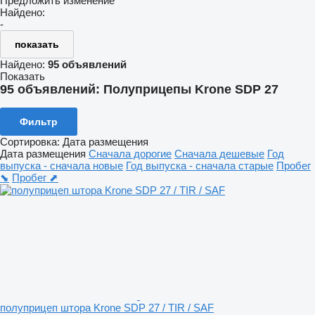
Предложить изменение
Найдено:
-
показать
Найдено:
95 объявлений
Показать
95 объявлений:
Полуприцепы Krone SDP 27
Фильтр
Сортировка
:
Дата размещения
Дата размещения
Сначала дорогие
Сначала дешевые
Год
выпуска - сначала новые
Год выпуска - сначала старые
Пробег
⬊
Пробег ⬈
полуприцеп штора Krone SDP 27 / TIR / SAF