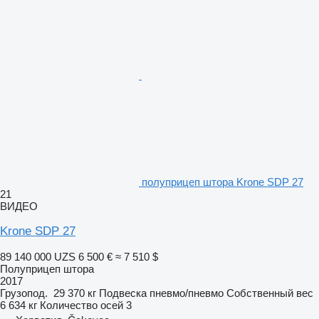
полуприцеп штора Krone SDP 27
21
ВИДЕО
Krone SDP 27
89 140 000 UZS
6 500 €
≈ 7 510 $
Полуприцеп штора
2017
Грузопод.
29 370 кг
Подвеска
пневмо/пневмо
Собственный вес
6 634 кг
Количество осей
3