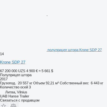
полуприцеп штора Krone SDP 27
14
Krone SDP 27
67 200 000 UZS
4 900 €
≈ 5 661 $
Полуприцеп штора
2017
Грузопод.
20 557 кг
Объем
92,21 м³
Собственный вес
6 443 кг
Количество осей
3
Литва, Vilnius
UAB Hanse Trailer
Связаться с продавцом