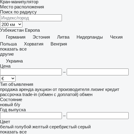
Кран-манипулятор
Место расположения
Поиск по радиусу
Узбекистан
Европа
Германия
Эстония
Литва
Нидерланды
Чехия
Польша
Хорватия
Венгрия
показать все
другие
Украина
Цена
–
Тип объявления
продажа
аренда
аукцион
от производителя
лизинг
кредит
рассрочка
trade-in (обмен с доплатой)
обмен
Состояние
новый
б/у
Год выпуска
–
Цвет
белый
голубой
желтый
серебристый
серый
показать все