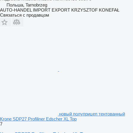
Польша, Tarnobrzeg
AUTO-HANDEL IMPORT EXPORT KRZYSZTOF KONEFAŁ
Связаться с продавцом
новый полуприцеп тентованный
Krone SDP27 Profiliner Edscher XL Top
7