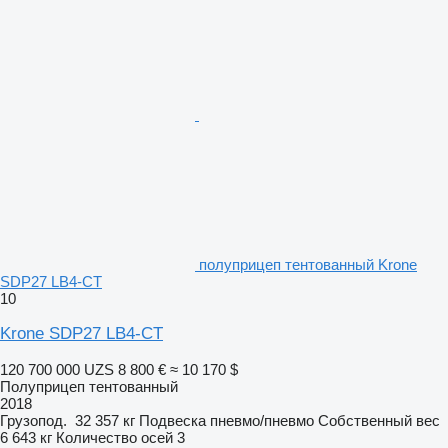
полуприцеп тентованный Krone
SDP27 LB4-CT
10
Krone SDP27 LB4-CT
120 700 000 UZS
8 800 €
≈ 10 170 $
Полуприцеп тентованный
2018
Грузопод.
32 357 кг
Подвеска
пневмо/пневмо
Собственный вес
6 643 кг
Количество осей
3