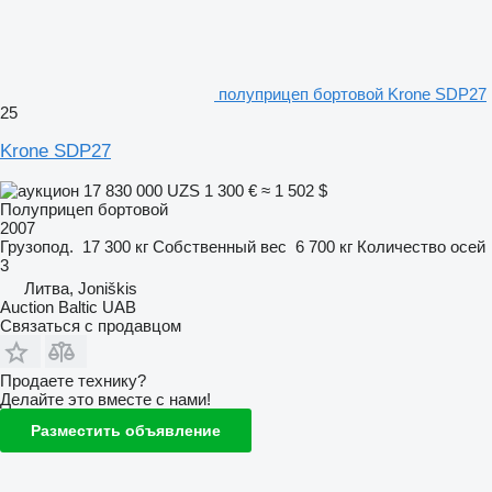
полуприцеп бортовой Krone SDP27
25
Krone SDP27
17 830 000 UZS
1 300 €
≈ 1 502 $
Полуприцеп бортовой
2007
Грузопод.
17 300 кг
Собственный вес
6 700 кг
Количество осей
3
Литва, Joniškis
Auction Baltic UAB
Связаться с продавцом
Продаете технику?
Делайте это вместе с нами!
Разместить объявление