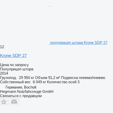
полуприцеп штора Krone SDP 27
12
Krone SDP 27
Цена по запросу
Полуприцеп штора
2014
Грузопод.
29 950 кг
Объем
91,2 м³
Подвеска
пневмо/пневмо
Собственный вес
6 049 кг
Количество осей
3
Германия, Bocholt
Hegmann Nutzfahrzeuge GmbH
Связаться с продавцом