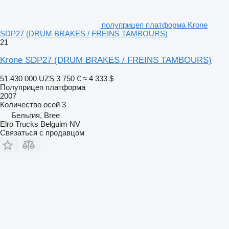
полуприцеп платформа Krone
SDP27 (DRUM BRAKES / FREINS TAMBOURS)
21
Krone SDP27 (DRUM BRAKES / FREINS TAMBOURS)
51 430 000 UZS
3 750 €
≈ 4 333 $
Полуприцеп платформа
2007
Количество осей
3
Бельгия, Bree
Elro Trucks Belguim NV
Связаться с продавцом