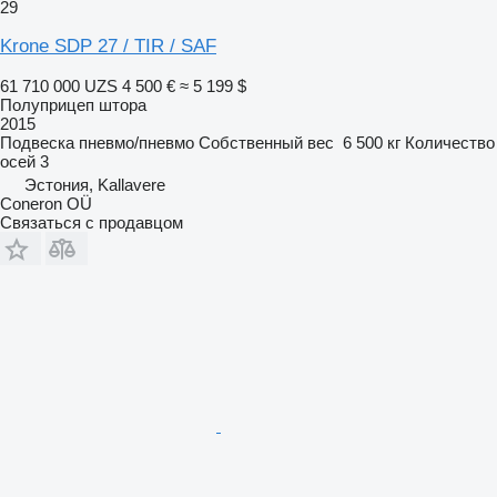
29
Krone SDP 27 / TIR / SAF
61 710 000 UZS
4 500 €
≈ 5 199 $
Полуприцеп штора
2015
Подвеска
пневмо/пневмо
Собственный вес
6 500 кг
Количество
осей
3
Эстония, Kallavere
Coneron OÜ
Связаться с продавцом