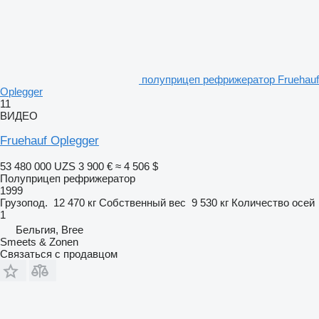
полуприцеп рефрижератор Fruehauf
Oplegger
11
ВИДЕО
Fruehauf Oplegger
53 480 000 UZS
3 900 €
≈ 4 506 $
Полуприцеп рефрижератор
1999
Грузопод.
12 470 кг
Собственный вес
9 530 кг
Количество осей
1
Бельгия, Bree
Smeets & Zonen
Связаться с продавцом