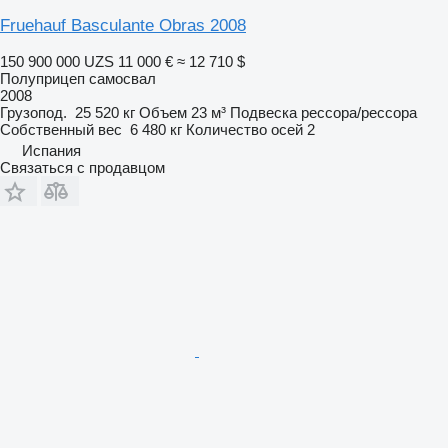
Fruehauf Basculante Obras 2008
150 900 000 UZS
11 000 €
≈ 12 710 $
Полуприцеп самосвал
2008
Грузопод.
25 520 кг
Объем
23 м³
Подвеска
рессора/рессора
Собственный вес
6 480 кг
Количество осей
2
Испания
Связаться с продавцом