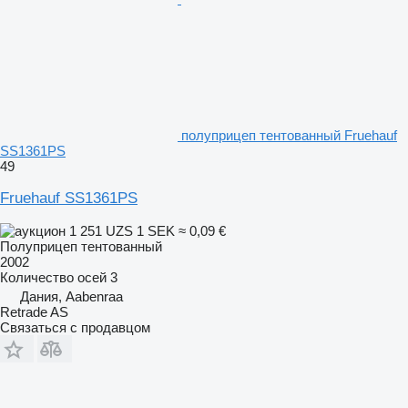
полуприцеп тентованный Fruehauf
SS1361PS
49
Fruehauf SS1361PS
1 251 UZS
1 SEK
≈ 0,09 €
Полуприцеп тентованный
2002
Количество осей
3
Дания, Aabenraa
Retrade AS
Связаться с продавцом