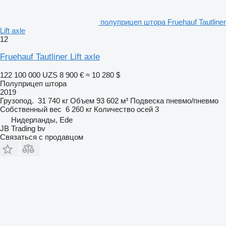
полуприцеп штора Fruehauf Tautliner
Lift axle
12
Fruehauf Tautliner Lift axle
122 100 000 UZS
8 900 €
≈ 10 280 $
Полуприцеп штора
2019
Грузопод.
31 740 кг
Объем
93 602 м³
Подвеска
пневмо/пневмо
Собственный вес
6 260 кг
Количество осей
3
Нидерланды, Ede
JB Trading bv
Связаться с продавцом