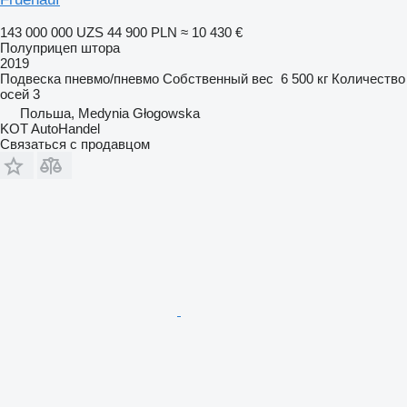
143 000 000 UZS
44 900 PLN
≈ 10 430 €
Полуприцеп штора
2019
Подвеска
пневмо/пневмо
Собственный вес
6 500 кг
Количество
осей
3
Польша, Medynia Głogowska
KOT AutoHandel
Связаться с продавцом