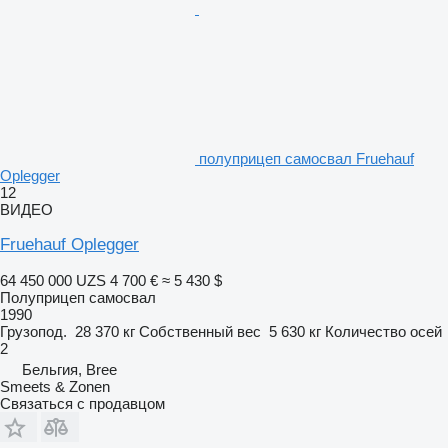
полуприцеп самосвал Fruehauf
Oplegger
12
ВИДЕО
Fruehauf Oplegger
64 450 000 UZS
4 700 €
≈ 5 430 $
Полуприцеп самосвал
1990
Грузопод.
28 370 кг
Собственный вес
5 630 кг
Количество осей
2
Бельгия, Bree
Smeets & Zonen
Связаться с продавцом