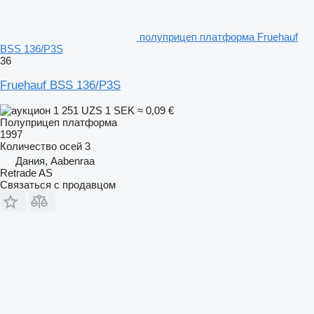
полуприцеп платформа Fruehauf
BSS 136/P3S
36
Fruehauf BSS 136/P3S
1 251 UZS
1 SEK
≈ 0,09 €
Полуприцеп платформа
1997
Количество осей
3
Дания, Aabenraa
Retrade AS
Связаться с продавцом