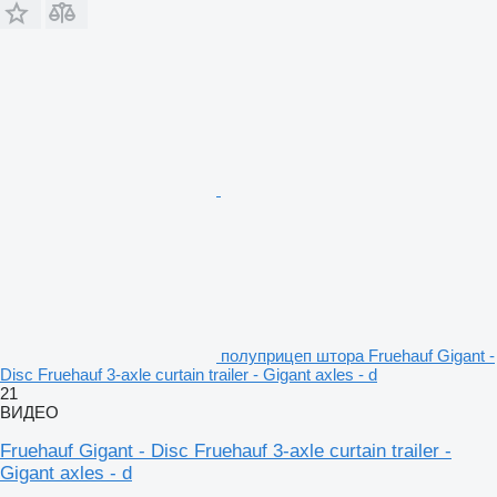
полуприцеп штора Fruehauf Gigant -
Disc Fruehauf 3-axle curtain trailer - Gigant axles - d
21
ВИДЕО
Fruehauf Gigant - Disc Fruehauf 3-axle curtain trailer -
Gigant axles - d