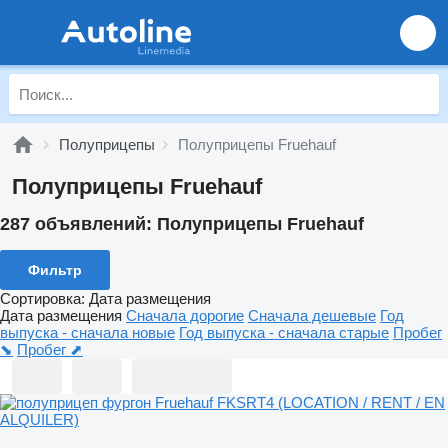
Полуприцепы
Полуприцепы Fruehauf
Полуприцепы Fruehauf
287 объявлений:
Полуприцепы Fruehauf
Фильтр
Сортировка
:
Дата размещения
Дата размещения
Сначала дорогие
Сначала дешевые
Год
выпуска - сначала новые
Год выпуска - сначала старые
Пробег
⬊
Пробег ⬈