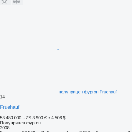
полуприцеп фургон Fruehauf
14
Fruehauf
53 480 000 UZS
3 900 €
≈ 4 506 $
Полуприцеп фургон
2008