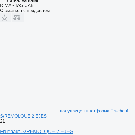
Литва, Varkaliai
RIMARTAS UAB
Связаться с продавцом
полуприцеп платформа Fruehauf
S/REMOLQUE 2 EJES
21
Fruehauf S/REMOLQUE 2 EJES