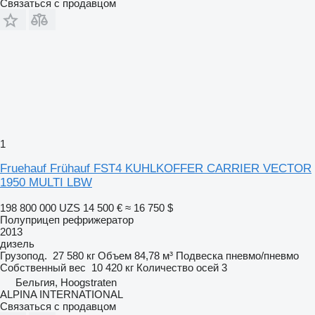
Связаться с продавцом
1
Fruehauf Frühauf FST4 KUHLKOFFER CARRIER VECTOR
1950 MULTI LBW
198 800 000 UZS
14 500 €
≈ 16 750 $
Полуприцеп рефрижератор
2013
дизель
Грузопод.
27 580 кг
Объем
84,78 м³
Подвеска
пневмо/пневмо
Собственный вес
10 420 кг
Количество осей
3
Бельгия, Hoogstraten
ALPINA INTERNATIONAL
Связаться с продавцом