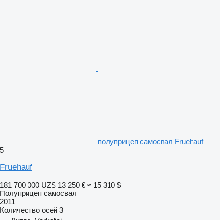
полуприцеп самосвал Fruehauf
5
Fruehauf
181 700 000 UZS
13 250 €
≈ 15 310 $
Полуприцеп самосвал
2011
Количество осей
3