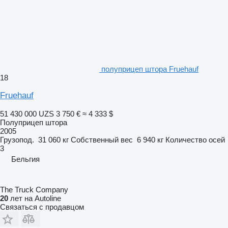
полуприцеп штора Fruehauf
18
Fruehauf
51 430 000 UZS
3 750 €
≈ 4 333 $
Полуприцеп штора
2005
Грузопод.
31 060 кг
Собственный вес
6 940 кг
Количество осей
3
Бельгия
The Truck Company
20
лет на Autoline
Связаться с продавцом