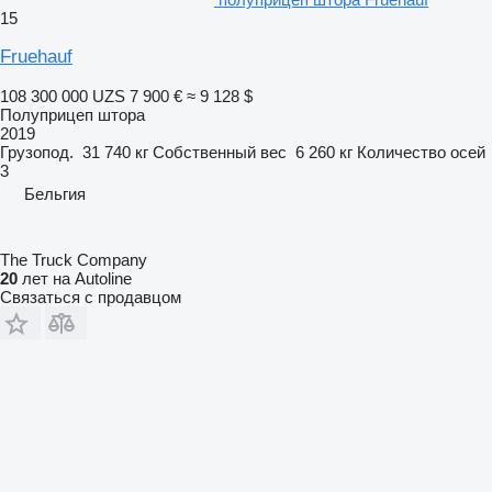
15
Fruehauf
108 300 000 UZS
7 900 €
≈ 9 128 $
Полуприцеп штора
2019
Грузопод.
31 740 кг
Собственный вес
6 260 кг
Количество осей
3
Бельгия
The Truck Company
20
лет на Autoline
Связаться с продавцом