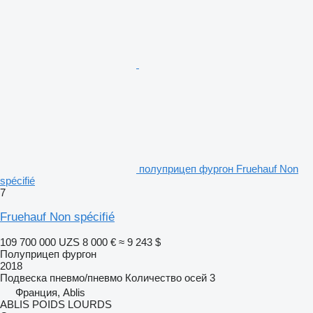
полуприцеп фургон Fruehauf Non
spécifié
7
Fruehauf Non spécifié
109 700 000 UZS
8 000 €
≈ 9 243 $
Полуприцеп фургон
2018
Подвеска
пневмо/пневмо
Количество осей
3
Франция, Ablis
ABLIS POIDS LOURDS