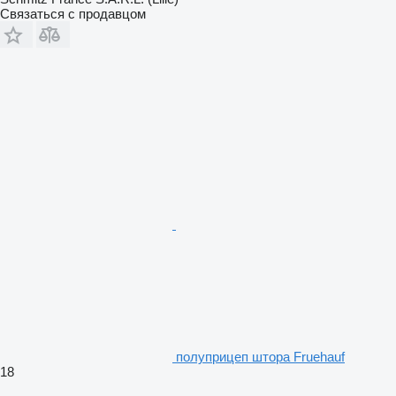
Связаться с продавцом
полуприцеп штора Fruehauf
18