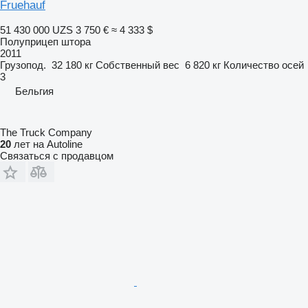
Fruehauf
51 430 000 UZS
3 750 €
≈ 4 333 $
Полуприцеп штора
2011
Грузопод.
32 180 кг
Собственный вес
6 820 кг
Количество осей
3
Бельгия
The Truck Company
20
лет на Autoline
Связаться с продавцом