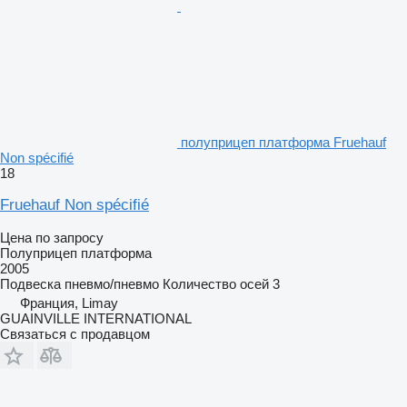
полуприцеп платформа Fruehauf
Non spécifié
18
Fruehauf Non spécifié
Цена по запросу
Полуприцеп платформа
2005
Подвеска
пневмо/пневмо
Количество осей
3
Франция, Limay
GUAINVILLE INTERNATIONAL
Связаться с продавцом