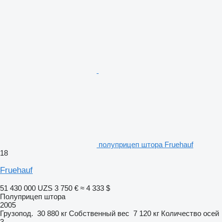
полуприцеп штора Fruehauf
18
Fruehauf
51 430 000 UZS
3 750 €
≈ 4 333 $
Полуприцеп штора
2005
Грузопод.
30 880 кг
Собственный вес
7 120 кг
Количество осей
3