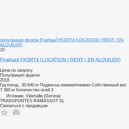
полуприцеп фургон Fruehauf FKSRT4 (LOCATION / RENT / EN
ALQUILER)
10
Fruehauf FKSRT4 (LOCATION / RENT / EN ALQUILER)
Цена по запросу
Полуприцеп фургон
2018
Грузопод.
30 640 кг
Подвеска
пневмо/пневмо
Собственный вес
7 360 кг
Количество осей
3
Испания, Vilamalla (Gerona)
TRANSPORTES RAMASSOT SL
Связаться с продавцом