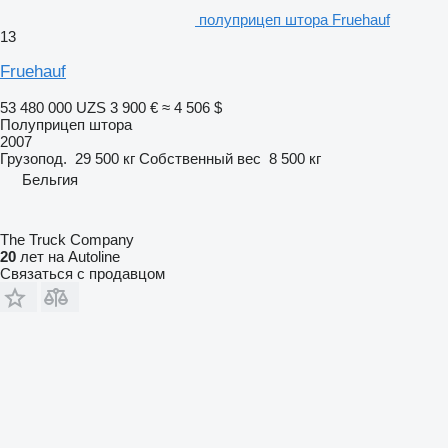
полуприцеп штора Fruehauf
13
Fruehauf
53 480 000 UZS
3 900 €
≈ 4 506 $
Полуприцеп штора
2007
Грузопод.
29 500 кг
Собственный вес
8 500 кг
Бельгия
The Truck Company
20
лет на Autoline
Связаться с продавцом