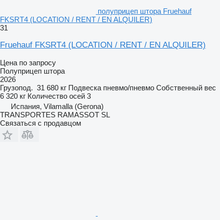
полуприцеп штора Fruehauf
FKSRT4 (LOCATION / RENT / EN ALQUILER)
31
Fruehauf FKSRT4 (LOCATION / RENT / EN ALQUILER)
Цена по запросу
Полуприцеп штора
2026
Грузопод.
31 680 кг
Подвеска
пневмо/пневмо
Собственный вес
6 320 кг
Количество осей
3
Испания, Vilamalla (Gerona)
TRANSPORTES RAMASSOT SL
Связаться с продавцом