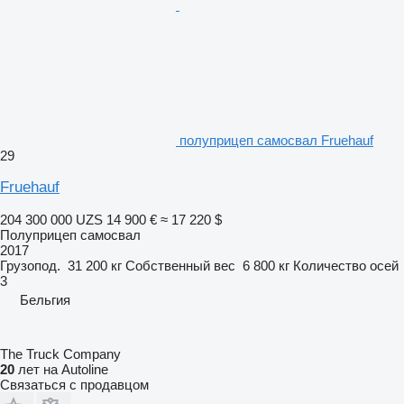
полуприцеп самосвал Fruehauf
29
Fruehauf
204 300 000 UZS
14 900 €
≈ 17 220 $
Полуприцеп самосвал
2017
Грузопод.
31 200 кг
Собственный вес
6 800 кг
Количество осей
3
Бельгия
The Truck Company
20
лет на Autoline
Связаться с продавцом