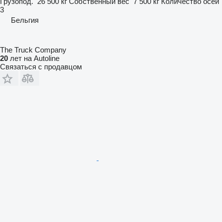
Грузопод.
26 500 кг
Собственный вес
7 500 кг
Количество осей
3
Бельгия
The Truck Company
20
лет на Autoline
Связаться с продавцом