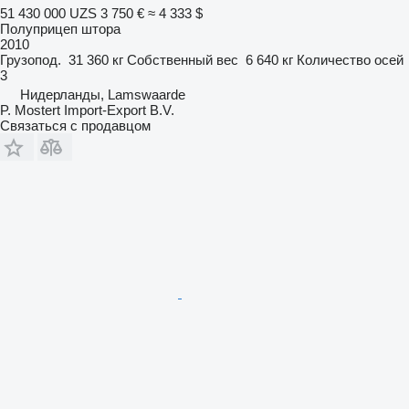
51 430 000 UZS
3 750 €
≈ 4 333 $
Полуприцеп штора
2010
Грузопод.
31 360 кг
Собственный вес
6 640 кг
Количество осей
3
Нидерланды, Lamswaarde
P. Mostert Import-Export B.V.
Связаться с продавцом