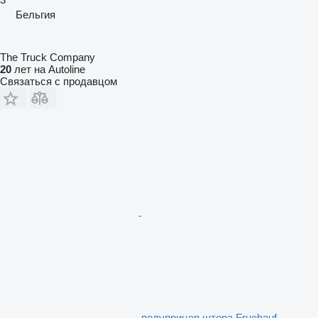
Бельгия
The Truck Company
20
лет на Autoline
Связаться с продавцом
полуприцеп штора Fruehauf