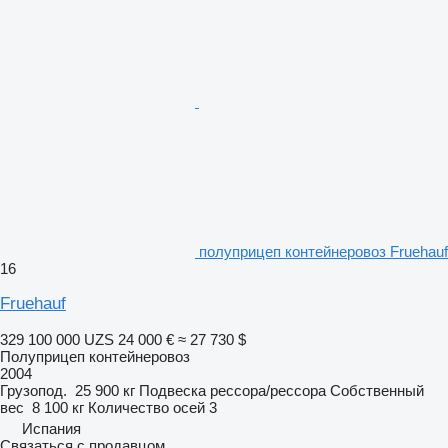
полуприцеп контейнеровоз Fruehauf
16
Fruehauf
329 100 000 UZS
24 000 €
≈ 27 730 $
Полуприцеп контейнеровоз
2004
Грузопод.
25 900 кг
Подвеска
рессора/рессора
Собственный
вес
8 100 кг
Количество осей
3
Испания
Связаться с продавцом