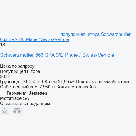
полуприцеп штора Schwarzmüller
663 SPA 3/E Plane / Swiss-Vehicle
18
Schwarzmüller 663 SPA 3/E Plane / Swiss-Vehicle
Цена по запросу
Полуприцеп штора
2012
Грузопод.
31 050 кг
Объем
91,56 м³
Подвеска
пневмо/пневмо
Собственный вес
7 950 кг
Количество осей
3
Германия, Jestetten
Motortrade SA
Связаться с продавцом