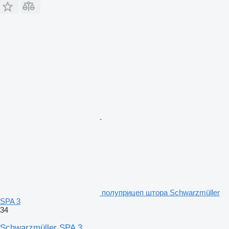
полуприцеп штора Schwarzmüller
SPA 3
34
Schwarzmüller SPA 3