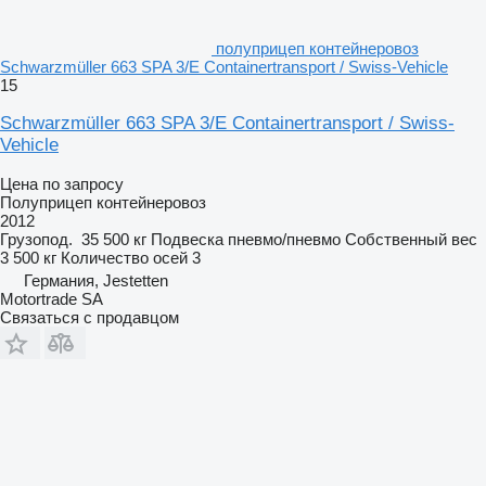
полуприцеп контейнеровоз
Schwarzmüller 663 SPA 3/E Containertransport / Swiss-Vehicle
15
Schwarzmüller 663 SPA 3/E Containertransport / Swiss-
Vehicle
Цена по запросу
Полуприцеп контейнеровоз
2012
Грузопод.
35 500 кг
Подвеска
пневмо/пневмо
Собственный вес
3 500 кг
Количество осей
3
Германия, Jestetten
Motortrade SA
Связаться с продавцом