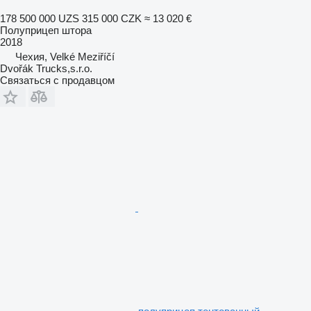
178 500 000 UZS
315 000 CZK
≈ 13 020 €
Полуприцеп штора
2018
Чехия, Velké Meziříčí
Dvořák Trucks,s.r.o.
Связаться с продавцом