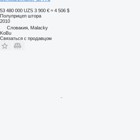
53 480 000 UZS
3 900 €
≈ 4 506 $
Полуприцеп штора
2010
Словакия, Malacky
KoBu
Связаться с продавцом