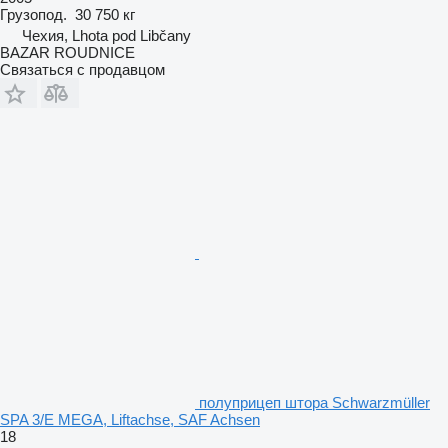
Грузопод.
30 750 кг
Чехия, Lhota pod Libčany
BAZAR ROUDNICE
Связаться с продавцом
полуприцеп штора Schwarzmüller
SPA 3/E MEGA, Liftachse, SAF Achsen
18