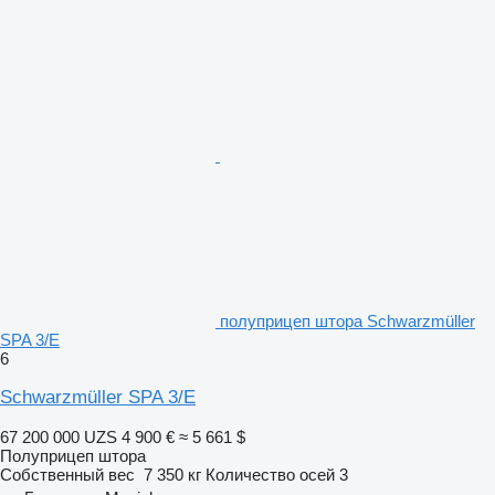
полуприцеп штора Schwarzmüller
SPA 3/E
6
Schwarzmüller SPA 3/E
67 200 000 UZS
4 900 €
≈ 5 661 $
Полуприцеп штора
Собственный вес
7 350 кг
Количество осей
3