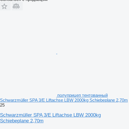
полуприцеп тентованный
Schwarzmüller SPA 3/E Liftachse LBW 2000kg Schiebeplane 2,70m
25
Schwarzmüller SPA 3/E Liftachse LBW 2000kg
Schiebeplane 2,70m