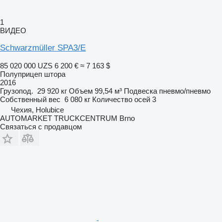
1
ВИДЕО
Schwarzmüller SPA3/E
85 020 000 UZS
6 200 €
≈ 7 163 $
Полуприцеп штора
2016
Грузопод.
29 920 кг
Объем
99,54 м³
Подвеска
пневмо/пневмо
Собственный вес
6 080 кг
Количество осей
3
Чехия, Holubice
AUTOMARKET TRUCKCENTRUM Brno
Связаться с продавцом