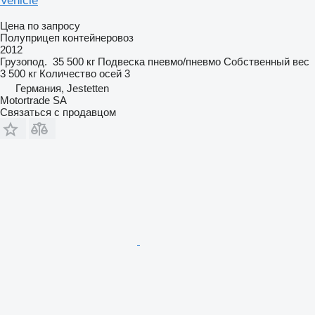
Vehicle
Цена по запросу
Полуприцеп контейнеровоз
2012
Грузопод.
35 500 кг
Подвеска
пневмо/пневмо
Собственный вес
3 500 кг
Количество осей
3
Германия, Jestetten
Motortrade SA
Связаться с продавцом