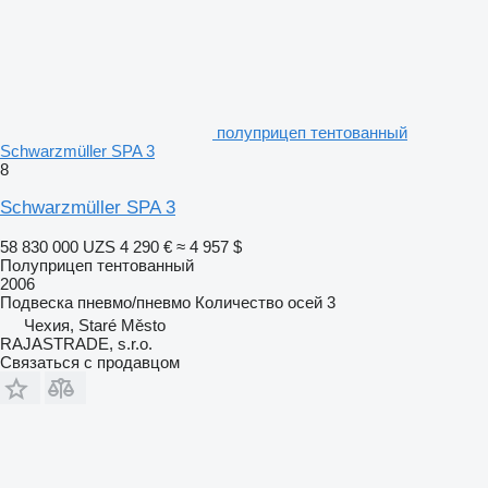
полуприцеп тентованный
Schwarzmüller SPA 3
8
Schwarzmüller SPA 3
58 830 000 UZS
4 290 €
≈ 4 957 $
Полуприцеп тентованный
2006
Подвеска
пневмо/пневмо
Количество осей
3
Чехия, Staré Město
RAJASTRADE, s.r.o.
Связаться с продавцом