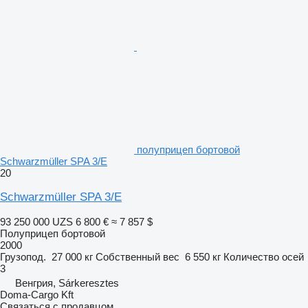
полуприцеп бортовой
Schwarzmüller SPA 3/E
20
Schwarzmüller SPA 3/E
93 250 000 UZS
6 800 €
≈ 7 857 $
Полуприцеп бортовой
2000
Грузопод.
27 000 кг
Собственный вес
6 550 кг
Количество осей
3
Венгрия, Sárkeresztes
Doma-Cargo Kft
Связаться с продавцом