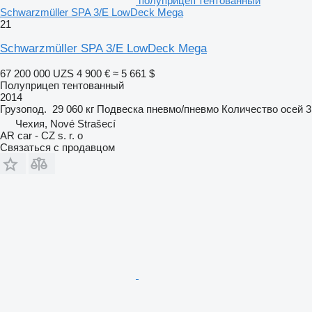
полуприцеп тентованный
Schwarzmüller SPA 3/E LowDeck Mega
21
Schwarzmüller SPA 3/E LowDeck Mega
67 200 000 UZS
4 900 €
≈ 5 661 $
Полуприцеп тентованный
2014
Грузопод.
29 060 кг
Подвеска
пневмо/пневмо
Количество осей
3
Чехия, Nové Strašecí
AR car - CZ s. r. o
Связаться с продавцом