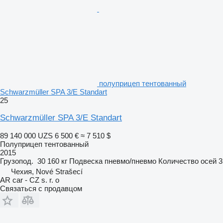
полуприцеп тентованный
Schwarzmüller SPA 3/E Standart
25
Schwarzmüller SPA 3/E Standart
89 140 000 UZS
6 500 €
≈ 7 510 $
Полуприцеп тентованный
2015
Грузопод.
30 160 кг
Подвеска
пневмо/пневмо
Количество осей
3
Чехия, Nové Strašecí
AR car - CZ s. r. o
Связаться с продавцом