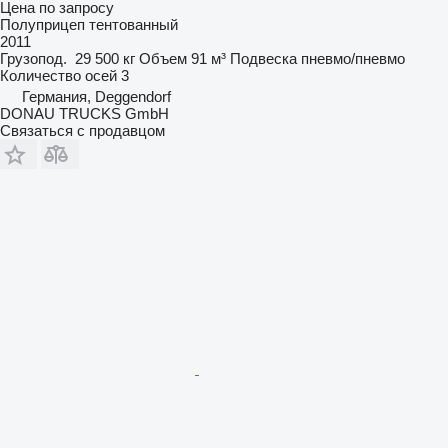
Цена по запросу
Полуприцеп тентованный
2011
Грузопод.
29 500 кг
Объем
91 м³
Подвеска
пневмо/пневмо
Количество осей
3
Германия, Deggendorf
DONAU TRUCKS GmbH
Связаться с продавцом