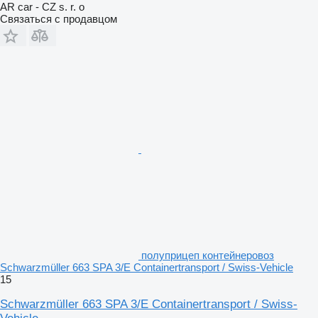
AR car - CZ s. r. o
Связаться с продавцом
полуприцеп контейнеровоз
Schwarzmüller 663 SPA 3/E Containertransport / Swiss-Vehicle
15
Schwarzmüller 663 SPA 3/E Containertransport / Swiss-