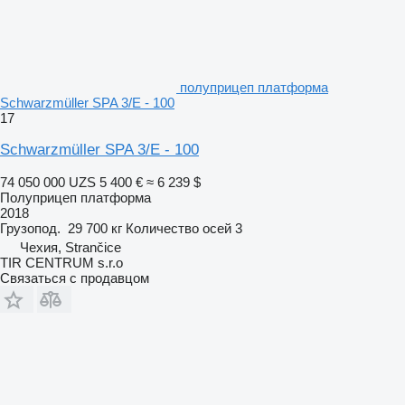
полуприцеп платформа
Schwarzmüller SPA 3/E - 100
17
Schwarzmüller SPA 3/E - 100
74 050 000 UZS
5 400 €
≈ 6 239 $
Полуприцеп платформа
2018
Грузопод.
29 700 кг
Количество осей
3
Чехия, Strančice
TIR CENTRUM s.r.o
Связаться с продавцом