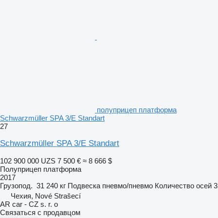
полуприцеп платформа
Schwarzmüller SPA 3/E Standart
27
Schwarzmüller SPA 3/E Standart
102 900 000 UZS
7 500 €
≈ 8 666 $
Полуприцеп платформа
2017
Грузопод.
31 240 кг
Подвеска
пневмо/пневмо
Количество осей
3
Чехия, Nové Strašecí
AR car - CZ s. r. o
Связаться с продавцом