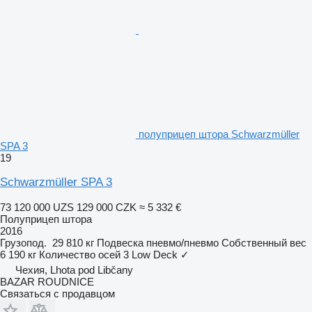
полуприцеп штора Schwarzmüller
SPA 3
19
Schwarzmüller SPA 3
73 120 000 UZS
129 000 CZK
≈ 5 332 €
Полуприцеп штора
2016
Грузопод.
29 810 кг
Подвеска
пневмо/пневмо
Собственный вес
6 190 кг
Количество осей
3
Low Deck
✓
Чехия, Lhota pod Libčany
BAZAR ROUDNICE
Связаться с продавцом