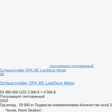
полуприцеп тентованный
Schwarzmüller SPA 3/E LowDeck Mega
22
Schwarzmüller SPA 3/E LowDeck Mega
53 480 000 UZS
3 900 €
≈ 4 506 $
Полуприцеп тентованный
2010
Грузопод.
29 060 кг
Подвеска
пневмо/пневмо
Количество осей
3
Чехия, Nové Strašecí