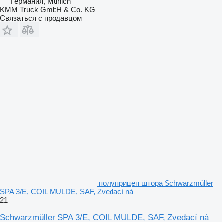
Германия, Munich
KMM Truck GmbH & Co. KG
Связаться с продавцом
полуприцеп штора Schwarzmüller
SPA 3/E, COIL MULDE, SAF, Zvedací ná
21
Schwarzmüller SPA 3/E, COIL MULDE, SAF, Zvedací ná