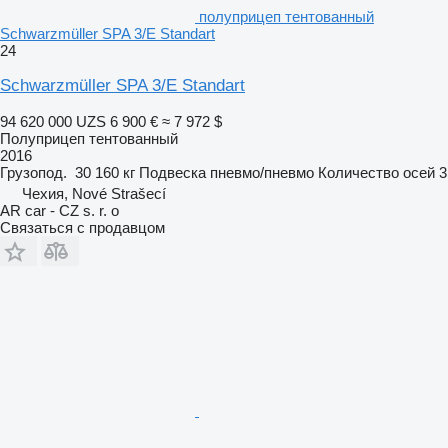
полуприцеп тентованный
Schwarzmüller SPA 3/E Standart
24
Schwarzmüller SPA 3/E Standart
94 620 000 UZS
6 900 €
≈ 7 972 $
Полуприцеп тентованный
2016
Грузопод.
30 160 кг
Подвеска
пневмо/пневмо
Количество осей
3
Чехия, Nové Strašecí
AR car - CZ s. r. o
Связаться с продавцом