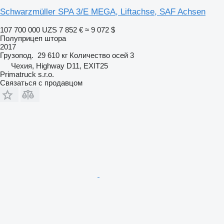
Schwarzmüller SPA 3/E MEGA, Liftachse, SAF Achsen
107 700 000 UZS
7 852 €
≈ 9 072 $
Полуприцеп штора
2017
Грузопод.
29 610 кг
Количество осей
3
Чехия, Highway D11, EXIT25
Primatruck s.r.o.
Связаться с продавцом