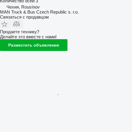
Количество осей
3
Чехия, Rousínov
MAN Truck & Bus Czech Republic s. r.o.
Связаться с продавцом
Продаете технику?
Делайте это вместе с нами!
Разместить объявление