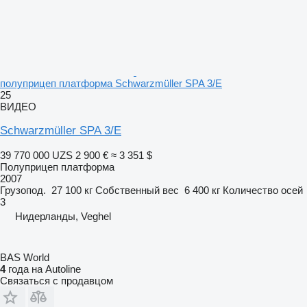
полуприцеп платформа Schwarzmüller SPA 3/E
25
ВИДЕО
Schwarzmüller SPA 3/E
39 770 000 UZS
2 900 €
≈ 3 351 $
Полуприцеп платформа
2007
Грузопод.
27 100 кг
Собственный вес
6 400 кг
Количество осей
3
Нидерланды, Veghel
BAS World
4
года на Autoline
Связаться с продавцом