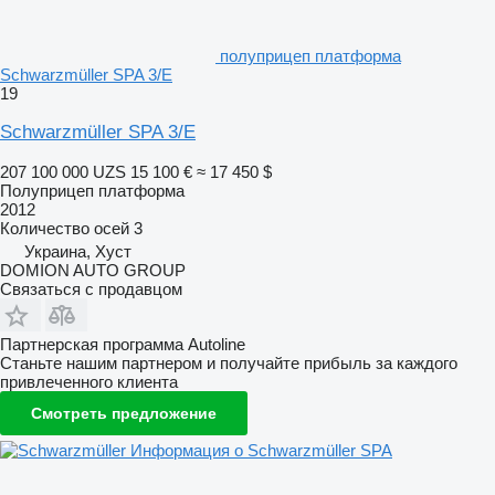
полуприцеп платформа
Schwarzmüller SPA 3/E
19
Schwarzmüller SPA 3/E
207 100 000 UZS
15 100 €
≈ 17 450 $
Полуприцеп платформа
2012
Количество осей
3
Украина, Хуст
DOMION AUTO GROUP
Связаться с продавцом
Партнерская программа Autoline
Станьте нашим партнером и получайте прибыль за каждого
привлеченного клиента
Смотреть предложение
Информация о Schwarzmüller SPA