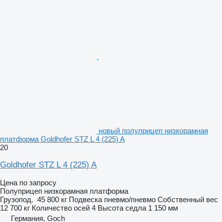
новый полуприцеп низкорамная
платформа Goldhofer STZ L 4 (225) A
20
Goldhofer STZ L 4 (225) A
Цена по запросу
Полуприцеп низкорамная платформа
Грузопод.
45 800 кг
Подвеска
пневмо/пневмо
Собственный вес
12 700 кг
Количество осей
4
Высота седла
1 150 мм
Германия, Goch