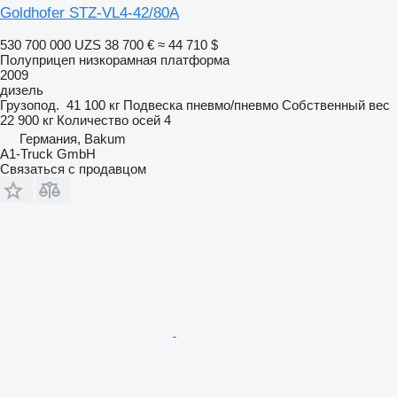
Goldhofer STZ-VL4-42/80A
530 700 000 UZS
38 700 €
≈ 44 710 $
Полуприцеп низкорамная платформа
2009
дизель
Грузопод.
41 100 кг
Подвеска
пневмо/пневмо
Собственный вес
22 900 кг
Количество осей
4
Германия, Bakum
A1-Truck GmbH
Связаться с продавцом