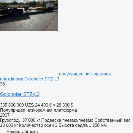
полуприцеп низкорамная
платформа Goldhofer STZ-L3
36
Goldhofer STZ-L3
335 800 000 UZS
24 490 €
≈ 28 300 $
Полуприцеп низкорамная платформа
2007
Грузопод.
37 000 кг
Подвеска
пневмо/пневмо
Собственный вес
13 000 кг
Количество осей
3
Высота седла
1 250 мм
Чехия, Chrudim