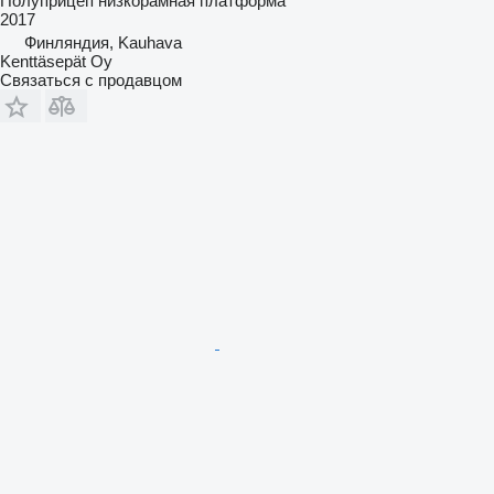
Полуприцеп низкорамная платформа
2017
Финляндия, Kauhava
Kenttäsepät Oy
Связаться с продавцом