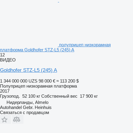
полуприцеп низкорамная
платформа Goldhofer STZ-L5 (245) A
12
ВИДЕО
Goldhofer STZ-L5 (245) A
1 344 000 000 UZS
98 000 €
≈ 113 200 $
Полуприцеп низкорамная платформа
2017
Грузопод.
52 100 кг
Собственный вес
17 900 кг
Нидерланды, Almelo
Autohandel Gebr. Heinhuis
Связаться с продавцом