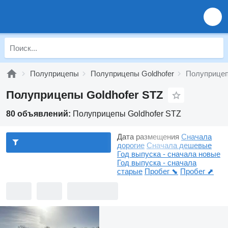
Полуприцепы
Полуприцепы Goldhofer
Полуприцеп
Полуприцепы Goldhofer STZ
80 объявлений:
Полуприцепы Goldhofer STZ
Дата размещения
Сначала
дорогие
Сначала дешевые
Год выпуска - сначала новые
Год выпуска - сначала
старые
Пробег ⬊
Пробег ⬈