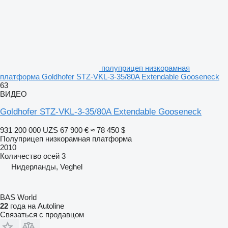
полуприцеп низкорамная
платформа Goldhofer STZ-VKL-3-35/80A Extendable Gooseneck
63
ВИДЕО
Goldhofer STZ-VKL-3-35/80A Extendable Gooseneck
931 200 000 UZS
67 900 €
≈ 78 450 $
Полуприцеп низкорамная платформа
2010
Количество осей
3
Нидерланды, Veghel
BAS World
22
года на Autoline
Связаться с продавцом