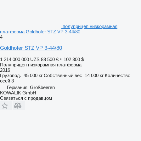
полуприцеп низкорамная
платформа Goldhofer STZ VP 3-44/80
4
Goldhofer STZ VP 3-44/80
1 214 000 000 UZS
88 500 €
≈ 102 300 $
Полуприцеп низкорамная платформа
2016
Грузопод.
45 000 кг
Собственный вес
14 000 кг
Количество
осей
3
Германия, Großbeeren
KOWALIK GmbH
Связаться с продавцом