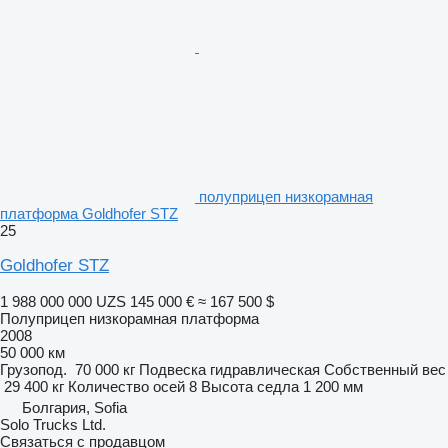
полуприцеп низкорамная
платформа Goldhofer STZ
25
Goldhofer STZ
1 988 000 000 UZS
145 000 €
≈ 167 500 $
Полуприцеп низкорамная платформа
2008
50 000 км
Грузопод.
70 000 кг
Подвеска
гидравлическая
Собственный вес
29 400 кг
Количество осей
8
Высота седла
1 200 мм
Болгария, Sofia
Solo Trucks Ltd.
Связаться с продавцом