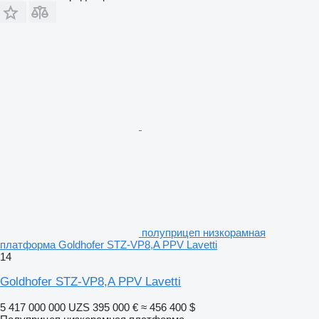
полуприцеп низкорамная
платформа Goldhofer STZ-VP8,A PPV Lavetti
14
Goldhofer STZ-VP8,A PPV Lavetti
5 417 000 000 UZS
395 000 €
≈ 456 400 $