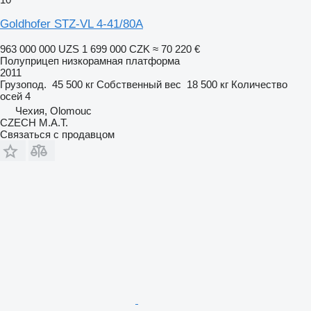
Goldhofer STZ-VL 4-41/80A
963 000 000 UZS
1 699 000 CZK
≈ 70 220 €
Полуприцеп низкорамная платформа
2011
Грузопод.
45 500 кг
Собственный вес
18 500 кг
Количество
осей
4
Чехия, Olomouc
CZECH M.A.T.
Связаться с продавцом