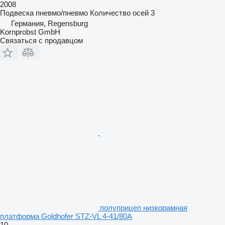
2008
Подвеска
пневмо/пневмо
Количество осей
3
Германия, Regensburg
Kornprobst GmbH
Связаться с продавцом
полуприцеп низкорамная
платформа Goldhofer STZ-VL 4-41/80A
10