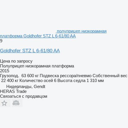
полуприцеп низкорамная
платформа Goldhofer STZ L 6-61/80 AA
9
Goldhofer STZ L 6-61/80 AA
Цена по запросу
Полуприцеп низкорамная платформа
2015
Грузопод.
63 600 кг
Подвеска
рессора/пневмо
Собственный вес
22 400 кг
Количество осей
6
Высота седла
1 310 мм
Нидерланды, Gendt
HERAS Trade
Связаться с продавцом