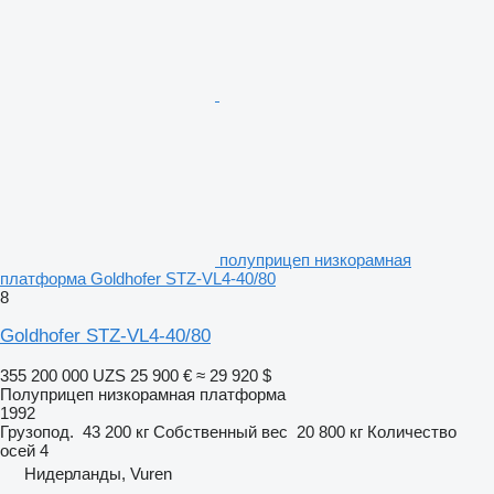
полуприцеп низкорамная
платформа Goldhofer STZ-VL4-40/80
8
Goldhofer STZ-VL4-40/80
355 200 000 UZS
25 900 €
≈ 29 920 $
Полуприцеп низкорамная платформа
1992
Грузопод.
43 200 кг
Собственный вес
20 800 кг
Количество
осей
4
Нидерланды, Vuren