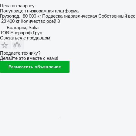
Цена по запросу
Полуприцеп низкорамная платформа
Грузопод.
80 000 кг
Подвеска
гидравлическая
Собственный вес
29 400 кг
Количество осей
8
Болгария, Sofia
ТОВ Енерпроф Груп
Связаться с продавцом
Продаете технику?
Делайте это вместе с нами!
Разместить объявление