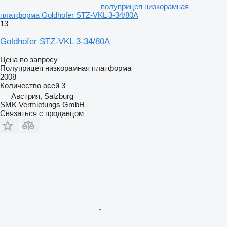
полуприцеп низкорамная
платформа Goldhofer STZ-VKL 3-34/80A
13
Goldhofer STZ-VKL 3-34/80A
Цена по запросу
Полуприцеп низкорамная платформа
2008
Количество осей
3
Австрия, Salzburg
SMK Vermietungs GmbH
Связаться с продавцом