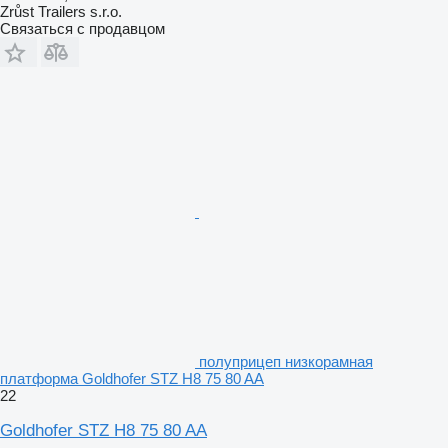
Zrůst Trailers s.r.o.
Связаться с продавцом
полуприцеп низкорамная
платформа Goldhofer STZ H8 75 80 AA
22
Goldhofer STZ H8 75 80 AA