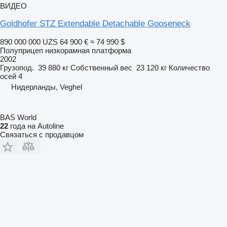
ВИДЕО
Goldhofer STZ Extendable Detachable Gooseneck
890 000 000 UZS
64 900 €
≈ 74 990 $
Полуприцеп низкорамная платформа
2002
Грузопод.
39 880 кг
Собственный вес
23 120 кг
Количество
осей
4
Нидерланды, Veghel
BAS World
22
года на Autoline
Связаться с продавцом