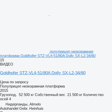
полуприцеп низкорамная
платформа Goldhofer STZ-VL4-51/80A Dolly SX-L2-34/80
15
ВИДЕО
Goldhofer STZ-VL4-51/80A Dolly SX-L2-34/80
Цена по запросу
Полуприцеп низкорамная платформа
2015
Грузопод.
52 500 кг
Собственный вес
21 500 кг
Количество
осей
4
Нидерланды, Almelo
Autohandel Gebr. Heinhuis