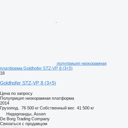
полуприцеп низкорамная
платформа Goldhofer STZ-VP 8 (3+5)
18
Goldhofer STZ-VP 8 (3+5)
Цена по запросу
Полуприцеп низкорамная платформа
2014
Грузопод.
76 500 кг
Собственный вес
41 500 кг
Нидерланды, Assen
De Borg Trading Company
Связаться с продавцом