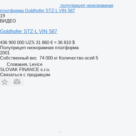
полуприцеп низкорамная
платформа Goldhofer STZ-L VIN 587
19
ВИДЕО
Goldhofer STZ-L VIN 587
436 900 000 UZS
31 860 €
≈ 36 810 $
Полуприцеп низкорамная платформа
2001
Собственный вес
74 000 кг
Количество осей
5
Словакия, Levice
SLOVAK FINANCE s.r.o.
Связаться с продавцом