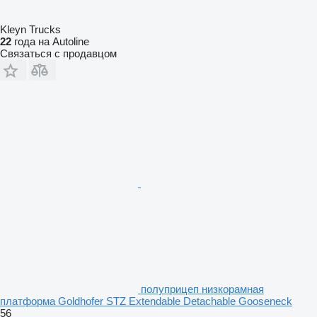
Kleyn Trucks
22
года на Autoline
Связаться с продавцом
полуприцеп низкорамная
платформа Goldhofer STZ Extendable Detachable Gooseneck
56