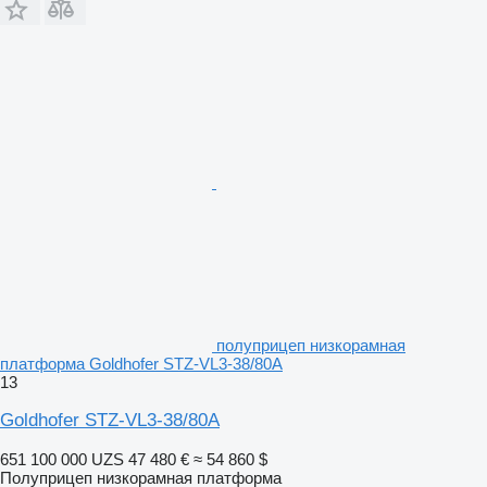
полуприцеп низкорамная
платформа Goldhofer STZ-VL3-38/80A
13
Goldhofer STZ-VL3-38/80A
651 100 000 UZS
47 480 €
≈ 54 860 $
Полуприцеп низкорамная платформа