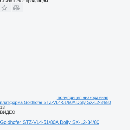
Связаться с продавцом
полуприцеп низкорамная
платформа Goldhofer STZ-VL4-51/80A Dolly SX-L2-34/80
13
ВИДЕО
Goldhofer STZ-VL4-51/80A Dolly SX-L2-34/80