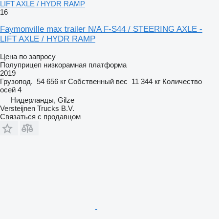
LIFT AXLE / HYDR RAMP
16
Faymonville max trailer N/A F-S44 / STEERING AXLE -
LIFT AXLE / HYDR RAMP
Цена по запросу
Полуприцеп низкорамная платформа
2019
Грузопод.
54 656 кг
Собственный вес
11 344 кг
Количество
осей
4
Нидерланды, Gilze
Versteijnen Trucks B.V.
Связаться с продавцом