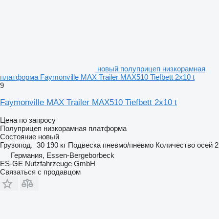
новый полуприцеп низкорамная
платформа Faymonville MAX Trailer MAX510 Tiefbett 2x10 t
9
Faymonville MAX Trailer MAX510 Tiefbett 2x10 t
Цена по запросу
Полуприцеп низкорамная платформа
Состояние
новый
Грузопод.
30 190 кг
Подвеска
пневмо/пневмо
Количество осей
2
Германия, Essen-Bergeborbeck
ES-GE Nutzfahrzeuge GmbH
Связаться с продавцом