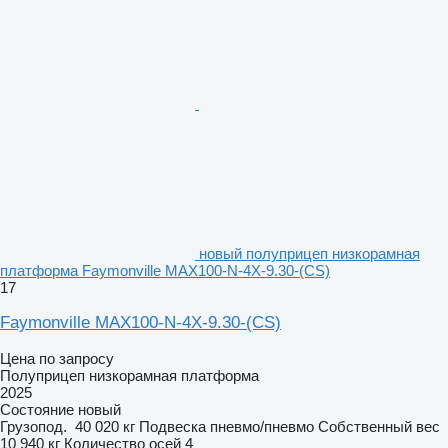
новый полуприцеп низкорамная
платформа Faymonville MAX100-N-4X-9.30-(CS)
17
Faymonville MAX100-N-4X-9.30-(CS)
Цена по запросу
Полуприцеп низкорамная платформа
2025
Состояние
новый
Грузопод.
40 020 кг
Подвеска
пневмо/пневмо
Собственный вес
10 940 кг
Количество осей
4