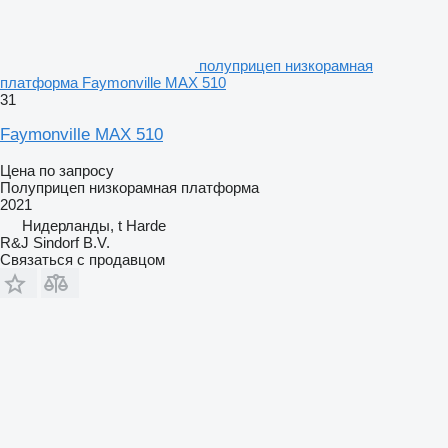
полуприцеп низкорамная
платформа Faymonville MAX 510
31
Faymonville MAX 510
Цена по запросу
Полуприцеп низкорамная платформа
2021
Нидерланды, t Harde
R&J Sindorf B.V.
Связаться с продавцом