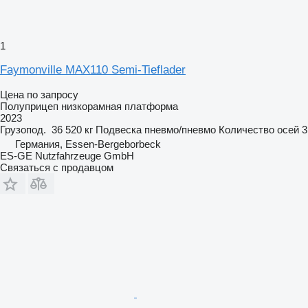
1
Faymonville MAX110 Semi-Tieflader
Цена по запросу
Полуприцеп низкорамная платформа
2023
Грузопод.
36 520 кг
Подвеска
пневмо/пневмо
Количество осей
3
Германия, Essen-Bergeborbeck
ES-GE Nutzfahrzeuge GmbH
Связаться с продавцом