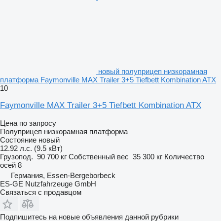
новый полуприцеп низкорамная
платформа Faymonville MAX Trailer 3+5 Tiefbett Kombination ATX
10
Faymonville MAX Trailer 3+5 Tiefbett Kombination ATX
Цена по запросу
Полуприцеп низкорамная платформа
Состояние
новый
12.92 л.с. (9.5 кВт)
Грузопод.
90 700 кг
Собственный вес
35 300 кг
Количество
осей
8
Германия, Essen-Bergeborbeck
ES-GE Nutzfahrzeuge GmbH
Связаться с продавцом
Подпишитесь на новые объявления данной рубрики