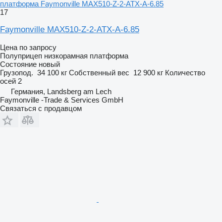
платформа Faymonville MAX510-Z-2-ATX-A-6.85
17
Faymonville MAX510-Z-2-ATX-A-6.85
Цена по запросу
Полуприцеп низкорамная платформа
Состояние
новый
Грузопод.
34 100 кг
Собственный вес
12 900 кг
Количество
осей
2
Германия, Landsberg am Lech
Faymonville -Trade & Services GmbH
Связаться с продавцом