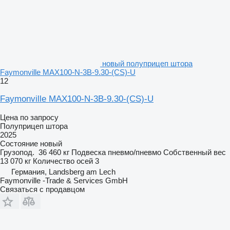
новый полуприцеп штора
Faymonville MAX100-N-3B-9.30-(CS)-U
12
Faymonville MAX100-N-3B-9.30-(CS)-U
Цена по запросу
Полуприцеп штора
2025
Состояние
новый
Грузопод.
36 460 кг
Подвеска
пневмо/пневмо
Собственный вес
13 070 кг
Количество осей
3
Германия, Landsberg am Lech
Faymonville -Trade & Services GmbH
Связаться с продавцом