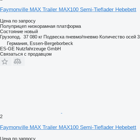
Faymonville MAX Trailer MAX100 Semi-Tieflader Hebebett
Цена по запросу
Полуприцеп низкорамная платформа
Состояние
новый
Грузопод.
37 080 кг
Подвеска
пневмо/пневмо
Количество осей
3
Германия, Essen-Bergeborbeck
ES-GE Nutzfahrzeuge GmbH
Связаться с продавцом
2
Faymonville MAX Trailer MAX100 Semi-Tieflader Hebebett
Цена по запросу