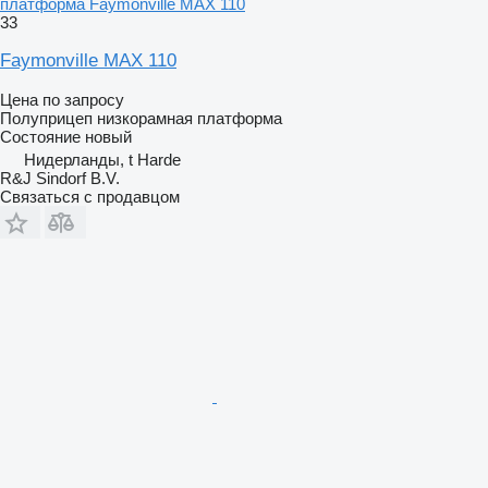
платформа Faymonville MAX 110
33
Faymonville MAX 110
Цена по запросу
Полуприцеп низкорамная платформа
Состояние
новый
Нидерланды, t Harde
R&J Sindorf B.V.
Связаться с продавцом