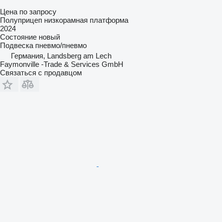
Цена по запросу
Полуприцеп низкорамная платформа
2024
Состояние
новый
Подвеска
пневмо/пневмо
Германия, Landsberg am Lech
Faymonville -Trade & Services GmbH
Связаться с продавцом