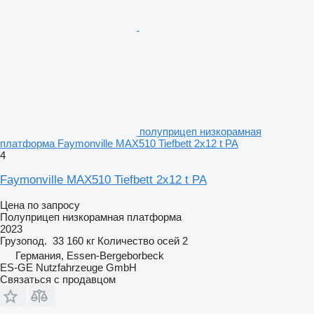
полуприцеп низкорамная
платформа Faymonville MAX510 Tiefbett 2x12 t PA
4
Faymonville MAX510 Tiefbett 2x12 t PA
Цена по запросу
Полуприцеп низкорамная платформа
2023
Грузопод.
33 160 кг
Количество осей
2
Германия, Essen-Bergeborbeck
ES-GE Nutzfahrzeuge GmbH
Связаться с продавцом