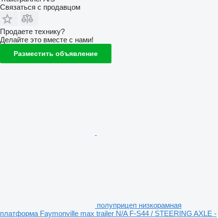
Связаться с продавцом
Продаете технику?
Делайте это вместе с нами!
Разместить объявление
полуприцеп низкорамная
платформа Faymonville max trailer N/A F-S44 / STEERING AXLE -