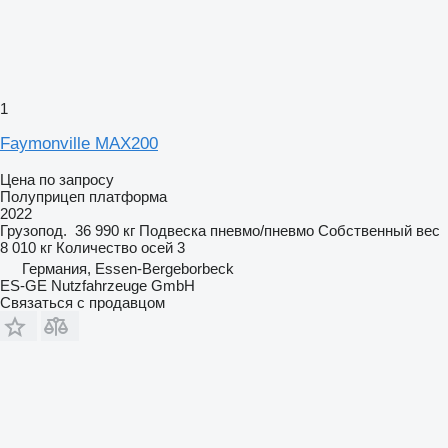
1
Faymonville MAX200
Цена по запросу
Полуприцеп платформа
2022
Грузопод.
36 990 кг
Подвеска
пневмо/пневмо
Собственный вес
8 010 кг
Количество осей
3
Германия, Essen-Bergeborbeck
ES-GE Nutzfahrzeuge GmbH
Связаться с продавцом