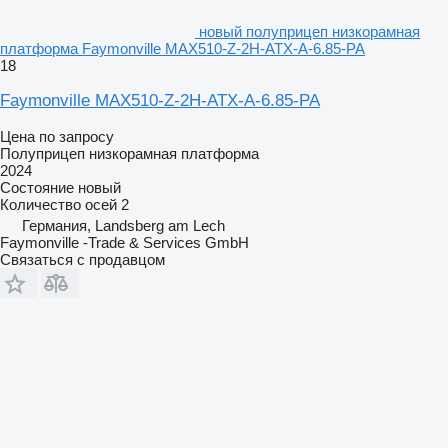
новый полуприцеп низкорамная
платформа Faymonville MAX510-Z-2H-ATX-A-6.85-PA
18
Faymonville MAX510-Z-2H-ATX-A-6.85-PA
Цена по запросу
Полуприцеп низкорамная платформа
2024
Состояние
новый
Количество осей
2
Германия, Landsberg am Lech
Faymonville -Trade & Services GmbH
Связаться с продавцом