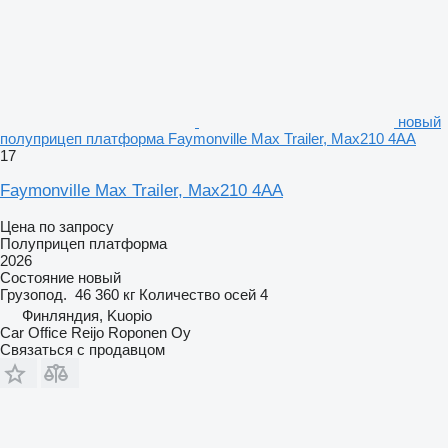
новый
полуприцеп платформа Faymonville Max Trailer, Max210 4AA
17
Faymonville Max Trailer, Max210 4AA
Цена по запросу
Полуприцеп платформа
2026
Состояние
новый
Грузопод.
46 360 кг
Количество осей
4
Финляндия, Kuopio
Car Office Reijo Roponen Oy
Связаться с продавцом