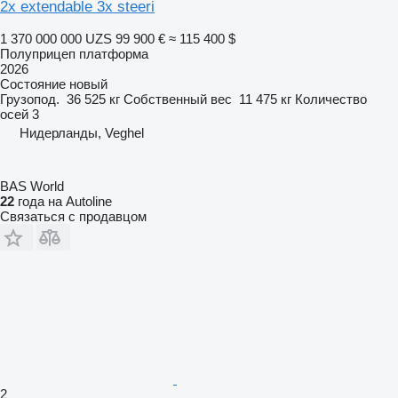
2x extendable 3x steeri
1 370 000 000 UZS
99 900 €
≈ 115 400 $
Полуприцеп платформа
2026
Состояние
новый
Грузопод.
36 525 кг
Собственный вес
11 475 кг
Количество
осей
3
Нидерланды, Veghel
BAS World
22
года на Autoline
Связаться с продавцом
2