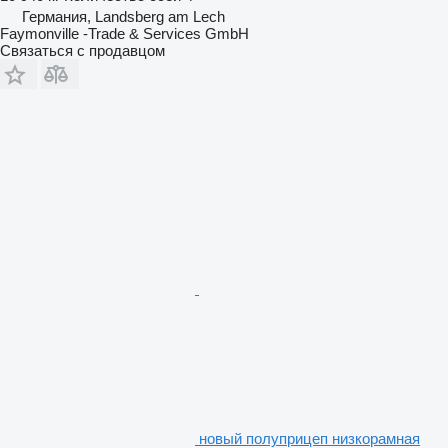
Германия, Landsberg am Lech
Faymonville -Trade & Services GmbH
Связаться с продавцом
новый полуприцеп низкорамная