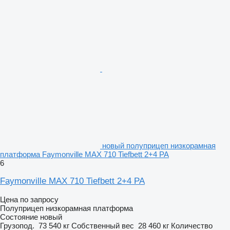
новый полуприцеп низкорамная
платформа Faymonville MAX 710 Tiefbett 2+4 PA
6
Faymonville MAX 710 Tiefbett 2+4 PA
Цена по запросу
Полуприцеп низкорамная платформа
Состояние
новый
Грузопод.
73 540 кг
Собственный вес
28 460 кг
Количество