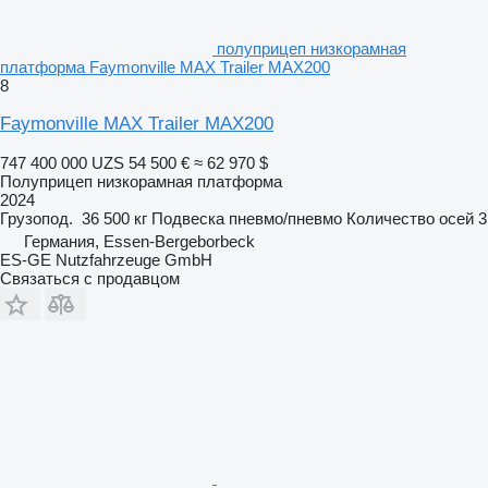
полуприцеп низкорамная
платформа Faymonville MAX Trailer MAX200
8
Faymonville MAX Trailer MAX200
747 400 000 UZS
54 500 €
≈ 62 970 $
Полуприцеп низкорамная платформа
2024
Грузопод.
36 500 кг
Подвеска
пневмо/пневмо
Количество осей
3
Германия, Essen-Bergeborbeck
ES-GE Nutzfahrzeuge GmbH
Связаться с продавцом