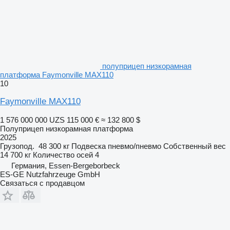
полуприцеп низкорамная
платформа Faymonville MAX110
10
Faymonville MAX110
1 576 000 000 UZS
115 000 €
≈ 132 800 $
Полуприцеп низкорамная платформа
2025
Грузопод.
48 300 кг
Подвеска
пневмо/пневмо
Собственный вес
14 700 кг
Количество осей
4
Германия, Essen-Bergeborbeck
ES-GE Nutzfahrzeuge GmbH
Связаться с продавцом