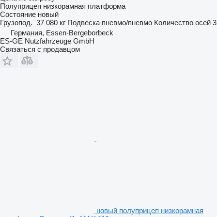
Полуприцеп низкорамная платформа
Состояние
новый
Грузопод.
37 080 кг
Подвеска
пневмо/пневмо
Количество осей
3
Германия, Essen-Bergeborbeck
ES-GE Nutzfahrzeuge GmbH
Связаться с продавцом
новый полуприцеп низкорамная