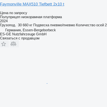
Faymonville MAX510 Tiefbett 2x10 t
Цена по запросу
Полуприцеп низкорамная платформа
2024
Грузопод.
30 660 кг
Подвеска
пневмо/пневмо
Количество осей
2
Германия, Essen-Bergeborbeck
ES-GE Nutzfahrzeuge GmbH
Связаться с продавцом