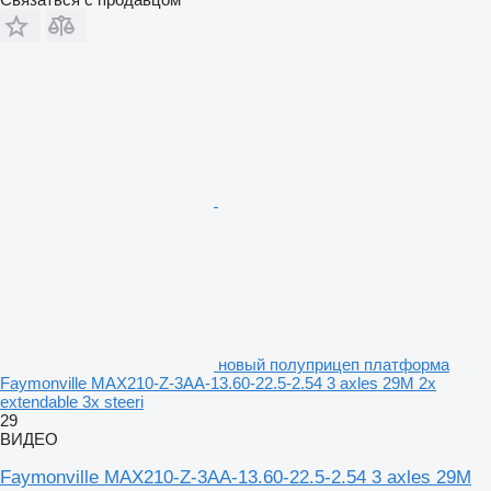
новый полуприцеп платформа
Faymonville MAX210-Z-3AA-13.60-22.5-2.54 3 axles 29M 2x
extendable 3x steeri
29
ВИДЕО
Faymonville MAX210-Z-3AA-13.60-22.5-2.54 3 axles 29M