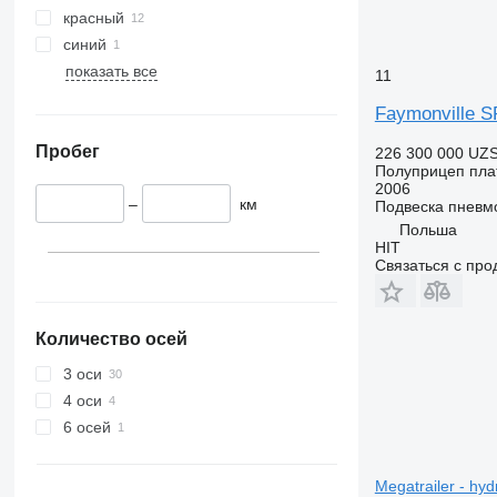
красный
синий
показать все
11
Faymonville S
Пробег
226 300 000 UZ
Полуприцеп пл
2006
–
км
Подвеска
пневм
Польша
HIT
Связаться с пр
Количество осей
3 оси
4 оси
6 осей
Megatrailer - hyd