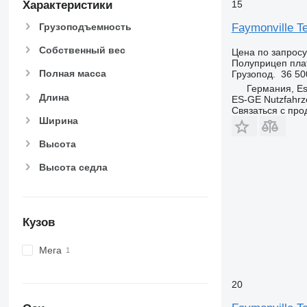
15
Характеристики
Faymonville Te
Грузоподъемность
Собственный вес
Цена по запросу
Полуприцеп пл
Полная масса
Грузопод.
36 50
Германия, E
Длина
ES-GE Nutzfahr
Связаться с пр
Ширина
Высота
Высота седла
Кузов
Мега
20