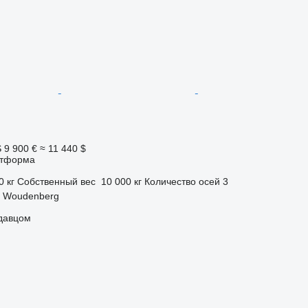
S
9 900 €
≈ 11 440 $
атформа
0 кг
Собственный вес
10 000 кг
Количество осей
3
 Woudenberg
одавцом