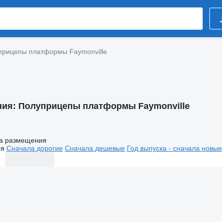
прицепы платформы Faymonville
ния:
Полуприцепы платформы Faymonville
а размещения
ия
Сначала дорогие
Сначала дешевые
Год выпуска - сначала новые