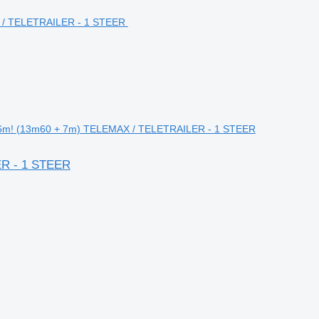
.6m! (13m60 + 7m) TELEMAX / TELETRAILER - 1 STEER
ER - 1 STEER