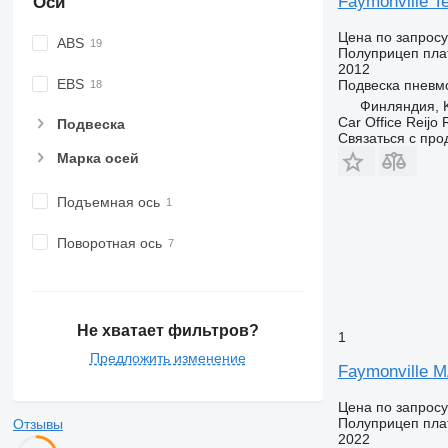
Faymonville T
Оси
Цена по запросу
ABS
Полуприцеп пл
2012
EBS
Подвеска
пневм
Финляндия, 
Car Office Reijo
Подвеска
Связаться с пр
Марка осей
Подъемная ось
Поворотная ось
Не хватает фильтров?
1
Предложить изменение
Faymonville 
Цена по запросу
Полуприцеп пл
Отзывы
2022