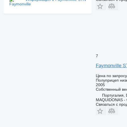
7
Faymonville 
Цена по запросу
Полуприцеп низ
2005
Собственный ве
Португалия,
MAQUIDONAS - Co
Связаться с пр