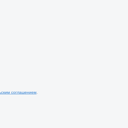
ьским соглашением
.