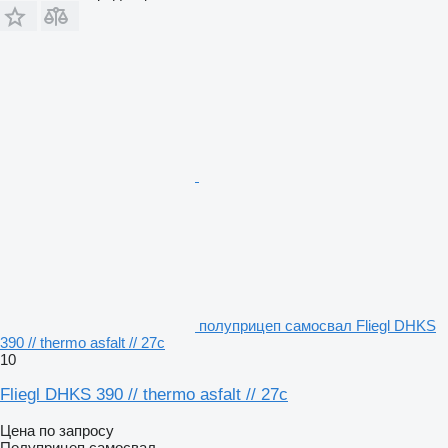
полуприцеп самосвал Fliegl DHKS
390 // thermo asfalt // 27c
10
Fliegl DHKS 390 // thermo asfalt // 27c
Цена по запросу
Полуприцеп самосвал