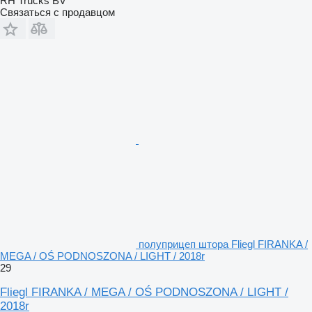
RH Trucks BV
Связаться с продавцом
полуприцеп штора Fliegl FIRANKA /
MEGA / OŚ PODNOSZONA / LIGHT / 2018r
29
Fliegl FIRANKA / MEGA / OŚ PODNOSZONA / LIGHT /
2018r