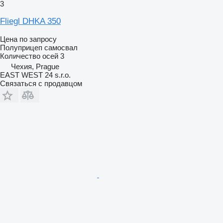
3
Fliegl DHKA 350
Цена по запросу
Полуприцеп самосвал
Количество осей
3
Чехия, Prague
EAST WEST 24 s.r.o.
Связаться с продавцом