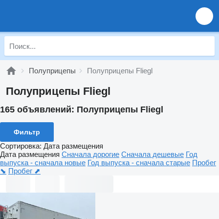
Полуприцепы
Полуприцепы Fliegl
Полуприцепы Fliegl
165 объявлений:
Полуприцепы Fliegl
Фильтр
Сортировка
:
Дата размещения
Дата размещения
Сначала дорогие
Сначала дешевые
Год
выпуска - сначала новые
Год выпуска - сначала старые
Пробег
⬊
Пробег ⬈