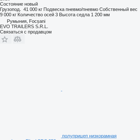
Состояние
новый
Грузопод.
41 000 кг
Подвеска
пневмо/пневмо
Собственный вес
9 000 кг
Количество осей
3
Высота седла
1 200 мм
Румыния, Focșani
EVO TRAILERS S.R.L.
Связаться с продавцом
полуприцеп низкорамная