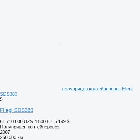
полуприцеп контейнеровоз Fliegl
SDS380
5
Fliegl SDS380
61 710 000 UZS
4 500 €
≈ 5 199 $
Полуприцеп контейнеровоз
2007
250 000 км