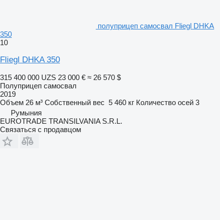
полуприцеп самосвал Fliegl DHKA
350
10
Fliegl DHKA 350
315 400 000 UZS
23 000 €
≈ 26 570 $
Полуприцеп самосвал
2019
Объем
26 м³
Собственный вес
5 460 кг
Количество осей
3
Румыния
EUROTRADE TRANSILVANIA S.R.L.
Связаться с продавцом