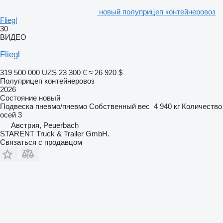
новый полуприцеп контейнеровоз
Fliegl
30
ВИДЕО
Fliegl
319 500 000 UZS
23 300 €
≈ 26 920 $
Полуприцеп контейнеровоз
2026
Состояние
новый
Подвеска
пневмо/пневмо
Собственный вес
4 940 кг
Количество
осей
3
Австрия, Peuerbach
STARENT Truck & Trailer GmbH.
Связаться с продавцом