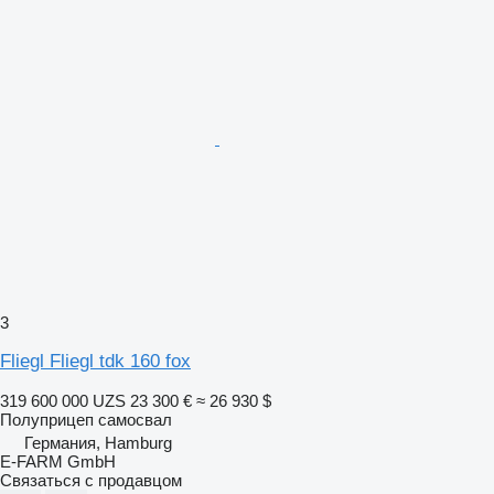
3
Fliegl Fliegl tdk 160 fox
319 600 000 UZS
23 300 €
≈ 26 930 $
Полуприцеп самосвал
Германия, Hamburg
E-FARM GmbH
Связаться с продавцом