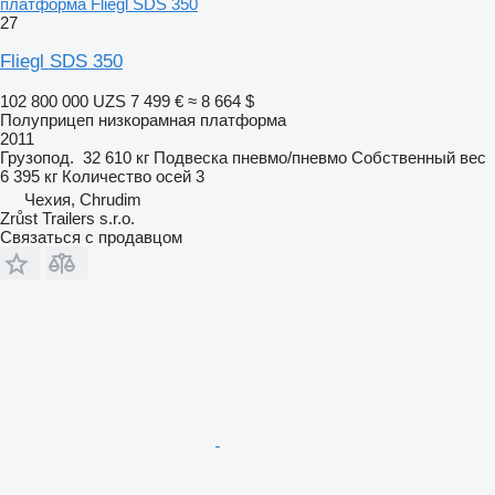
платформа Fliegl SDS 350
27
Fliegl SDS 350
102 800 000 UZS
7 499 €
≈ 8 664 $
Полуприцеп низкорамная платформа
2011
Грузопод.
32 610 кг
Подвеска
пневмо/пневмо
Собственный вес
6 395 кг
Количество осей
3
Чехия, Chrudim
Zrůst Trailers s.r.o.
Связаться с продавцом