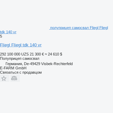
полуприцеп самосвал Fliegl Fliegl
tdk 140 vr
5
Fliegl Fliegl tdk 140 vr
292 100 000 UZS
21 300 €
≈ 24 610 $
Полуприцеп самосвал
Германия, De-49429 Visbek-Rechterfeld
E-FARM GmbH
Связаться с продавцом