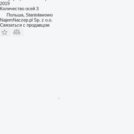
2019
Количество осей
3
Польша, Stanisławowo
NajemNaczep.pl Sp. z o.o.
Связаться с продавцом