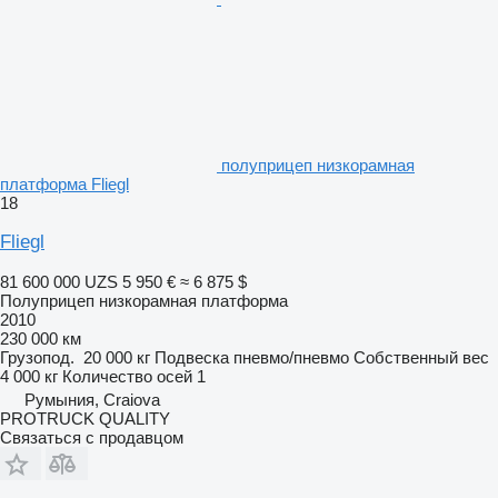
полуприцеп низкорамная
платформа Fliegl
18
Fliegl
81 600 000 UZS
5 950 €
≈ 6 875 $
Полуприцеп низкорамная платформа
2010
230 000 км
Грузопод.
20 000 кг
Подвеска
пневмо/пневмо
Собственный вес
4 000 кг
Количество осей
1
Румыния, Craiova
PROTRUCK QUALITY
Связаться с продавцом