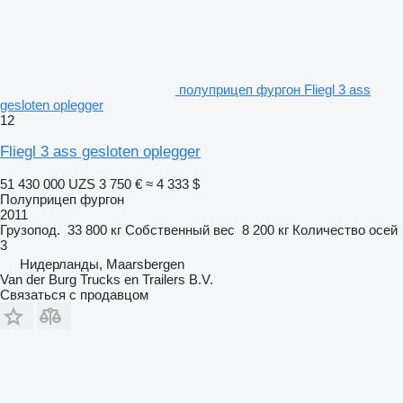
полуприцеп фургон Fliegl 3 ass
gesloten oplegger
12
Fliegl 3 ass gesloten oplegger
51 430 000 UZS
3 750 €
≈ 4 333 $
Полуприцеп фургон
2011
Грузопод.
33 800 кг
Собственный вес
8 200 кг
Количество осей
3
Нидерланды, Maarsbergen
Van der Burg Trucks en Trailers B.V.
Связаться с продавцом