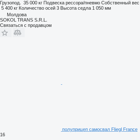
Грузопод.
35 000 кг
Подвеска
рессора/пневмо
Собственный вес
5 400 кг
Количество осей
3
Высота седла
1 050 мм
Молдова
SOKOL TRANS S.R.L.
Связаться с продавцом
полуприцеп самосвал Fliegl France
16