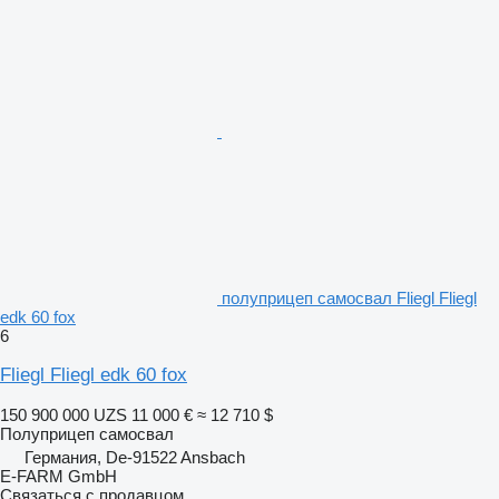
полуприцеп самосвал Fliegl Fliegl
edk 60 fox
6
Fliegl Fliegl edk 60 fox
150 900 000 UZS
11 000 €
≈ 12 710 $
Полуприцеп самосвал
Германия, De-91522 Ansbach
E-FARM GmbH
Связаться с продавцом