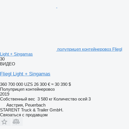
полуприцеп контейнеровоз Fliegl
Light + Singamas
30
ВИДЕО
Fliegl Light + Singamas
360 700 000 UZS
26 300 €
≈ 30 390 $
Полуприцеп контейнеровоз
2019
Собственный вес
3 580 кг
Количество осей
3
Австрия, Peuerbach
STARENT Truck & Trailer GmbH.
Связаться с продавцом