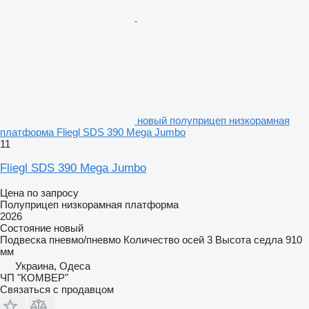
новый полуприцеп низкорамная
платформа Fliegl SDS 390 Mega Jumbo
11
Fliegl SDS 390 Mega Jumbo
Цена по запросу
Полуприцеп низкорамная платформа
2026
Состояние
новый
Подвеска
пневмо/пневмо
Количество осей
3
Высота седла
910
мм
Украина, Одеса
ЧП "КОМВЕР"
Связаться с продавцом