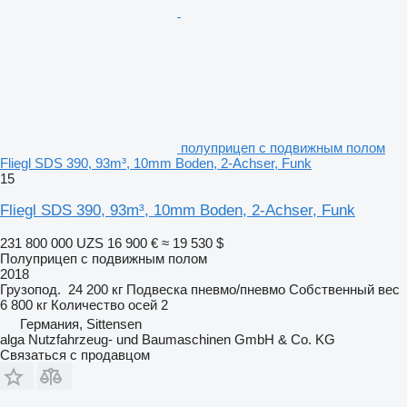
полуприцеп с подвижным полом
Fliegl SDS 390, 93m³, 10mm Boden, 2-Achser, Funk
15
Fliegl SDS 390, 93m³, 10mm Boden, 2-Achser, Funk
231 800 000 UZS
16 900 €
≈ 19 530 $
Полуприцеп с подвижным полом
2018
Грузопод.
24 200 кг
Подвеска
пневмо/пневмо
Собственный вес
6 800 кг
Количество осей
2
Германия, Sittensen
alga Nutzfahrzeug- und Baumaschinen GmbH & Co. KG
Связаться с продавцом