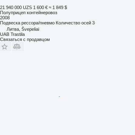
21 940 000 UZS
1 600 €
≈ 1 849 $
Полуприцеп контейнеровоз
2008
Подвеска
рессора/пневмо
Количество осей
3
Литва, Švepeliai
UAB Trastila
Связаться с продавцом