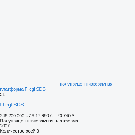
полуприцеп низкорамная
платформа Fliegl SDS
51
Fliegl SDS
246 200 000 UZS
17 950 €
≈ 20 740 $
Полуприцеп низкорамная платформа
2007
Количество осей
3