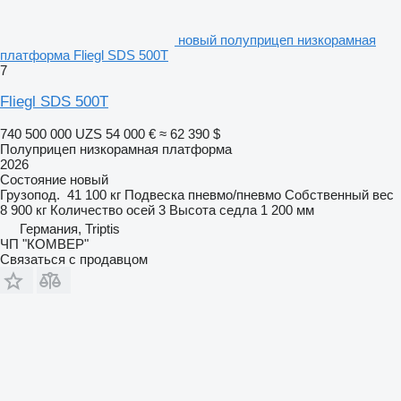
новый полуприцеп низкорамная
платформа Fliegl SDS 500T
7
Fliegl SDS 500T
740 500 000 UZS
54 000 €
≈ 62 390 $
Полуприцеп низкорамная платформа
2026
Состояние
новый
Грузопод.
41 100 кг
Подвеска
пневмо/пневмо
Собственный вес
8 900 кг
Количество осей
3
Высота седла
1 200 мм
Германия, Triptis
ЧП "КОМВЕР"
Связаться с продавцом