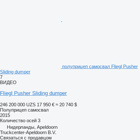
полуприцеп самосвал Fliegl Pusher
Sliding dumper
7
ВИДЕО
Fliegl Pusher Sliding dumper
246 200 000 UZS
17 950 €
≈ 20 740 $
Полуприцеп самосвал
2015
Количество осей
3
Нидерланды, Apeldoorn
Truckcenter-Apeldoorn B.V.
Связаться с продавцом