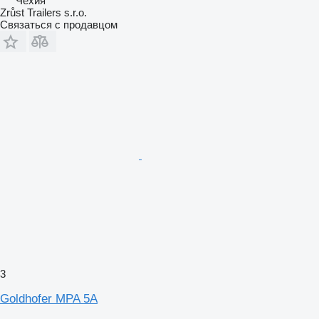
Чехия
Zrůst Trailers s.r.o.
Связаться с продавцом
3
Goldhofer MPA 5A