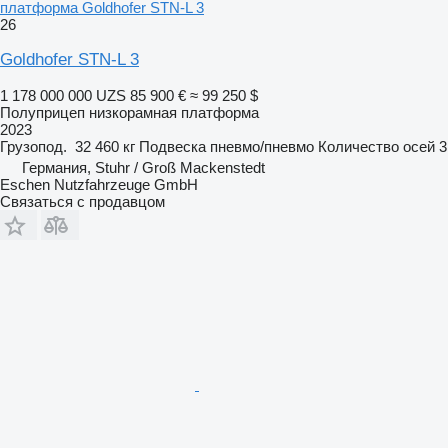
платформа Goldhofer STN-L 3
26
Goldhofer STN-L 3
1 178 000 000 UZS
85 900 €
≈ 99 250 $
Полуприцеп низкорамная платформа
2023
Грузопод.
32 460 кг
Подвеска
пневмо/пневмо
Количество осей
3
Германия, Stuhr / Groß Mackenstedt
Eschen Nutzfahrzeuge GmbH
Связаться с продавцом