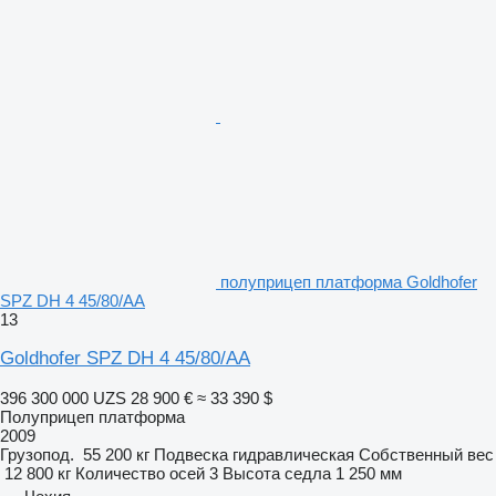
полуприцеп платформа Goldhofer
SPZ DH 4 45/80/AA
13
Goldhofer SPZ DH 4 45/80/AA
396 300 000 UZS
28 900 €
≈ 33 390 $
Полуприцеп платформа
2009
Грузопод.
55 200 кг
Подвеска
гидравлическая
Собственный вес
12 800 кг
Количество осей
3
Высота седла
1 250 мм