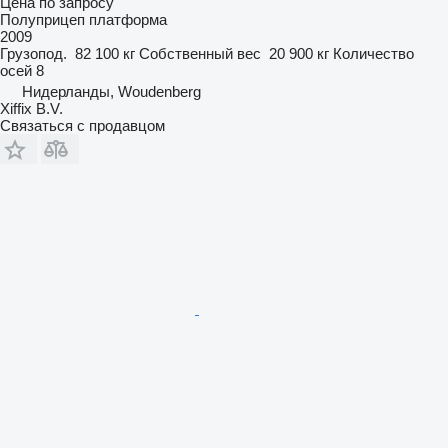
Цена по запросу
Полуприцеп платформа
2009
Грузопод.
82 100 кг
Собственный вес
20 900 кг
Количество
осей
8
Нидерланды, Woudenberg
Xiffix B.V.
Связаться с продавцом