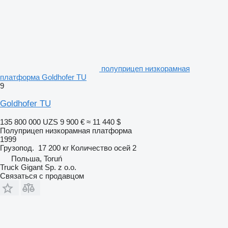
полуприцеп низкорамная
платформа Goldhofer TU
9
Goldhofer TU
135 800 000 UZS
9 900 €
≈ 11 440 $
Полуприцеп низкорамная платформа
1999
Грузопод.
17 200 кг
Количество осей
2
Польша, Toruń
Truck Gigant Sp. z o.o.
Связаться с продавцом