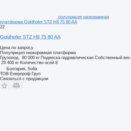
полуприцеп низкорамная
платформа Goldhofer STZ H8 75 80 AA
22
Goldhofer STZ H8 75 80 AA
Цена по запросу
Полуприцеп низкорамная платформа
Грузопод.
80 000 кг
Подвеска
гидравлическая
Собственный вес
29 400 кг
Количество осей
8
Болгария, Sofia
ТОВ Енерпроф Груп
Связаться с продавцом