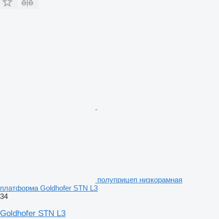
полуприцеп низкорамная
платформа Goldhofer STN L3
34
Goldhofer STN L3