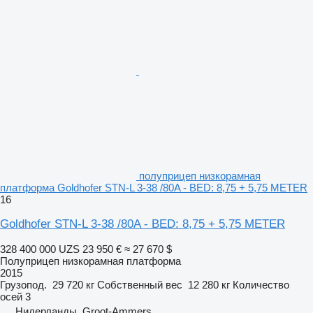
полуприцеп низкорамная
платформа Goldhofer STN-L 3-38 /80A - BED: 8,75 + 5,75 METER
16
Goldhofer STN-L 3-38 /80A - BED: 8,75 + 5,75 METER
328 400 000 UZS
23 950 €
≈ 27 670 $
Полуприцеп низкорамная платформа
2015
Грузопод.
29 720 кг
Собственный вес
12 280 кг
Количество
осей
3
Нидерланды, Groot-Ammers