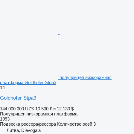
полуприцеп низкорамная
платформа Goldhofer Stpa3
14
Goldhofer Stpa3
144 000 000 UZS
10 500 €
≈ 12 130 $
Полуприцеп низкорамная платформа
1993
Подвеска
рессора/рессора
Количество осей
3
Литва, Dievogala