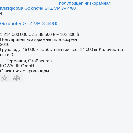
полуприцеп низкорамная
платформа Goldhofer STZ VP 3-44/80
4
Goldhofer STZ VP 3-44/80
1 214 000 000 UZS
88 500 €
≈ 102 300 $
Полуприцеп низкорамная платформа
2016
Грузопод.
45 000 кг
Собственный вес
14 000 кг
Количество
осей
3
Германия, Großbeeren
KOWALIK GmbH
Связаться с продавцом