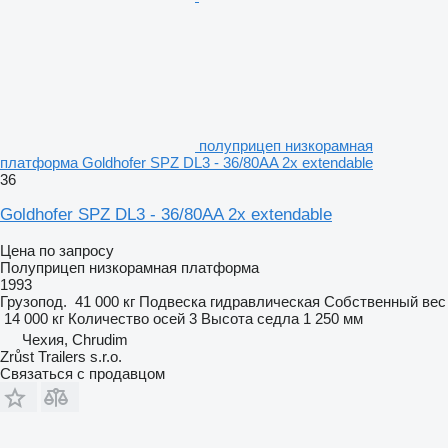
полуприцеп низкорамная
платформа Goldhofer SPZ DL3 - 36/80AA 2x extendable
36
Goldhofer SPZ DL3 - 36/80AA 2x extendable
Цена по запросу
Полуприцеп низкорамная платформа
1993
Грузопод.
41 000 кг
Подвеска
гидравлическая
Собственный вес
14 000 кг
Количество осей
3
Высота седла
1 250 мм
Чехия, Chrudim
Zrůst Trailers s.r.o.
Связаться с продавцом