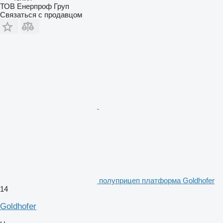
ТОВ Енерпроф Груп
Связаться с продавцом
полуприцеп платформа Goldhofer
14
Goldhofer