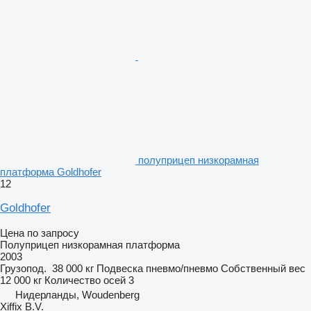
полуприцеп низкорамная
платформа Goldhofer
12
Goldhofer
Цена по запросу
Полуприцеп низкорамная платформа
2003
Грузопод.
38 000 кг
Подвеска
пневмо/пневмо
Собственный вес
12 000 кг
Количество осей
3
Нидерланды, Woudenberg
Xiffix B.V.