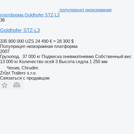
полуприцеп низкорамная
платформа Goldhofer STZ-L3
36
Goldhofer STZ-L3
335 800 000 UZS
24 490 €
≈ 28 300 $
Полуприцеп низкорамная платформа
2007
Грузопод.
37 000 кг
Подвеска
пневмо/пневмо
Собственный вес
13 000 кг
Количество осей
3
Высота седла
1 250 мм
Чехия, Chrudim
Zrůst Trailers s.r.o.
Связаться с продавцом