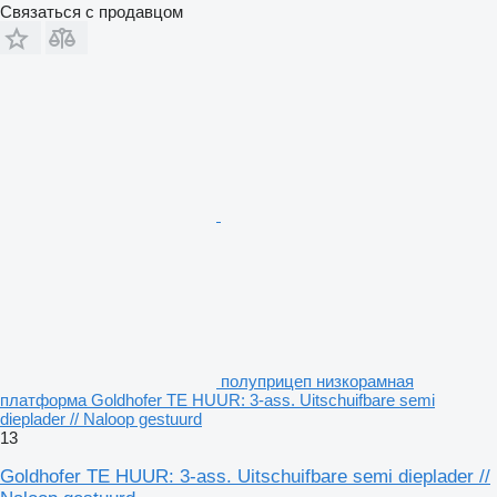
Связаться с продавцом
полуприцеп низкорамная
платформа Goldhofer TE HUUR: 3-ass. Uitschuifbare semi
dieplader // Naloop gestuurd
13
Goldhofer TE HUUR: 3-ass. Uitschuifbare semi dieplader //