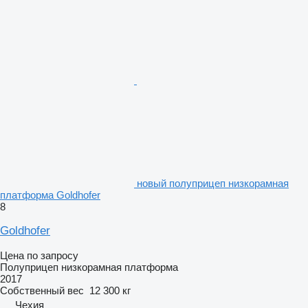
новый полуприцеп низкорамная
платформа Goldhofer
8
Goldhofer
Цена по запросу
Полуприцеп низкорамная платформа
2017
Собственный вес
12 300 кг
Чехия