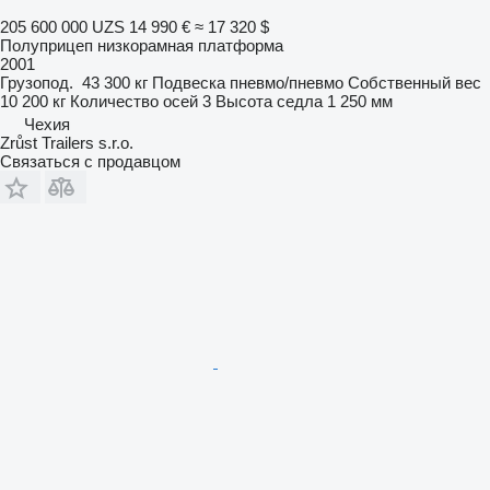
205 600 000 UZS
14 990 €
≈ 17 320 $
Полуприцеп низкорамная платформа
2001
Грузопод.
43 300 кг
Подвеска
пневмо/пневмо
Собственный вес
10 200 кг
Количество осей
3
Высота седла
1 250 мм
Чехия
Zrůst Trailers s.r.o.
Связаться с продавцом