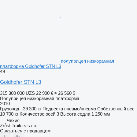
полуприцеп низкорамная
платформа Goldhofer STN L3
49
Goldhofer STN L3
315 300 000 UZS
22 990 €
≈ 26 560 $
Полуприцеп низкорамная платформа
2010
Грузопод.
39 300 кг
Подвеска
пневмо/пневмо
Собственный вес
10 700 кг
Количество осей
3
Высота седла
1 250 мм
Чехия
Zrůst Trailers s.r.o.
Связаться с продавцом