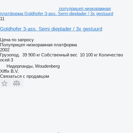
полуприцеп низкорамная
платформа Goldhofer 3-ass. Semi dieplader / 3x gestuurd
11
Goldhofer 3-ass. Semi dieplader / 3x gestuurd
Цена по запросу
Полуприцеп низкорамная платформа
2002
Грузопод.
39 900 кг
Собственный вес
10 100 кг
Количество
осей
3
Нидерланды, Woudenberg
Xiffix B.V.
Связаться с продавцом