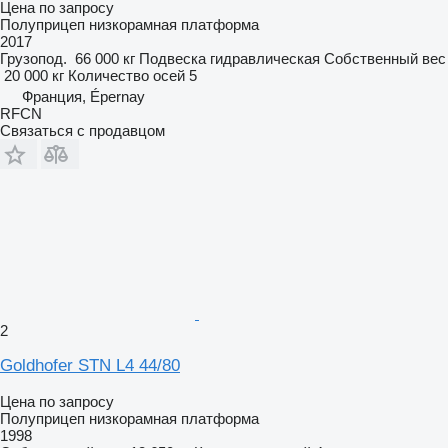
Цена по запросу
Полуприцеп низкорамная платформа
2017
Грузопод.
66 000 кг
Подвеска
гидравлическая
Собственный вес
20 000 кг
Количество осей
5
Франция, Épernay
RFCN
Связаться с продавцом
2
Goldhofer STN L4 44/80
Цена по запросу
Полуприцеп низкорамная платформа
1998