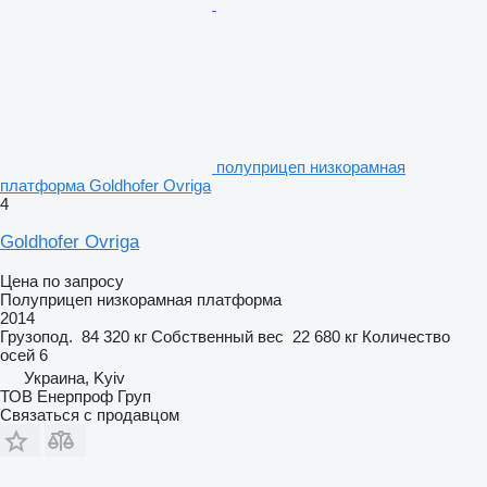
полуприцеп низкорамная
платформа Goldhofer Ovriga
4
Goldhofer Ovriga
Цена по запросу
Полуприцеп низкорамная платформа
2014
Грузопод.
84 320 кг
Собственный вес
22 680 кг
Количество
осей
6
Украина, Kyiv
ТОВ Енерпроф Груп
Связаться с продавцом