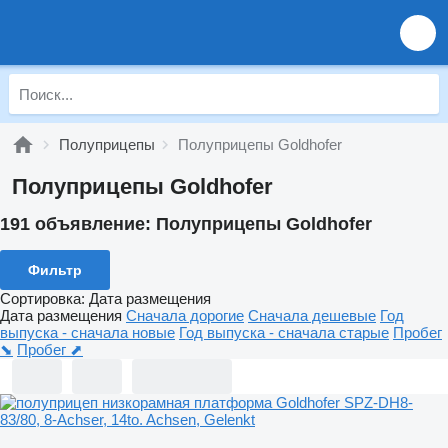
Полуприцепы
Полуприцепы Goldhofer
Полуприцепы Goldhofer
191 объявление:
Полуприцепы Goldhofer
Фильтр
Сортировка
:
Дата размещения
Дата размещения
Сначала дорогие
Сначала дешевые
Год
выпуска - сначала новые
Год выпуска - сначала старые
Пробег
⬊
Пробег ⬈