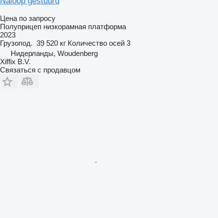
Naloop gestuurd
Цена по запросу
Полуприцеп низкорамная платформа
2023
Грузопод.
39 520 кг
Количество осей
3
Нидерланды, Woudenberg
Xiffix B.V.
Связаться с продавцом