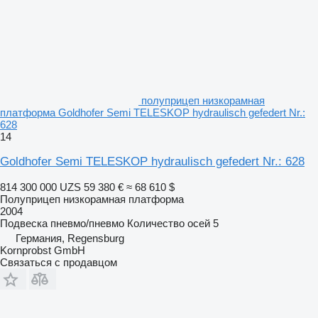
полуприцеп низкорамная
платформа Goldhofer Semi TELESKOP hydraulisch gefedert Nr.:
628
14
Goldhofer Semi TELESKOP hydraulisch gefedert Nr.: 628
814 300 000 UZS
59 380 €
≈ 68 610 $
Полуприцеп низкорамная платформа
2004
Подвеска
пневмо/пневмо
Количество осей
5
Германия, Regensburg
Kornprobst GmbH
Связаться с продавцом