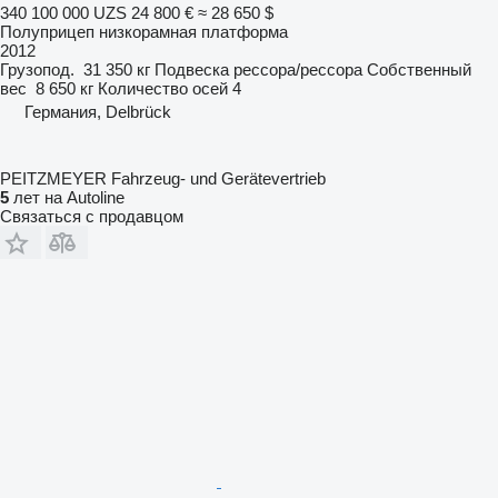
340 100 000 UZS
24 800 €
≈ 28 650 $
Полуприцеп низкорамная платформа
2012
Грузопод.
31 350 кг
Подвеска
рессора/рессора
Собственный
вес
8 650 кг
Количество осей
4
Германия, Delbrück
PEITZMEYER Fahrzeug- und Gerätevertrieb
5
лет на Autoline
Связаться с продавцом