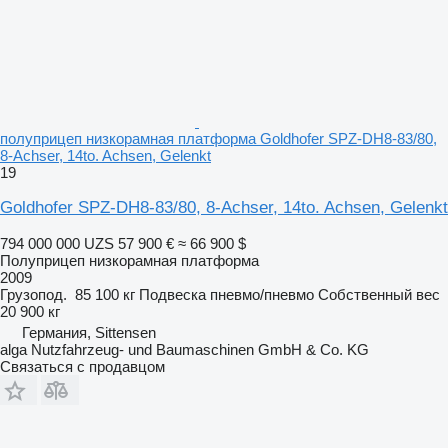
полуприцеп низкорамная платформа Goldhofer SPZ-DH8-83/80,
8-Achser, 14to. Achsen, Gelenkt
19
Goldhofer SPZ-DH8-83/80, 8-Achser, 14to. Achsen, Gelenkt
794 000 000 UZS
57 900 €
≈ 66 900 $
Полуприцеп низкорамная платформа
2009
Грузопод.
85 100 кг
Подвеска
пневмо/пневмо
Собственный вес
20 900 кг
Германия, Sittensen
alga Nutzfahrzeug- und Baumaschinen GmbH & Co. KG
Связаться с продавцом