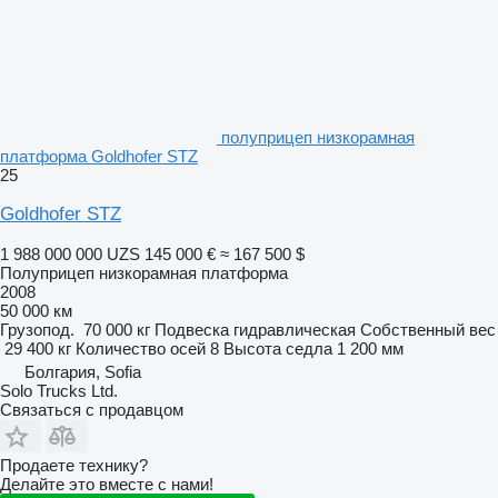
полуприцеп низкорамная
платформа Goldhofer STZ
25
Goldhofer STZ
1 988 000 000 UZS
145 000 €
≈ 167 500 $
Полуприцеп низкорамная платформа
2008
50 000 км
Грузопод.
70 000 кг
Подвеска
гидравлическая
Собственный вес
29 400 кг
Количество осей
8
Высота седла
1 200 мм
Болгария, Sofia
Solo Trucks Ltd.
Связаться с продавцом
Продаете технику?
Делайте это вместе с нами!