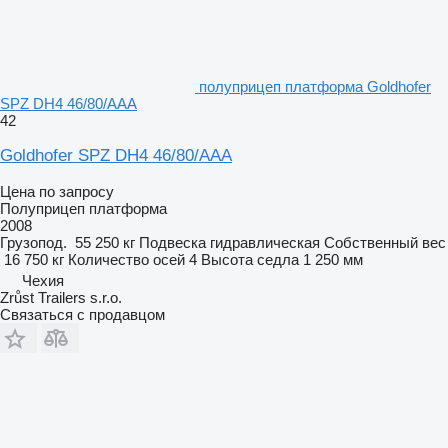
полуприцеп платформа Goldhofer
SPZ DH4 46/80/AAA
42
Goldhofer SPZ DH4 46/80/AAA
Цена по запросу
Полуприцеп платформа
2008
Грузопод.
55 250 кг
Подвеска
гидравлическая
Собственный вес
16 750 кг
Количество осей
4
Высота седла
1 250 мм
Чехия
Zrůst Trailers s.r.o.
Связаться с продавцом